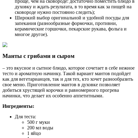
проще, чем на сковороде: достаточно поместить блюдо в
духовку и ждать результата, в то время как за пищей на
сковороде нужно постоянно следить);
Широкий выбор оригинальной и удобной посуды для
запекания (разнообразные формочки, противни,
керамические горшочки, пекарские рукава, фольга и
многое другое).
Манты с грибами и сыром
– это вкусное и сытное блюдо, которое сочетает в себе нежное
тесто и ароматную начинку. Такой вариант мантов подойдет
как для вегетарианцев, так и для тех, кто хочет разнообразить
свое меню. Приготовление мантов в духовке позволяет
добиться хрустящей корочки и равномерного прогрева
начинки, что делает их особенно аппетитными.
Ингредиенты:
Для теста:
500 г муки
200 мл воды
1 яйцо