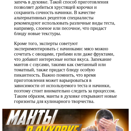
запечь в духовке. Такой способ приготовления
позволяет добиться хрустящей корочки и
сохранить сочность начинки. В качестве
альтернативных рецептов специалисты
рекомендуют использовать различные виды теста,
например, слоеное или песочное, что придаст
блюду новые текстуры.
Кроме того, эксперты советуют
экспериментировать с начинками: мясо можно
сочетать с овощами, грибами или даже фруктами,
что добавит интересные нотки вкуса. Запекание
мантов с соусами, такими как сметанный или
томатный, также придаст блюду особую
пикантность. Важно помнить, что время
приготовления может варьироваться в
зависимости от используемого теста и начинки,
поэтому стоит внимательно следить за процессом.
Таким образом, манты в духовке открывают новые
горизонты для кулинарного творчества.