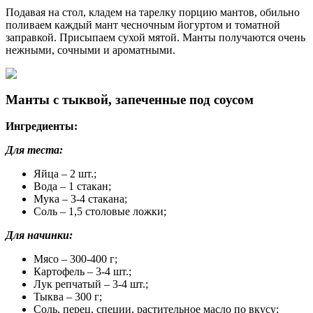
Подавая на стол, кладем на тарелку порцию мантов, обильно
поливаем каждый мант чесночным йогуртом и томатной
заправкой. Присыпаем сухой мятой. Манты получаются очень
нежными, сочными и ароматными.
Манты с тыквой, запеченные под соусом
Ингредиенты:
Для теста:
Яйца – 2 шт.;
Вода – 1 стакан;
Мука – 3-4 стакана;
Соль – 1,5 столовые ложки;
Для начинки:
Мясо – 300-400 г;
Картофель – 3-4 шт.;
Лук репчатый – 3-4 шт.;
Тыква – 300 г;
Соль, перец, специи, растительное масло по вкусу;