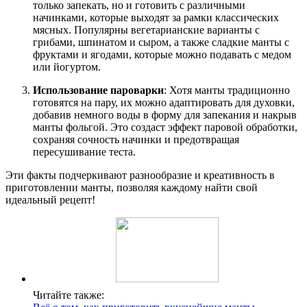
только запекать, но и готовить с различными
начинками, которые выходят за рамки классических
мясных. Популярны вегетарианские варианты с
грибами, шпинатом и сыром, а также сладкие манты с
фруктами и ягодами, которые можно подавать с медом
или йогуртом.
Использование пароварки
: Хотя манты традиционно
готовятся на пару, их можно адаптировать для духовки,
добавив немного воды в форму для запекания и накрыв
манты фольгой. Это создаст эффект паровой обработки,
сохраняя сочность начинки и предотвращая
пересушивание теста.
Эти факты подчеркивают разнообразие и креативность в
приготовлении манты, позволяя каждому найти свой
идеальный рецепт!
Читайте также: