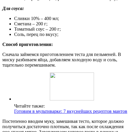
Для соуса:
Сливки 10% – 400 мл;
Сметана – 200 г;
Томатный соус – 200 г;
Соль, перец по вкусу;
Способ приготовления:
Сначала займемся приготовлением теста для пельменей. В
миску разбиваем яйца, добавляем холодную воду и соль,
тщательно перемешиваем.
Читайте также:
Готовим в мультиварке: 7 вкуснейших рецептов мантов
Постепенно вводим муку, замешивая тесто, которое должно
получиться достаточно плотным, так как после охлаждения
оно станет мягче. Заворачиваем готовое тесто в пленку и