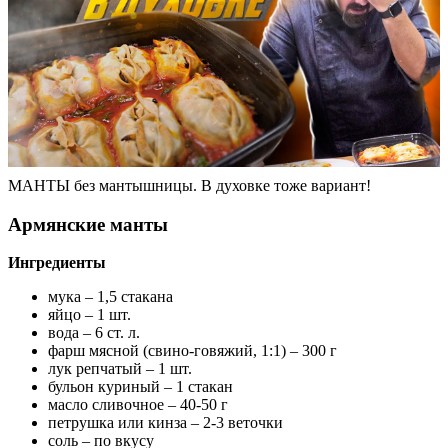
МАНТЫ без мантышницы. В духовке тоже вариант!
Армянские манты
Ингредиенты
мука – 1,5 стакана
яйцо – 1 шт.
вода – 6 ст. л.
фарш мясной (свино-говяжий, 1:1) – 300 г
лук репчатый – 1 шт.
бульон куриный – 1 стакан
масло сливочное – 40-50 г
петрушка или кинза – 2-3 веточки
соль – по вкусу