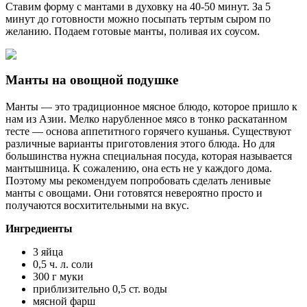
Ставим форму с мантами в духовку на 40-50 минут. За 5
минут до готовности можно посыпать тертым сыром по
желанию. Подаем готовые манты, поливая их соусом.
Манты на овощной подушке
Манты — это традиционное мясное блюдо, которое пришло к
нам из Азии. Мелко нарубленное мясо в тонко раскатанном
тесте — основа аппетитного горячего кушанья. Существуют
различные варианты приготовления этого блюда. Но для
большинства нужна специальная посуда, которая называется
мантышница. К сожалению, она есть не у каждого дома.
Поэтому мы рекомендуем попробовать сделать ленивые
манты с овощами. Они готовятся невероятно просто и
получаются восхитительными на вкус.
Ингредиенты
3 яйца
0,5 ч. л. соли
300 г муки
приблизительно 0,5 ст. воды
мясной фарш