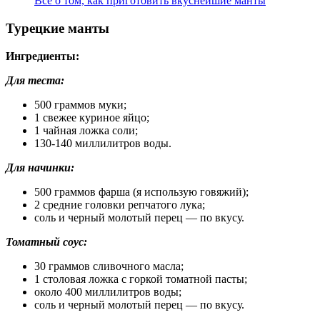
Всё о том, как приготовить вкуснейшие манты
Турецкие манты
Ингредиенты:
Для теста:
500 граммов муки;
1 свежее куриное яйцо;
1 чайная ложка соли;
130-140 миллилитров воды.
Для начинки:
500 граммов фарша (я использую говяжий);
2 средние головки репчатого лука;
соль и черный молотый перец — по вкусу.
Томатный соус:
30 граммов сливочного масла;
1 столовая ложка с горкой томатной пасты;
около 400 миллилитров воды;
соль и черный молотый перец — по вкусу.