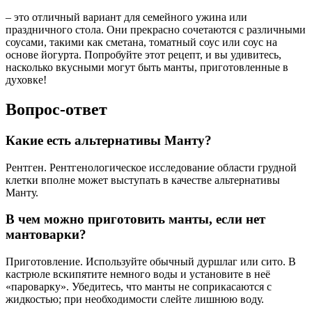
– это отличный вариант для семейного ужина или
праздничного стола. Они прекрасно сочетаются с различными
соусами, такими как сметана, томатный соус или соус на
основе йогурта. Попробуйте этот рецепт, и вы удивитесь,
насколько вкусными могут быть манты, приготовленные в
духовке!
Вопрос-ответ
Какие есть альтернативы Манту?
Рентген. Рентгенологическое исследование области грудной
клетки вполне может выступать в качестве альтернативы
Манту.
В чем можно приготовить манты, если нет
мантоварки?
Приготовление. Используйте обычный дуршлаг или сито. В
кастрюле вскипятите немного воды и установите в неё
«пароварку». Убедитесь, что манты не соприкасаются с
жидкостью; при необходимости слейте лишнюю воду.