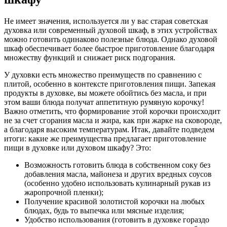
Не имеет значения, используется ли у вас старая советская
духовка или современный духовой шкаф, в этих устройствах
можно готовить одинаково полезные блюда. Однако духовой
шкаф обеспечивает более быстрое приготовление благодаря
множеству функций и снижает риск подгорания.
У духовки есть множество преимуществ по сравнению с
плитой, особенно в контексте приготовления пищи. Запекая
продукты в духовке, вы можете обойтись без масла, и при
этом ваши блюда получат аппетитную румяную корочку!
Важно отметить, что формирование этой корочки происходит
не за счет сгорания масла и жира, как при жарке на сковороде,
а благодаря высоким температурам. Итак, давайте подведем
итоги: какие же преимущества предлагает приготовление
пищи в духовке или духовом шкафу? Это:
Возможность готовить блюда в собственном соку без
добавления масла, майонеза и других вредных соусов
(особенно удобно использовать кулинарный рукав из
жаропрочной пленки);
Получение красивой золотистой корочки на любых
блюдах, будь то выпечка или мясные изделия;
Удобство использования (готовить в духовке гораздо