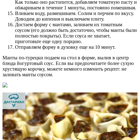
Как только оно растопится, добавляем томатную пасту и
обжариваем в течение 1 минуты, постоянно помешивая.
Вливаем воду, размешиваем. Солим и перчим по вкусу.
Доводим до кипения и выключаем плиту.
Достаем форму с мантами, заливаем их томатным
соусом (его должно быть достаточно, чтобы манты были
полностью покрыты). Если соуса не хватает,
приготовьте еще одну порцию.
Отправляем форму в духовку еще на 10 минут.
Манты по-турецки подаем на стол в форме, вылив в центр
блюда йогуртовый соус. Если вы предпочитаете более сухую
хрустящую корочку, можете немного изменить рецепт: не
заливать манты соусом.