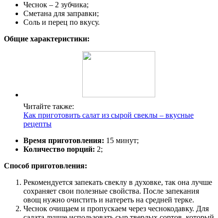
Чеснок – 2 зубчика;
Сметана для заправки;
Соль и перец по вкусу.
Общие характеристики:
Читайте также:
Как приготовить салат из сырой свеклы – вкусные
рецепты
Время приготовления:
15 минут;
Количество порций:
2;
Способ приготовления:
Рекомендуется запекать свеклу в духовке, так она лучше
сохраняет свои полезные свойства. После запекания
овощ нужно очистить и натереть на средней терке.
Чеснок очищаем и пропускаем через чеснокодавку. Для
салата лучше использовать сыр твердых сортов, который