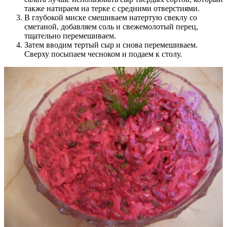
также натираем на терке с средними отверстиями.
В глубокой миске смешиваем натертую свеклу со
сметаной, добавляем соль и свежемолотый перец,
тщательно перемешиваем.
Затем вводим тертый сыр и снова перемешиваем.
Сверху посыпаем чесноком и подаем к столу.