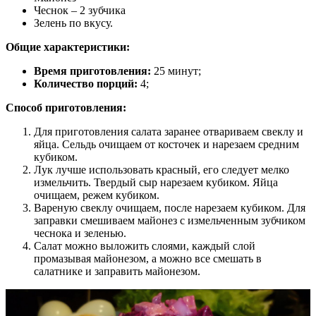
Чеснок – 2 зубчика
Зелень по вкусу.
Общие характеристики:
Время приготовления:
25 минут;
Количество порций:
4;
Способ приготовления:
Для приготовления салата заранее отвариваем свеклу и
яйца. Сельдь очищаем от косточек и нарезаем средним
кубиком.
Лук лучше использовать красный, его следует мелко
измельчить. Твердый сыр нарезаем кубиком. Яйца
очищаем, режем кубиком.
Вареную свеклу очищаем, после нарезаем кубиком. Для
заправки смешиваем майонез с измельченным зубчиком
чеснока и зеленью.
Салат можно выложить слоями, каждый слой
промазывая майонезом, а можно все смешать в
салатнике и заправить майонезом.