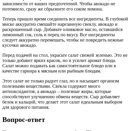
зависимости от ваших предпочтений. Чтобы авокадо не
потемнело, сразу же сбрызните его соком лимона.
Теперь пришло время соединить все ингредиенты. В глубокой
миске аккуратно смешайте нарезанную свеклу, авокадо и
раскрошенный сыр. Добавьте оливковое масло, оставшийся
лимонный сок, соль и перец по вкусу. Все ингредиенты
следует аккуратно перемешать, чтобы не повредить нежные
кусочки авокадо.
Перед подачей на стол, украсьте салат свежей зеленью. Это не
только добавит ярких красок, но и усилит аромат блюда.
Салат можно подавать как самостоятельное блюдо или в
качестве гарнира к мясным или рыбным блюдам.
Этот салат не только радует глаз, но и насыщает организм
полезными веществами. Свекла содержит много
антиоксидантов, а авокадо – полезные жиры, которые
способствуют улучшению обмена веществ. Сыр добавляет
белок и кальций, что делает этот салат идеальным выбором
для здорового питания.
Вопрос-ответ