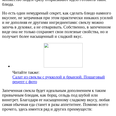
блюда.
Но есть один немудреный секрет, как сделать блюдо намного
вкуснее, не затрачивая при этом практически никаких усилий
и не дополняя ее другими ингредиентами: свеклу можно
запечь в духовке, а не отваривать. Собственно, в запеченном
виде она не только сохраняет свои полезные свойства, но и
получает более насыщенный и сладкий вкус.
Читайте также:
Салат из свеклы с рукколой и брынзой. Пошаговый
рецепт с фото
Запеченная свекла будет идеальным дополнением к таким
привычным блюдам, как борщ, сельдь под шубой или
винегрет. Благодаря ее насыщенному сладкому вкусу, любая
самая обычная еда станет в разы аппетитнее. Помимо всего
прочего, здесь имеется ряд и других преимуществ: