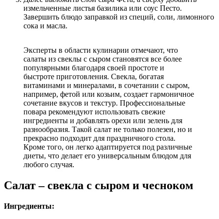
измельченные листья базилика или соус Песто.
Завершить блюдо заправкой из специй, соли, лимонного
сока и масла.
Эксперты в области кулинарии отмечают, что
салаты из свеклы с сыром становятся все более
популярными благодаря своей простоте и
быстроте приготовления. Свекла, богатая
витаминами и минералами, в сочетании с сыром,
например, фетой или козьим, создает гармоничное
сочетание вкусов и текстур. Профессиональные
повара рекомендуют использовать свежие
ингредиенты и добавлять орехи или зелень для
разнообразия. Такой салат не только полезен, но и
прекрасно подходит для праздничного стола.
Кроме того, он легко адаптируется под различные
диеты, что делает его универсальным блюдом для
любого случая.
Салат – свекла с сыром и чесноком
Ингредиенты: