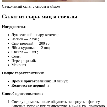
Свекольный салат с сыром и яйцом
Салат из сыра, яиц и свеклы
Ингредиенты
:
Лук зеленый – пару веточек;
Чеснок — 2 зуб.;
Сыр твердый — 200 гр.;
Яйца куриные — 2 шт.;
Свекла — 1 шт.;
Соль;
Перец черный;
Майонез.
Общие характеристики:
Время приготовления:
10 минут;
Количество порций:
3;
Способ приготовления:
Свеклу промыть, после обсушить, завернуть в фольгу.
Запечь в духовке при температуре 180-200 гр., примерно