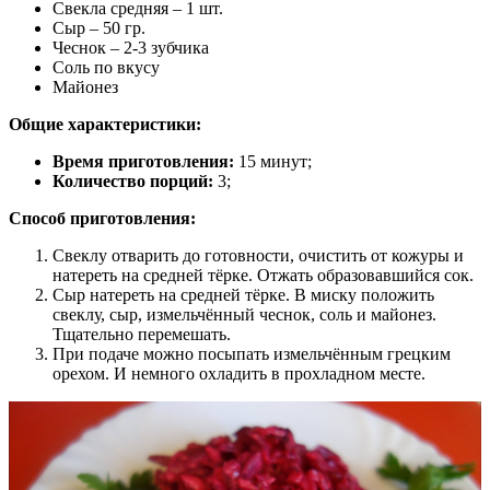
Свекла средняя – 1 шт.
Сыр – 50 гр.
Чеснок – 2-3 зубчика
Соль по вкусу
Майонез
Общие характеристики:
Время приготовления:
15 минут;
Количество порций:
3;
Способ приготовления:
Свеклу отварить до готовности, очистить от кожуры и
натереть на средней тёрке. Отжать образовавшийся сок.
Сыр натереть на средней тёрке. В миску положить
свеклу, сыр, измельчённый чеснок, соль и майонез.
Тщательно перемешать.
При подаче можно посыпать измельчённым грецким
орехом. И немного охладить в прохладном месте.