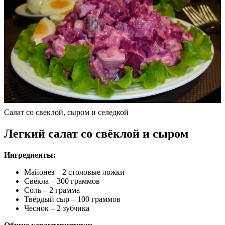
Салат со свеклой, сыром и селедкой
Легкий салат со свёклой и сыром
Ингредиенты:
Майонез – 2 столовые ложки
Свёкла – 300 граммов
Соль – 2 грамма
Твёрдый сыр – 100 граммов
Чеснок – 2 зубчика