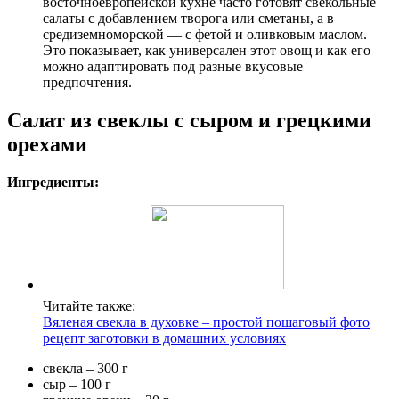
восточноевропейской кухне часто готовят свекольные
салаты с добавлением творога или сметаны, а в
средиземноморской — с фетой и оливковым маслом.
Это показывает, как универсален этот овощ и как его
можно адаптировать под разные вкусовые
предпочтения.
Салат из свеклы с сыром и грецкими
орехами
Ингредиенты:
Читайте также:
Вяленая свекла в духовке – простой пошаговый фото
рецепт заготовки в домашних условиях
свекла – 300 г
сыр – 100 г