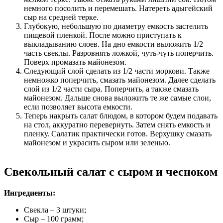
немного посолить и перемешать. Натереть адыгейский
сыр на средней терке.
Глубокую, небольшую по диаметру емкость застелить
пищевой пленкой. После можно приступать к
выкладыванию слоев. На дно емкости выложить 1/2
часть свеклы. Разровнять ложкой, чуть-чуть поперчить.
Поверх промазать майонезом.
Следующий слой сделать из 1/2 части моркови. Также
немножко поперчить, смазать майонезом. Далее сделать
слой из 1/2 части сыра. Поперчить, а также смазать
майонезом. Дальше снова выложить те же самые слои,
если позволяет высота емкости.
Теперь накрыть салат блюдом, в котором будем подавать
на стол, аккуратно перевернуть. Затем снять емкость и
пленку. Салатик практически готов. Верхушку смазать
майонезом и украсить сыром или зеленью.
Свекольный салат с сыром и чесноком
Ингредиенты:
Свекла – 3 штуки;
Сыр – 100 грамм;