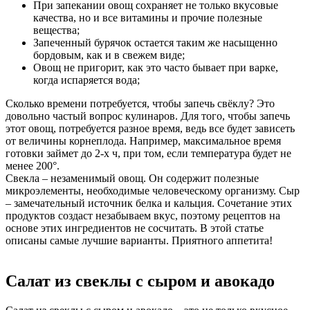
При запекании овощ сохраняет не только вкусовые
качества, но и все витамины и прочие полезные
вещества;
Запеченный бурячок остается таким же насыщенно
бордовым, как и в свежем виде;
Овощ не пригорит, как это часто бывает при варке,
когда испаряется вода;
Сколько времени потребуется, чтобы запечь свёклу? Это
довольно частый вопрос кулинаров. Для того, чтобы запечь
этот овощ, потребуется разное время, ведь все будет зависеть
от величины корнеплода. Например, максимальное время
готовки займет до 2-х ч, при том, если температура будет не
менее 200°.
Свекла – незаменимый овощ. Он содержит полезные
микроэлементы, необходимые человеческому организму. Сыр
– замечательный источник белка и кальция. Сочетание этих
продуктов создаст незабываем вкус, поэтому рецептов на
основе этих ингредиентов не сосчитать. В этой статье
описаны самые лучшие варианты. Приятного аппетита!
Салат из свеклы с сыром и авокадо