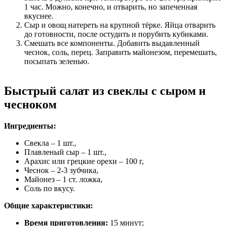
1 час. Можно, конечно, и отварить, но запеченная
вкуснее.
Сыр и овощ натереть на крупной тёрке. Яйца отварить
до готовности, после остудить и порубить кубиками.
Смешать все компоненты. Добавить выдавленный
чеснок, соль, перец. Заправить майонезом, перемешать,
посыпать зеленью.
Быстрый салат из свеклы с сыром и
чесноком
Ингредиенты:
Свекла – 1 шт.,
Плавленый сыр – 1 шт.,
Арахис или грецкие орехи – 100 г,
Чеснок – 2-3 зубчика,
Майонез – 1 ст. ложка,
Соль по вкусу.
Общие характеристики:
Время приготовления:
15 минут;