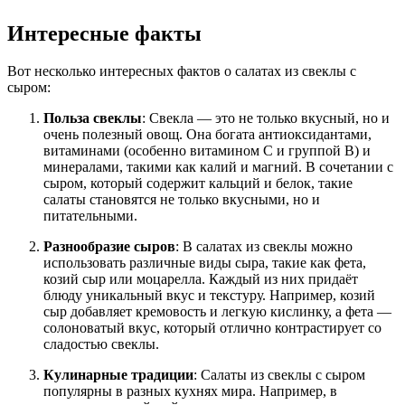
Интересные факты
Вот несколько интересных фактов о салатах из свеклы с
сыром:
Польза свеклы
: Свекла — это не только вкусный, но и
очень полезный овощ. Она богата антиоксидантами,
витаминами (особенно витамином C и группой B) и
минералами, такими как калий и магний. В сочетании с
сыром, который содержит кальций и белок, такие
салаты становятся не только вкусными, но и
питательными.
Разнообразие сыров
: В салатах из свеклы можно
использовать различные виды сыра, такие как фета,
козий сыр или моцарелла. Каждый из них придаёт
блюду уникальный вкус и текстуру. Например, козий
сыр добавляет кремовость и легкую кислинку, а фета —
солоноватый вкус, который отлично контрастирует со
сладостью свеклы.
Кулинарные традиции
: Салаты из свеклы с сыром
популярны в разных кухнях мира. Например, в