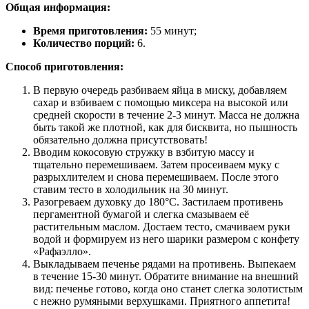
Общая информация:
Время приготовления:
55 минут;
Количество порций:
6.
Способ приготовления:
В первую очередь разбиваем яйца в миску, добавляем
сахар и взбиваем с помощью миксера на высокой или
средней скорости в течение 2-3 минут. Масса не должна
быть такой же плотной, как для бисквита, но пышность
обязательно должна присутствовать!
Вводим кокосовую стружку в взбитую массу и
тщательно перемешиваем. Затем просеиваем муку с
разрыхлителем и снова перемешиваем. После этого
ставим тесто в холодильник на 30 минут.
Разогреваем духовку до 180°C. Застилаем противень
пергаментной бумагой и слегка смазываем её
растительным маслом. Достаем тесто, смачиваем руки
водой и формируем из него шарики размером с конфету
«Рафаэлло».
Выкладываем печенье рядами на противень. Выпекаем
в течение 15-30 минут. Обратите внимание на внешний
вид: печенье готово, когда оно станет слегка золотистым
с нежно румяными верхушками. Приятного аппетита!