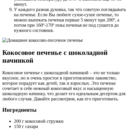
минут.
У каждого разная духовка, так что советую поглядывать
на печенье. Если Вы любите сухое-сухое печенье, то
можно выпекать печенья первые 5 минут при 200º, а
потом при 160º-170º пока печенья не под сушатся до
нужного состояния.
Кокосовое печенье с шоколадной
начинкой
Кокосовое печенье с шоколадной начинкой – это не только
вкусное, но и очень простое в приготовлении лакомство,
которое порадует как детей, так и взрослых. Это печенье
сочетает в себе нежный кокосовый вкус и насыщенную
шоколадную начинку, что делает его идеальным десертом для
любого случая. Давайте рассмотрим, как его приготовить.
Ингредиенты
200 г кокосовой стружки
150 г сахара