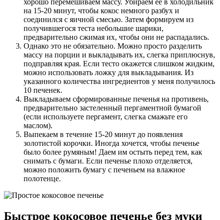
хорошо перемешиваем массу. Убираем ее в холодильник
на 15-20 минут, чтобы кокос немного разбух и
соединился с яичной смесью. Затем формируем из
получившегося теста небольшие шарики,
предварительно сжимая их, чтобы они не распадались.
Однако это не обязательно. Можно просто разделить
массу на порции и выкладывать их, слегка приплюснув,
подправляя края. Если тесто окажется слишком жидким,
можно использовать ложку для выкладывания. Из
указанного количества ингредиентов у меня получилось
10 печенек.
Выкладываем сформированные печенья на противень,
предварительно застеленный пергаментной бумагой
(если используете пергамент, слегка смажьте его
маслом).
Выпекаем в течение 15-20 минут до появления
золотистой корочки. Иногда хочется, чтобы печенье
было более румяным! Даем им остыть перед тем, как
снимать с бумаги. Если печенье плохо отделяется,
можно положить бумагу с печеньем на влажное
полотенце.
Быстрое кокосовое печенье без муки