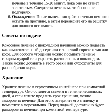
печенье в течение 15-20 минут, пока оно не станет
золотистым. Следите за печеньем, чтобы оно не
подгорело.
Охлаждение:
После выпекания дайте печенью немного
остыть на противне, а затем перенесите его на решетку
для полного остывания.
Советы по подаче
Кокосовое печенье с шоколадной начинкой можно подавать
как самостоятельный десерт или с чашечкой горячего чая или
кофе. Для особого угощения можно посыпать печенье
сахаром-пудрой или украсить растопленным шоколадом.
Также можно добавить в тесто орехи или сухофрукты для
разнообразия вкуса.
Хранение
Храните печенье в герметичном контейнере при комнатной
температуре. Оно останется свежим в течение нескольких
дней, а если хотите продлить срок хранения, можно
заморозить печенье. Для этого заверните его в пленку и
поместите в морозильник. Перед подачей достаточно будет
разморозить печенье при комнатной температуре.