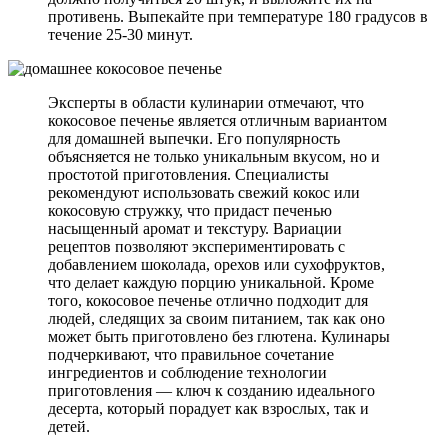
противень. Выпекайте при температуре 180 градусов в
течение 25-30 минут.
Эксперты в области кулинарии отмечают, что
кокосовое печенье является отличным вариантом
для домашней выпечки. Его популярность
объясняется не только уникальным вкусом, но и
простотой приготовления. Специалисты
рекомендуют использовать свежий кокос или
кокосовую стружку, что придаст печенью
насыщенный аромат и текстуру. Вариации
рецептов позволяют экспериментировать с
добавлением шоколада, орехов или сухофруктов,
что делает каждую порцию уникальной. Кроме
того, кокосовое печенье отлично подходит для
людей, следящих за своим питанием, так как оно
может быть приготовлено без глютена. Кулинары
подчеркивают, что правильное сочетание
ингредиентов и соблюдение технологии
приготовления — ключ к созданию идеального
десерта, который порадует как взрослых, так и
детей.