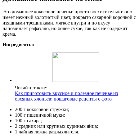
Это домашнее кокосовое печенье просто восхитительно: оно
имеет нежный золотистый цвет, покрыто сахарной корочкой с
изящными трещинками, мягкое внутри и по вкусу
напоминает рафаэлло, но более сухое, так как не содержит
крема.
Ингредиенты:
Читайте также:
Как приготовить вкусное и полезное печенье из
овсяных хлопьев: пошаговые рецепты с фото
200 г кокосовой стружки;
100 г пшеничной муки;
100 г сахара;
2 средних или крупных куриных яйца;
1 чайная ложка разрыхлителя.