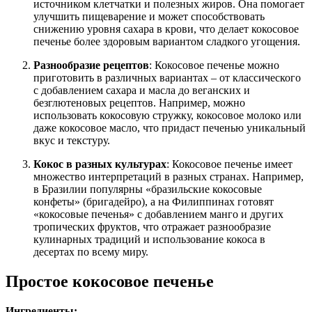
источником клетчатки и полезных жиров. Она помогает
улучшить пищеварение и может способствовать
снижению уровня сахара в крови, что делает кокосовое
печенье более здоровым вариантом сладкого угощения.
Разнообразие рецептов
: Кокосовое печенье можно
приготовить в различных вариантах – от классического
с добавлением сахара и масла до веганских и
безглютеновых рецептов. Например, можно
использовать кокосовую стружку, кокосовое молоко или
даже кокосовое масло, что придаст печенью уникальный
вкус и текстуру.
Кокос в разных культурах
: Кокосовое печенье имеет
множество интерпретаций в разных странах. Например,
в Бразилии популярны «бразильские кокосовые
конфеты» (бригадейро), а на Филиппинах готовят
«кокосовые печенья» с добавлением манго и других
тропических фруктов, что отражает разнообразие
кулинарных традиций и использование кокоса в
десертах по всему миру.
Простое кокосовое печенье
Ингредиенты: