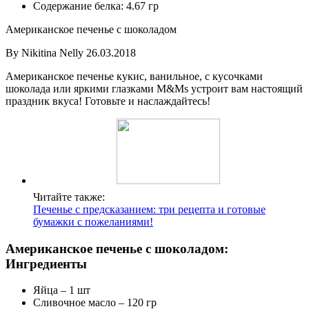
Содержание белка: 4.67 гр
Американское печенье с шоколадом
By Nikitina Nelly 26.03.2018
Американское печенье кукис, ванильное, с кусочками
шоколада или яркими глазками M&Ms устроит вам настоящий
праздник вкуса! Готовьте и наслаждайтесь!
Читайте также:
Печенье с предсказанием: три рецепта и готовые
бумажки с пожеланиями!
Американское печенье с шоколадом:
Ингредиенты
Яйца – 1 шт
Сливочное масло – 120 гр