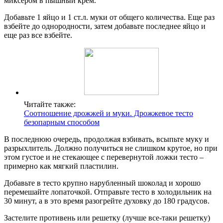
миксером в пышный крем.
Добавьте 1 яйцо и 1 ст.л. муки от общего количества. Еще раз
взбейте до однородности, затем добавьте последнее яйцо и
еще раз все взбейте.
Читайте также:
Соотношение дрожжей и муки. Дрожжевое тесто
безопарным способом
В последнюю очередь, продолжая взбивать, всыпьте муку и
разрыхлитель. Должно получиться не слишком крутое, но при
этом густое и не стекающее с перевернутой ложки тесто –
примерно как мягкий пластилин.
Добавьте в тесто крупно нарубленный шоколад и хорошо
перемешайте лопаточкой. Отправьте тесто в холодильник на
30 минут, а в это время разогрейте духовку до 180 градусов.
Застелите противень или решетку (лучше все-таки решетку)