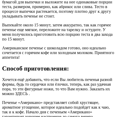
бумагой для выпечки и выложите на нее одинаковые порции
теста, размером, примерно, как абрикос или слива. Тесто в
процессе выпечки растекается, поэтому плотно друг к другу
укладывать печенье не стоит.
Выпекайте около 15 минут, затем аккуратно, так как горячее
печенье еще мягкое, переложите на тарелку и остудите. У
меня получилось приготовить всю порцию теста в два захода
по 15 минут.
Американское печенье с шоколадом готово, оно идеально
сочетается с горячим кофе или холодным молоком. Приятного
аппетита!
Способ приготовления:
Хочется ещё добавить, что если Вы любитель печенья разной
формы, будь то сердечки или ёлочки, теперь, как раз удачная
пора, то эти фигурные ножи, то что Вам нужно. Заказать их
можно ЗДЕСЬ .
Печенье «Американо» представляет собой хрустящее,
ароматное угощение, которое идеально подойдет как к чаю,
так и к кофе. Начало дня с печеньем «Американо»
гарантирует хорошее настроение до самого вечера.