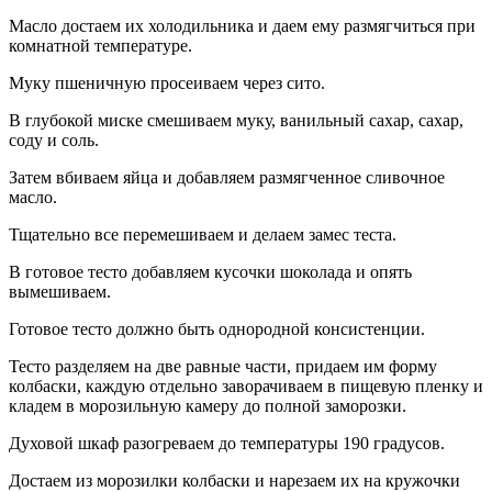
Масло достаем их холодильника и даем ему размягчиться при
комнатной температуре.
Муку пшеничную просеиваем через сито.
В глубокой миске смешиваем муку, ванильный сахар, сахар,
соду и соль.
Затем вбиваем яйца и добавляем размягченное сливочное
масло.
Тщательно все перемешиваем и делаем замес теста.
В готовое тесто добавляем кусочки шоколада и опять
вымешиваем.
Готовое тесто должно быть однородной консистенции.
Тесто разделяем на две равные части, придаем им форму
колбаски, каждую отдельно заворачиваем в пищевую пленку и
кладем в морозильную камеру до полной заморозки.
Духовой шкаф разогреваем до температуры 190 градусов.
Достаем из морозилки колбаски и нарезаем их на кружочки