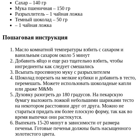
Сахар – 140 гр
Мука пшеничная – 150 гр
Разрыхлитель – 1 чайная ложка
Темный шоколад – 50 гр
– 1 чайная ложка
Пошаговая инструкция
Масло комнатной температуры взбить с сахаром и
ванильным сахаром около 5 минут
Добавить яйцо и еще раз тщательно взбить, чтобы
ингредиенты как следует смешались
Всыпать просеянную муку с разрыхлителем
Шоколад порезать на мелкие кубики и добавить в тесто,
перемешать. Можете использовать шоколадные капли
или драже M&Ms
Духовку разогреть до 180 градусов. На пекарскую
бумагу выложить ложкой небольшими шариками тесто
на некотором расстоянии друг от друга. Можно не
стараться придать им более плоскую форму, так как во
время выпечки они растекутся.
Выпекать 15-20 минут в зависимости от размера
печенья. Готовые печенья должны быть насыщенного
золотистого цвета.