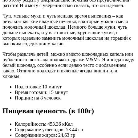
раз сто! И я могу с уверенностью сказать, что он идеален.
Чуть меньше муки и чуть меньше время выпекания – как
результат мягкие влажные печенья, в которые можно смело
положить молочный шоколад. Немного больше муки, чуть
дольше выпекать, и у вас плотные, хрустящие кукис, в
которых идеально заменить молочный шоколад на горький с
высоким содержанием какао.
Чтобы развлечь детей, можно вместо шоколадных капель или
рубленного шоколада положить драже M&Ms. Я иногда кладу
белый шоколад, особенно если делаю тесто с добавлением
какао. Отлично подходят и вяленые ягоды вишни или
клюквы.
Подготовка: 10 минут
Время готовки: 15 минут
Порции: на 8 человек
Пищевая ценность (в 100г)
Калорийность: 453.36 кКал
Содержание углеводов: 53.44 гр
Содержание жиров: 24.63 гр