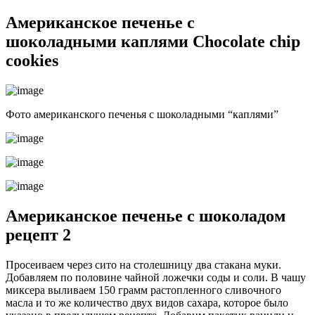
Американское печенье с
шоколадными каплями Сhocolate chip
cookies
Фото американского печенья с шоколадными “каплями”
Американское печенье с шоколадом
рецепт 2
Просеиваем через сито на столешницу два стакана муки.
Добавляем по половине чайной ложечки соды и соли. В чашу
миксера выливаем 150 грамм растопленного сливочного
масла и то же количество двух видов сахара, которое было