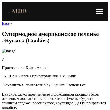
Блог
›
Супермодное американское печенье
«Кукис» (Cookies)
7
Приготовил : Бойко Алина
15.10.2018 Время приготовления: 1 ч. 0 мин
Сохранить
Я приготовил(а)
Оценить
Распечатать
Вкусное, хрустящее печенье с шоколадной крошкой будет
отличным дополнением к чаепитию. Печенье будет не
слишком сладкое, рассыпчатое, хрустящее. Детям понравится
вдвойне.