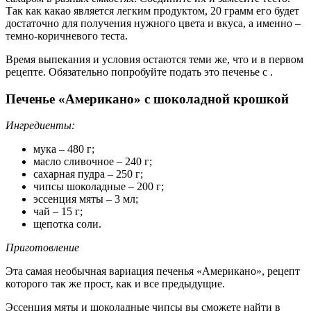
Так как какао является легким продуктом, 20 грамм его будет
достаточно для получения нужного цвета и вкуса, а именно –
темно-коричневого теста.
Время выпекания и условия остаются теми же, что и в первом
рецепте. Обязательно попробуйте подать это печенье с .
Печенье «Американо» с шоколадной крошкой
Ингредиенты:
мука – 480 г;
масло сливочное – 240 г;
сахарная пудра – 250 г;
чипсы шоколадные – 200 г;
эссенция мяты – 3 мл;
чай – 15 г;
щепотка соли.
Приготовление
Эта самая необычная вариация печенья «Американо», рецепт
которого так же прост, как и все предыдущие.
Эссенция мяты и шоколадные чипсы вы сможете найти в