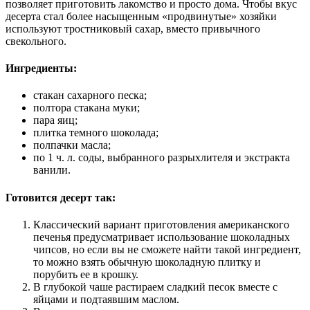
позволяет приготовить лакомство и просто дома. Чтобы вкус
десерта стал более насыщенным «продвинутые» хозяйки
используют тростниковый сахар, вместо привычного
свекольного.
Ингредиенты:
стакан сахарного песка;
полтора стакана муки;
пара яиц;
плитка темного шоколада;
полпачки масла;
по 1 ч. л. соды, выбранного разрыхлителя и экстракта
ванили.
Готовится десерт так:
Классический вариант приготовления американского
печенья предусматривает использование шоколадных
чипсов, но если вы не сможете найти такой ингредиент,
то можно взять обычную шоколадную плитку и
порубить ее в крошку.
В глубокой чаше растираем сладкий песок вместе с
яйцами и подтаявшим маслом.