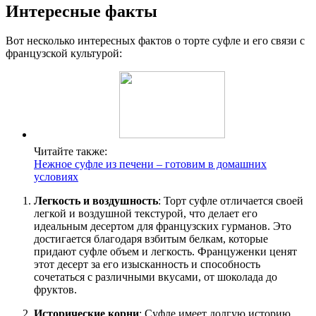
Интересные факты
Вот несколько интересных фактов о торте суфле и его связи с
французской культурой:
Читайте также:
Нежное суфле из печени – готовим в домашних
условиях
Легкость и воздушность
: Торт суфле отличается своей
легкой и воздушной текстурой, что делает его
идеальным десертом для французских гурманов. Это
достигается благодаря взбитым белкам, которые
придают суфле объем и легкость. Француженки ценят
этот десерт за его изысканность и способность
сочетаться с различными вкусами, от шоколада до
фруктов.
Исторические корни
: Суфле имеет долгую историю,