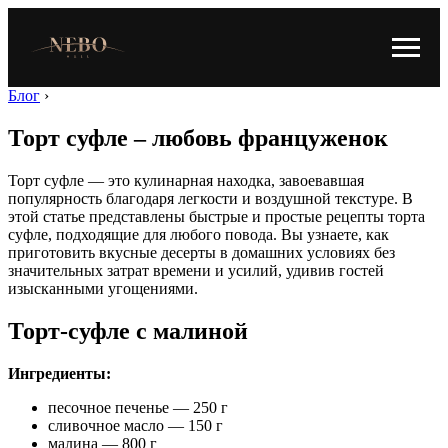
Блог
›
Торт суфле – любовь француженок
Торт суфле — это кулинарная находка, завоевавшая
популярность благодаря легкости и воздушной текстуре. В
этой статье представлены быстрые и простые рецепты торта
суфле, подходящие для любого повода. Вы узнаете, как
приготовить вкусные десерты в домашних условиях без
значительных затрат времени и усилий, удивив гостей
изысканными угощениями.
Торт-суфле с малиной
Ингредиенты:
песочное печенье — 250 г
сливочное масло — 150 г
малина — 800 г