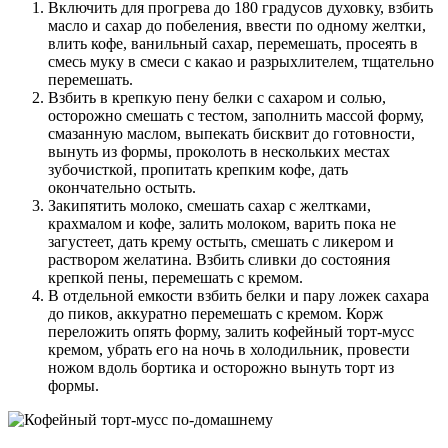
Включить для прогрева до 180 градусов духовку, взбить
масло и сахар до побеления, ввести по одному желтки,
влить кофе, ванильный сахар, перемешать, просеять в
смесь муку в смеси с какао и разрыхлителем, тщательно
перемешать.
Взбить в крепкую пену белки с сахаром и солью,
осторожно смешать с тестом, заполнить массой форму,
смазанную маслом, выпекать бисквит до готовности,
вынуть из формы, проколоть в нескольких местах
зубочисткой, пропитать крепким кофе, дать
окончательно остыть.
Закипятить молоко, смешать сахар с желтками,
крахмалом и кофе, залить молоком, варить пока не
загустеет, дать крему остыть, смешать с ликером и
раствором желатина. Взбить сливки до состояния
крепкой пены, перемешать с кремом.
В отдельной емкости взбить белки и пару ложек сахара
до пиков, аккуратно перемешать с кремом. Корж
переложить опять форму, залить кофейный торт-мусс
кремом, убрать его на ночь в холодильник, провести
ножом вдоль бортика и осторожно вынуть торт из
формы.