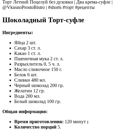
Торт Летний Поцелуй без духовки | Два крема-суфле |
@VkusnoProstoBistro | #shorts #торт #рецепты
Шоколадный Торт-суфле
Ингредиенты:
Яйца 2 шт.
Сахар 3 ст. л.
Какао 1 ст. л.
Пшеничная мука 2 ст. л.
Разрыхлитель 0, 5 ч. л.
Масло сливочное 150 г.
Белок 6 шт.
Сливки 480 мл.
Черный шоколад 200 гр.
Желатин 12 гр.
Вода 200 мл.
Белый шоколад 100 гр.
Общая информация:
Время приготовления:
120 минут
;
Количество порций
5.