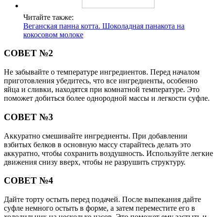
Читайте также:
Веганская панна котта. Шоколадная панакота на
кокосовом молоке
СОВЕТ №2
Не забывайте о температуре ингредиентов. Перед началом
приготовления убедитесь, что все ингредиенты, особенно
яйца и сливки, находятся при комнатной температуре. Это
поможет добиться более однородной массы и легкости суфле.
СОВЕТ №3
Аккуратно смешивайте ингредиенты. При добавлении
взбитых белков в основную массу старайтесь делать это
аккуратно, чтобы сохранить воздушность. Используйте легкие
движения снизу вверх, чтобы не разрушить структуру.
СОВЕТ №4
Дайте торту остыть перед подачей. После выпекания дайте
суфле немного остыть в форме, а затем переместите его в
холодильник на несколько часов. Это поможет ему застыть и