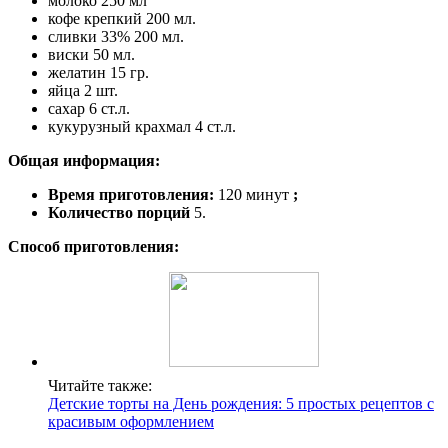
молоко 250 мл
кофе крепкий 200 мл.
сливки 33% 200 мл.
виски 50 мл.
желатин 15 гр.
яйца 2 шт.
сахар 6 ст.л.
кукурузный крахмал 4 ст.л.
Общая информация:
Время приготовления:
120 минут
;
Количество порций
5.
Способ приготовления:
Читайте также:
Детские торты на День рождения: 5 простых рецептов с
красивым оформлением