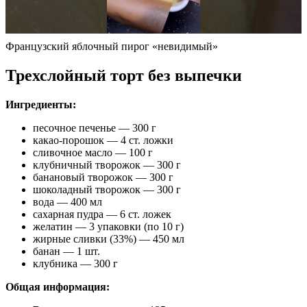
Французский яблочный пирог «невидимый»
Трехслойный торт без выпечки
Ингредиенты:
песочное печенье — 300 г
какао-порошок — 4 ст. ложки
сливочное масло — 100 г
клубничный творожок — 300 г
банановый творожок — 300 г
шоколадный творожок — 300 г
вода — 400 мл
сахарная пудра — 6 ст. ложек
желатин — 3 упаковки (по 10 г)
жирные сливки (33%) — 450 мл
банан — 1 шт.
клубника — 300 г
Общая информация: