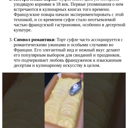
уходящую корнями в 18 век. Первые упоминания о нем
встречаются в кулинарных книгах того времени.
Французские повара начали экспериментировать с этой
техникой, и со временем суфле стало неотъемлемой
частью французской гастрономии, особенно в десертной
культуре.
Символ романтики
: Торт суфле часто ассоциируется с
романтическими ужинами и особыми случаями во
Франции. Его элегантный вид и нежный вкус делают
его популярным выбором для свиданий и праздников,
что подчеркивает любовь француженок к изысканным
десертам и кулинарному искусству в целом.