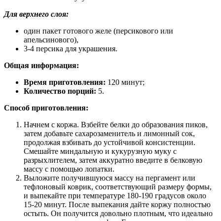
Для верхнего слоя:
один пакет готового желе (персикового или
апельсинового),
3-4 персика для украшения.
Общая информация:
Время приготовления:
120 минут;
Количество порций:
5.
Способ приготовления:
Начнем с коржа. Взбейте белки до образования пиков,
затем добавьте сахарозаменитель и лимонный сок,
продолжая взбивать до устойчивой консистенции.
Смешайте миндальную и кукурузную муку с
разрыхлителем, затем аккуратно введите в белковую
массу с помощью лопатки.
Выложите получившуюся массу на пергамент или
тефлоновый коврик, соответствующий размеру формы,
и выпекайте при температуре 180-190 градусов около
15-20 минут. После выпекания дайте коржу полностью
остыть. Он получится довольно плотным, что идеально