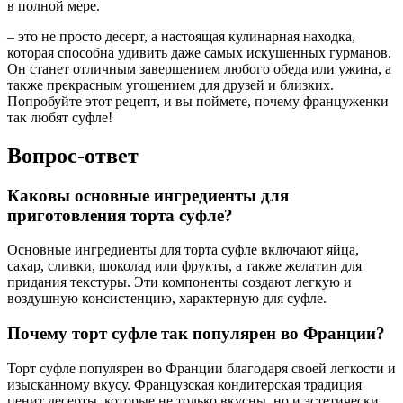
в полной мере.
– это не просто десерт, а настоящая кулинарная находка,
которая способна удивить даже самых искушенных гурманов.
Он станет отличным завершением любого обеда или ужина, а
также прекрасным угощением для друзей и близких.
Попробуйте этот рецепт, и вы поймете, почему француженки
так любят суфле!
Вопрос-ответ
Каковы основные ингредиенты для
приготовления торта суфле?
Основные ингредиенты для торта суфле включают яйца,
сахар, сливки, шоколад или фрукты, а также желатин для
придания текстуры. Эти компоненты создают легкую и
воздушную консистенцию, характерную для суфле.
Почему торт суфле так популярен во Франции?
Торт суфле популярен во Франции благодаря своей легкости и
изысканному вкусу. Французская кондитерская традиция
ценит десерты, которые не только вкусны, но и эстетически