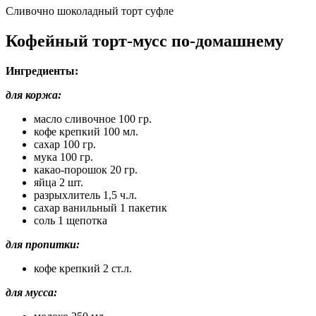
Сливочно шоколадный торт суфле
Кофейный торт-мусс по-домашнему
Ингредиенты:
для коржа:
масло сливочное 100 гр.
кофе крепкий 100 мл.
сахар 100 гр.
мука 100 гр.
какао-порошок 20 гр.
яйца 2 шт.
разрыхлитель 1,5 ч.л.
сахар ванильный 1 пакетик
соль 1 щепотка
для пропитки:
кофе крепкий 2 ст.л.
для мусса: