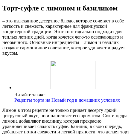
Торт-суфле с лимоном и базиликом
– это изысканное десертное блюдо, которое сочетает в себе
легкость и свежесть, характерные для французской
кондитерской традиции. Этот торт идеально подходит для
теплых летних дней, когда хочется чего-то освежающего и
необычного. Основные ингредиенты – лимон и базилик –
создают гармоничное сочетание, которое удивляет и радует
вкусом.
Читайте также:
Рецепты торта на Новый год в домашних условиях
Лимон в этом рецепте не только придает десерту яркий
цитрусовый вкус, но и наполняет его ароматом. Сок и цедра
лимона добавляют кислинку, которая прекрасно
уравновешивает сладость суфле. Базилик, в свою очередь,
добавляет нотки свежести и легкой пряности, что делает торт