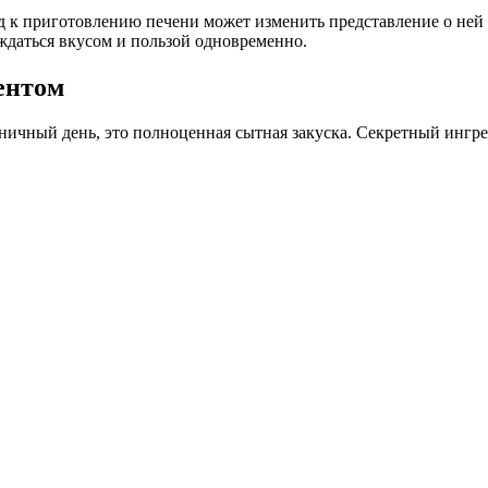
 к приготовлению печени может изменить представление о ней к
ждаться вкусом и пользой одновременно.
ентом
дничный день, это полноценная сытная закуска. Секретный ингре