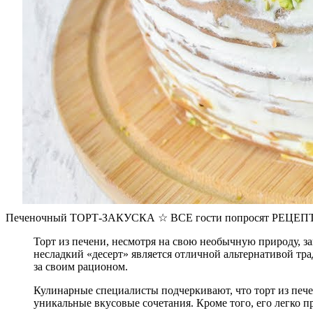
Печеночный ТОРТ-ЗАКУСКА ☆ ВСЕ гости попросят РЕЦЕПТ
Торт из печени, несмотря на свою необычную природу, з
несладкий «десерт» является отличной альтернативой тр
за своим рационом.
Кулинарные специалисты подчеркивают, что торт из пече
уникальные вкусовые сочетания. Кроме того, его легко п