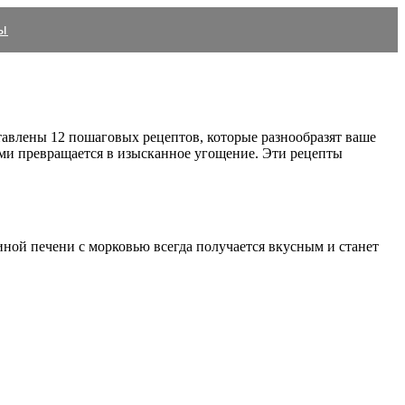
ы
тавлены 12 пошаговых рецептов, которые разнообразят ваше
ями превращается в изысканное угощение. Эти рецепты
иной печени с морковью всегда получается вкусным и станет