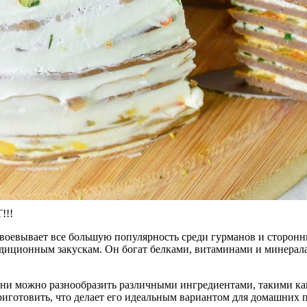
!!!
авоевывает все большую популярность среди гурманов и сторонн
адиционным закускам. Он богат белками, витаминами и минералам
ни можно разнообразить различными ингредиентами, такими как
риготовить, что делает его идеальным вариантом для домашних п