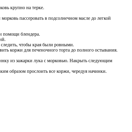
ковь крупно на терке.
 морковь пассеровать в подсолнечном масле до легкой
и помощи блендера.
ий.
, следить, чтобы края были ровными.
авить коржи для печеночного торта до полного остывания.
чинку из зажарки лука с морковью. Накрыть следующим
ким образом прослоить все коржи, чередуя начинки.