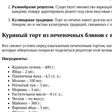
Разнообразие рецептов
: Существует множество вариаций
каждому повару адаптировать рецепт под свои вкусовые 
Кулинарная традиция
: Торт из печени имеет долгую ис
блюдом, но и частью культурных традиций, связанных с 
Куриный торт из печеночных блинов с 
Кто сможет устоять перед изысканным печеночным тортом, нап
которые обязательно попросят поделиться рецептом этой велик
Ингредиенты:
Куриную печень – 400 г;
Яйца – 2 шт.;
Пшеничная мука – 4,5 ст. л.;
Молоко – 100 мл;
Репчатый лук – 3 шт.;
Морковь – 3 шт.;
Растительное масло – 8 ст. л.;
Чеснок – по вкусу;
Майонез – 360 г;
Вареные яйца – 3 шт.;