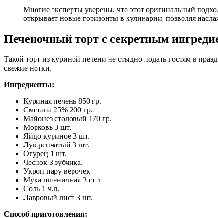
Многие эксперты уверены, что этот оригинальный подход
открывает новые горизонты в кулинарии, позволяя насла
Печеночный торт с секретным ингреди
Такой торт из куриной печени не стыдно подать гостям в праз
свежие нотки.
Ингредиенты:
Куриная печень 850 гр.
Сметана 25% 200 гр.
Майонез столовый 170 гр.
Морковь 3 шт.
Яйцо куриное 3 шт.
Лук репчатый 3 шт.
Огурец 1 шт.
Чеснок 3 зубчика.
Укроп пару верочек
Мука пшеничная 3 ст.л.
Соль 1 ч.л.
Лавровый лист 3 шт.
Способ приготовления: