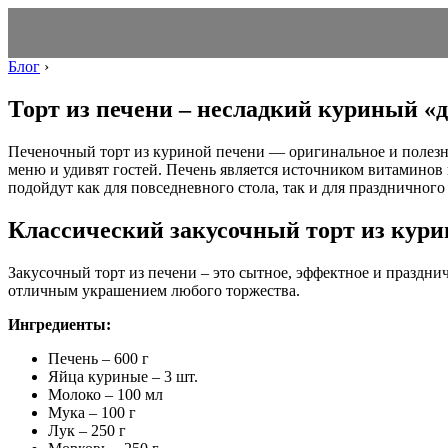
Блог
›
Торт из печени – несладкий куриный «д
Печеночный торт из куриной печени — оригинальное и полезно
меню и удивят гостей. Печень является источником витаминов 
подойдут как для повседневного стола, так и для праздничного
Классический закусочный торт из кури
Закусочный торт из печени – это сытное, эффектное и праздни
отличным украшением любого торжества.
Ингредиенты:
Печень – 600 г
Яйца куриные – 3 шт.
Молоко – 100 мл
Мука – 100 г
Лук – 250 г