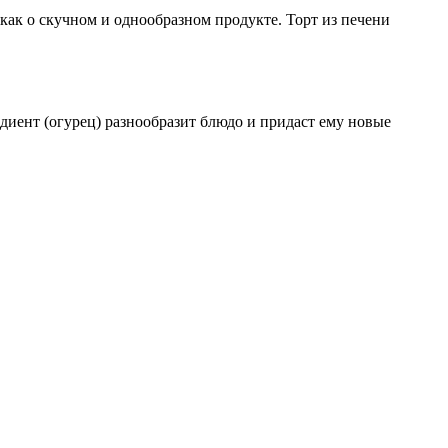
ак о скучном и однообразном продукте. Торт из печени
диент (огурец) разнообразит блюдо и придаст ему новые