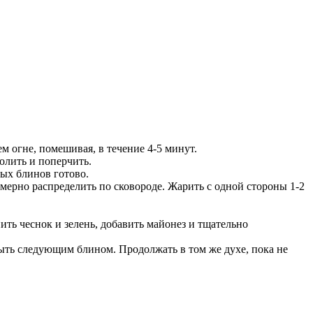
м огне, помешивая, в течение 4-5 минут.
олить и поперчить.
ных блинов готово.
омерно распределить по сковороде. Жарить с одной стороны 1-2
ить чеснок и зелень, добавить майонез и тщательно
ыть следующим блином. Продолжать в том же духе, пока не