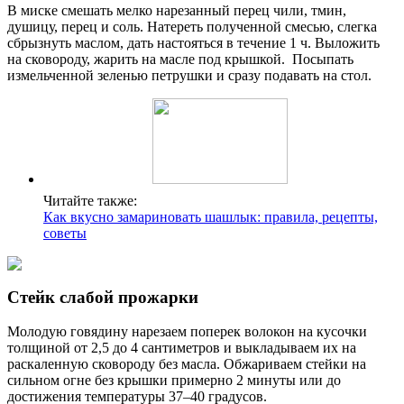
В миске смешать мелко нарезанный перец чили, тмин,
душицу, перец и соль. Натереть полученной смесью, слегка
сбрызнуть маслом, дать настояться в течение 1 ч. Выложить
на сковороду, жарить на масле под крышкой. Посыпать
измельченной зеленью петрушки и сразу подавать на стол.
Читайте также:
Как вкусно замариновать шашлык: правила, рецепты,
советы
Стейк слабой прожарки
Молодую говядину нарезаем поперек волокон на кусочки
толщиной от 2,5 до 4 сантиметров и выкладываем их на
раскаленную сковороду без масла. Обжариваем стейки на
сильном огне без крышки примерно 2 минуты или до
достижения температуры 37–40 градусов.