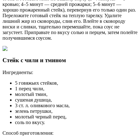
кровью; 4–5 минут — средней прожарки; 5–6 минут —
хорошо прожаренный стейк), перевернув его только один раз.
Переложите готовый стейк на теплую тарелку. Удалите
лишний жир из сковороды, слив его. Влейте в сковороду
виски и сливки, тщательно перемешайте, пока соус не
загустеет. Приправьте по вкусу солью и перцем, затем полейте
получившимся соусом.
Стейк с чили и тмином
Ингредиенты:
5 говяжьих стейков,
1 перец чили,
молотый тмин,
сушеная душица,
3 ст. л. оливкового масла,
зелень петрушки,
молотый черный перец,
соль по вкусу.
Способ приготовления: