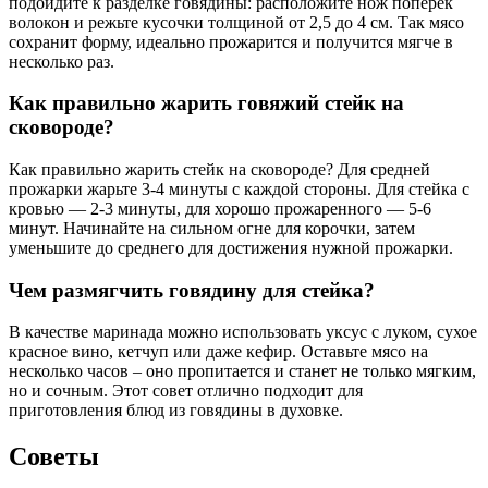
подойдите к разделке говядины: расположите нож поперек
волокон и режьте кусочки толщиной от 2,5 до 4 см. Так мясо
сохранит форму, идеально прожарится и получится мягче в
несколько раз.
Как правильно жарить говяжий стейк на
сковороде?
Как правильно жарить стейк на сковороде? Для средней
прожарки жарьте 3-4 минуты с каждой стороны. Для стейка с
кровью — 2-3 минуты, для хорошо прожаренного — 5-6
минут. Начинайте на сильном огне для корочки, затем
уменьшите до среднего для достижения нужной прожарки.
Чем размягчить говядину для стейка?
В качестве маринада можно использовать уксус с луком, сухое
красное вино, кетчуп или даже кефир. Оставьте мясо на
несколько часов – оно пропитается и станет не только мягким,
но и сочным. Этот совет отлично подходит для
приготовления блюд из говядины в духовке.
Советы