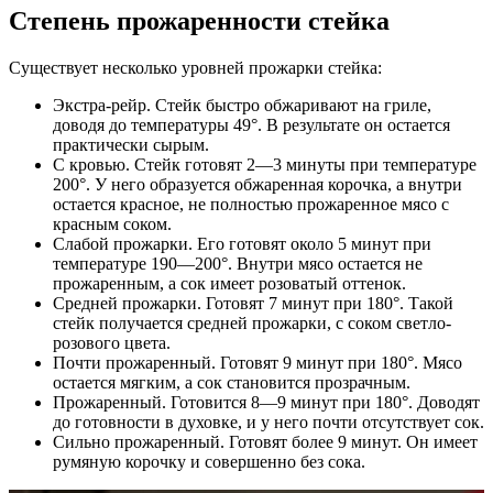
Степень прожаренности стейка
Существует несколько уровней прожарки стейка:
Экстра-рейр. Стейк быстро обжаривают на гриле,
доводя до температуры 49°. В результате он остается
практически сырым.
С кровью. Стейк готовят 2—3 минуты при температуре
200°. У него образуется обжаренная корочка, а внутри
остается красное, не полностью прожаренное мясо с
красным соком.
Слабой прожарки. Его готовят около 5 минут при
температуре 190—200°. Внутри мясо остается не
прожаренным, а сок имеет розоватый оттенок.
Средней прожарки. Готовят 7 минут при 180°. Такой
стейк получается средней прожарки, с соком светло-
розового цвета.
Почти прожаренный. Готовят 9 минут при 180°. Мясо
остается мягким, а сок становится прозрачным.
Прожаренный. Готовится 8—9 минут при 180°. Доводят
до готовности в духовке, и у него почти отсутствует сок.
Сильно прожаренный. Готовят более 9 минут. Он имеет
румяную корочку и совершенно без сока.