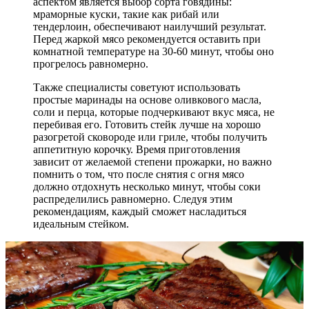
аспектом является выбор сорта говядины:
мраморные куски, такие как рибай или
тендерлоин, обеспечивают наилучший результат.
Перед жаркой мясо рекомендуется оставить при
комнатной температуре на 30-60 минут, чтобы оно
прогрелось равномерно.
Также специалисты советуют использовать
простые маринады на основе оливкового масла,
соли и перца, которые подчеркивают вкус мяса, не
перебивая его. Готовить стейк лучше на хорошо
разогретой сковороде или гриле, чтобы получить
аппетитную корочку. Время приготовления
зависит от желаемой степени прожарки, но важно
помнить о том, что после снятия с огня мясо
должно отдохнуть несколько минут, чтобы соки
распределились равномерно. Следуя этим
рекомендациям, каждый сможет насладиться
идеальным стейком.