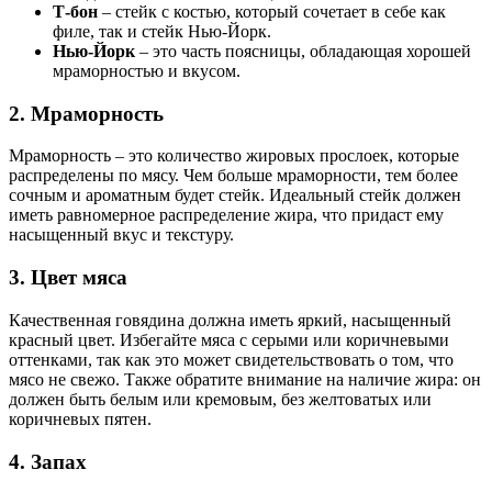
Т-бон
– стейк с костью, который сочетает в себе как
филе, так и стейк Нью-Йорк.
Нью-Йорк
– это часть поясницы, обладающая хорошей
мраморностью и вкусом.
2. Мраморность
Мраморность – это количество жировых прослоек, которые
распределены по мясу. Чем больше мраморности, тем более
сочным и ароматным будет стейк. Идеальный стейк должен
иметь равномерное распределение жира, что придаст ему
насыщенный вкус и текстуру.
3. Цвет мяса
Качественная говядина должна иметь яркий, насыщенный
красный цвет. Избегайте мяса с серыми или коричневыми
оттенками, так как это может свидетельствовать о том, что
мясо не свежо. Также обратите внимание на наличие жира: он
должен быть белым или кремовым, без желтоватых или
коричневых пятен.
4. Запах