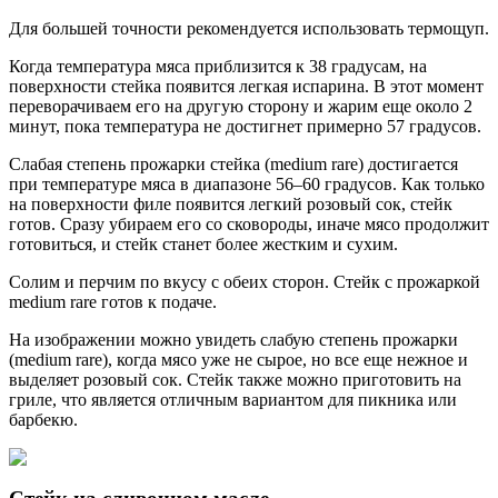
Для большей точности рекомендуется использовать термощуп.
Когда температура мяса приблизится к 38 градусам, на
поверхности стейка появится легкая испарина. В этот момент
переворачиваем его на другую сторону и жарим еще около 2
минут, пока температура не достигнет примерно 57 градусов.
Слабая степень прожарки стейка (medium rare) достигается
при температуре мяса в диапазоне 56–60 градусов. Как только
на поверхности филе появится легкий розовый сок, стейк
готов. Сразу убираем его со сковороды, иначе мясо продолжит
готовиться, и стейк станет более жестким и сухим.
Солим и перчим по вкусу с обеих сторон. Стейк с прожаркой
medium rare готов к подаче.
На изображении можно увидеть слабую степень прожарки
(medium rare), когда мясо уже не сырое, но все еще нежное и
выделяет розовый сок. Стейк также можно приготовить на
гриле, что является отличным вариантом для пикника или
барбекю.