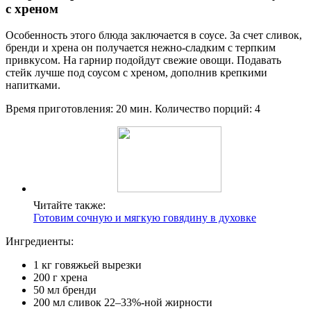
с хреном
Особенность этого блюда заключается в соусе. За счет сливок,
бренди и хрена он получается нежно-сладким с терпким
привкусом. На гарнир подойдут свежие овощи. Подавать
стейк лучше под соусом с хреном, дополнив крепкими
напитками.
Время приготовления: 20 мин. Количество порций: 4
Читайте также:
Готовим сочную и мягкую говядину в духовке
Ингредиенты:
1 кг говяжьей вырезки
200 г хрена
50 мл бренди
200 мл сливок 22–33%-ной жирности