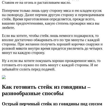
Ставим ее на огонь и растапливаем масло.
Поперчим только лишь одну сторону мяса и ею кладем кусок
на сковороду. Далее перчим другую сторону и переворачиваем
стейк. Время приготовления определяется, прежде всего,
вашими предпочтениями, какую степень прожарки мяса вы
любите.
Если вы хотите, чтобы стейк лишь немного поджарился, то
вполне достаточно обжаривать его по три минуты с каждой
стороны. При желании получить хорошей корочки снаружи и
розовой мякоти внутри время придется увеличить до четырех
минут на каждую сторону.
Ну а если вы хотите покушать хорошо прожаренное мясо, то
готовить его нужно по пять минут с каждой стороны. И не
забывайте солить перед подачей.
Как готовить стейк из говядины –
разнообразные способы
Острый перченый стейк из говядины под соусом