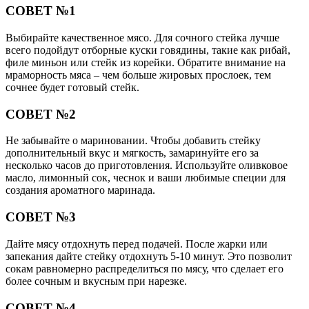
СОВЕТ №1
Выбирайте качественное мясо. Для сочного стейка лучше
всего подойдут отборные куски говядины, такие как рибай,
филе миньон или стейк из корейки. Обратите внимание на
мраморность мяса – чем больше жировых прослоек, тем
сочнее будет готовый стейк.
СОВЕТ №2
Не забывайте о мариновании. Чтобы добавить стейку
дополнительный вкус и мягкость, замаринуйте его за
несколько часов до приготовления. Используйте оливковое
масло, лимонный сок, чеснок и ваши любимые специи для
создания ароматного маринада.
СОВЕТ №3
Дайте мясу отдохнуть перед подачей. После жарки или
запекания дайте стейку отдохнуть 5-10 минут. Это позволит
сокам равномерно распределиться по мясу, что сделает его
более сочным и вкусным при нарезке.
СОВЕТ №4