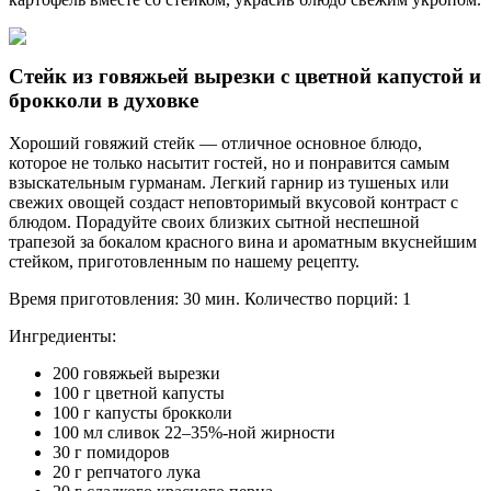
Стейк из говяжьей вырезки с цветной капустой и
брокколи в духовке
Хороший говяжий стейк — отличное основное блюдо,
которое не только насытит гостей, но и понравится самым
взыскательным гурманам. Легкий гарнир из тушеных или
свежих овощей создаст неповторимый вкусовой контраст с
блюдом. Порадуйте своих близких сытной неспешной
трапезой за бокалом красного вина и ароматным вкуснейшим
стейком, приготовленным по нашему рецепту.
Время приготовления: 30 мин. Количество порций: 1
Ингредиенты:
200 говяжьей вырезки
100 г цветной капусты
100 г капусты брокколи
100 мл сливок 22–35%-ной жирности
30 г помидоров
20 г репчатого лука