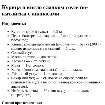
Курица в кисло сладком соусе по-
китайски с ананасами
Ингредиенты:
Куриное филе (грудка) — 0,5 кг;
Перец болгарский сладкий — 2 шт. (покрупнее и
посочнее);
Ананас консервированный (кусочки) — 1 банка (200 г)
можно использовать и свежий — 1 шт.;
Соевый соус;
Масло постное — для жарки;
Крахмал — 2 ст. ложки;
Мука — 1 ст. ложка;
Кетчуп (или томатная паста) — 2 ст. ложки;
Яблочный уксус — 1 ст. ложка;
Сахар или мёд — 2 ст. ложки (в случае, если вы
используете воду, а не сироп из-под консервированных
ананасов);
Имбирь (корень) — 30 г (по вкусу, опциональный
ингредиент).
Способ приготовления: