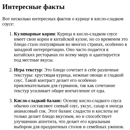
Интересные факты
Вот несколько интересных фактов о курице в кисло-сладком
соусе:
Кулинарные корни
: Курица в кисло-сладком соусе
имеет свои корни в китайской кухне, но со временем это
блюдо стало популярным во многих странах, особенно в
западной интерпретации. Оно часто подается в
китайских ресторанах по всему миру и адаптируется
под местные вкусы.
Игра текстур
: Это блюдо сочетает в себе различные
текстуры: хрустящая курица, нежные овощи и гладкий
соус. Такой контраст делает его особенно
привлекательным для гурманов, так как сочетание
текстур усиливает общее впечатление от еды.
Кисло-сладкий баланс
: Основу кисло-сладкого соуса
обычно составляют соевый соус, уксус, сахар и иногда
ананасовый сок. Этот баланс сладости и кислоты не
только делает блюдо вкусным, но и способствует
улучшению аппетита, что делает его идеальным
выбором для праздничных столов и семейных ужинов.