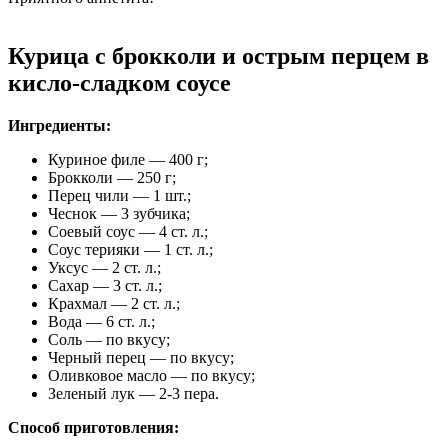
Курица с брокколи и острым перцем в
кисло-сладком соусе
Ингредиенты:
Куриное филе — 400 г;
Брокколи — 250 г;
Перец чили — 1 шт.;
Чеснок — 3 зубчика;
Соевый соус — 4 ст. л.;
Соус терияки — 1 ст. л.;
Уксус — 2 ст. л.;
Сахар — 3 ст. л.;
Крахмал — 2 ст. л.;
Вода — 6 ст. л.;
Соль — по вкусу;
Черный перец — по вкусу;
Оливковое масло — по вкусу;
Зеленый лук — 2-3 пера.
Способ приготовления: