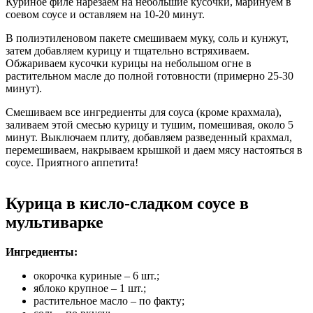
Куриное филе нарезаем на небольшие кусочки, маринуем в
соевом соусе и оставляем на 10-20 минут.
В полиэтиленовом пакете смешиваем муку, соль и кунжут,
затем добавляем курицу и тщательно встряхиваем.
Обжариваем кусочки курицы на небольшом огне в
растительном масле до полной готовности (примерно 25-30
минут).
Смешиваем все ингредиенты для соуса (кроме крахмала),
заливаем этой смесью курицу и тушим, помешивая, около 5
минут. Выключаем плиту, добавляем разведенный крахмал,
перемешиваем, накрываем крышкой и даем мясу настояться в
соусе. Приятного аппетита!
Курица в кисло-сладком соусе в
мультиварке
Ингредиенты:
окорочка куриные – 6 шт.;
яблоко крупное – 1 шт.;
растительное масло – по факту;