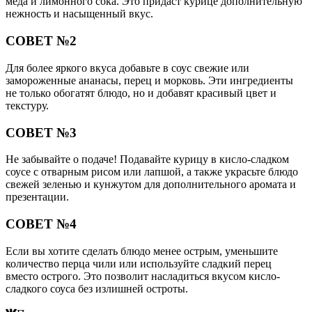
меда и лимонного сока. Это придаст курице дополнительную
нежность и насыщенный вкус.
СОВЕТ №2
Для более яркого вкуса добавьте в соус свежие или
замороженные ананасы, перец и морковь. Эти ингредиенты
не только обогатят блюдо, но и добавят красивый цвет и
текстуру.
СОВЕТ №3
Не забывайте о подаче! Подавайте курицу в кисло-сладком
соусе с отварным рисом или лапшой, а также украсьте блюдо
свежей зеленью и кунжутом для дополнительного аромата и
презентации.
СОВЕТ №4
Если вы хотите сделать блюдо менее острым, уменьшите
количество перца чили или используйте сладкий перец
вместо острого. Это позволит насладиться вкусом кисло-
сладкого соуса без излишней остроты.