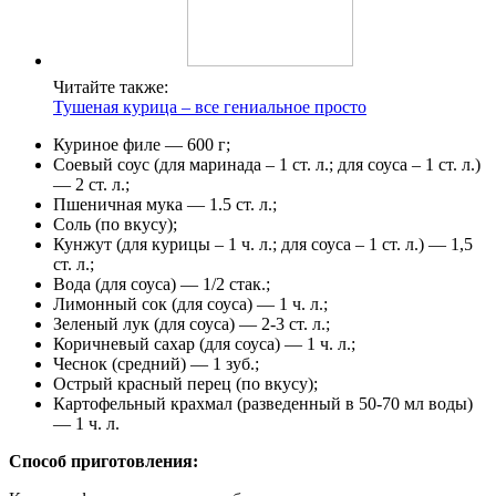
Читайте также:
Тушеная курица – все гениальное просто
Куриное филе — 600 г;
Соевый соус (для маринада – 1 ст. л.; для соуса – 1 ст. л.)
— 2 ст. л.;
Пшеничная мука — 1.5 ст. л.;
Соль (по вкусу);
Кунжут (для курицы – 1 ч. л.; для соуса – 1 ст. л.) — 1,5
ст. л.;
Вода (для соуса) — 1/2 стак.;
Лимонный сок (для соуса) — 1 ч. л.;
Зеленый лук (для соуса) — 2-3 ст. л.;
Коричневый сахар (для соуса) — 1 ч. л.;
Чеснок (средний) — 1 зуб.;
Острый красный перец (по вкусу);
Картофельный крахмал (разведенный в 50-70 мл воды)
— 1 ч. л.
Способ приготовления: