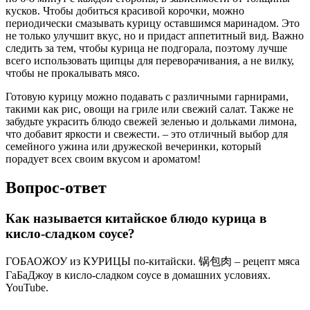
кусков. Чтобы добиться красивой корочки, можно
периодически смазывать курицу оставшимся маринадом. Это
не только улучшит вкус, но и придаст аппетитный вид. Важно
следить за тем, чтобы курица не подгорала, поэтому лучше
всего использовать щипцы для переворачивания, а не вилку,
чтобы не прокалывать мясо.
Готовую курицу можно подавать с различными гарнирами,
такими как рис, овощи на гриле или свежий салат. Также не
забудьте украсить блюдо свежей зеленью и дольками лимона,
что добавит яркости и свежести. – это отличный выбор для
семейного ужина или дружеской вечеринки, который
порадует всех своим вкусом и ароматом!
Вопрос-ответ
Как называется китайское блюдо курица в
кисло-сладком соусе?
ГОБАОЖОУ из КУРИЦЫ по-китайски. 锅包肉 – рецепт мяса
ГаБаДжоу в кисло-сладком соусе в домашних условиях.
YouTube.