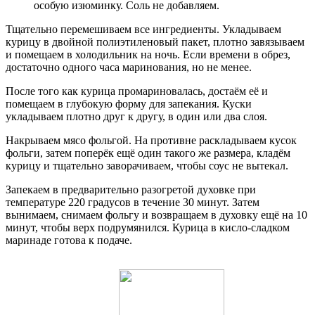
особую изюминку. Соль не добавляем.
Тщательно перемешиваем все ингредиенты. Укладываем
курицу в двойной полиэтиленовый пакет, плотно завязываем
и помещаем в холодильник на ночь. Если времени в обрез,
достаточно одного часа маринования, но не менее.
После того как курица промариновалась, достаём её и
помещаем в глубокую форму для запекания. Куски
укладываем плотно друг к другу, в один или два слоя.
Накрываем мясо фольгой. На противне раскладываем кусок
фольги, затем поперёк ещё один такого же размера, кладём
курицу и тщательно заворачиваем, чтобы соус не вытекал.
Запекаем в предварительно разогретой духовке при
температуре 220 градусов в течение 30 минут. Затем
вынимаем, снимаем фольгу и возвращаем в духовку ещё на 10
минут, чтобы верх подрумянился. Курица в кисло-сладком
маринаде готова к подаче.