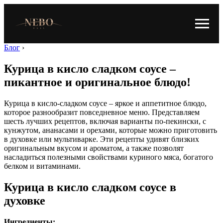
Блог
›
Курица в кисло сладком соусе –
пикантное и оригинальное блюдо!
Курица в кисло-сладком соусе – яркое и аппетитное блюдо,
которое разнообразит повседневное меню. Представляем
шесть лучших рецептов, включая варианты по-пекински, с
кунжутом, ананасами и орехами, которые можно приготовить
в духовке или мультиварке. Эти рецепты удивят близких
оригинальным вкусом и ароматом, а также позволят
насладиться полезными свойствами куриного мяса, богатого
белком и витаминами.
Курица в кисло сладком соусе в
духовке
Ингредиенты: