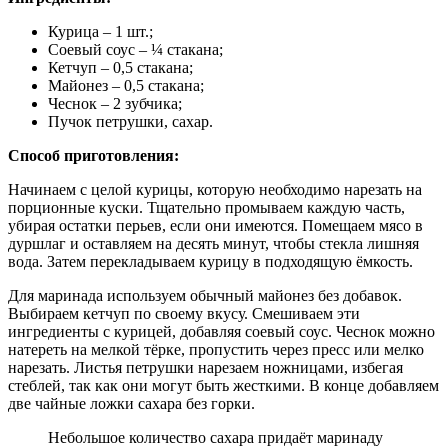
Курица – 1 шт.;
Соевый соус – ¼ стакана;
Кетчуп – 0,5 стакана;
Майонез – 0,5 стакана;
Чеснок – 2 зубчика;
Пучок петрушки, сахар.
Способ приготовления:
Начинаем с целой курицы, которую необходимо нарезать на
порционные куски. Тщательно промываем каждую часть,
убирая остатки перьев, если они имеются. Помещаем мясо в
дуршлаг и оставляем на десять минут, чтобы стекла лишняя
вода. Затем перекладываем курицу в подходящую ёмкость.
Для маринада используем обычный майонез без добавок.
Выбираем кетчуп по своему вкусу. Смешиваем эти
ингредиенты с курицей, добавляя соевый соус. Чеснок можно
натереть на мелкой тёрке, пропустить через пресс или мелко
нарезать. Листья петрушки нарезаем ножницами, избегая
стеблей, так как они могут быть жесткими. В конце добавляем
две чайные ложки сахара без горки.
Небольшое количество сахара придаёт маринаду