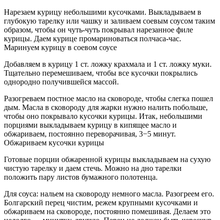
Нарезаем курицу небольшими кусочками. Выкладываем в
глубокую тарелку или чашку и заливаем соевым соусом таким
образом, чтобы он чуть-чуть покрывал нарезанное филе
курицы. Даем курице промариноваться полчаса-час.
Маринуем курицу в соевом соусе
Добавляем в курицу 1 ст. ложку крахмала и 1 ст. ложку муки.
Тщательно перемешиваем, чтобы все кусочки покрылись
однородно получившейся массой.
Разогреваем постное масло на сковороде, чтобы слегка пошел
дым. Масла в сковороду для жарки нужно налить побольше,
чтобы оно покрывало кусочки курицы. Итак, небольшими
порциями выкладываем курицу в кипящее масло и
обжариваем, постоянно переворачивая, 3−5 минут.
Обжариваем кусочки курицы
Готовые порции обжаренной курицы выкладываем на сухую
чистую тарелку и даем стечь. Можно на дно тарелки
положить пару листов бумажного полотенца.
Для соуса: нальем на сковороду немного масла. Разогреем его.
Болгарский перец чистим, режем крупными кусочками и
обжариваем на сковороде, постоянно помешивая. Делаем это