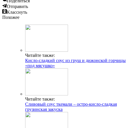
Поделиться
Отправить
Класснуть
Похожее
Читайте также:
Кисло-сладкий соус из груш и дижонской горчицы
«под мясушко»
Читайте также:
Сливовый соус ткемали – остро-кисло-сладкая
грузинская закуска