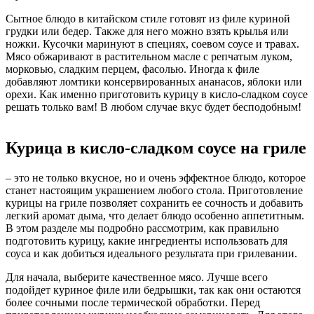
Сытное блюдо в китайском стиле готовят из филе куриной
грудки или бедер. Также для него можно взять крылья или
ножки. Кусочки маринуют в специях, соевом соусе и травах.
Мясо обжаривают в растительном масле с репчатым луком,
морковью, сладким перцем, фасолью. Иногда к филе
добавляют ломтики консервированных ананасов, яблоки или
орехи. Как именно приготовить курицу в кисло-сладком соусе
решать только вам! В любом случае вкус будет бесподобным!
Курица в кисло-сладком соусе на гриле
– это не только вкусное, но и очень эффектное блюдо, которое
станет настоящим украшением любого стола. Приготовление
курицы на гриле позволяет сохранить ее сочность и добавить
легкий аромат дыма, что делает блюдо особенно аппетитным.
В этом разделе мы подробно рассмотрим, как правильно
подготовить курицу, какие ингредиенты использовать для
соуса и как добиться идеального результата при грилевании.
Для начала, выберите качественное мясо. Лучше всего
подойдет куриное филе или бедрышки, так как они остаются
более сочными после термической обработки. Перед