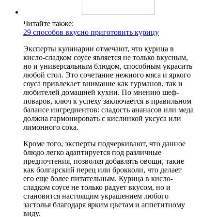
Читайте также:
29 способов вкусно приготовить курицу
Эксперты кулинарии отмечают, что курица в
кисло-сладком соусе является не только вкусным,
но и универсальным блюдом, способным украсить
любой стол. Это сочетание нежного мяса и яркого
соуса привлекает внимание как гурманов, так и
любителей домашней кухни. По мнению шеф-
поваров, ключ к успеху заключается в правильном
балансе ингредиентов: сладость ананасов или меда
должна гармонировать с кислинкой уксуса или
лимонного сока.
Кроме того, эксперты подчеркивают, что данное
блюдо легко адаптируется под различные
предпочтения, позволяя добавлять овощи, такие
как болгарский перец или брокколи, что делает
его еще более питательным. Курица в кисло-
сладком соусе не только радует вкусом, но и
становится настоящим украшением любого
застолья благодаря ярким цветам и аппетитному
виду.