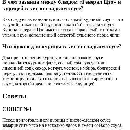
В чем разница между блюдом «Генерал Цзо» и
курицей в кисло-сладком соусе?
Как следует из названия, кисло-сладкий куриный соус — это
тягучий, пикантный соус, кисловатый благодаря уксусу.
Курица генерала Цзо имеет слегка сладковатый, с нотками
умами, вкус, дополненный остротой сушеного перца чили.
Что нужно для курицы в кисло-сладком соусе?
Для приготовления курицы в кисло-сладком соусе
понадобятся куриное филе, соевый соус, уксус (или
лимонный сок), сахар, кетчуп, чеснок, имбирь, болгарский
перец, лук и крахмал для загустения. Эти ингредиенты
комбинируются для создания насыщенного и ароматного
соуса, который идеально сочетается с курицей.
Советы
СОВЕТ №1
Перед приготовлением курицы в кисло-сладком соусе,
замаринуйте мясо на несколько часов в смеси соевого соуса,