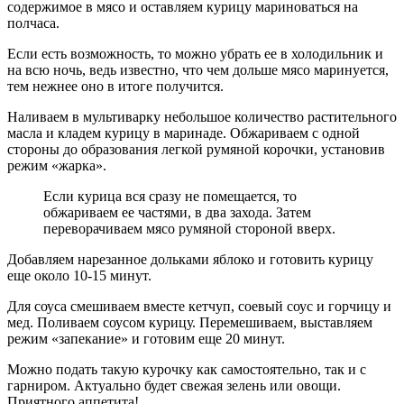
содержимое в мясо и оставляем курицу мариноваться на
полчаса.
Если есть возможность, то можно убрать ее в холодильник и
на всю ночь, ведь известно, что чем дольше мясо маринуется,
тем нежнее оно в итоге получится.
Наливаем в мультиварку небольшое количество растительного
масла и кладем курицу в маринаде. Обжариваем с одной
стороны до образования легкой румяной корочки, установив
режим «жарка».
Если курица вся сразу не помещается, то
обжариваем ее частями, в два захода. Затем
переворачиваем мясо румяной стороной вверх.
Добавляем нарезанное дольками яблоко и готовить курицу
еще около 10-15 минут.
Для соуса смешиваем вместе кетчуп, соевый соус и горчицу и
мед. Поливаем соусом курицу. Перемешиваем, выставляем
режим «запекание» и готовим еще 20 минут.
Можно подать такую курочку как самостоятельно, так и с
гарниром. Актуально будет свежая зелень или овощи.
Приятного аппетита!