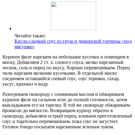
Читайте также:
Кисло-сладкий соус из груш и дижонской горчицы «под
мясушко»
Куриное филе нарезаем на небольшие кусочки и помещаем в
миску. Добавляем 2 ст. л. соевого соуса, мелко нарезанный
чеснок, соль и перец по вкусу. Хорошо перемешиваем. Перец
чили нарезаем мелкими кусочками. В отдельной миске
соединяем оставшийся соевый соус, соус терияки, сахар,
уксус, крахмал и воду.
Разогреваем сковороду с оливковым маслом и обжариваем
куриное филе на сильном огне до полной готовности, затем
выкладываем его на тарелку. В той же сковороде обжариваем
брокколи до мягкости. Возвращаем курицу обратно в
сковороду, добавляем острый перец, вливаем приготовленный
соус и тщательно перемешиваем, пока соус не загустеет.
Готовое блюдо посыпаем нарезанным зеленым луком.