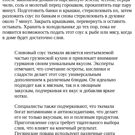
чили, соль и молотый перец горошком, прокипятить еще пару
минут. Подготовить банки и крышки, стерилизовать их, затем
разложить соус по банкам и снова стерилизовать в духовке
около 7 минут. Закрыть крышками, перевернуть и оставить
остывать. Хранить в холодильнике до тех пор, пока не
появится возможность подать этот соус к рыбе или мясу, когда
в доме будет достаточно слив.
Сливовый соус ткемали является неотъемлемой
частью грузинской кухни и привлекает внимание
гурманов своим уникальным вкусом. Эксперты
отмечают, что сочетание остроты, кислинки и
сладости делает этот соус универсальным
дополнением к различным блюдам. Он идеально
подходит как к мясным, так и к овощным
закускам, подчеркивая их вкус и добавляя яркие
нотки.
Специалисты также подчеркивают, что ткемали
богат витаминами и антиоксидантами, что делает
его не только вкусным, но и полезным продуктом.
Приготовление соуса требует тщательного выбора
слив, что влияет на конечный результат.
Грузинские повара используют различные сорта