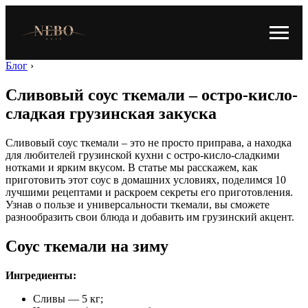
Блог
›
Сливовый соус ткемали – остро-кисло-
сладкая грузинская закуска
Сливовый соус ткемали – это не просто приправа, а находка
для любителей грузинской кухни с остро-кисло-сладкими
нотками и ярким вкусом. В статье мы расскажем, как
приготовить этот соус в домашних условиях, поделимся 10
лучшими рецептами и раскроем секреты его приготовления.
Узнав о пользе и универсальности ткемали, вы сможете
разнообразить свои блюда и добавить им грузинский акцент.
Соус ткемали на зиму
Ингредиенты:
Сливы — 5 кг;