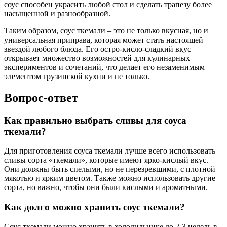
соус способен украсить любой стол и сделать трапезу более
насыщенной и разнообразной.
Таким образом, соус ткемали – это не только вкусная, но и
универсальная приправа, которая может стать настоящей
звездой любого блюда. Его остро-кисло-сладкий вкус
открывает множество возможностей для кулинарных
экспериментов и сочетаний, что делает его незаменимым
элементом грузинской кухни и не только.
Вопрос-ответ
Как правильно выбрать сливы для соуса
ткемали?
Для приготовления соуса ткемали лучше всего использовать
сливы сорта «ткемали», которые имеют ярко-кислый вкус.
Они должны быть спелыми, но не перезревшими, с плотной
мякотью и ярким цветом. Также можно использовать другие
сорта, но важно, чтобы они были кислыми и ароматными.
Как долго можно хранить соус ткемали?
Соус ткемали можно хранить в холодильнике до 2-3 недель в