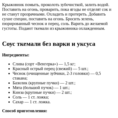
Крыжовник помыть, проколоть зубочисткой, залить водой.
Поставить на огонь, проварить, пока ягоды не отделят сок и
не станут прозрачными. Охладить и протереть. Добавить
сухие специи, поставить на огонь. Бросить зелень,
пюрированный чеснок и перец, соль. Варить до желаемой
густоты. Подают ткемали из крыжовника охлажденным.
Соус ткемали без варки и уксуса
Ингредиенты:
Слива (сорт «Венгерка») — 1,5 кг;
Красный острый перец (свежий) — 5 шт.;
Чеснок (очищенные зубчики, 2-3 головки) — 0,5
стакана;
Базилик (крупные пучки) — 2 шт.;
Мята (большой пучок) — 1 шт.;
Кинза (крупные пучки) — 2 шт.;
Соль — 1 ст. ложка;
Сахар — 1 ст. ложка.
Способ приготовления: