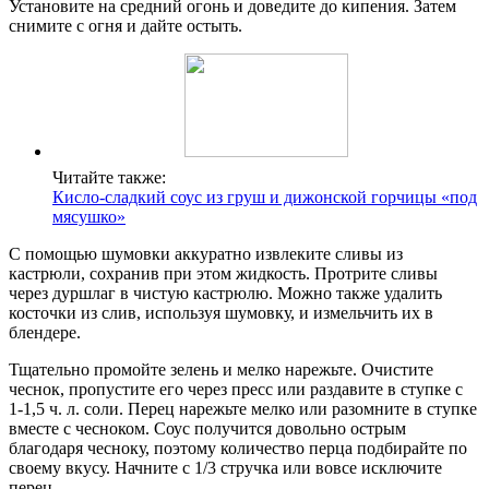
Установите на средний огонь и доведите до кипения. Затем
снимите с огня и дайте остыть.
Читайте также:
Кисло-сладкий соус из груш и дижонской горчицы «под
мясушко»
С помощью шумовки аккуратно извлеките сливы из
кастрюли, сохранив при этом жидкость. Протрите сливы
через дуршлаг в чистую кастрюлю. Можно также удалить
косточки из слив, используя шумовку, и измельчить их в
блендере.
Тщательно промойте зелень и мелко нарежьте. Очистите
чеснок, пропустите его через пресс или раздавите в ступке с
1-1,5 ч. л. соли. Перец нарежьте мелко или разомните в ступке
вместе с чесноком. Соус получится довольно острым
благодаря чесноку, поэтому количество перца подбирайте по
своему вкусу. Начните с 1/3 стручка или вовсе исключите
перец.