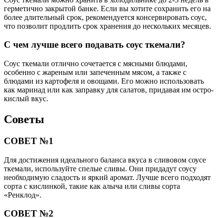
герметично закрытой банке. Если вы хотите сохранить его на
более длительный срок, рекомендуется консервировать соус,
что позволит продлить срок хранения до нескольких месяцев.
С чем лучше всего подавать соус ткемали?
Соус ткемали отлично сочетается с мясными блюдами,
особенно с жареным или запеченным мясом, а также с
блюдами из картофеля и овощами. Его можно использовать
как маринад или как заправку для салатов, придавая им остро-
кислый вкус.
Советы
СОВЕТ №1
Для достижения идеального баланса вкуса в сливовом соусе
ткемали, используйте спелые сливы. Они придадут соусу
необходимую сладость и яркий аромат. Лучше всего подходят
сорта с кислинкой, такие как алыча или сливы сорта
«Ренклод».
СОВЕТ №2