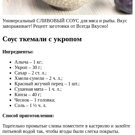
Универсальный СЛИВОВЫЙ СОУС для мяса и рыбы. Вкус
завораживает! Рецепт заготовки от Всегда Вкусно!
Соус ткемали с укропом
Ингредиенты:
Алыча – 1 кг;
Укроп – 30 г;
Сахар – 2 ст. л.;
Хмели-сунели – 2 ч. л.;
Красный жгучий перец – 1 шт.;
Сушеная мята – 1 ч. л.;
Кинза – 40 г;
Чеснок – 1 головка;
Соль – 1 ½ ч. л.
Способ приготовления:
Тщательно промытые сливы поместите в кастрюлю и залейте
питьевой водой так, чтобы ягоды были слегка покрыты.