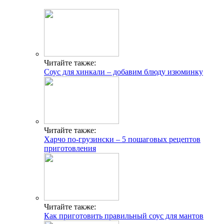
Читайте также:
Соус для хинкали – добавим блюду изюминку
Читайте также:
Харчо по-грузински – 5 пошаговых рецептов
приготовления
Читайте также:
Как приготовить правильный соус для мантов