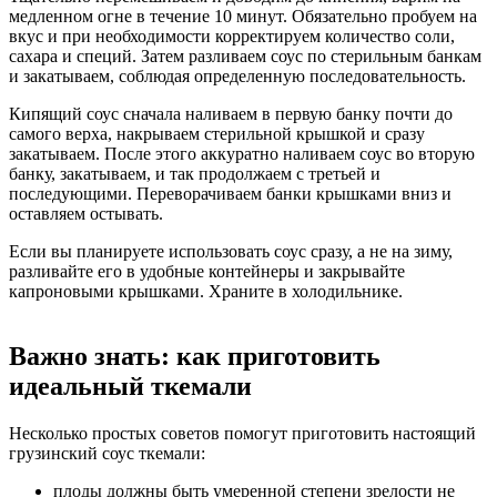
медленном огне в течение 10 минут. Обязательно пробуем на
вкус и при необходимости корректируем количество соли,
сахара и специй. Затем разливаем соус по стерильным банкам
и закатываем, соблюдая определенную последовательность.
Кипящий соус сначала наливаем в первую банку почти до
самого верха, накрываем стерильной крышкой и сразу
закатываем. После этого аккуратно наливаем соус во вторую
банку, закатываем, и так продолжаем с третьей и
последующими. Переворачиваем банки крышками вниз и
оставляем остывать.
Если вы планируете использовать соус сразу, а не на зиму,
разливайте его в удобные контейнеры и закрывайте
капроновыми крышками. Храните в холодильнике.
Важно знать: как приготовить
идеальный ткемали
Несколько простых советов помогут приготовить настоящий
грузинский соус ткемали:
плоды должны быть умеренной степени зрелости не