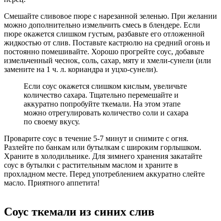
Смешайте сливовое пюре с нарезанной зеленью. При желании
можно дополнительно измельчить смесь в блендере. Если
пюре окажется слишком густым, разбавьте его отложенной
жидкостью от слив. Поставьте кастрюлю на средний огонь и
постоянно помешивайте. Хорошо прогрейте соус, добавьте
измельченный чеснок, соль, сахар, мяту и хмели-сунели (или
замените на 1 ч. л. кориандра и уцхо-сунели).
Если соус окажется слишком кислым, увеличьте
количество сахара. Тщательно перемешайте и
аккуратно попробуйте ткемали. На этом этапе
можно отрегулировать количество соли и сахара
по своему вкусу.
Проварите соус в течение 5-7 минут и снимите с огня.
Разлейте по банкам или бутылкам с широким горлышком.
Храните в холодильнике. Для зимнего хранения закатайте
соус в бутылки с растительным маслом и храните в
прохладном месте. Перед употреблением аккуратно слейте
масло. Приятного аппетита!
Соус ткемали из синих слив