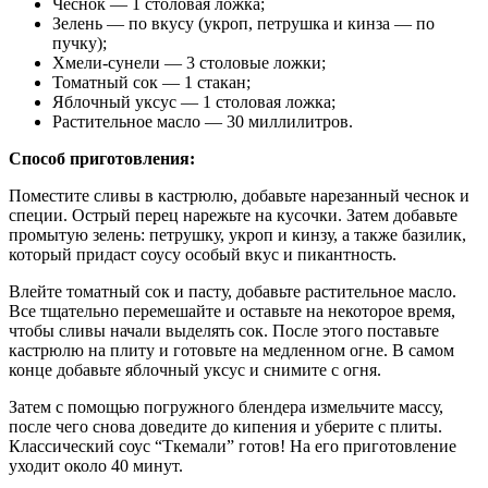
Чеснок — 1 столовая ложка;
Зелень — по вкусу (укроп, петрушка и кинза — по
пучку);
Хмели-сунели — 3 столовые ложки;
Томатный сок — 1 стакан;
Яблочный уксус — 1 столовая ложка;
Растительное масло — 30 миллилитров.
Способ приготовления:
Поместите сливы в кастрюлю, добавьте нарезанный чеснок и
специи. Острый перец нарежьте на кусочки. Затем добавьте
промытую зелень: петрушку, укроп и кинзу, а также базилик,
который придаст соусу особый вкус и пикантность.
Влейте томатный сок и пасту, добавьте растительное масло.
Все тщательно перемешайте и оставьте на некоторое время,
чтобы сливы начали выделять сок. После этого поставьте
кастрюлю на плиту и готовьте на медленном огне. В самом
конце добавьте яблочный уксус и снимите с огня.
Затем с помощью погружного блендера измельчите массу,
после чего снова доведите до кипения и уберите с плиты.
Классический соус “Ткемали” готов! На его приготовление
уходит около 40 минут.