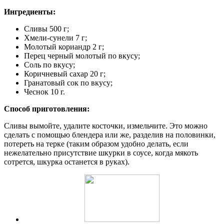
Ингредиенты:
Сливы 500 г;
Хмели-сунели 7 г;
Молотый кориандр 2 г;
Перец черный молотый по вкусу;
Соль по вкусу;
Коричневый сахар 20 г;
Гранатовый сок по вкусу;
Чеснок 10 г.
Способ приготовления:
Сливы вымойте, удалите косточки, измельчите. Это можно
сделать с помощью блендера или же, разделив на половинки,
потереть на терке (таким образом удобно делать, если
нежелательно присутствие шкурки в соусе, когда мякоть
сотрется, шкурка останется в руках).