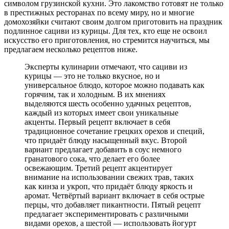
символом грузинской кухни. Это лакомство готовят не только
в престижных ресторанах по всему миру, но и многие
домохозяйки считают своим долгом приготовить на праздник
подлинное сациви из курицы. Для тех, кто еще не освоил
искусство его приготовления, но стремится научиться, мы
предлагаем несколько рецептов ниже.
Эксперты кулинарии отмечают, что сациви из
курицы — это не только вкусное, но и
универсальное блюдо, которое можно подавать как
горячим, так и холодным. В их мнениях
выделяются шесть особенно удачных рецептов,
каждый из которых имеет свои уникальные
акценты. Первый рецепт включает в себя
традиционное сочетание грецких орехов и специй,
что придаёт блюду насыщенный вкус. Второй
вариант предлагает добавить в соус немного
гранатового сока, что делает его более
освежающим. Третий рецепт акцентирует
внимание на использовании свежих трав, таких
как кинза и укроп, что придаёт блюду яркость и
аромат. Четвёртый вариант включает в себя острые
перцы, что добавляет пикантности. Пятый рецепт
предлагает экспериментировать с различными
видами орехов, а шестой — использовать йогурт