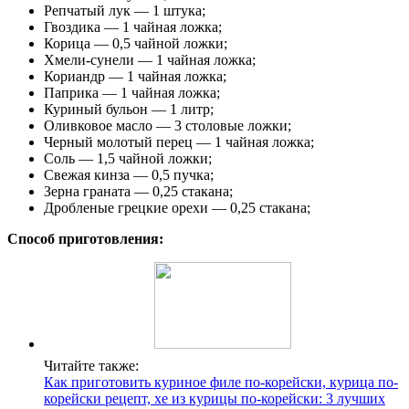
Репчатый лук — 1 штука;
Гвоздика — 1 чайная ложка;
Корица — 0,5 чайной ложки;
Хмели-сунели — 1 чайная ложка;
Кориандр — 1 чайная ложка;
Паприка — 1 чайная ложка;
Куриный бульон — 1 литр;
Оливковое масло — 3 столовые ложки;
Черный молотый перец — 1 чайная ложка;
Соль — 1,5 чайной ложки;
Свежая кинза — 0,5 пучка;
Зерна граната — 0,25 стакана;
Дробленые грецкие орехи — 0,25 стакана;
Способ приготовления:
Читайте также:
Как приготовить куриное филе по-корейски, курица по-
корейски рецепт, хе из курицы по-корейски: 3 лучших