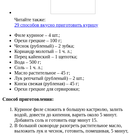
Читайте также:
29 способов вкусно приготовить курицу
Филе куриное – 4 шт.;
Орехи грецкие – 100 г;
Чеснок (рубленый) – 2 зубка;
Кориандр молотый – 1 ч. л.;
Перец кайенский – 1 щепотка;
Вода – 500 г;
Соль – 1 ч. л.;
Масло растительное – 45 г;
Лук репчатый (рубленый) – 2 шт.;
Кинза свежая (рубленая) – 45 г;
Орехи грецкие для сервировки;
Способ приготовления:
Куриное филе сложить в большую кастрюлю, залить
водой, довести до кипения, варить около 5 минут.
Добавить соль и готовить еще минут 15.
В большой сковороде разогреть растительное масло,
выложить лук и чеснок, готовить, помешивая, 5 минут,