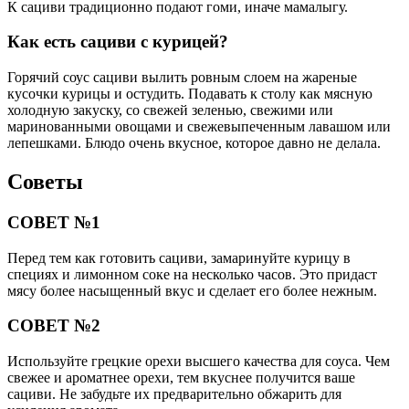
К сациви традиционно подают гоми, иначе мамалыгу.
Как есть сациви с курицей?
Горячий соус сациви вылить ровным слоем на жареные
кусочки курицы и остудить. Подавать к столу как мясную
холодную закуску, со свежей зеленью, свежими или
маринованными овощами и свежевыпеченным лавашом или
лепешками. Блюдо очень вкусное, которое давно не делала.
Советы
СОВЕТ №1
Перед тем как готовить сациви, замаринуйте курицу в
специях и лимонном соке на несколько часов. Это придаст
мясу более насыщенный вкус и сделает его более нежным.
СОВЕТ №2
Используйте грецкие орехи высшего качества для соуса. Чем
свежее и ароматнее орехи, тем вкуснее получится ваше
сациви. Не забудьте их предварительно обжарить для