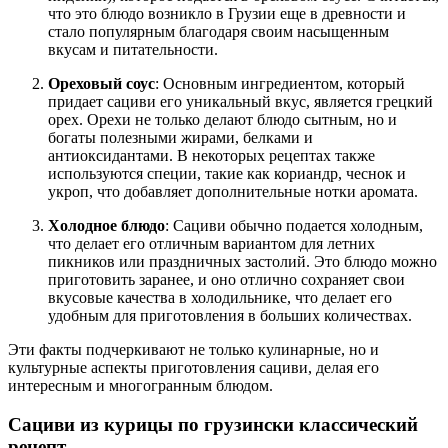
что это блюдо возникло в Грузии еще в древности и
стало популярным благодаря своим насыщенным
вкусам и питательности.
Ореховый соус
: Основным ингредиентом, который
придает сациви его уникальный вкус, является грецкий
орех. Орехи не только делают блюдо сытным, но и
богаты полезными жирами, белками и
антиоксидантами. В некоторых рецептах также
используются специи, такие как кориандр, чеснок и
укроп, что добавляет дополнительные нотки аромата.
Холодное блюдо
: Сациви обычно подается холодным,
что делает его отличным вариантом для летних
пикников или праздничных застолий. Это блюдо можно
приготовить заранее, и оно отлично сохраняет свои
вкусовые качества в холодильнике, что делает его
удобным для приготовления в больших количествах.
Эти факты подчеркивают не только кулинарные, но и
культурные аспекты приготовления сациви, делая его
интересным и многогранным блюдом.
Сациви из курицы по грузински классический
рецепт