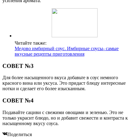
усиления аромата.
Читайте также:
Медово имбирный соус. Имбирные соусы- самые
вкусные рецепты приготовления
СОВЕТ №3
Для более насыщенного вкуса добавьте в соус немного
красного вина или уксуса. Это придаст блюду интересные
нотки и сделает его более изысканным.
СОВЕТ №4
Подавайте сациви с свежими овощами и зеленью. Это не
только украсит блюдо, но и добавит свежести и контраста к
насыщенному вкусу соуса.
Поделиться