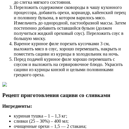
до слегка мягкого состояния.
Переложить содержимое сковороды в чашу кухонного
процессора, добавить орехи, кориандр, кайенский перец
и половину бульона, в котором варилось мясо.
Измельчить до однородной, пастообразной массы. Затем
постепенно добавить оставшийся бульон (должен
получиться жидкий ореховый соус). Переложить соус в
большую миску.
Вареное куриное филе порезать кусочками 3 см,
выложить мясо в соус, хорошо перемешать, накрыть и
поместить сациви из курицы в холодильник на ночь.
Перед подачей куриное филе хорошо перемешать с
соусом и выложить на сервировочное блюдо. Украсить
сациви из курицы кинзой и целыми половинками
грецкого ореха.
Рецепт приготовления сациви со сливками
Ингредиенты:
куриная тушка – 1 – 1,3 кг;
сливки (25 – 30%) – 400 мл;
очищенные орехи – 1,5 — 2 стакана;