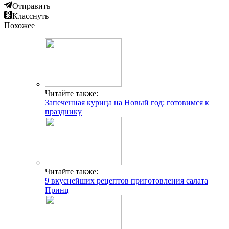
Отправить
Класснуть
Похожее
Читайте также:
Запеченная курица на Новый год: готовимся к
празднику
Читайте также:
9 вкуснейших рецептов приготовления салата
Принц