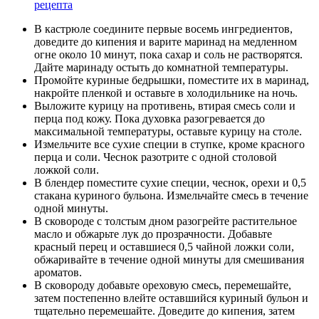
рецепта
В кастрюле соедините первые восемь ингредиентов,
доведите до кипения и варите маринад на медленном
огне около 10 минут, пока сахар и соль не растворятся.
Дайте маринаду остыть до комнатной температуры.
Промойте куриные бедрышки, поместите их в маринад,
накройте пленкой и оставьте в холодильнике на ночь.
Выложите курицу на противень, втирая смесь соли и
перца под кожу. Пока духовка разогревается до
максимальной температуры, оставьте курицу на столе.
Измельчите все сухие специи в ступке, кроме красного
перца и соли. Чеснок разотрите с одной столовой
ложкой соли.
В блендер поместите сухие специи, чеснок, орехи и 0,5
стакана куриного бульона. Измельчайте смесь в течение
одной минуты.
В сковороде с толстым дном разогрейте растительное
масло и обжарьте лук до прозрачности. Добавьте
красный перец и оставшиеся 0,5 чайной ложки соли,
обжаривайте в течение одной минуты для смешивания
ароматов.
В сковороду добавьте ореховую смесь, перемешайте,
затем постепенно влейте оставшийся куриный бульон и
тщательно перемешайте. Доведите до кипения, затем