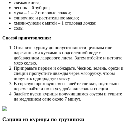
свежая кинза;
чеснок – 6 зубцов;
мука – 1 – 2 столовые ложки;
сливочное и растительное масло;
хмели-сунели с мятой – 1 столовая ложка;
соль;
Способ приготовления:
Отварите курицу до полуготовности целиком или
нарезанными кусками в подсоленной воде с
добавлением лаврового листа. Затем отбейте и натрите
мясо солью.
Приправьте перцем и обжарьте. Чеснок, зелень, орехи и
специи пропустите дважды через мясорубку, чтобы
получить однородную массу.
В горячую ореховую смесь влейте сливки, тщательно
перемешайте и по вкусу добавьте соль и специи.
Залейте куски курицы получившимся соусом и тушите
на медленном огне около 7 минут.
Сациви из курицы по-грузински