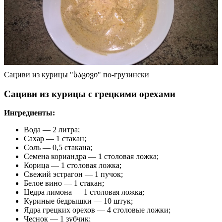
Сациви из курицы "საცივი" по-грузински
Сациви из курицы с грецкими орехами
Ингредиенты:
Вода — 2 литра;
Сахар — 1 стакан;
Соль — 0,5 стакана;
Семена кориандра — 1 столовая ложка;
Корица — 1 столовая ложка;
Свежий эстрагон — 1 пучок;
Белое вино — 1 стакан;
Цедра лимона — 1 столовая ложка;
Куриные бедрышки — 10 штук;
Ядра грецких орехов — 4 столовые ложки;
Чеснок — 1 зубчик;