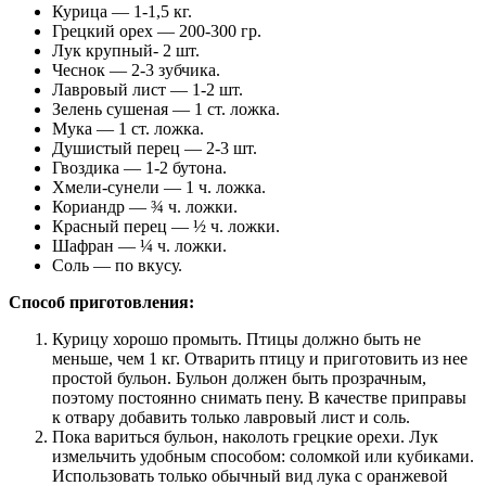
Курица — 1-1,5 кг.
Грецкий орех — 200-300 гр.
Лук крупный- 2 шт.
Чеснок — 2-3 зубчика.
Лавровый лист — 1-2 шт.
Зелень сушеная — 1 ст. ложка.
Мука — 1 ст. ложка.
Душистый перец — 2-3 шт.
Гвоздика — 1-2 бутона.
Хмели-сунели — 1 ч. ложка.
Кориандр — ¾ ч. ложки.
Красный перец — ½ ч. ложки.
Шафран — ¼ ч. ложки.
Соль — по вкусу.
Способ приготовления:
Курицу хорошо промыть. Птицы должно быть не
меньше, чем 1 кг. Отварить птицу и приготовить из нее
простой бульон. Бульон должен быть прозрачным,
поэтому постоянно снимать пену. В качестве приправы
к отвару добавить только лавровый лист и соль.
Пока вариться бульон, наколоть грецкие орехи. Лук
измельчить удобным способом: соломкой или кубиками.
Использовать только обычный вид лука с оранжевой