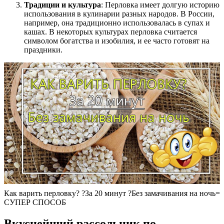
Традиции и культура
: Перловка имеет долгую историю
использования в кулинарии разных народов. В России,
например, она традиционно использовалась в супах и
кашах. В некоторых культурах перловка считается
символом богатства и изобилия, и ее часто готовят на
праздники.
Как варить перловку? ?За 20 минут ?Без замачивания на ночь=
СУПЕР СПОСОБ
Вкуснейший рассольник по