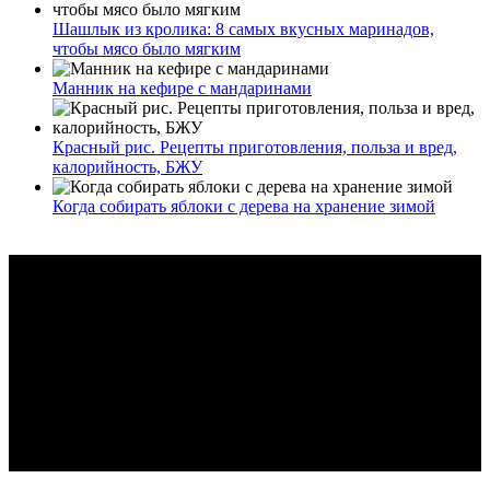
Шашлык из кролика: 8 самых вкусных маринадов,
чтобы мясо было мягким
Манник на кефире с мандаринами
Красный рис. Рецепты приготовления, польза и вред,
калорийность, БЖУ
Когда собирать яблоки с дерева на хранение зимой