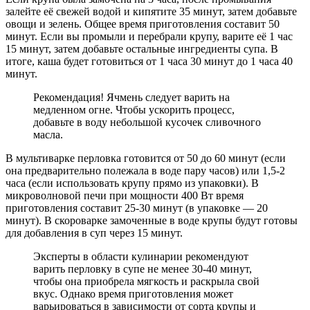
залейте её свежей водой и кипятите 35 минут, затем добавьте
овощи и зелень. Общее время приготовления составит 50
минут. Если вы промыли и перебрали крупу, варите её 1 час
15 минут, затем добавьте остальные ингредиенты супа. В
итоге, каша будет готовиться от 1 часа 30 минут до 1 часа 40
минут.
Рекомендация! Ячмень следует варить на
медленном огне. Чтобы ускорить процесс,
добавьте в воду небольшой кусочек сливочного
масла.
В мультиварке перловка готовится от 50 до 60 минут (если
она предварительно полежала в воде пару часов) или 1,5-2
часа (если использовать крупу прямо из упаковки). В
микроволновой печи при мощности 400 Вт время
приготовления составит 25-30 минут (в упаковке — 20
минут). В скороварке замоченные в воде крупы будут готовы
для добавления в суп через 15 минут.
Эксперты в области кулинарии рекомендуют
варить перловку в супе не менее 30-40 минут,
чтобы она приобрела мягкость и раскрыла свой
вкус. Однако время приготовления может
варьироваться в зависимости от сорта крупы и