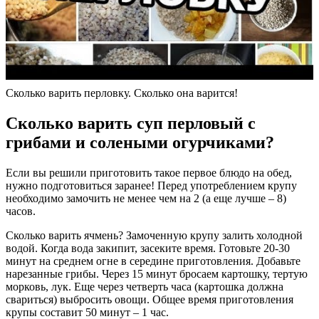
Сколько варить перловку. Сколько она варится!
Сколько варить суп перловый с
грибами и солеными огурчиками?
Если вы решили приготовить такое первое блюдо на обед,
нужно подготовиться заранее! Перед употреблением крупу
необходимо замочить не менее чем на 2 (а еще лучше – 8)
часов.
Сколько варить ячмень? Замоченную крупу залить холодной
водой. Когда вода закипит, засеките время. Готовьте 20-30
минут на среднем огне в середине приготовления. Добавьте
нарезанные грибы. Через 15 минут бросаем картошку, тертую
морковь, лук. Еще через четверть часа (картошка должна
свариться) выбросить овощи. Общее время приготовления
крупы составит 50 минут – 1 час.