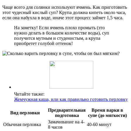
Чаще всего для солянки используют ячмень. Как приготовить
этот чудесный кислый суп? Крупа должна кипеть около часа,
если она набухла в воде, иначе этот процесс займет 1,5 часа.
На заметку! Если ячмень плохо промыть (это
нужно делать в большем количестве воды), суп
получится мутным и студенистым, а крупа
приобретет голубой оттенок!
Читайте также:
Жемчужная каша, или как правильно готовить перловку
Предварительная
Время варки в
Вид перловки
подготовка
супе (до мягкости)
Замачивание на 4-
Обычная перловка
40-60 минут
8 часов