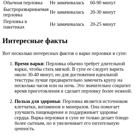
Обычная перловка
Не замачивалась
60-90 минут
Быстроразвариваемая
Не замачивалась
20-30 минут
перловка
Перловка в
Не замачивалась
20-25 минут
пакетиках
Интересные факты
Вот несколько интересных фактов о варке перловки в супе:
Время варки
: Перловка обычно требует длительной
варки, чтобы стать мягкой. В супе ее следует варить
около 30-40 минут, но для достижения идеальной
текстуры лучше предварительно замочить крупу на
несколько часов или на ночь. Это значительно сократит
время приготовления и сделает перловку более нежной.
Польза для здоровья
: Перловка является источником
клетчатки, витаминов и минералов. Она помогает
улучшить пищеварение и поддерживает здоровье
сердца. Варка перловки в супе не только делает блюдо
более сытным, но и увеличивает его питательную
ценность.