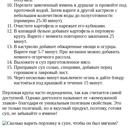
Перелите замоченный ячмень в дуршлаг и промойте под
проточной водой. Затем варите в другой кастрюле с
небольшим количеством воды до полуготовности
(примерно 25-30 минут).
Очистите картофель и нарежьте его кубиками.
В кипящий бульон добавьте картофель и перловую
крупу. Варите с момента повторного закипания 25
минут.
В кастрюлю добавьте обжаренные овощи и огурцы.
Варите еще 5-7 минут. При желании можно добавить
немного огуречного рассола.
Выложите в суп приготовленное мясо.
Приправьте суп солью, специями, добавьте перец
горошком и лавровый лист.
Через несколько минут выключите огонь и дайте блюду
настояться под крышкой в течение 15 минут.
Перловая крупа часто недооценена, так как считается самой
доступной. Однако диетологи называют ее «жемчужиной
злаков» благодаря ее уникальным полезным свойствам. Это
не только полезный, но и вкусный продукт, поэтому, готовя
суп, не забывайте о ячмене!