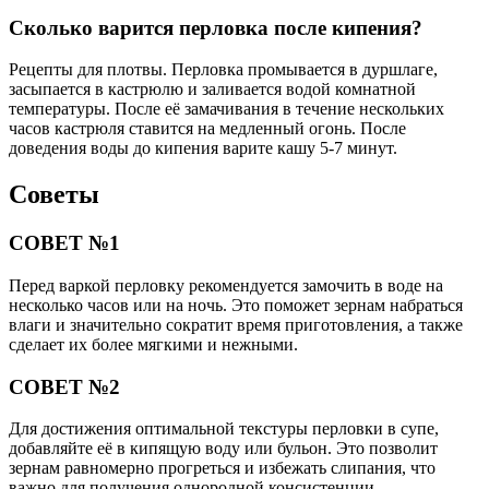
Сколько варится перловка после кипения?
Рецепты для плотвы. Перловка промывается в дуршлаге,
засыпается в кастрюлю и заливается водой комнатной
температуры. После её замачивания в течение нескольких
часов кастрюля ставится на медленный огонь. После
доведения воды до кипения варите кашу 5-7 минут.
Советы
СОВЕТ №1
Перед варкой перловку рекомендуется замочить в воде на
несколько часов или на ночь. Это поможет зернам набраться
влаги и значительно сократит время приготовления, а также
сделает их более мягкими и нежными.
СОВЕТ №2
Для достижения оптимальной текстуры перловки в супе,
добавляйте её в кипящую воду или бульон. Это позволит
зернам равномерно прогреться и избежать слипания, что
важно для получения однородной консистенции.