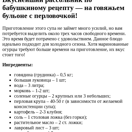
бабушкиному рецепту — на говяжьем
бульоне с перловочкой!
Приготовление этого супа не займет много усилий, но вам
потребуется выделить около трех часов свободного времени.
Это время будет потрачено с удовольствием. Данное блюдо
идеально подходит для холодного сезона. Хотя маринованные
огурцы требуют больше времени на приготовление, их вкус
стоит того!
Ингредиенты:
говядина (грудинка) – 0,5 кг;
большая луковица – 1 шт;
вода – 3 литра;
морковь – 1-2 шт;
соленые огурцы – 2 крупных или 3 небольших;
перловая крупа – 40-50 г (в зависимости от желаемой
консистенции супа);
картофель – 2-3 клубня;
соль – 1 столовая ложка (без горки);
растительное масло – 2 ст. ложки;
лавровый лист – 3 шт;