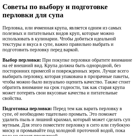
Советы по выбору и подготовке
перловки для супа
Перловка, или ячменная крупа, является одним из самых
полезных и питательных видов круп, которые можно
использовать в кулинарии. Чтобы добиться идеальной
текстуры и вкуса в супе, важно правильно выбрать и
подготовить перловку перед варкой.
Выбор перловки:
При покупке перловки обратите внимание
на её внешний вид. Крупа должна быть однородной, без
посторонних примесей и поврежденных зерен. Лучше всего
выбирать перловку, которая упакована в прозрачные пакеты,
чтобы можно было визуально оценить качество. Также стоит
обратить внимание на срок годности, так как старая крупа
может потерять свои вкусовые качества и питательные
свойства.
Подготовка перловки:
Перед тем как варить перловку в
супе, её необходимо тщательно промыть. Это поможет
удалить пыль и лишний крахмал, который может сделать суп
мутным. Для этого поместите перловку в сито или глубокую
миску и промывайте под холодной проточной водой, пока
вода не станет прозрачной.