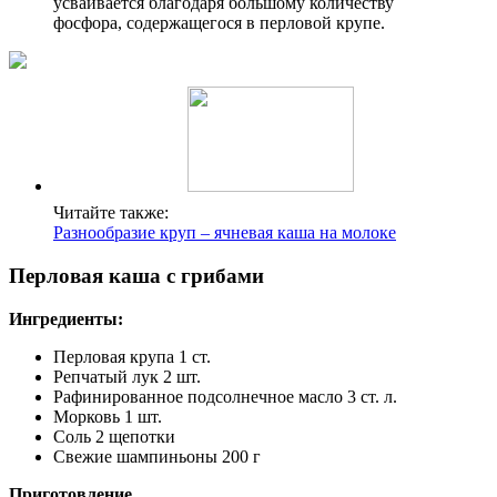
усваивается благодаря большому количеству
фосфора, содержащегося в перловой крупе.
Читайте также:
Разнообразие круп – ячневая каша на молоке
Перловая каша с грибами
Ингредиенты:
Перловая крупа 1 ст.
Репчатый лук 2 шт.
Рафинированное подсолнечное масло 3 ст. л.
Морковь 1 шт.
Соль 2 щепотки
Свежие шампиньоны 200 г
Приготовление