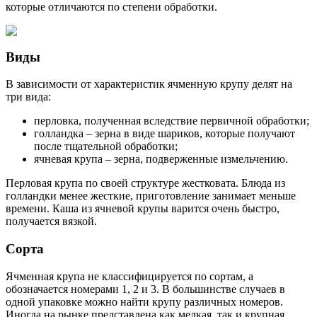
которые отличаются по степени обработки.
Виды
В зависимости от характеристик ячменную крупу делят на
три вида:
перловка, полученная вследствие первичной обработки;
голландка – зерна в виде шариков, которые получают
после тщательной обработки;
ячневая крупа – зерна, подверженные измельчению.
Перловая крупа по своей структуре жестковата. Блюда из
голландки менее жесткие, приготовление занимает меньше
времени. Каша из ячневой крупы варится очень быстро,
получается вязкой.
Сорта
Ячменная крупа не классифицируется по сортам, а
обозначается номерами 1, 2 и 3. В большинстве случаев в
одной упаковке можно найти крупу различных номеров.
Иногда на рынке представлена как мелкая, так и крупная