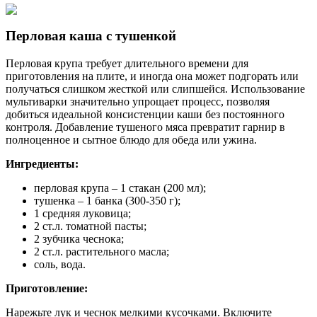
Перловая каша с тушенкой
Перловая крупа требует длительного времени для
приготовления на плите, и иногда она может подгорать или
получаться слишком жесткой или слипшейся. Использование
мультиварки значительно упрощает процесс, позволяя
добиться идеальной консистенции каши без постоянного
контроля. Добавление тушеного мяса превратит гарнир в
полноценное и сытное блюдо для обеда или ужина.
Ингредиенты:
перловая крупа – 1 стакан (200 мл);
тушенка – 1 банка (300-350 г);
1 средняя луковица;
2 ст.л. томатной пасты;
2 зубчика чеснока;
2 ст.л. растительного масла;
соль, вода.
Приготовление:
Нарежьте лук и чеснок мелкими кусочками. Включите