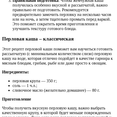
Правильная подготовка
: Чтобы жемчужная каша
получилась особенно вкусной и рассыпчатой, важно
правильно ее подготовить. Рекомендуется
предварительно замочить перловку на несколько часов
или на ночь, а затем тщательно промыть перед варкой.
Это поможет сократить время приготовления и
улучшить текстуру готового блюда.
Перловая каша – классическая
Этот рецепт перловой каши поможет вам научиться готовить
рассыпчатую (с минимальным количеством слизи) перловую
кашу на воде, которая отлично подойдет в качестве гарнира к
мясным блюдам, грибам, рыбе или даже просто к овощам.
Ингредиенты:
перловая крупа — 350 г;
соль — 1 ч.л.;
сливочное масло (желательно домашнее) — 80 г.
Приготовление
Чтобы получить вкусную перловую кашу, важно выбрать
качественную крупу, в которой будет меньше поврежденных