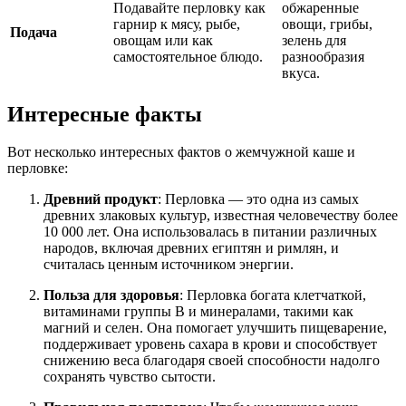
Подавайте перловку как
обжаренные
гарнир к мясу, рыбе,
овощи, грибы,
Подача
овощам или как
зелень для
самостоятельное блюдо.
разнообразия
вкуса.
Интересные факты
Вот несколько интересных фактов о жемчужной каше и
перловке:
Древний продукт
: Перловка — это одна из самых
древних злаковых культур, известная человечеству более
10 000 лет. Она использовалась в питании различных
народов, включая древних египтян и римлян, и
считалась ценным источником энергии.
Польза для здоровья
: Перловка богата клетчаткой,
витаминами группы B и минералами, такими как
магний и селен. Она помогает улучшить пищеварение,
поддерживает уровень сахара в крови и способствует
снижению веса благодаря своей способности надолго
сохранять чувство сытости.