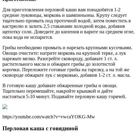
Для приготовления перловой каши вам понадобятся 1-2
средние луковицы, морковь и шампиньоны. Крупу следует
тщательно промыть под проточной водой, затем поместить в
кастрюлю и залить 2,5 стаканами холодной воды, добавив
щепотку соли. Доведите до кипения и варите на среднем огне,
пока вода не испарится.
Грибы необходимо промыть и нарезать крупными кусочками.
Овощи очистите: натрите морковь на крупной терке, а лук
нарежьте мелко. Разогрейте сковороду, добавьте 1 ст. л.
растительного масла и обжарьте грибы до золотистой
корочки. Переложите готовые грибы на тарелку, а на той же
сковороде обжарьте лук с морковью, добавив 1-2 ст. л. масла.
В готовую кашу добавьте обжаренные грибы и овощи.
Тщательно перемешайте, накройте крышкой и дайте
настояться 5-10 минут. Подавайте перловую кашу горячей.
https://youtube.com/watch?v=vwcaYOKG-Mw
Перловая каша с говядиной