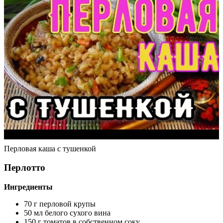
Перловая каша с тушенкой
Перлотто
Ингредиенты
70 г перловой крупы
50 мл белого сухого вина
150 г томатов в собственном соку