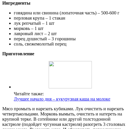
Ингредиенты
говядина или свинина (лопаточная часть) – 500-600 г
перловая крупа – 1 стакан
лук репчатый – 1 шт
морковь – 1 шт
лавровый лист – 2 шт
перец душистый – 3 горошины
соль, свежемолотый перец
Приготовление
Читайте также:
Лучшее начало дня – кукурузная каша на молоке
Мясо промыть и нарезать кубиками. Лук очистить и нарезать
четвертькольцами. Морковь вымыть, очистить и натереть на
крупной терке. В сотейнике или другой толстодонной
кастрюле (подойдет чугунная кастрюля) разогреть 3 столовых