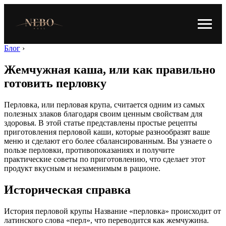
Блог
›
Жемчужная каша, или как правильно
готовить перловку
Перловка, или перловая крупа, считается одним из самых
полезных злаков благодаря своим ценным свойствам для
здоровья. В этой статье представлены простые рецепты
приготовления перловой каши, которые разнообразят ваше
меню и сделают его более сбалансированным. Вы узнаете о
пользе перловки, противопоказаниях и получите
практические советы по приготовлению, что сделает этот
продукт вкусным и незаменимым в рационе.
Историческая справка
История перловой крупы Название «перловка» происходит от
латинского слова «перл», что переводится как жемчужина.