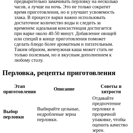
предварительно замачивать перловку на несколько
часов, а лучше на ночь. Это не только сократит
время приготовления, но и улучшит усвояемость
злака. В процессе варки важно использовать
достаточное количество воды и следить за
временем: идеальная консистенция достигается
при варке около 40-50 минут. Добавление овощей
или специй в конце приготовления поможет
сделать блюдо более ароматным и питательным.
Таким образом, жемчужная каша может стать не
только полезным, но и вкусным дополнением к
любому столу.
Перловка, рецепты приготовления
Этап
Советы и
Описание
приготовления
хитрости
Отдавайте
предпочтение
Выбирайте цельные,
перловке в
Выбор
недробленые зерна
прозрачной
перловки
перловки.
упаковке, чтобы
оценить качество
зерен.