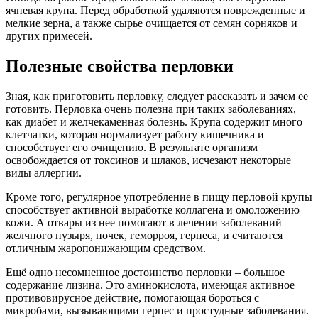
ячневая крупа. Перед обработкой удаляются поврежденные и
мелкие зерна, а также сырье очищается от семян сорняков и
других примесей.
Полезные свойства перловки
Зная, как приготовить перловку, следует рассказать и зачем ее
готовить. Перловка очень полезна при таких заболеваниях,
как диабет и желчекаменная болезнь. Крупа содержит много
клетчатки, которая нормализует работу кишечника и
способствует его очищению. В результате организм
освобождается от токсинов и шлаков, исчезают некоторые
виды аллергии.
Кроме того, регулярное употребление в пищу перловой крупы
способствует активной выработке коллагена и омоложению
кожи. А отвары из нее помогают в лечении заболеваний
желчного пузыря, почек, геморроя, герпеса, и считаются
отличным жаропонижающим средством.
Ещё одно несомненное достоинство перловки – большое
содержание лизина. Это аминокислота, имеющая активное
противовирусное действие, помогающая бороться с
микробами, вызывающими герпес и простудные заболевания.