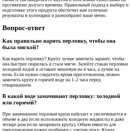
протяжении долгого времени. Правильный подход к выбору и
подготовке этого продукта обеспечит вам отличные
результаты в кулинарии и разнообразит ваше меню.
Вопрос-ответ
Как правильно варить перловку, чтобы она
была мягкой?
Как варить перловку? Крупу лучше замочить заранее, чтобы
она быстрее сварилась и стала мягче. Залейте стакан перловки
холодной водой и оставьте минимум на 4 часа, а лучше на
ночь. Если нужно сократить время приготовления, можно
замочить крупу в горячей воде на 1–2 часа перед
отвариванием.
В какой воде замачивают перловку: холодной
или горячей?
При замачивании перловая крупа набухает и увеличивается в
объеме в два (если использовать холодную жидкость) и даже
четыре раза (если запаривать крупу). Объем емкости для
приготовления нужно подбирать с учетом этого. Крупу