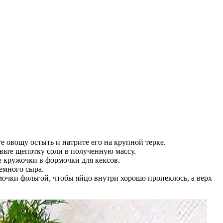
те овощу остыть и натрите его на крупной терке.
авьте щепотку соли в полученную массу.
е кружочки в формочки для кексов.
немного сыра.
мочки фольгой, чтобы яйцо внутри хорошо пропеклось, а верх