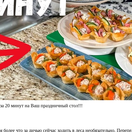
за 20 минут на Ваш праздничный стол!!!
ем более что за дичью сейчас ходить в леса необязательно. Пере