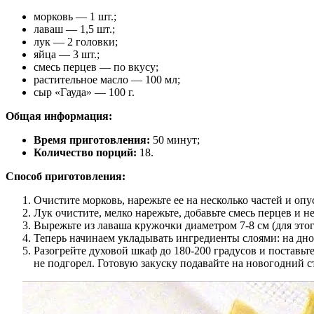
морковь — 1 шт.;
лаваш — 1,5 шт.;
лук — 2 головки;
яйца — 3 шт.;
смесь перцев — по вкусу;
растительное масло — 100 мл;
сыр «Гауда» — 100 г.
Общая информация:
Время приготовления:
50 минут;
Количество порций:
18.
Способ приготовления:
Очистите морковь, нарежьте ее на несколько частей и опу
Лук очистите, мелко нарежьте, добавьте смесь перцев и 
Вырежьте из лаваша кружочки диаметром 7-8 см (для это
Теперь начинаем укладывать ингредиенты слоями: на дно к
Разогрейте духовой шкаф до 180-200 градусов и поставьт
не подгорел. Готовую закуску подавайте на новогодний 