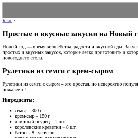
Блог
›
Простые и вкусные закуски на Новый г
Новый год — время волшебства, радости и вкусной еды. Закуск
простых и вкусных закусок, которые легко приготовить и кот
новогоднего стола.
Рулетики из семги с крем-сыром
Рулетики из семги с сыром – это простая, но невероятно популя
пожалеете!
Ингредиенты:
семга – 300 г
крем-сыр – 150 г
длинный огурец – 1 шт.
королевские креветки – 8 шт.
батон – 8 кусочков