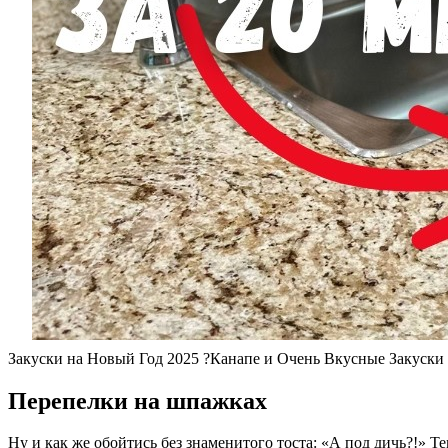
Закуски на Новый Год 2025 ?Канапе и Очень Вкусные Закуски 
Перепелки на шпажках
Ну и как же обойтись без знаменитого тоста: «А под дичь?!» Т