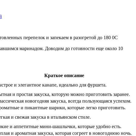
й
овленных перепелок и запекаем в разогретой до 180 0С
ставшимся маринадом. Доводим до готовности еще около 10
Краткое описание
строе и элегантное канапе, идеально для фуршета.
тная и простая закуска, которую можно приготовить заранее.
ассическая новогодняя закуска, всегда пользующаяся успехом.
роматные и пикантные шарики, которые легко приготовить.
гкая и свежая закуска в итальянском стиле.
ркие и аппетитные мини-шашлычки, которые удобно есть.
плая и ароматная закуска, которая согреет в новогоднюю ночь.