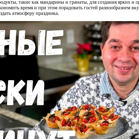
одукты, такие как мандарины и гранаты, для создания ярких и 
номить время и при этом порадовать гостей разнообразием вку
здать атмосферу праздника.