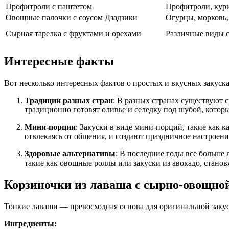
Профитроли с паштетом
Профитроли, кур
Овощные палочки с соусом Дзадзики
Огурцы, морковь, 
Сырная тарелка с фруктами и орехами
Различные виды с
Интересные факты
Вот несколько интересных фактов о простых и вкусных закуск
Традиции разных стран
: В разных странах существуют 
традиционно готовят оливье и селедку под шубой, котор
Мини-порции
: Закуски в виде мини-порций, такие как 
отвлекаясь от общения, и создают праздничное настроени
Здоровые альтернативы
: В последние годы все больше 
такие как овощные роллы или закуски из авокадо, станов
Корзиночки из лаваша с сырно-овощно
Тонкие лаваши — превосходная основа для оригинальной закус
Ингредиенты: