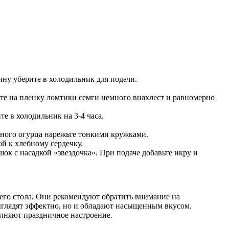
ну уберите в холодильник для подачи.
те на пленку ломтики семги немного внахлест и равномерно
те в холодильник на 3-4 часа.
ного огурца нарежьте тонкими кружками.
й к хлебному сердечку.
ок с насадкой «звездочка». При подаче добавьте икру и
его стола. Они рекомендуют обратить внимание на
ыглядят эффектно, но и обладают насыщенным вкусом.
олняют праздничное настроение.