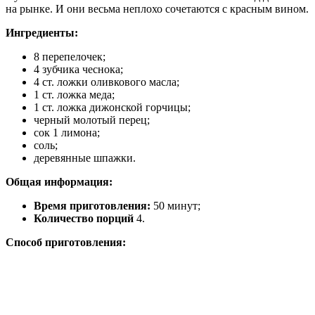
на рынке. И они весьма неплохо сочетаются с красным вином.
Ингредиенты:
8 перепелочек;
4 зубчика чеснока;
4 ст. ложки оливкового масла;
1 ст. ложка меда;
1 ст. ложка дижонской горчицы;
черный молотый перец;
сок 1 лимона;
соль;
деревянные шпажки.
Общая информация:
Время приготовления:
50 минут;
Количество порций
4.
Способ приготовления: