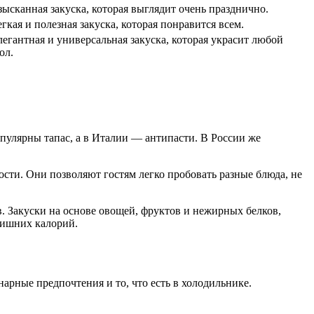
ысканная закуска, которая выглядит очень празднично.
гкая и полезная закуска, которая понравится всем.
егантная и универсальная закуска, которая украсит любой
ол.
пулярны тапас, а в Италии — антипасти. В России же
ости. Они позволяют гостям легко пробовать разные блюда, не
в. Закуски на основе овощей, фруктов и нежирных белков,
 лишних калорий.
арные предпочтения и то, что есть в холодильнике.