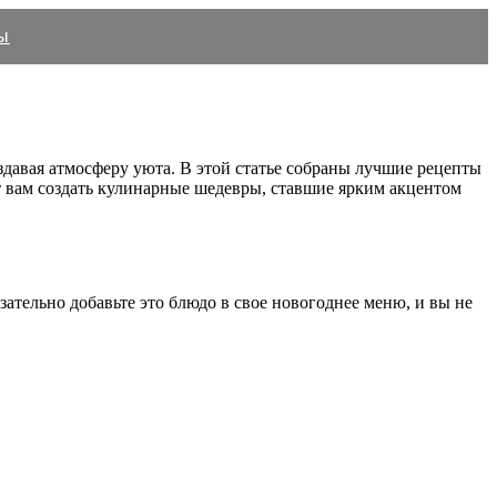
ы
здавая атмосферу уюта. В этой статье собраны лучшие рецепты
т вам создать кулинарные шедевры, ставшие ярким акцентом
язательно добавьте это блюдо в свое новогоднее меню, и вы не