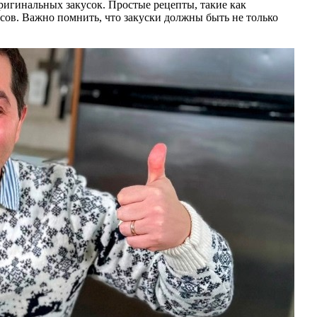
оригинальных закусок. Простые рецепты, такие как
сов. Важно помнить, что закуски должны быть не только