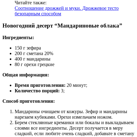
Читайте также:
Соотношение дрожжей и муки. Дрожжевое тесто
безопарным способом
Новогодний десерт “Мандариновые облака”
Ингредиенты:
150 г зефира
200 г сметана 20%
400 г мандарины
80 г орехи грецкие
Общая информация:
Время приготовления:
20 минут;
Количество порций:
3;
Способ приготовления:
Мандарины очищаем от кожуры. Зефир и мандарины
нарезаем кубиками. Орехи измельчаем ножом.
Берем стеклянные креманки или бокалы и выкладываем
слоями все ингредиенты. Десерт получается в меру
сладкий, если любите очень сладкий, добавьте в сметану