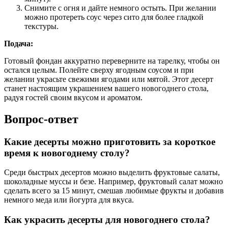
Снимите с огня и дайте немного остыть. При желании
можно протереть соус через сито для более гладкой
текстуры.
Подача:
Готовый фондан аккуратно переверните на тарелку, чтобы он
остался целым. Полейте сверху ягодным соусом и при
желании украсьте свежими ягодами или мятой. Этот десерт
станет настоящим украшением вашего новогоднего стола,
радуя гостей своим вкусом и ароматом.
Вопрос-ответ
Какие десерты можно приготовить за короткое
время к новогоднему столу?
Среди быстрых десертов можно выделить фруктовые салаты,
шоколадные муссы и безе. Например, фруктовый салат можно
сделать всего за 15 минут, смешав любимые фрукты и добавив
немного меда или йогурта для вкуса.
Как украсить десерты для новогоднего стола?