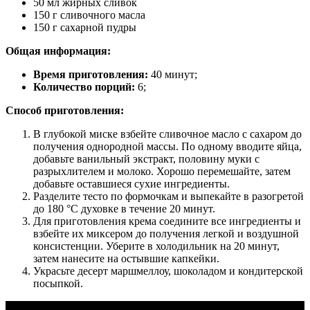
50 мл жирных сливок
150 г сливочного масла
150 г сахарной пудры
Общая информация:
Время приготовления:
40 минут;
Количество порций:
6;
Способ приготовления:
В глубокой миске взбейте сливочное масло с сахаром до
получения однородной массы. По одному вводите яйца,
добавьте ванильный экстракт, половину муки с
разрыхлителем и молоко. Хорошо перемешайте, затем
добавьте оставшиеся сухие ингредиенты.
Разделите тесто по формочкам и выпекайте в разогретой
до 180 °С духовке в течение 20 минут.
Для приготовления крема соедините все ингредиенты и
взбейте их миксером до получения легкой и воздушной
консистенции. Уберите в холодильник на 20 минут,
затем нанесите на остывшие капкейки.
Украсьте десерт маршмеллоу, шоколадом и кондитерской
посыпкой.