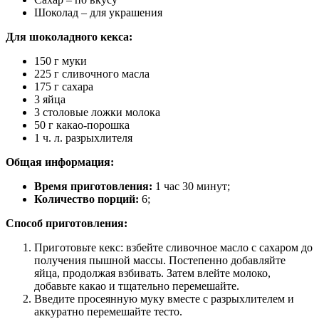
Шоколад – для украшения
Для шоколадного кекса:
150 г муки
225 г сливочного масла
175 г сахара
3 яйца
3 столовые ложки молока
50 г какао-порошка
1 ч. л. разрыхлителя
Общая информация:
Время приготовления:
1 час 30 минут;
Количество порций:
6;
Способ приготовления:
Приготовьте кекс: взбейте сливочное масло с сахаром до
получения пышной массы. Постепенно добавляйте
яйца, продолжая взбивать. Затем влейте молоко,
добавьте какао и тщательно перемешайте.
Введите просеянную муку вместе с разрыхлителем и
аккуратно перемешайте тесто.