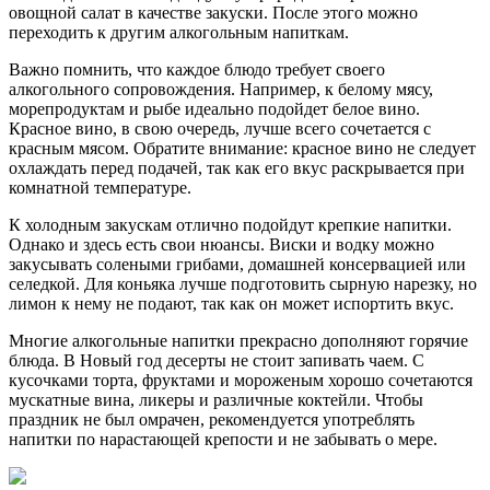
овощной салат в качестве закуски. После этого можно
переходить к другим алкогольным напиткам.
Важно помнить, что каждое блюдо требует своего
алкогольного сопровождения. Например, к белому мясу,
морепродуктам и рыбе идеально подойдет белое вино.
Красное вино, в свою очередь, лучше всего сочетается с
красным мясом. Обратите внимание: красное вино не следует
охлаждать перед подачей, так как его вкус раскрывается при
комнатной температуре.
К холодным закускам отлично подойдут крепкие напитки.
Однако и здесь есть свои нюансы. Виски и водку можно
закусывать солеными грибами, домашней консервацией или
селедкой. Для коньяка лучше подготовить сырную нарезку, но
лимон к нему не подают, так как он может испортить вкус.
Многие алкогольные напитки прекрасно дополняют горячие
блюда. В Новый год десерты не стоит запивать чаем. С
кусочками торта, фруктами и мороженым хорошо сочетаются
мускатные вина, ликеры и различные коктейли. Чтобы
праздник не был омрачен, рекомендуется употреблять
напитки по нарастающей крепости и не забывать о мере.