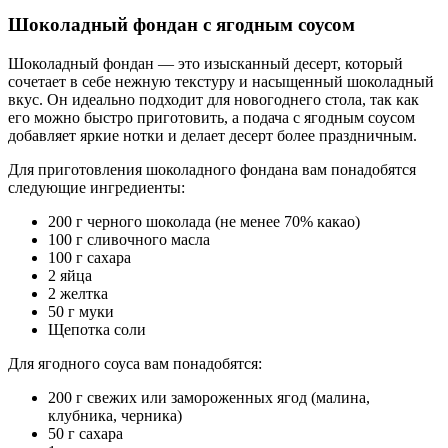
Шоколадный фондан с ягодным соусом
Шоколадный фондан — это изысканный десерт, который
сочетает в себе нежную текстуру и насыщенный шоколадный
вкус. Он идеально подходит для новогоднего стола, так как
его можно быстро приготовить, а подача с ягодным соусом
добавляет яркие нотки и делает десерт более праздничным.
Для приготовления шоколадного фондана вам понадобятся
следующие ингредиенты:
200 г черного шоколада (не менее 70% какао)
100 г сливочного масла
100 г сахара
2 яйца
2 желтка
50 г муки
Щепотка соли
Для ягодного соуса вам понадобятся:
200 г свежих или замороженных ягод (малина,
клубника, черника)
50 г сахара