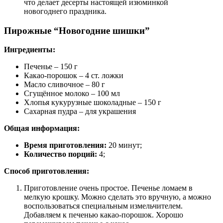
что делает десерты настоящей изюминкой
новогоднего праздника.
Пирожные “Новогодние шишки”
Ингредиенты:
Печенье – 150 г
Какао-порошок – 4 ст. ложки
Масло сливочное – 80 г
Сгущённое молоко – 100 мл
Хлопья кукурузные шоколадные – 150 г
Сахарная пудра – для украшения
Общая информация:
Время приготовления:
20 минут;
Количество порций:
4;
Способ приготовления:
Приготовление очень простое. Печенье ломаем в
мелкую крошку. Можно сделать это вручную, а можно
воспользоваться специальным измельчителем.
Добавляем к печенью какао-порошок. Хорошо