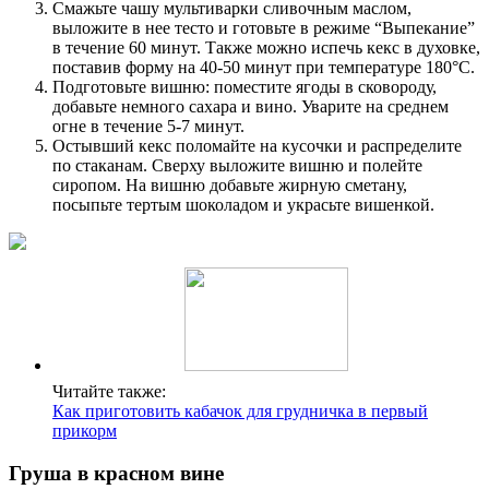
Смажьте чашу мультиварки сливочным маслом,
выложите в нее тесто и готовьте в режиме “Выпекание”
в течение 60 минут. Также можно испечь кекс в духовке,
поставив форму на 40-50 минут при температуре 180°C.
Подготовьте вишню: поместите ягоды в сковороду,
добавьте немного сахара и вино. Уварите на среднем
огне в течение 5-7 минут.
Остывший кекс поломайте на кусочки и распределите
по стаканам. Сверху выложите вишню и полейте
сиропом. На вишню добавьте жирную сметану,
посыпьте тертым шоколадом и украсьте вишенкой.
Читайте также:
Как приготовить кабачок для грудничка в первый
прикорм
Груша в красном вине