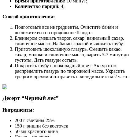
Время приготовления:
10 минут;
Количество порций:
4;
Способ приготовления:
Подготовьте все ингредиенты. Очистите банан и
выложите его на продольное блюдо.
Блендером смешать творог, сахар, ванильный сахар,
сливочное масло. На банан ложкой выложить шубу.
Приготовить шоколадную глазурь. Смешать какао,
сахар, молоко и сливочное масло, варить 5-7 минут до
густоты. Дать глазури остыть.
Покрасить шубу в шоколадный цвет. Аккуратно
распределить глазурь по творожной массе. Украсить
грецким орехом и отправить в холодильник на 2 часа.
Десерт “Черный лес”
Ингредиенты:
200 г сметаны 25%
150 г вишни без косточек
50 мл красного вина
Сахар – по вкусу