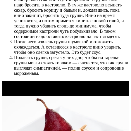
надо бросить в кастрюлю. В ту же кастрюлю всыпать
сахар, бросить корицу и бадьян и, до­ждавшись, пока
вино закипит, бросить туда груши. Вино на время
успокоится, а потом примется кипеть с новой силой, и
тогда нужно убавить огонь до минимума, чтобы
содержимое кастрюли чуть побулькивало. В таком
состоянии надо оставить кастрюлю на час пятьдесят.
После чего извлечь груши шумовкой и отложить
охлаждаться. А оставшееся в кастрюле вино уварить,
чтобы оно слегка загустело. Это будет соус.
Подавать груши, срезав у них дно, чтобы на тарелке
груши могли стоять торч­ком — считается, что так груши
выглядят симпатичней, — полив соусом и сопроводив
мороженым.