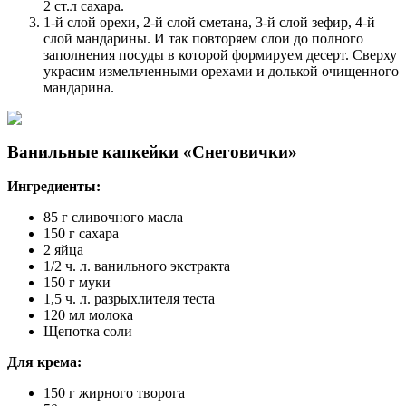
2 ст.л сахара.
1-й слой орехи, 2-й слой сметана, 3-й слой зефир, 4-й
слой мандарины. И так повторяем слои до полного
заполнения посуды в которой формируем десерт. Сверху
украсим измельченными орехами и долькой очищенного
мандарина.
Ванильные капкейки «Снеговички»
Ингредиенты:
85 г сливочного масла
150 г сахара
2 яйца
1/2 ч. л. ванильного экстракта
150 г муки
1,5 ч. л. разрыхлителя теста
120 мл молока
Щепотка соли
Для крема:
150 г жирного творога