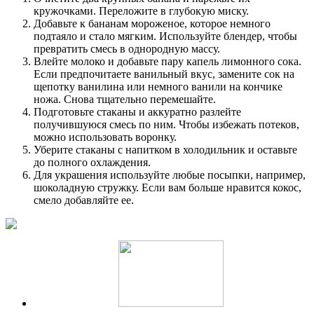
кружочками. Переложите в глубокую миску.
Добавьте к бананам мороженое, которое немного
подтаяло и стало мягким. Используйте блендер, чтобы
превратить смесь в однородную массу.
Влейте молоко и добавьте пару капель лимонного сока.
Если предпочитаете ванильный вкус, замените сок на
щепотку ванилина или немного ванили на кончике
ножа. Снова тщательно перемешайте.
Подготовьте стаканы и аккуратно разлейте
получившуюся смесь по ним. Чтобы избежать потеков,
можно использовать воронку.
Уберите стаканы с напитком в холодильник и оставьте
до полного охлаждения.
Для украшения используйте любые посыпки, например,
шоколадную стружку. Если вам больше нравится кокос,
смело добавляйте ее.