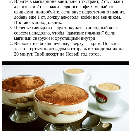
Влейте в маскарпоне ванильный экстракт, 2 ст. ложки
алкоголя и 2 ст. ложки ледяного кофе. Смешай со
сливками, попробуйте, если вкус недостаточно пьянит,
добавь еще 1 ст. ложку алкоголя, взбей все венчиком.
Поставь в холодильник.
Печенье савоярди следует окунать в холодный кофе
совсем ненадолго, чтобы “дамские пльчики” были
мягкими снаружи и хрустящими внутри.
Выложите в бокал печенье, сверху — крем. Посыпь
десерт тертым шоколадом и отправь в холодильник на
20 минут. Твой десерт на Новый год готов.