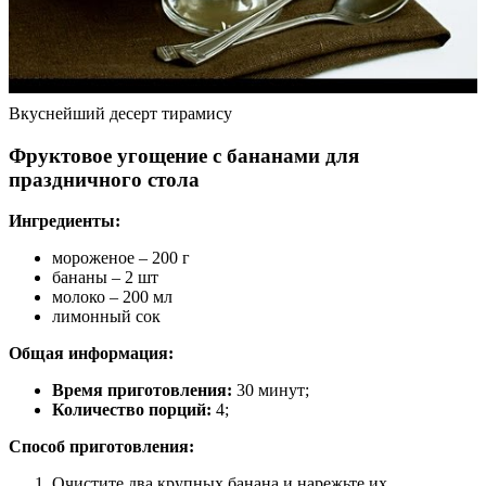
Вкуснейший десерт тирамису
Фруктовое угощение с бананами для
праздничного стола
Ингредиенты:
мороженое – 200 г
бананы – 2 шт
молоко – 200 мл
лимонный сок
Общая информация:
Время приготовления:
30 минут;
Количество порций:
4;
Способ приготовления:
Очистите два крупных банана и нарежьте их