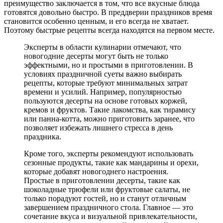
преимущество заключается в том, что все вкусные блюда
готовятся довольно быстро. В преддверии праздников время
становится особенно ценным, и его всегда не хватает.
Поэтому быстрые рецепты всегда находятся на первом месте.
Эксперты в области кулинарии отмечают, что
новогодние десерты могут быть не только
эффектными, но и простыми в приготовлении. В
условиях праздничной суеты важно выбирать
рецепты, которые требуют минимальных затрат
времени и усилий. Например, популярностью
пользуются десерты на основе готовых коржей,
кремов и фруктов. Такие лакомства, как тирамису
или панна-котта, можно приготовить заранее, что
позволяет избежать лишнего стресса в день
праздника.
Кроме того, эксперты рекомендуют использовать
сезонные продукты, такие как мандарины и орехи,
которые добавят новогоднего настроения.
Простые в приготовлении десерты, такие как
шоколадные трюфели или фруктовые салаты, не
только порадуют гостей, но и станут отличным
завершением праздничного стола. Главное — это
сочетание вкуса и визуальной привлекательности,