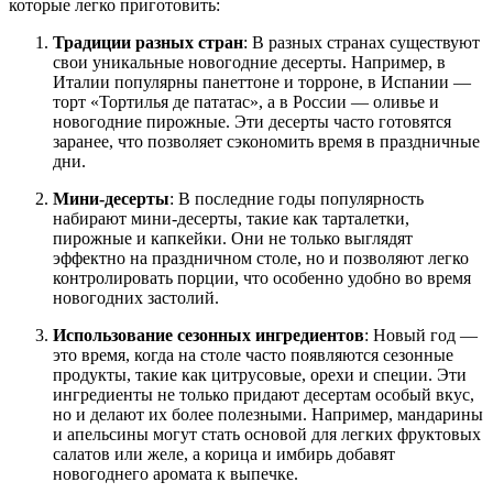
которые легко приготовить:
Традиции разных стран
: В разных странах существуют
свои уникальные новогодние десерты. Например, в
Италии популярны панеттоне и торроне, в Испании —
торт «Тортилья де пататас», а в России — оливье и
новогодние пирожные. Эти десерты часто готовятся
заранее, что позволяет сэкономить время в праздничные
дни.
Мини-десерты
: В последние годы популярность
набирают мини-десерты, такие как тарталетки,
пирожные и капкейки. Они не только выглядят
эффектно на праздничном столе, но и позволяют легко
контролировать порции, что особенно удобно во время
новогодних застолий.
Использование сезонных ингредиентов
: Новый год —
это время, когда на столе часто появляются сезонные
продукты, такие как цитрусовые, орехи и специи. Эти
ингредиенты не только придают десертам особый вкус,
но и делают их более полезными. Например, мандарины
и апельсины могут стать основой для легких фруктовых
салатов или желе, а корица и имбирь добавят
новогоднего аромата к выпечке.