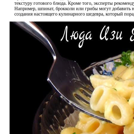
текстуру готового блюда. Кроме того, эксперты рекомен
Например, шпинат, брокколи или грибы могут добавить н
создания настоящего кулинарного шедевра, который порад