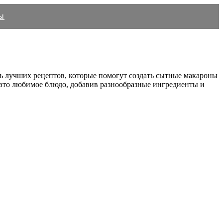
ы
ть лучших рецептов, которые помогут создать сытные макароны
ь это любимое блюдо, добавив разнообразные ингредиенты и