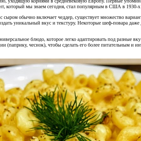
ю, уходящую корнями в средневековую Европу. Первые упомина
, который мы знаем сегодня, стал популярным в США в 1930-х г
 с сыром обычно включает чеддер, существует множество вариан
здать уникальный вкус и текстуру. Некоторые шеф-повара даже 
ниверсальное блюдо, которое легко адаптировать под разные вк
ции (паприку, чеснок), чтобы сделать его более питательным и 