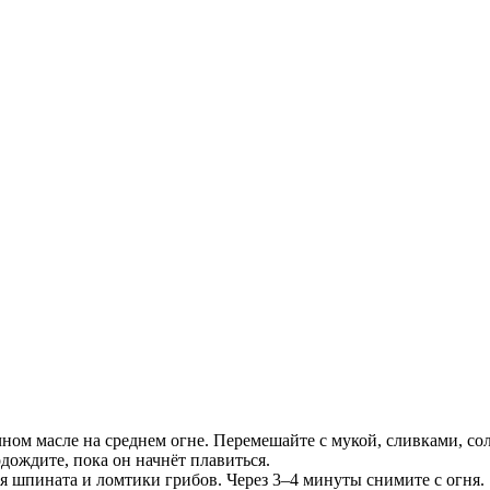
чном масле на среднем огне. Перемешайте с мукой, сливками, с
дождите, пока он начнёт плавиться.
я шпината и ломтики грибов. Через 3–4 минуты снимите с огня.