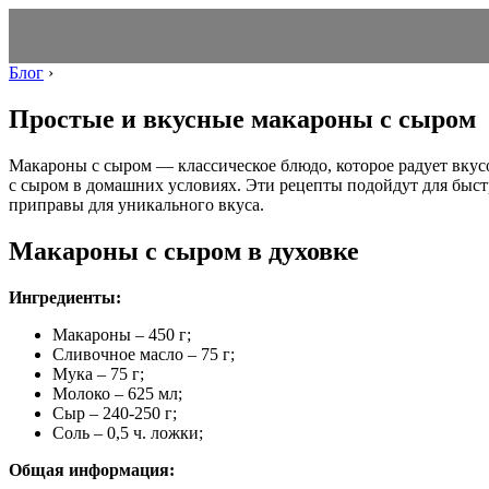
Блог
›
Простые и вкусные макароны с сыром
Макароны с сыром — классическое блюдо, которое радует вкус
с сыром в домашних условиях. Эти рецепты подойдут для быст
приправы для уникального вкуса.
Макароны с сыром в духовке
Ингредиенты:
Макароны – 450 г;
Сливочное масло – 75 г;
Мука – 75 г;
Молоко – 625 мл;
Сыр – 240-250 г;
Соль – 0,5 ч. ложки;
Общая информация: