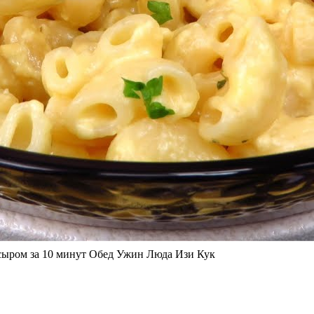
сыром за 10 минут Обед Ужин Люда Изи Кук