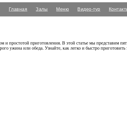
Главная
Залы
Меню
Видео-тур
Контакт
ом и простотой приготовления. В этой статье мы представим пя
рого ужина или обеда. Узнайте, как легко и быстро приготовит