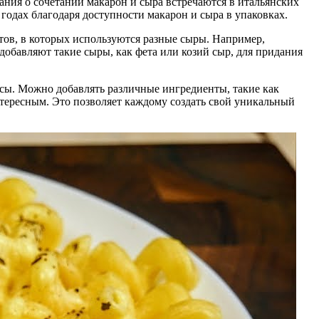
ния о сочетании макарон и сыра встречаются в итальянских
одах благодаря доступности макарон и сыра в упаковках.
тов, в которых используются разные сыры. Например,
добавляют такие сыры, как фета или козий сыр, для придания
усы. Можно добавлять различные ингредиенты, такие как
интересным. Это позволяет каждому создать свой уникальный