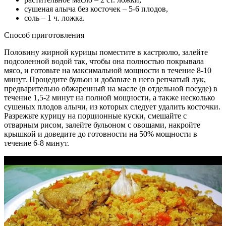
сушеная алыча без косточек – 5-6 плодов,
соль – 1 ч. ложка.
Способ приготовления
Половину жирной курицы поместите в кастрюлю, залейте
подсоленной водой так, чтобы она полностью покрывала
мясо, и готовьте на максимальной мощности в течение 8-10
минут. Процедите бульон и добавьте в него репчатый лук,
предварительно обжаренный на масле (в отдельной посуде) в
течение 1,5-2 минут на полной мощности, а также несколько
сушеных плодов алычи, из которых следует удалить косточки.
Разрежьте курицу на порционные куски, смешайте с
отварным рисом, залейте бульоном с овощами, накройте
крышкой и доведите до готовности на 50% мощности в
течение 6-8 минут.