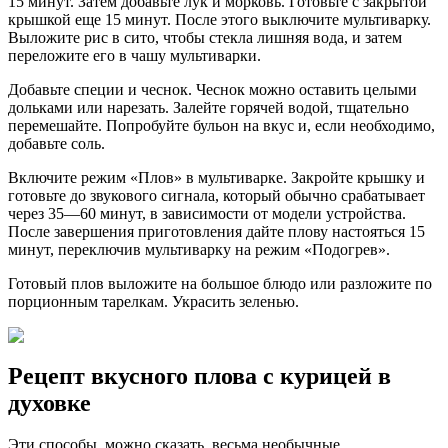
15 минут. Затем добавьте лук и морковь. Готовьте с закрытой
крышкой еще 15 минут. После этого выключите мультиварку.
Выложите рис в сито, чтобы стекла лишняя вода, и затем
переложите его в чашу мультиварки.
Добавьте специи и чеснок. Чеснок можно оставить целыми
дольками или нарезать. Залейте горячей водой, тщательно
перемешайте. Попробуйте бульон на вкус и, если необходимо,
добавьте соль.
Включите режим «Плов» в мультиварке. Закройте крышку и
готовьте до звукового сигнала, который обычно срабатывает
через 35—60 минут, в зависимости от модели устройства.
После завершения приготовления дайте плову настояться 15
минут, переключив мультиварку на режим «Подогрев».
Готовый плов выложите на большое блюдо или разложите по
порционным тарелкам. Украсить зеленью.
Рецепт вкусного плова с курицей в
духовке
Эти способы, можно сказать, весьма необычные.