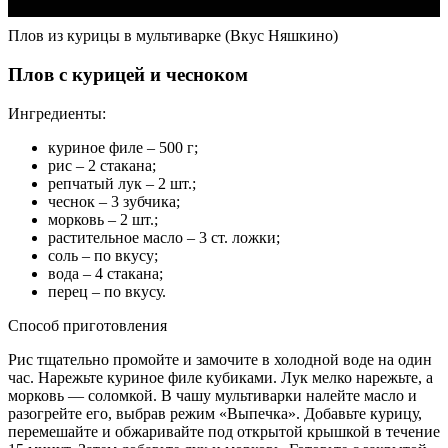
Плов из курицы в мультиварке (Вкус Няшкино)
Плов с курицей и чесноком
Ингредиенты:
куриное филе – 500 г;
рис – 2 стакана;
репчатый лук – 2 шт.;
чеснок – 3 зубчика;
морковь – 2 шт.;
растительное масло – 3 ст. ложки;
соль – по вкусу;
вода – 4 стакана;
перец – по вкусу.
Способ приготовления
Рис тщательно промойте и замочите в холодной воде на один
час. Нарежьте куриное филе кубиками. Лук мелко нарежьте, а
морковь — соломкой. В чашу мультиварки налейте масло и
разогрейте его, выбрав режим «Выпечка». Добавьте курицу,
перемешайте и обжаривайте под открытой крышкой в течение