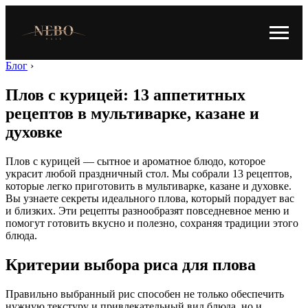
Блог
›
Плов с курицей: 13 аппетитных
рецептов в мультиварке, казане и
духовке
Плов с курицей — сытное и ароматное блюдо, которое
украсит любой праздничный стол. Мы собрали 13 рецептов,
которые легко приготовить в мультиварке, казане и духовке.
Вы узнаете секреты идеального плова, который порадует вас
и близких. Эти рецепты разнообразят повседневное меню и
помогут готовить вкусно и полезно, сохраняя традиции этого
блюда.
Критерии выбора риса для плова
Правильно выбранный рис способен не только обеспечить
нужную текстуру и привлекательный вид блюда, но и