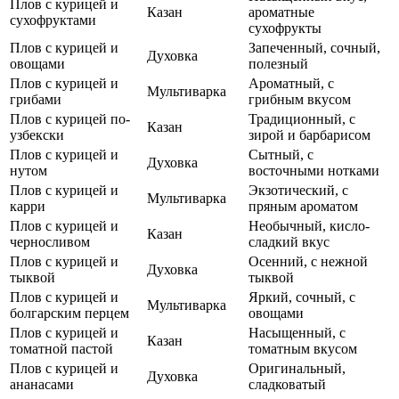
Плов с курицей и
Казан
ароматные
сухофруктами
сухофрукты
Плов с курицей и
Запеченный, сочный,
Духовка
овощами
полезный
Плов с курицей и
Ароматный, с
Мультиварка
грибами
грибным вкусом
Плов с курицей по-
Традиционный, с
Казан
узбекски
зирой и барбарисом
Плов с курицей и
Сытный, с
Духовка
нутом
восточными нотками
Плов с курицей и
Экзотический, с
Мультиварка
карри
пряным ароматом
Плов с курицей и
Необычный, кисло-
Казан
черносливом
сладкий вкус
Плов с курицей и
Осенний, с нежной
Духовка
тыквой
тыквой
Плов с курицей и
Яркий, сочный, с
Мультиварка
болгарским перцем
овощами
Плов с курицей и
Насыщенный, с
Казан
томатной пастой
томатным вкусом
Плов с курицей и
Оригинальный,
Духовка
ананасами
сладковатый