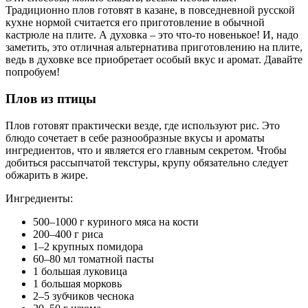
Традиционно плов готовят в казане, в повседневной русской
кухне нормой считается его приготовление в обычной
кастрюле на плите. А духовка – это что-то новенькое! И, надо
заметить, это отличная альтернатива приготовлению на плите,
ведь в духовке все приобретает особый вкус и аромат. Давайте
попробуем!
Плов из птицы
Плов готовят практически везде, где используют рис. Это
блюдо сочетает в себе разнообразные вкусы и ароматы
ингредиентов, что и является его главным секретом. Чтобы
добиться рассыпчатой текстуры, крупу обязательно следует
обжарить в жире.
Ингредиенты:
500–1000 г куриного мяса на кости
200–400 г риса
1–2 крупных помидора
60–80 мл томатной пасты
1 большая луковица
1 большая морковь
2–5 зубчиков чеснока