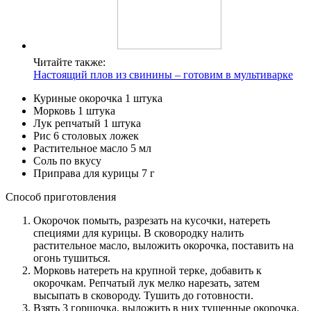
Читайте также:
Настоящий плов из свинины – готовим в мультиварке
Куриные окорочка 1 штука
Морковь 1 штука
Лук репчатый 1 штука
Рис 6 столовых ложек
Растительное масло 5 мл
Соль по вкусу
Приправа для курицы 7 г
Способ приготовления
Окорочок помыть, разрезать на кусочки, натереть
специями для курицы. В сковородку налить
растительное масло, выложить окорочка, поставить на
огонь тушиться.
Морковь натереть на крупной терке, добавить к
окорочкам. Репчатый лук мелко нарезать, затем
высыпать в сковороду. Тушить до готовности.
Взять 3 горшочка, выложить в них тушенные окорочка.