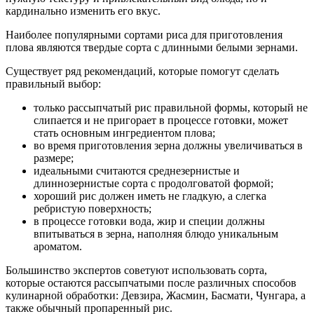
кардинально изменить его вкус.
Наиболее популярными сортами риса для приготовления
плова являются твердые сорта с длинными белыми зернами.
Существует ряд рекомендаций, которые помогут сделать
правильный выбор:
только рассыпчатый рис правильной формы, который не
слипается и не пригорает в процессе готовки, может
стать основным ингредиентом плова;
во время приготовления зерна должны увеличиваться в
размере;
идеальными считаются среднезернистые и
длиннозернистые сорта с продолговатой формой;
хороший рис должен иметь не гладкую, а слегка
ребристую поверхность;
в процессе готовки вода, жир и специи должны
впитываться в зерна, наполняя блюдо уникальным
ароматом.
Большинство экспертов советуют использовать сорта,
которые остаются рассыпчатыми после различных способов
кулинарной обработки: Девзира, Жасмин, Басмати, Чунгара, а
также обычный пропаренный рис.