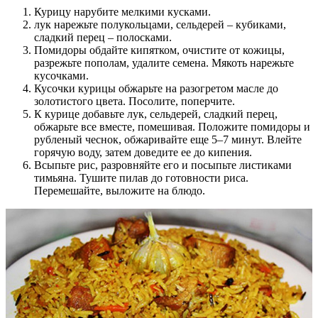
Курицу нарубите мелкими кусками.
лук нарежьте полукольцами, сельдерей – кубиками,
сладкий перец – полосками.
Помидоры обдайте кипятком, очистите от кожицы,
разрежьте пополам, удалите семена. Мякоть нарежьте
кусочками.
Кусочки курицы обжарьте на разогретом масле до
золотистого цвета. Посолите, поперчите.
К курице добавьте лук, сельдерей, сладкий перец,
обжарьте все вместе, помешивая. Положите помидоры и
рубленый чеснок, обжаривайте еще 5–7 минут. Влейте
горячую воду, затем доведите ее до кипения.
Всыпьте рис, разровняйте его и посыпьте листиками
тимьяна. Тушите пилав до готовности риса.
Перемешайте, выложите на блюдо.