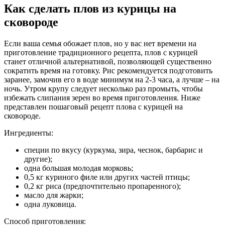
Как сделать плов из курицы на
сковороде
Если ваша семья обожает плов, но у вас нет времени на
приготовление традиционного рецепта, плов с курицей
станет отличной альтернативой, позволяющей существенно
сократить время на готовку. Рис рекомендуется подготовить
заранее, замочив его в воде минимум на 2-3 часа, а лучше – на
ночь. Утром крупу следует несколько раз промыть, чтобы
избежать слипания зерен во время приготовления. Ниже
представлен пошаговый рецепт плова с курицей на
сковороде.
Ингредиенты:
специи по вкусу (куркума, зира, чеснок, барбарис и
другие);
одна большая молодая морковь;
0,5 кг куриного филе или других частей птицы;
0,2 кг риса (предпочтительно пропаренного);
масло для жарки;
одна луковица.
Способ приготовления: