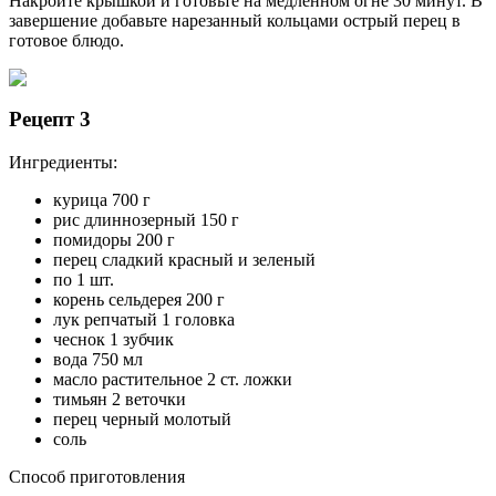
Накройте крышкой и готовьте на медленном огне 30 минут. В
завершение добавьте нарезанный кольцами острый перец в
готовое блюдо.
Рецепт 3
Ингредиенты:
курица 700 г
рис длиннозерный 150 г
помидоры 200 г
перец сладкий красный и зеленый
по 1 шт.
корень сельдерея 200 г
лук репчатый 1 головка
чеснок 1 зубчик
вода 750 мл
масло растительное 2 ст. ложки
тимьян 2 веточки
перец черный молотый
соль
Способ приготовления