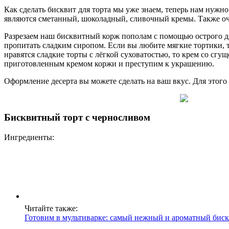
Как сделать бисквит для торта мы уже знаем, теперь нам нужн
являются сметанный, шоколадный, сливочный кремы. Также оч
Разрезаем наш бисквитный корж пополам с помощью острого дл
пропитать сладким сиропом. Если вы любите мягкие тортики, т
нравятся сладкие торты с лёгкой суховатостью, то крем со сг
приготовленным кремом коржи и преступим к украшению.
Оформление десерта вы можете сделать на ваш вкус. Для этого 
Бисквитный торт с черносливом
Ингредиенты:
Читайте также:
Готовим в мультиварке: самый нежный и ароматный бис