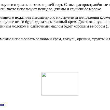
о научится делать из этих коржей торт. Самые распространённы
ень часто используют повидло, джемы и сгущённое молоко.
инного ножа или специального инструмента для деления коржей
о лучше всего будет сделать сметанный крем. Для этого нужно в
ущённым молоком и сливочным маслом будет хорошим выбором (1 
можно использовать белковый крем, глазурь, орешки, фрукты и т.
квит