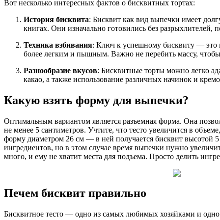
Вот несколько интересных фактов о бисквитных тортах:
История бисквита
: Бисквит как вид выпечки имеет дол
книгах. Они изначально готовились без разрыхлителей, п
Техника взбивания
: Ключ к успешному бисквиту — это п
более легким и пышным. Важно не перебить массу, чтобы
Разнообразие вкусов
: Бисквитные торты можно легко ад
какао, а также использование различных начинок и кремо
Какую взять форму для выпечки?
Оптимальным вариантом является разъемная форма. Она позволя
не менее 5 сантиметров. Учтите, что тесто увеличится в объе
форму диаметром 26 см — в ней получается бисквит высотой 5 с
ингредиентов, но в этом случае время выпечки нужно увеличит
много, и ему не хватит места для подъема. Просто делить ин
Печем бисквит правильно
Бисквитное тесто — одно из самых любимых хозяйками и одно 