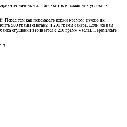
е варианты начинки для бисквитов в домашних условиях
. Перед тем как перемазать коржи кремом, нужно их
збить 500 грамм сметаны и 200 грамм сахара. Если же вам
банка сгущёнки взбивается с 200 грамм масла). Перемажьте
 д.