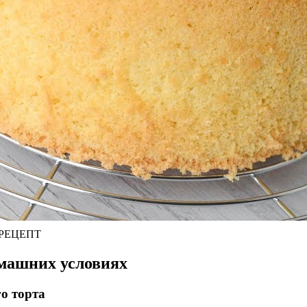
 РЕЦЕПТ
омашних условиях
о торта