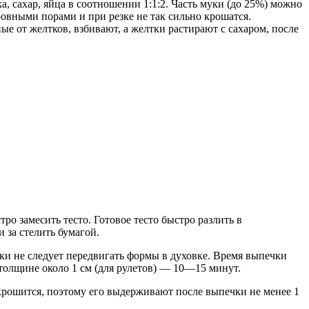
а, сахар, яйца в соотношении 1:1:2. Часть муки (до 25%) можно
ровными порами и при резке не так сильно крошатся.
ые от желтков, взбивают, а желтки растирают с сахаром, после
ро замесить тесто. Готовое тесто быстро разлить в
 за стелить бумагой.
и не следует передвигать формы в духовке. Время выпечки
толщине около 1 см (для рулетов) — 10—15 минут.
крошится, поэтому его выдерживают после выпечки не менее 1