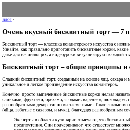
Блог
›
Очень вкусный бисквитный торт — 7 п
Бисквитный торт — классика кондитерского искусства с нежны
Узнайте, как правильно приготовить бисквитные коржи, какие
даже для начинающих, а видеоуроки визуализируют каждый эт
Бисквитный торт – общие принципы и 
Сладкий бисквитный торт, созданный на основе яиц, сахара и 
уникальное и легкое произведение искусства кондитеров.
Конечно, просто выпеченные бисквитные коржи нельзя назват
сливками, фруктами, орехами, ягодами, вареньем, шоколадом, 
разнообразными декоративными элементами. Такое лакомство н
(яйца, взбитые с сахаром, и мука), благодаря разнообразным 
Эксперты в области кулинарии отмечают, что бисквитный
предпочтения. Они подчеркивают, что существует множе