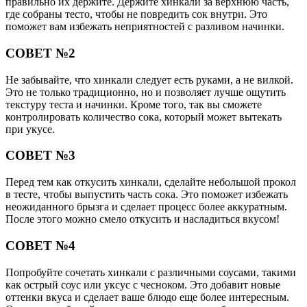
правильно их держите. Держите хинкали за верхнюю часть,
где собраны тесто, чтобы не повредить сок внутри. Это
поможет вам избежать неприятностей с разливом начинки.
СОВЕТ №2
Не забывайте, что хинкали следует есть руками, а не вилкой.
Это не только традиционно, но и позволяет лучше ощутить
текстуру теста и начинки. Кроме того, так вы сможете
контролировать количество сока, который может вытекать
при укусе.
СОВЕТ №3
Перед тем как откусить хинкали, сделайте небольшой прокол
в тесте, чтобы выпустить часть сока. Это поможет избежать
неожиданного брызга и сделает процесс более аккуратным.
После этого можно смело откусить и насладиться вкусом!
СОВЕТ №4
Попробуйте сочетать хинкали с различными соусами, такими
как острый соус или уксус с чесноком. Это добавит новые
оттенки вкуса и сделает ваше блюдо еще более интересным.