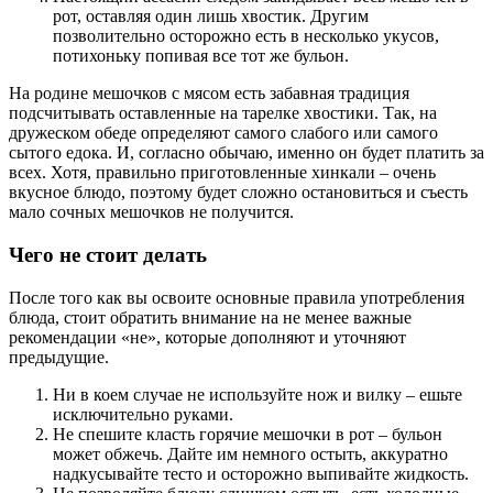
рот, оставляя один лишь хвостик. Другим
позволительно осторожно есть в несколько укусов,
потихоньку попивая все тот же бульон.
На родине мешочков с мясом есть забавная традиция
подсчитывать оставленные на тарелке хвостики. Так, на
дружеском обеде определяют самого слабого или самого
сытого едока. И, согласно обычаю, именно он будет платить за
всех. Хотя, правильно приготовленные хинкали – очень
вкусное блюдо, поэтому будет сложно остановиться и съесть
мало сочных мешочков не получится.
Чего не стоит делать
После того как вы освоите основные правила употребления
блюда, стоит обратить внимание на не менее важные
рекомендации «не», которые дополняют и уточняют
предыдущие.
Ни в коем случае не используйте нож и вилку – ешьте
исключительно руками.
Не спешите класть горячие мешочки в рот – бульон
может обжечь. Дайте им немного остыть, аккуратно
надкусывайте тесто и осторожно выпивайте жидкость.