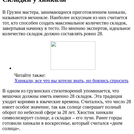
В Грузии мастера, занимающиеся приготовлением хинкали,
называются мехинкле. Наиболее искусным из них считается
тот, кто способен создать максимальное количество складок,
завертывая начинку в тесто. По мнению экспертов, идеальное
количество складок должно составлять ровно 28.
Читайте также:
Хинкали, все что вы хотели знать, но боялись спросить
В одном из грузинских стихотворений упоминается, что
мешочки должны иметь именно 28 складок. Эта традиция
уходит корнями в языческие времена. Считалось, что число 28
имеет особое значение, так как солнце совершает полный
оборот по небесной сфере за 28 лет. Хвостик хинкали
символизирует солнце, а складки – его лучи. Ранее горцы
готовили хинкали в воскресенье, который считался «днем
солнца».