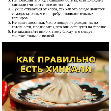
Не позволяйте блюду слишком остыть, есть холодные
хинкали считается плохим тоном.
Лучше отказаться от хлеба, так как это блюдо является
самодостаточным и не требует дополнительных
гарниров.
Не ешьте хвостики. Часто повара не доводят их до
готовности, предполагая, что они останутся на тарелке.
Не заказывайте вино к этому блюду, его следует
сочетать только с водкой.