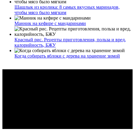
Шашлык из кролика: 8 самых вкусных маринадов,
чтобы мясо было мягким
Манник на кефире с мандаринами
Красный рис. Рецепты приготовления, польза и вред,
калорийность, БЖУ
Когда собирать яблоки с дерева на хранение зимой