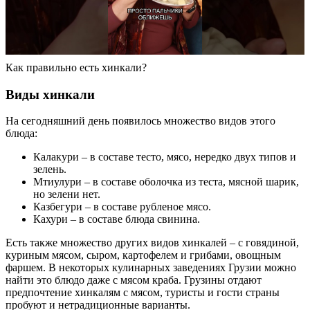
Как правильно есть хинкали?
Виды хинкали
На сегодняшний день появилось множество видов этого
блюда:
Калакури – в составе тесто, мясо, нередко двух типов и
зелень.
Мтиулури – в составе оболочка из теста, мясной шарик,
но зелени нет.
Казбегури – в составе рубленое мясо.
Кахури – в составе блюда свинина.
Есть также множество других видов хинкалей – с говядиной,
куриным мясом, сыром, картофелем и грибами, овощным
фаршем. В некоторых кулинарных заведениях Грузии можно
найти это блюдо даже с мясом краба. Грузины отдают
предпочтение хинкалям с мясом, туристы и гости страны
пробуют и нетрадиционные варианты.