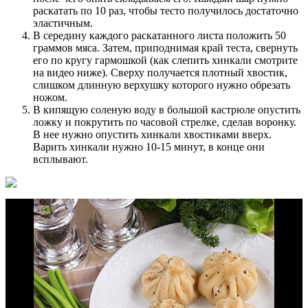
раскатать по 10 раз, чтобы тесто получилось достаточно
эластичным.
В середину каждого раскатанного листа положить 50
граммов мяса. Затем, приподнимая край теста, свернуть
его по кругу гармошкой (как слепить хинкали смотрите
на видео ниже). Сверху получается плотный хвостик,
слишком длинную верхушку которого нужно обрезать
ножом.
В кипящую соленую воду в большой кастрюле опустить
ложку и покрутить по часовой стрелке, сделав воронку.
В нее нужно опустить хинкали хвостиками вверх.
Варить хинкали нужно 10-15 минут, в конце они
всплывают.