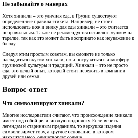
Не забывайте о манерах
Хотя хинкали – это уличная еда, в Грузии существуют
определенные правила этикета. Например, не стоит
использовать нож и вилку для еды хинкали – это считается
неправильным. Также не рекомендуется оставлять «ушко» на
тарелке, так как это может быть воспринято как неуважение к
блюду.
Следуя этим простым советам, вы сможете не только
насладиться вкусом хинкали, но и погрузиться в атмосферу
грузинской культуры и традиций. Хинкали – это не просто
еда, это целый опыт, который стоит пережить в компании
друзей или семьи.
Вопрос-ответ
Что символизируют хинкали?
Многие исследователи считают, что происхождение хинкали
имеет под собой религиозную подоплеку. Если верить
легендам и старинным преданиям, то верхушка изделия
символизирует гору, а круглое основание, в котором
находится мясо, олицетворяет солнце.