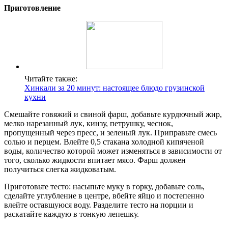
Приготовление
Читайте также:
Хинкали за 20 минут: настоящее блюдо грузинской
кухни
Смешайте говяжий и свиной фарш, добавьте курдючный жир,
мелко нарезанный лук, кинзу, петрушку, чеснок,
пропущенный через пресс, и зеленый лук. Приправьте смесь
солью и перцем. Влейте 0,5 стакана холодной кипяченой
воды, количество которой может изменяться в зависимости от
того, сколько жидкости впитает мясо. Фарш должен
получиться слегка жидковатым.
Приготовьте тесто: насыпьте муку в горку, добавьте соль,
сделайте углубление в центре, вбейте яйцо и постепенно
влейте оставшуюся воду. Разделите тесто на порции и
раскатайте каждую в тонкую лепешку.