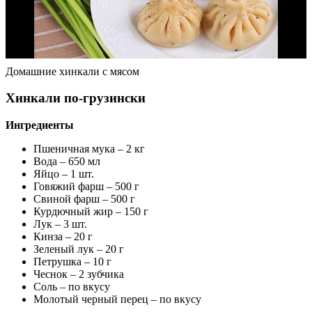
Домашние хинкали с мясом
Хинкали по-грузински
Ингредиенты
Пшеничная мука – 2 кг
Вода – 650 мл
Яйцо – 1 шт.
Говяжий фарш – 500 г
Свиной фарш – 500 г
Курдючный жир – 150 г
Лук – 3 шт.
Кинза – 20 г
Зеленый лук – 20 г
Петрушка – 10 г
Чеснок – 2 зубчика
Соль – по вкусу
Молотый черный перец – по вкусу