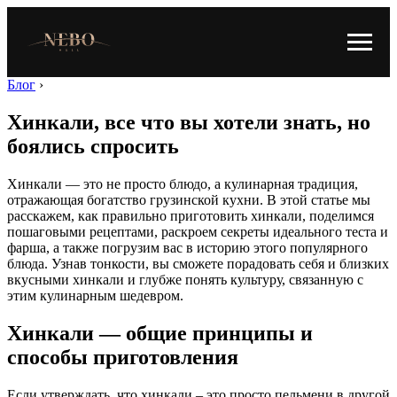
Блог
›
Хинкали, все что вы хотели знать, но
боялись спросить
Хинкали — это не просто блюдо, а кулинарная традиция,
отражающая богатство грузинской кухни. В этой статье мы
расскажем, как правильно приготовить хинкали, поделимся
пошаговыми рецептами, раскроем секреты идеального теста и
фарша, а также погрузим вас в историю этого популярного
блюда. Узнав тонкости, вы сможете порадовать себя и близких
вкусными хинкали и глубже понять культуру, связанную с
этим кулинарным шедевром.
Хинкали — общие принципы и
способы приготовления
Если утверждать, что хинкали – это просто пельмени в другой