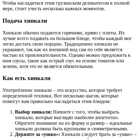
Чтобы насладиться этим грузинским деликатесом в полной
мере, стоит учесть несколько важных моментов.
Подача хинкали
Хинкали обычно подаются горячими, прямо с плиты. Их
лучше всего подавать на большом блюде, чтобы каждый мог
легко достать свою порцию. Традиционно хинкали не
украшают, так как их внешний вид сам по себе является
частью их привлекательности. Однако можно предложить к
ним соусы, такие как острый соус на основе томатов или
зелени, хотя это не является обязательным.
Как есть хинкали
Употребление хинкали – это искусство, которое требует
определенной техники. Вот несколько шагов, которые
помогут вам правильно насладиться этим блюдом:
Выбор хинкали:
Начните с того, чтобы выбрать
хинкали, которые выглядят наиболее аппетитно.
Обратите внимание на их форму и размер – идеальные
хинкали должны быть крупными и симметричными.
Держите за «ушко»:
Хинкали следует брать за «ушко» –