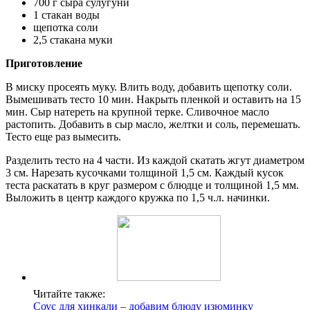
700 г сыра сулугуни
1 стакан воды
щепотка соли
2,5 стакана муки
Приготовление
В миску просеять муку. Влить воду, добавить щепотку соли.
Вымешивать тесто 10 мин. Накрыть пленкой и оставить на 15
мин. Сыр натереть на крупной терке. Сливочное масло
растопить. Добавить в сыр масло, желтки и соль, перемешать.
Тесто еще раз вымесить.
Разделить тесто на 4 части. Из каждой скатать жгут диаметром
3 см. Нарезать кусочками толщиной 1,5 см. Каждый кусок
теста раскатать в круг размером с блюдце и толщиной 1,5 мм.
Выложить в центр каждого кружка по 1,5 ч.л. начинки.
Читайте также:
Соус для хинкали – добавим блюду изюминку