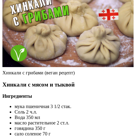
Хинкали с грибами (веган рецепт)
Хинкали с мясом и тыквой
Ингредиенты
мука пшеничная 3 1/2 стак.
Соль 2 ч.л.
Вода 350 мл
масло растительное 2 ст.л.
говядина 350 г
сало соленое 70 г