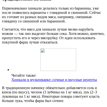
Первоначально хинкали делались только из баранины, уже
после появились варианты с говядиной и свининой. Сейчас
их готовят из разных видов мяса, например, смешивая
говядину со свининой или бараниной.
Считается, что мясо для хинкали лучше мелко нарубить
ножом — так оно выделит больше сока. Хотя можно, конечно,
пропустить его и через мясорубку. От идеи использовать
покупной фарш лучше отказаться.
Читайте также:
Хинкали в мультиварке: сочные и вкусные рецепты
В традиционную начинку обязательно добавляется соль и
кинза (по вкусу), чеснок (3 зубчика на 1 кг мяса), лук (2–3
луковицы на 1 кг мяса). Некоторые повара советуют класть
больше лука, чтобы фарш был сочнее.