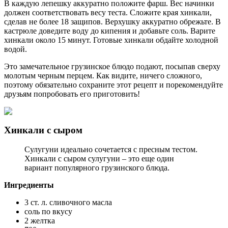
В каждую лепешку аккуратно положите фарш. Вес начинки
должен соответствовать весу теста. Сложите края хинкали,
сделав не более 18 защипов. Верхушку аккуратно обрежьте. В
кастрюле доведите воду до кипения и добавьте соль. Варите
хинкали около 15 минут. Готовые хинкали обдайте холодной
водой.
Это замечательное грузинское блюдо подают, посыпав сверху
молотым черным перцем. Как видите, ничего сложного,
поэтому обязательно сохраните этот рецепт и порекомендуйте
друзьям попробовать его приготовить!
Хинкали с сыром
Сулугуни идеально сочетается с пресным тестом.
Хинкали с сыром сулугуни – это еще один
вариант популярного грузинского блюда.
Ингредиенты
3 ст. л. сливочного масла
соль по вкусу
2 желтка