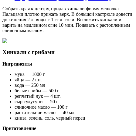
Собрать края к центру, придав хинкали форму мешочка.
Пальцами плотно прижать верх. В большой кастрюле довести
до кипения 2 л. воды с 1 ст.л. соли. Выложить хинкали и
варить на медленном огне 10 мин. Подавать с растопленным
сливочным маслом.
Хинкали с грибами
Ингредиенты
мука — 1000 г
яйца — 2 шт.
вода — 250 мл
белые грибы — 500 г
репчатый лук — 4 шт.
сыр сулугуни — 50 г
сливочное масло — 100 г
растительное масло — 40 мл
кинза, зелень, соль, черный перец
Приготовление