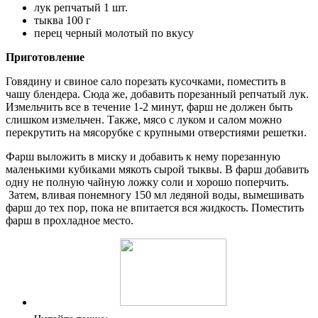
лук репчатый 1 шт.
тыква 100 г
перец черный молотый по вкусу
Приготовление
Говядину и свиное сало порезать кусочками, поместить в
чашу блендера. Сюда же, добавить порезанный репчатый лук.
Измельчить все в течение 1-2 минут, фарш не должен быть
слишком измельчен. Также, мясо с луком и салом можно
перекрутить на мясорубке с крупными отверстиями решетки.
Фарш выложить в миску и добавить к нему порезанную
маленькими кубиками мякоть сырой тыквы. В фарш добавить
одну не полную чайную ложку соли и хорошо поперчить.
Затем, вливая понемногу 150 мл ледяной воды, вымешивать
фарш до тех пор, пока не впитается вся жидкость. Поместить
фарш в прохладное место.