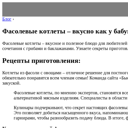
Блог
›
Фасолевые котлеты – вкусно как у баб
Фасолевые котлеты – вкусное и полезное блюдо для любителей 
сочетания с грибами и баклажанами. Узнаете секреты пригото
Рецепты приготовления:
Котлеты из фасоли с овощами – отличное решение для постног
обязательно понравятся всем членам семьи! Команда сайта «Бы
закуской.
Фасолевые котлеты, по мнению экспертов, становятся все
альтернативой мясным изделиям. Специалисты в области 
Кулинары подчеркивают, что секрет настоящих фасолевых
Это позволяет добиться насыщенного вкуса, напоминающ
гарнирами, чтобы разнообразить подачу блюда. В итоге, 