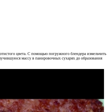
олотистого цвета. С помощью погружного блендера измельчить
лучившуюся массу в панировочных сухарях до образования