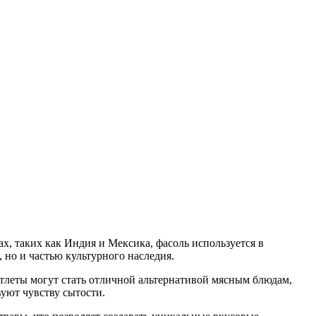
х, таких как Индия и Мексика, фасоль используется в
 но и частью культурного наследия.
отлеты могут стать отличной альтернативой мясным блюдам,
уют чувству сытости.