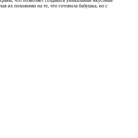
травы, что позволяет создавать уникальные вкусовые
ая их похожими на те, что готовила бабушка, но с