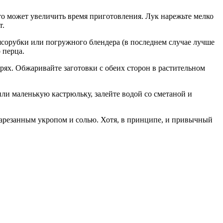
это может увеличить время приготовления. Лук нарежьте мелко
т.
сорубки или погружного блендера (в последнем случае лучше
 перца.
рях. Обжаривайте заготовки с обеих сторон в растительном
или маленькую кастрюльку, залейте водой со сметаной и
нарезанным укропом и солью. Хотя, в принципе, и привычный