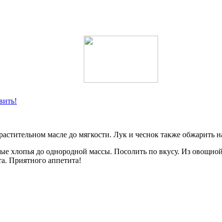
вить!
растительном масле до мягкости. Лук и чеснок также обжарить н
ые хлопья до однородной массы. Посолить по вкусу. Из овощной
та. Приятного аппетита!