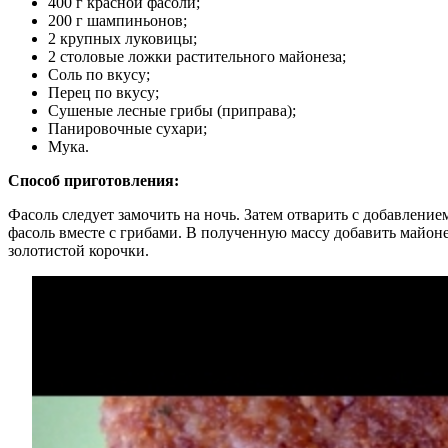
400 г красной фасоли;
200 г шампиньонов;
2 крупных луковицы;
2 столовые ложки растительного майонеза;
Соль по вкусу;
Перец по вкусу;
Сушеные лесные грибы (приправа);
Панировочные сухари;
Мука.
Способ приготовления:
Фасоль следует замочить на ночь. Затем отварить с добавлени
фасоль вместе с грибами. В полученную массу добавить майон
золотистой корочки.