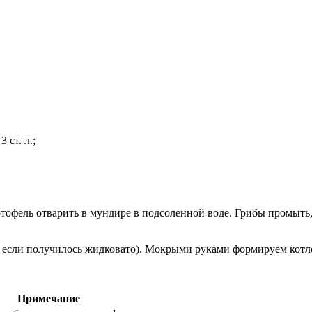
ст. л.;
ртофель отварить в мундире в подсоленной воде. Грибы промыть,
у, если получилось жидковато). Мокрыми руками формируем кот
Примечание