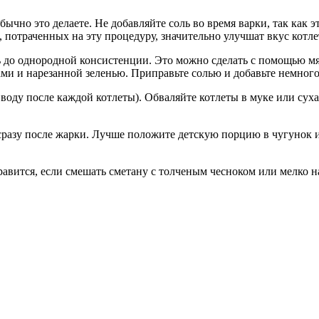
ычно это делаете. Не добавляйте соль во время варки, так как 
т, потраченных на эту процедуру, значительно улучшат вкус котле
 до однородной консистенции. Это можно сделать с помощью мя
ами и нарезанной зеленью. Приправьте солью и добавьте немного
оду после каждой котлеты). Обваляйте котлеты в муке или суха
 сразу после жарки. Лучше положите детскую порцию в чугунок 
равится, если смешать сметану с толченым чесноком или мелко 