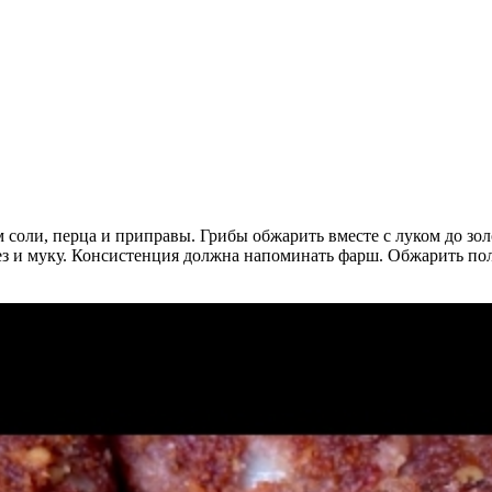
ем соли, перца и приправы. Грибы обжарить вместе с луком до з
ез и муку. Консистенция должна напоминать фарш. Обжарить по