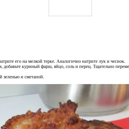
атрите его на мелкой терке. Аналогично натрите лук и чеснок.
м, добавьте куриный фарш, яйцо, соль и перец. Тщательно перем
й зеленью и сметаной.