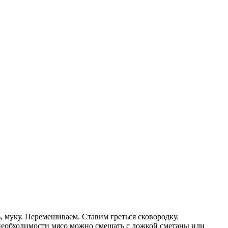
ь, муку. Перемешиваем. Ставим греться сковородку.
 необходимости мясо можно смешать с ложкой сметаны или