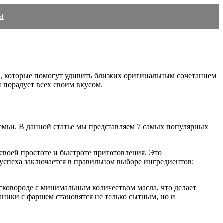
ы
, которые помогут удивить близких оригинальным сочетанием
 порадует всех своим вкусом.
семьи. В данной статье мы представляем 7 самых популярных
своей простоте и быстроте приготовления. Это
т успеха заключается в правильном выборе ингредиентов:
сковороде с минимальным количеством масла, что делает
аники с фаршем становятся не только сытным, но и