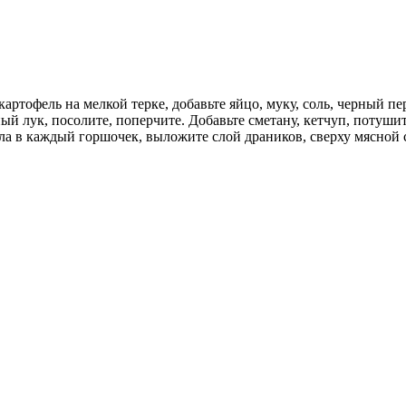
артофель на мелкой терке, добавьте яйцо, муку, соль, черный пе
ый лук, посолите, поперчите. Добавьте сметану, кетчуп, потуши
а в каждый горшочек, выложите слой драников, сверху мясной с