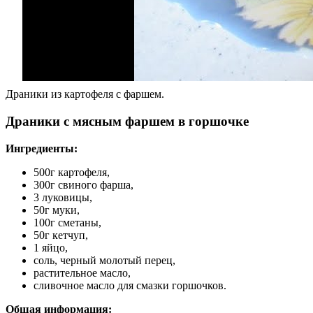
Драники из картофеля с фаршем.
Драники с мясным фаршем в горшочке
Ингредиенты:
500г картофеля,
300г свиного фарша,
3 луковицы,
50г муки,
100г сметаны,
50г кетчуп,
1 яйцо,
соль, черный молотый перец,
растительное масло,
сливочное масло для смазки горшочков.
Общая информация: