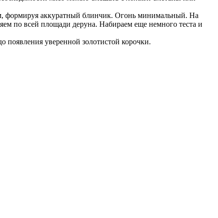
м, формируя аккуратный блинчик. Огонь минимальный. На
яем по всей площади деруна. Набираем еще немного теста и
до появления уверенной золотистой корочки.