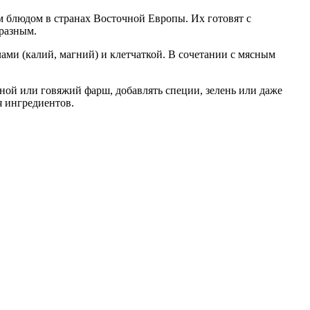
м блюдом в странах Восточной Европы. Их готовят с
разным.
ами (калий, магний) и клетчаткой. В сочетании с мясным
ной или говяжий фарш, добавлять специи, зелень или даже
я ингредиентов.