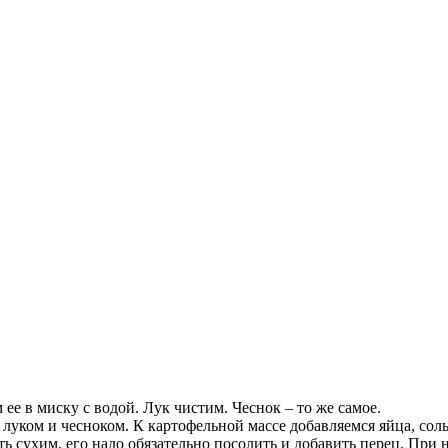
е в миску с водой. Лук чистим. Чеснок – то же самое.
 луком и чесноком. К картофельной массе добавляемся яйца, сол
ь сухим, его надо обязательно посолить и добавить перец. При