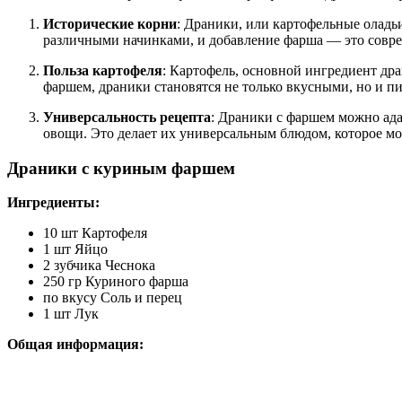
Исторические корни
: Драники, или картофельные оладь
различными начинками, и добавление фарша — это совре
Польза картофеля
: Картофель, основной ингредиент др
фаршем, драники становятся не только вкусными, но и п
Универсальность рецепта
: Драники с фаршем можно ада
овощи. Это делает их универсальным блюдом, которое мо
Драники с куриным фаршем
Ингредиенты:
10 шт Картофеля
1 шт Яйцо
2 зубчика Чеснока
250 гр Куриного фарша
по вкусу Соль и перец
1 шт Лук
Общая информация: