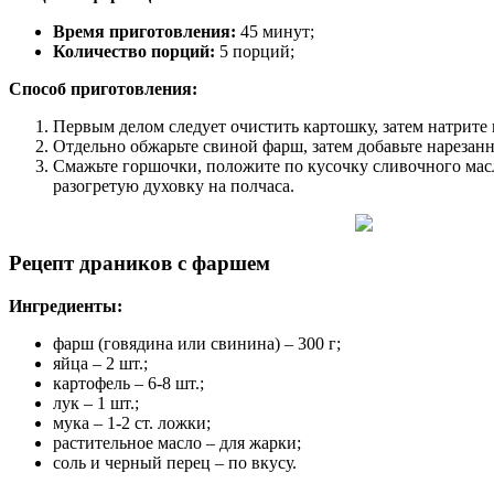
Время приготовления:
45 минут;
Количество порций:
5 порций;
Способ приготовления:
Первым делом следует очистить картошку, затем натрите к
Отдельно обжарьте свиной фарш, затем добавьте нарезанн
Смажьте горшочки, положите по кусочку сливочного масл
разогретую духовку на полчаса.
Рецепт драников с фаршем
Ингредиенты:
фарш (говядина или свинина) – 300 г;
яйца – 2 шт.;
картофель – 6-8 шт.;
лук – 1 шт.;
мука – 1-2 ст. ложки;
растительное масло – для жарки;
соль и черный перец – по вкусу.