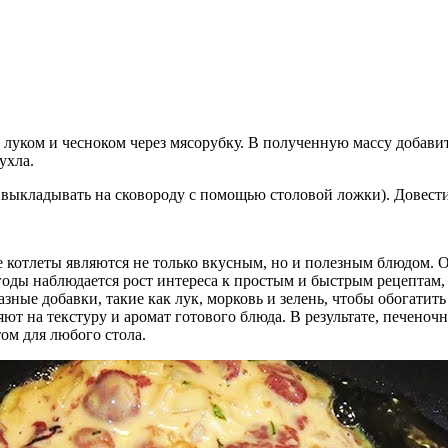
с луком и чесноком через мясорубку. В полученную массу добави
ухла.
 выкладывать на сковороду с помощью столовой ложки). Довест
 котлеты являются не только вкусным, но и полезным блюдом. 
оды наблюдается рост интереса к простым и быстрым рецептам, 
ные добавки, такие как лук, морковь и зелень, чтобы обогатить
ют на текстуру и аромат готового блюда. В результате, печеноч
ом для любого стола.