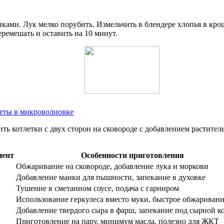
ками. Лук мелко порубить. Измельчить в блендере хлопья в крошк
ремешать и оставить на 10 минут.
леты в микроволновке
ить котлетки с двух сторон на сковороде с добавлением растител
иент
Особенности приготовления
Обжаривание на сковороде, добавление лука и моркови
Добавление манки для пышности, запекание в духовке
Тушение в сметанном соусе, подача с гарниром
Использование геркулеса вместо муки, быстрое обжариван
Добавление твердого сыра в фарш, запекание под сырной к
Приготовление на пару, минимум масла, полезно для ЖКТ