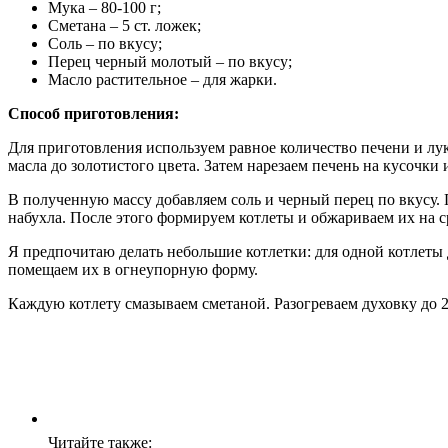
Мука – 80-100 г;
Сметана – 5 ст. ложек;
Соль – по вкусу;
Перец черный молотый – по вкусу;
Масло растительное – для жарки.
Способ приготовления:
Для приготовления используем равное количество печени и лу
масла до золотистого цвета. Затем нарезаем печень на кусочки
В полученную массу добавляем соль и черный перец по вкусу.
набухла. После этого формируем котлеты и обжариваем их на 
Я предпочитаю делать небольшие котлетки: для одной котлеты
помещаем их в огнеупорную форму.
Каждую котлету смазываем сметаной. Разогреваем духовку до 2
Читайте также: