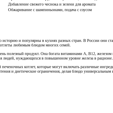
Добавление свежего чеснока и зелени для аромата
Обжаривание с шампиньонами, подача с соусом
 историю и популярны в кухнях разных стран. В России они ста
 котлеты любимым блюдом многих семей.
очень полезный продукт. Она богата витаминами A, B12, железом
ля людей, нуждающихся в повышенном уровне железа в рационе.
 печеночных котлет, которые могут включать различные ингреди
тения и диетические ограничения, делая блюдо универсальным 