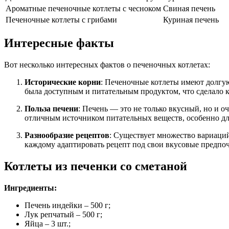
Ароматные печеночные котлеты с чесноком
Свиная печень
Печеночные котлеты с грибами
Куриная печень
Интересные факты
Вот несколько интересных фактов о печеночных котлетах:
Исторические корни
: Печеночные котлеты имеют долгую
была доступным и питательным продуктом, что сделало
Польза печени
: Печень — это не только вкусный, но и 
отличным источником питательных веществ, особенно д
Разнообразие рецептов
: Существует множество вариаций
каждому адаптировать рецепт под свои вкусовые предпоч
Котлеты из печенки со сметаной
Ингредиенты:
Печень индейки – 500 г;
Лук репчатый – 500 г;
Яйца – 3 шт.;