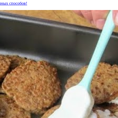
нных способов!