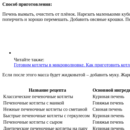
Способ приготовления:
Печень вымыть, очистить от плёнок. Нарезать маленькими куби
поперчить и хорошо перемешать. Добавить овсяные крошки. Пе
Читайте также:
Готовим котлеты в микроволновке. Как приготовить кот
Если после этого масса будет жидковатой – добавить муку. Жар
Название рецепта
Основной ингред
Классические печеночные котлеты
Куриная печень
Печеночные котлеты с манкой
Говяжья печень
Нежные печеночные котлеты со сметаной
Свиная печень
Быстрые печеночные котлеты с геркулесом
Куриная печень
Печеночные котлеты с сыром
Говяжья печень
Диетические печеночные котлеты на пару
Куриная печень