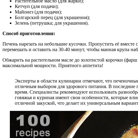
Растительное масло (для жарки);
Кетчуп (для подачи);
Майонез (для подачи);
Болгарский перец (для украшения);
Зелень (петрушка; для украшения).
Способ приготовления:
Печень нарезать на небольшие кусочки. Пропустить её вместе 
перемешать и оставить на 30-40 минут, чтобы манная крупа наб
Обжарить на растительном масле до золотистой корочки (фарш
максимальной мощности. Приятного аппетита!
Эксперты в области кулинарии отмечают, что печеночные
отличным выбором для здорового питания. В последние г
время. Специалисты рекомендуют использовать разнообраз
говяжья и куриная имеют свои особенности, которые влия
отличной закуской, что делает их универсальным вариант