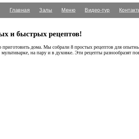
Главная
Залы
Меню
Видео-тур
Контакт
ых и быстрых рецептов!
о приготовить дома. Мы собрали 8 простых рецептов для опытны
 в мультиварке, на пару и в духовке. Эти рецепты разнообразят