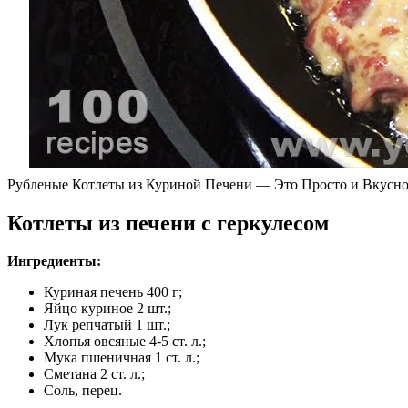
Рубленые Котлеты из Куриной Печени — Это Просто и Вкусн
Котлеты из печени с геркулесом
Ингредиенты:
Куриная печень 400 г;
Яйцо куриное 2 шт.;
Лук репчатый 1 шт.;
Хлопья овсяные 4-5 ст. л.;
Мука пшеничная 1 ст. л.;
Сметана 2 ст. л.;
Соль, перец.