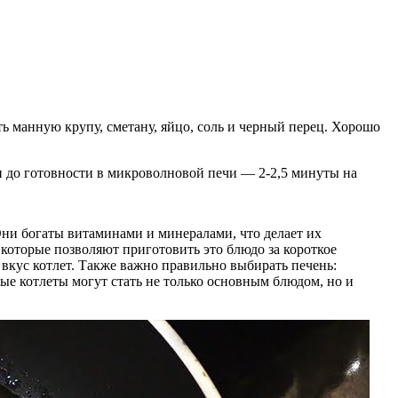
ть манную крупу, сметану, яйцо, соль и черный перец. Хорошо
и до готовности в микроволновой печи — 2-2,5 минуты на
Они богаты витаминами и минералами, что делает их
которые позволяют приготовить это блюдо за короткое
 вкус котлет. Также важно правильно выбирать печень:
ные котлеты могут стать не только основным блюдом, но и