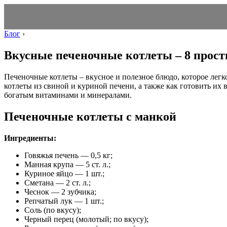
Блог
›
Вкусные печеночные котлеты – 8 прост
Печеночные котлеты – вкусное и полезное блюдо, которое легк
котлеты из свиной и куриной печени, а также как готовить их
богатым витаминами и минералами.
Печеночные котлеты с манкой
Ингредиенты:
Говяжья печень — 0,5 кг;
Манная крупа — 5 ст. л.;
Куриное яйцо — 1 шт.;
Сметана — 2 ст. л.;
Чеснок — 2 зубчика;
Репчатый лук — 1 шт.;
Соль (по вкусу);
Черный перец (молотый; по вкусу);