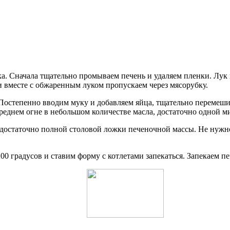
ка. Сначала тщательно промываем печень и удаляем пленки. Лук
 и вместе с обжаренным луком пропускаем через мясорубку.
 Постепенно вводим муку и добавляем яйца, тщательно перемеши
среднем огне в небольшом количестве масла, достаточно одной м
 достаточно полной столовой ложки печеночной массы. Не нужно
00 градусов и ставим форму с котлетами запекаться. Запекаем пе