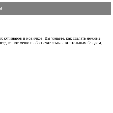
ы
х кулинаров и новичков. Вы узнаете, как сделать нежные
 повседневное меню и обеспечат семью питательным блюдом,