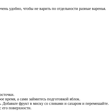
ень удобно, чтобы не варить по отдельности разные варенья.
осточки.
е время, а сами займитесь подготовкой яблок.
. Добавьте фрукт в миску со сливами и сахаром и перемешайте.
с его поверхности.