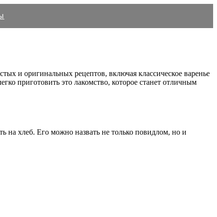
ы
остых и оригинальных рецептов, включая классическое варенье
легко приготовить это лакомство, которое станет отличным
ь на хлеб. Его можно назвать не только повидлом, но и