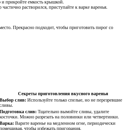
ар и прикройте емкость крышкой.
р частично растворился, приступайте к варке варенья.
место. Прекрасно подходит, чтобы приготовить пирог со
Секреты приготовления вкусного варенья
Выбор слив:
Используйте только спелые, но не перезревшие
сливы.
Подготовка слив:
Тщательно вымойте сливы, удалите
косточки. Можно разрезать на половинки или четвертинки.
Варка:
Варите варенье на медленном огне, периодически
помешивая, чтобы избежать пригорания.