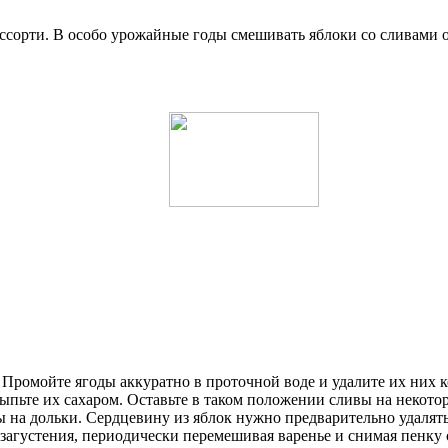
ссорти. В особо урожайные годы смешивать яблоки со сливами оч
 Промойте ягоды аккуратно в проточной воде и удалите их них к
ьте их сахаром. Оставьте в таком положении сливы на некоторо
 на дольки. Сердцевину из яблок нужно предварительно удалять
 загустения, периодически перемешивая варенье и снимая пенку 