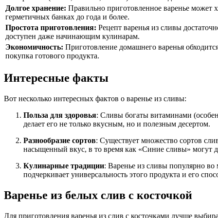
Долгое хранение:
Правильно приготовленное варенье может х
герметичных банках до года и более.
Простота приготовления:
Рецепт варенья из сливы достаточн
доступен даже начинающим кулинарам.
Экономичность:
Приготовление домашнего варенья обходится
покупка готового продукта.
Интересные факты
Вот несколько интересных фактов о варенье из сливы:
Польза для здоровья
: Сливы богаты витаминами (особен
делает его не только вкусным, но и полезным десертом.
Разнообразие сортов
: Существует множество сортов сли
насыщенный вкус, в то время как «Синие сливы» могут д
Кулинарные традиции
: Варенье из сливы популярно во 
подчеркивает универсальность этого продукта и его спос
Варенье из белых слив с косточкой
Для приготовления варенья из слив с косточками лучше выбир