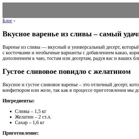
Блог
›
Вкусное варенье из сливы – самый уда
Варенье из сливы — вкусный и универсальный десерт, который
с косточками и необычные варианты с добавлением какао, кориц
дополнением к чаю, тостам или десертам, радуя вас и ваших 
Густое сливовое повидло с желатином
Вкусное и густое сливовое варенье – это отличный десерт, кот
конфитюром или желе, так как в процессе приготовления мы 
Ингредиенты:
Сливы – 1,5 кг
Желатин – 2 ст.л.
Сахар – 1,6 кг
Приготовление: