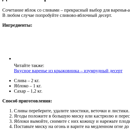
Сочетание яблок со сливами – прекрасный выбор для варенья-а
В любом случае попробуйте сливово-яблочный десерт.
Ингредиенты:
Читайте также:
Вкусное варенье из крыжовника – изумрудный десерт
Слива – 2 кг.
Яблоко – 1 кг.
Сахар – 1,2 кг.
Способ приготовления:
Сливы переберите, удалите хвостики, веточки и листики.
Ягоды положите в большую миску или кастрюлю и пересып
Яблоки вымойте, снимите с них кожицу и нарежьте плоды
Поставьте миску на огонь и варите на медленном огне до