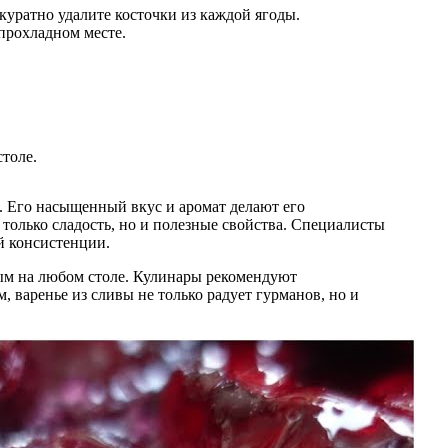
куратно удалите косточки из каждой ягоды.
прохладном месте.
толе.
. Его насыщенный вкус и аромат делают его
олько сладость, но и полезные свойства. Специалисты
й консистенции.
мым на любом столе. Кулинары рекомендуют
, варенье из сливы не только радует гурманов, но и