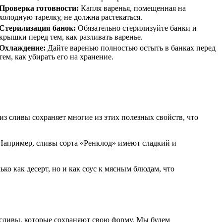
Проверка готовности:
Капля варенья, помещенная на
холодную тарелку, не должна растекаться.
Стерилизация банок:
Обязательно стерилизуйте банки и
крышки перед тем, как разливать варенье.
Охлаждение:
Дайте варенью полностью остыть в банках перед
тем, как убирать его на хранение.
з сливы сохраняет многие из этих полезных свойств, что
 Например, сливы сорта «Ренклод» имеют сладкий и
ко как десерт, но и как соус к мясным блюдам, что
 сливы, которые сохраняют свою форму. Мы будем