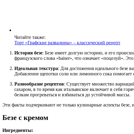
Читайте также:
Торт «Графские развалины» – классический рецепт
История безе
: Безе имеет долгую историю, и его проис
французского слова «baiser», что означает «поцелуй». Э
Идеальная текстура
: Для достижения идеального безе в
Добавление щепотки соли или лимонного сока помогает с
Разнообразие рецептов
: Существует множество вариаций
сахаром, в то время как итальянское включает в себя гор
белкам прогреваться и взбиваться до устойчивой массы.
Эти факты подчеркивают не только кулинарные аспекты безе, н
Безе с кремом
Ингредиенты: