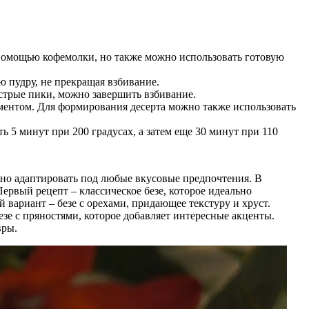
 помощью кофемолки, но также можно использовать готовую
ю пудру, не прекращая взбивание.
стрые пики, можно завершить взбивание.
ментом. Для формирования десерта можно также использовать
ь 5 минут при 200 градусах, а затем еще 30 минут при 110
жно адаптировать под любые вкусовые предпочтения. В
ервый рецепт – классическое безе, которое идеально
 вариант – безе с орехами, придающее текстуру и хруст.
зе с пряностями, которое добавляет интересные акценты.
вры.