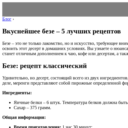
Блог
›
Вкуснейшее безе – 5 лучших рецептов
Безе – это не только лакомство, но и искусство, требующее вн
освоить этот десерт в домашних условиях. Вы узнаете о нюанс
станет отличным дополнением к чаю, кофе или десертам, а та
Безе: рецепт классический
Удивительно, но десерт, состоящий всего из двух ингредиенто
деле, меренги представляют собой пирожные определенной форм
Ингредиенты:
Яичные белки – 6 штук. Температура белков должна быть 
Сахар – 375 грамм.
Общая информация:
Время приготовления:
1 час 30 минут;