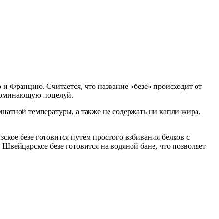
 и Францию. Считается, что название «безе» происходит от
напоминающую поцелуй.
натной температуры, а также не содержать ни капли жира.
ское безе готовится путем простого взбивания белков с
. Швейцарское безе готовится на водяной бане, что позволяет