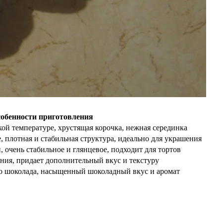
обенности приготовления
й температуре, хрустящая корочка, нежная серединка
, плотная и стабильная структура, идеально для украшения
, очень стабильное и глянцевое, подходит для тортов
ания, придает дополнительный вкус и текстуру
го шоколада, насыщенный шоколадный вкус и аромат