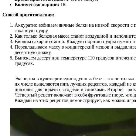
Количество порций:
18.
Способ приготовления:
Аккуратно взбиваем яичные белки на низкой скорости с
сахарную пудру.
Как только белковая масса станет воздушной и наполнит
Вводим сахар поэтапно. Каждую порцию пудры нужно тщат
Перекладываем массу в кондитерский мешок и выдавлива
десертную ложку.
Выпекаем десерт при температуре 110 градусов в течение
градусах.
Эксперты в кулинарии единодушны: безе – это не только
их числе выделяются пять лучших рецептов, каждый из к
подходит для подачи с ягодами и сливками. Второй – шок
Четвертый рецепт включает в себя фруктовые пюре, что д
Каждый из этих рецептов демонстрирует, как можно игра