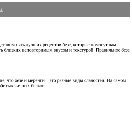
ы
едставим пять лучших рецептов безе, которые помогут вам
ить близких неповторимым вкусом и текстурой. Правильное безе
е, что безе и меренги – это разные виды сладостей. На самом
збитых яичных белков.