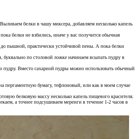
. Выливаем белки в чашу миксера, добавляем несколько капель
 пока белки не взбились, иначе у вас получится обычная
, до пышной, практически устойчивой пены. А пока белки
 буквально по столовой ложке начинаем всыпать пудру в
ную пудру. Вместо сахарной пудры можно использовать обычный
а пергаментную бумагу, тефлоновый, или как в моем случае
готовую белковую массу несколько капель пищевого красителя.
екаем, а точнее подсушиваем меренги в течение 1-2 часов в