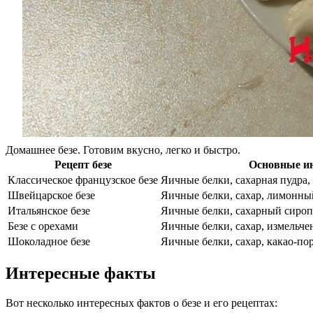
Домашнее безе. Готовим вкусно, легко и быстро.
Рецепт безе
Основные и
Классическое французское безе
Яичные белки, сахарная пудра,
Швейцарское безе
Яичные белки, сахар, лимонны
Итальянское безе
Яичные белки, сахарный сироп
Безе с орехами
Яичные белки, сахар, измельче
Шоколадное безе
Яичные белки, сахар, какао-п
Интересные факты
Вот несколько интересных фактов о безе и его рецептах: