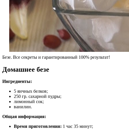
Безе. Все секреты и гарантированный 100% результат!
Домашнее безе
Ингредиенты:
5 яичных белков;
250 гр. сахарной пудры;
лимонный сок;
ванилин.
Общая информация:
Время приготовления:
1 час 35 минут;