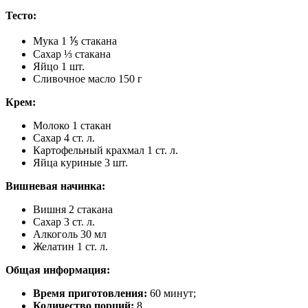
Тесто:
Мука 1 ⅕ стакана
Сахар ⅓ стакана
Яйцо 1 шт.
Сливочное масло 150 г
Крем:
Молоко 1 стакан
Сахар 4 ст. л.
Картофельный крахмал 1 ст. л.
Яйца куриные 3 шт.
Вишневая начинка:
Вишня 2 стакана
Сахар 3 ст. л.
Алкоголь 30 мл
Желатин 1 ст. л.
Общая информация:
Время приготовления:
60 минут;
Количество порций:
8.