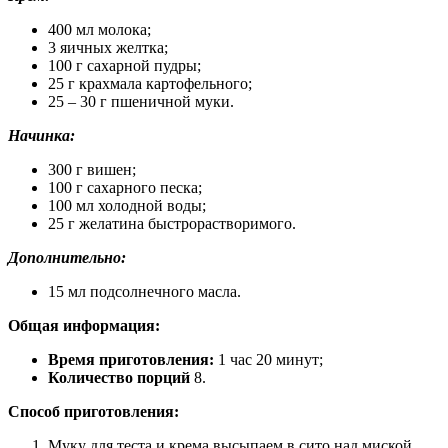
400 мл молока;
3 яичных желтка;
100 г сахарной пудры;
25 г крахмала картофельного;
25 – 30 г пшеничной муки.
Начинка:
300 г вишен;
100 г сахарного песка;
100 мл холодной воды;
25 г желатина быстрорастворимого.
Дополнительно:
15 мл подсолнечного масла.
Общая информация:
Время приготовления:
1 час 20 минут;
Количество порций
8.
Способ приготовления:
Муку для теста и крема высыпаем в сито над миской.