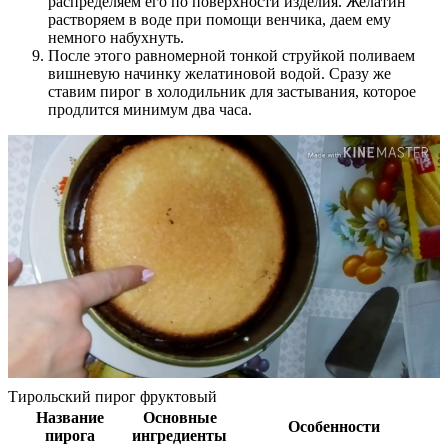
распределяем его по поверхности изделия. Желатин
растворяем в воде при помощи венчика, даем ему
немного набухнуть.
После этого равномерной тонкой струйкой поливаем
вишневую начинку желатиновой водой. Сразу же
ставим пирог в холодильник для застывания, которое
продлится минимум два часа.
Тирольский пирог фруктовый
Название
Основные
Особенности
пирога
ингредиенты