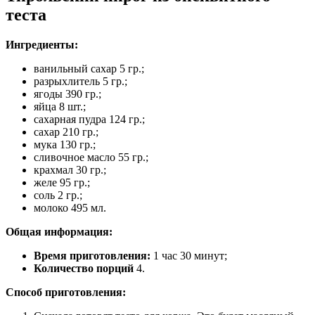
теста
Ингредиенты:
ванильный сахар 5 гр.;
разрыхлитель 5 гр.;
ягоды 390 гр.;
яйца 8 шт.;
сахарная пудра 124 гр.;
сахар 210 гр.;
мука 130 гр.;
сливочное масло 55 гр.;
крахмал 30 гр.;
желе 95 гр.;
соль 2 гр.;
молоко 495 мл.
Общая информация:
Время приготовления:
1 час 30 минут;
Количество порций
4.
Способ приготовления: