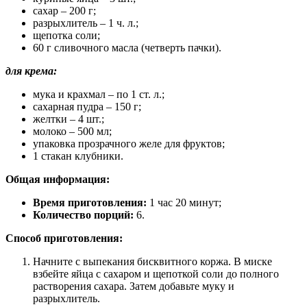
сахар – 200 г;
разрыхлитель – 1 ч. л.;
щепотка соли;
60 г сливочного масла (четверть пачки).
для крема:
мука и крахмал – по 1 ст. л.;
сахарная пудра – 150 г;
желтки – 4 шт.;
молоко – 500 мл;
упаковка прозрачного желе для фруктов;
1 стакан клубники.
Общая информация:
Время приготовления:
1 час 20 минут;
Количество порций:
6.
Способ приготовления:
Начните с выпекания бисквитного коржа. В миске
взбейте яйца с сахаром и щепоткой соли до полного
растворения сахара. Затем добавьте муку и
разрыхлитель.