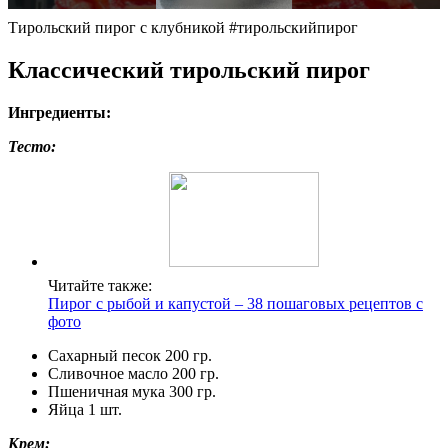
Тирольский пирог с клубникой #тирольскийпирог
Классический тирольский пирог
Ингредиенты:
Тесто:
Читайте также:
Пирог с рыбой и капустой – 38 пошаговых рецептов с
фото
Сахарный песок 200 гр.
Сливочное масло 200 гр.
Пшеничная мука 300 гр.
Яйца 1 шт.
Крем: