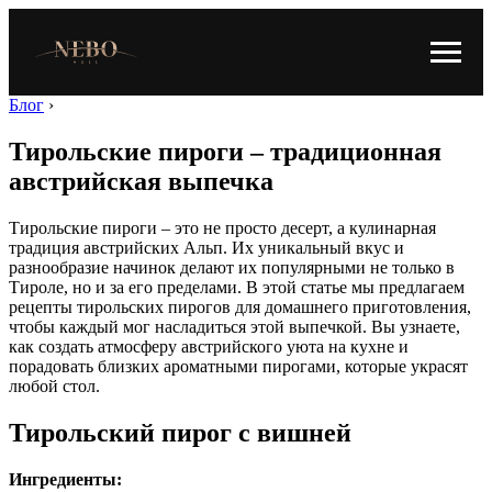
Блог
›
Тирольские пироги – традиционная
австрийская выпечка
Тирольские пироги – это не просто десерт, а кулинарная
традиция австрийских Альп. Их уникальный вкус и
разнообразие начинок делают их популярными не только в
Тироле, но и за его пределами. В этой статье мы предлагаем
рецепты тирольских пирогов для домашнего приготовления,
чтобы каждый мог насладиться этой выпечкой. Вы узнаете,
как создать атмосферу австрийского уюта на кухне и
порадовать близких ароматными пирогами, которые украсят
любой стол.
Тирольский пирог с вишней
Ингредиенты: