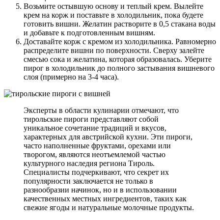
Возьмите остывшую основу и теплый крем. Вылейте
крем на корж и поставьте в холодильник, пока будете
готовить вишни. Желатин растворите в 0,5 стакана воды
и добавьте к подготовленным вишням.
Доставайте корж с кремом из холодильника. Равномерно
распределите вишни по поверхности. Сверху залейте
смесью сока и желатина, которая образовалась. Уберите
пирог в холодильник до полного застывания вишневого
слоя (примерно на 3-4 часа).
Эксперты в области кулинарии отмечают, что
тирольские пироги представляют собой
уникальное сочетание традиций и вкусов,
характерных для австрийской кухни. Эти пироги,
часто наполненные фруктами, орехами или
творогом, являются неотъемлемой частью
культурного наследия региона Тироль.
Специалисты подчеркивают, что секрет их
популярности заключается не только в
разнообразии начинок, но и в использовании
качественных местных ингредиентов, таких как
свежие ягоды и натуральные молочные продукты.