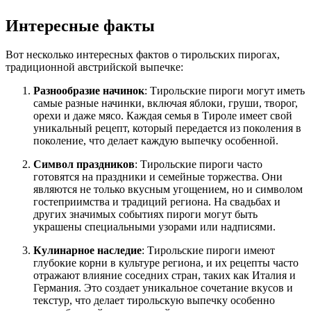
Интересные факты
Вот несколько интересных фактов о тирольских пирогах,
традиционной австрийской выпечке:
Разнообразие начинок
: Тирольские пироги могут иметь
самые разные начинки, включая яблоки, груши, творог,
орехи и даже мясо. Каждая семья в Тироле имеет свой
уникальный рецепт, который передается из поколения в
поколение, что делает каждую выпечку особенной.
Символ праздников
: Тирольские пироги часто
готовятся на праздники и семейные торжества. Они
являются не только вкусным угощением, но и символом
гостеприимства и традиций региона. На свадьбах и
других значимых событиях пироги могут быть
украшены специальными узорами или надписями.
Кулинарное наследие
: Тирольские пироги имеют
глубокие корни в культуре региона, и их рецепты часто
отражают влияние соседних стран, таких как Италия и
Германия. Это создает уникальное сочетание вкусов и
текстур, что делает тирольскую выпечку особенно