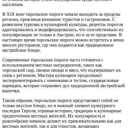
населения.
В XIX веке тирольские пироги начали выходить за пределы
региона, привлекая внимание туристов и гастрономов. С
развитием туризма и кулинарной культуры, рецепты пирогов
адаптировались и модифицировались, что способствовало их
популяризации не только в Австрии, но и за ее пределами. В
настоящее время тирольские пироги можно встретить в меню
многих ресторанов, где они подаются как традиционное
австрийское блюдо.
Современные тирольские пироги часто готовятся с
использованием местных ингредиентов, таких как
тирольский сыр, свежие овощи и мясо, что подчеркивает их
связь с регионом. Мастера кулинарии продолжают
экспериментировать с начинками и тестом, создавая новые
вариации, которые сохраняют дух традиционной австрийской
выпечки.
Таким образом, тирольские пироги представляют собой не
только вкусное блюдо, но и важный элемент культурного
наследия Тироля, отражая историю, традиции и кулинарные
предпочтения местных жителей. Их популярность и
разнообразие начинок делают их привлекательными как для
местных жителей, так и для туристов, желающих