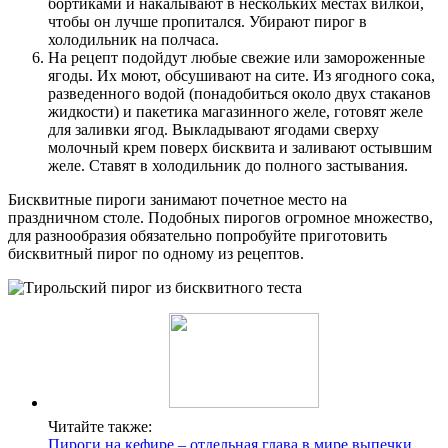
бортиками и накалывают в нескольких местах вилкой,
чтобы он лучше пропитался. Убирают пирог в
холодильник на полчаса.
На рецепт подойдут любые свежие или замороженные
ягоды. Их моют, обсушивают на сите. Из ягодного сока,
разведенного водой (понадобиться около двух стаканов
жидкости) и пакетика магазинного желе, готовят желе
для заливки ягод. Выкладывают ягодами сверху
молочный крем поверх бисквита и заливают остывшим
желе. Ставят в холодильник до полного застывания.
Бисквитные пироги занимают почетное место на
праздничном столе. Подобных пирогов огромное множество,
для разнообразия обязательно попробуйте приготовить
бисквитный пирог по одному из рецептов.
Читайте также:
Пироги на кефире – отдельная глава в мире выпечки