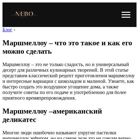
Блог
›
Маршмеллоу – что это такое и как его
можно сделать
Маршмеллоу – это не только сладость, но и универсальный
десерт для различных кулинарных творений. В этой статье
представим классический рецепт приготовления маршмеллоу
и интересные вариации с шоколадом и малиной. Узнаете, как
быстро создать это воздушное угощение дома, а также
получите советы по его подаче и употреблению для более
приятного времяпрепровождения.
Маршмеллоу –американский
деликатес
Многие люди ошибочно называют упругие пастилки
маршмеллоу зефиром, но на самом деле это не совсем верно.