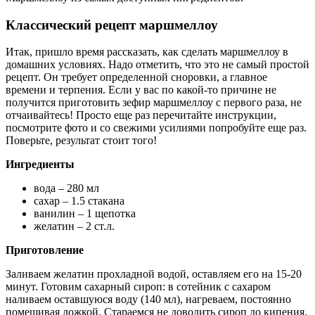
Классический рецепт маршмеллоу
Итак, пришло время рассказать, как сделать маршмеллоу в
домашних условиях. Надо отметить, что это не самый простой
рецепт. Он требует определенной сноровки, а главное
времени и терпения. Если у вас по какой-то причине не
получится приготовить зефир маршмеллоу с первого раза, не
отчаивайтесь! Просто еще раз перечитайте инструкции,
посмотрите фото и со свежими усилиями попробуйте еще раз.
Поверьте, результат стоит того!
Ингредиенты
вода – 280 мл
сахар – 1.5 стакана
ванилин – 1 щепотка
желатин – 2 ст.л.
Приготовление
Заливаем желатин прохладной водой, оставляем его на 15-20
минут. Готовим сахарный сироп: в сотейник с сахаром
наливаем оставшуюся воду (140 мл), нагреваем, постоянно
помешивая ложкой. Стараемся не доводить сироп до кипения.