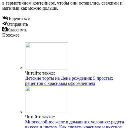
в герметичном контейнере, чтобы они оставались свежими и
мягкими как можно дольше.
Поделиться
Отправить
Класснуть
Похожее
Читайте также:
Детские торты на День рождения: 5 простых
рецептов с красивым оформлением
Читайте также:
Многослойное желе в домашних условиях: радуга
вкусов и цветов. Как сделать красивое и вкусное