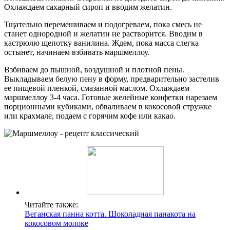
Охлаждаем сахарный сироп и вводим желатин.
Тщательно перемешиваем и подогреваем, пока смесь не
станет однородной и желатин не растворится. Вводим в
кастрюлю щепотку ванилина. Ждем, пока масса слегка
остынет, начинаем взбивать маршмеллоу.
Взбиваем до пышной, воздушной и плотной пены.
Выкладываем белую пену в форму, предварительно застелив
ее пищевой пленкой, смазанной маслом. Охлаждаем
маршмеллоу 3-4 часа. Готовые желейные конфетки нарезаем
порционными кубиками, обваливаем в кокосовой стружке
или крахмале, подаем с горячим кофе или какао.
Читайте также:
Веганская панна котта. Шоколадная панакота на
кокосовом молоке