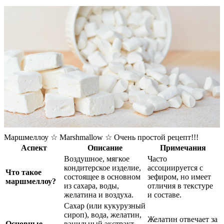
Маршмеллоу ☆ Marshmallow ☆ Очень простой рецепт!!!
Аспект
Описание
Примечания
Воздушное, мягкое
Часто
кондитерское изделие,
ассоциируется с
Что такое
состоящее в основном
зефиром, но имеет
маршмеллоу?
из сахара, воды,
отличия в текстуре
желатина и воздуха.
и составе.
Сахар (или кукурузный
сироп), вода, желатин,
Желатин отвечает за
Основные
ванильный экстракт