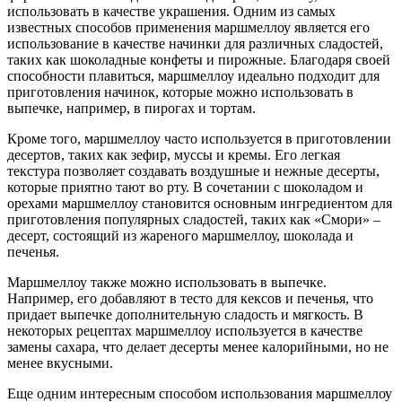
использовать в качестве украшения. Одним из самых
известных способов применения маршмеллоу является его
использование в качестве начинки для различных сладостей,
таких как шоколадные конфеты и пирожные. Благодаря своей
способности плавиться, маршмеллоу идеально подходит для
приготовления начинок, которые можно использовать в
выпечке, например, в пирогах и тортам.
Кроме того, маршмеллоу часто используется в приготовлении
десертов, таких как зефир, муссы и кремы. Его легкая
текстура позволяет создавать воздушные и нежные десерты,
которые приятно тают во рту. В сочетании с шоколадом и
орехами маршмеллоу становится основным ингредиентом для
приготовления популярных сладостей, таких как «Смори» –
десерт, состоящий из жареного маршмеллоу, шоколада и
печенья.
Маршмеллоу также можно использовать в выпечке.
Например, его добавляют в тесто для кексов и печенья, что
придает выпечке дополнительную сладость и мягкость. В
некоторых рецептах маршмеллоу используется в качестве
замены сахара, что делает десерты менее калорийными, но не
менее вкусными.
Еще одним интересным способом использования маршмеллоу