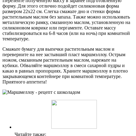
Перелейте полученную массу в заранее подготовленную
форму. Для этого отлично подойдет силиконовая форма
размером 22х22 см. Слегка смажьте дно и стенки формы
растительным маслом без запаха. Также можно использовать
металлическую рамку, смазанную маслом, установленную на
силиконовом коврике или пергаменте. Оставьте массу
стабилизироваться на 6-8 часов (или на ночь) при комнатной
температуре.
Смажьте бумагу для выпечки растительным маслом и
переверните на нее застывший пласт маршмэллоу. Острым
ножом, смазанным растительным маслом, нарежьте на
кубики. Обваляйте маршмэллоу в смеси сахарной пудры и
какао в равных пропорциях. Храните маршмэллоу в плотно
закрывающемся контейнере при комнатной температуре.
Приятного аппетита!
Читайте также: