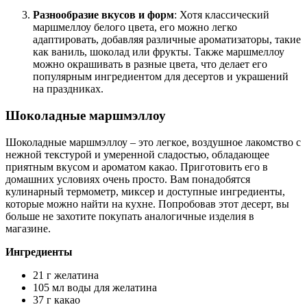
Разнообразие вкусов и форм
: Хотя классический
маршмеллоу белого цвета, его можно легко
адаптировать, добавляя различные ароматизаторы, такие
как ваниль, шоколад или фрукты. Также маршмеллоу
можно окрашивать в разные цвета, что делает его
популярным ингредиентом для десертов и украшений
на праздниках.
Шоколадные маршмэллоу
Шоколадные маршмэллоу – это легкое, воздушное лакомство с
нежной текстурой и умеренной сладостью, обладающее
приятным вкусом и ароматом какао. Приготовить его в
домашних условиях очень просто. Вам понадобятся
кулинарный термометр, миксер и доступные ингредиенты,
которые можно найти на кухне. Попробовав этот десерт, вы
больше не захотите покупать аналогичные изделия в
магазине.
Ингредиенты
21 г желатина
105 мл воды для желатина
37 г какао