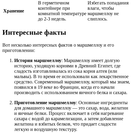
В герметичном
Избегать попадания
контейнере при
влаги, чтобы
Хранение
комнатной температуре
маршмеллоу не
до 2-3 недель.
слиплось.
Интересные факты
Вот несколько интересных фактов о маршмеллоу и его
приготовлении:
История маршмеллоу
: Маршмеллоу имеет долгую
историю, уходящую корнями в Древний Египет, где
сладость изготавливалась из сока корня алтея (или
мальвы). В то время ее использовали как лекарственное
средство. Современный маршмеллоу, который мы знаем,
появился в 19 веке во Франции, когда его начали
производить с использованием яичного белка и сахара.
Приготовление маршмеллоу
: Основные ингредиенты
для домашнего маршмеллоу — это сахар, вода, желатин
и яичные белки. Процесс включает в себя нагревание
сахара с водой до карамелизации, а затем добавление
желатина и взбитых белков, что придает сладости
легкую и воздушную текстуру.