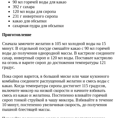
90 мл горячей воды для какао
392 г сахара
120 мл воды для сиропа
231 г инвертного сиропа
какао для обсыпки
сахарная пудра для обсыпки
Приготовление
Сначала замочите желатин в 105 мл холодной воды на 15
минут. В отдельной посуде смешайте какао с 90 мл горячей
воды до получения однородной массы. В кастрюле соедините
сахар, инвертный сироп и 120 мл воды. Поставьте кастрюлю
на огонь и варите сироп до достижения температуры 121
градус.
Пока сироп варится, в большой миске или чаше кухонного
комбайна соедините распущенный желатин и смесь воды с
какао. Когда температура сиропа достигнет 115 градусов,
включите миксер на низкой скорости и начните взбивать
смесь из какао и желатина. Постепенно вливайте горячий
сироп тонкой струйкой в чашу миксера. Взбивайте в течение
10 минут, постепенно увеличивая скорость, до получения
пышной блестящей массы.