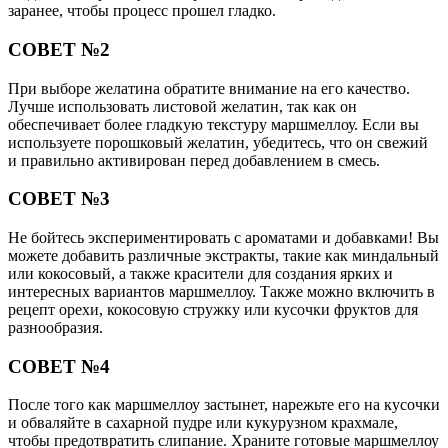
заранее, чтобы процесс прошел гладко.
СОВЕТ №2
При выборе желатина обратите внимание на его качество.
Лучше использовать листовой желатин, так как он
обеспечивает более гладкую текстуру маршмеллоу. Если вы
используете порошковый желатин, убедитесь, что он свежий
и правильно активирован перед добавлением в смесь.
СОВЕТ №3
Не бойтесь экспериментировать с ароматами и добавками! Вы
можете добавить различные экстракты, такие как миндальный
или кокосовый, а также красители для создания ярких и
интересных вариантов маршмеллоу. Также можно включить в
рецепт орехи, кокосовую стружку или кусочки фруктов для
разнообразия.
СОВЕТ №4
После того как маршмеллоу застынет, нарежьте его на кусочки
и обваляйте в сахарной пудре или кукурузном крахмале,
чтобы предотвратить слипание. Храните готовые маршмеллоу