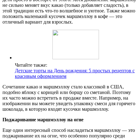
не сильно меняет вкус какао (только добавляет сладость), в
этой традиции есть что-то волшебное и уютное. Также можно
положить маленький кусочек маршмэллоу в кофе — это
отличный вариант для взрослых.
Читайте также:
Детские торты на День рождения: 5 простых рецептов с
красивым оформлением
Сочетание какао и маршмэллоу стало классикой в США,
подобно яблоку с корицей или борщу со сметаной. Поэтому
их часто можно встретить в продаже вместе. Например, на
изображении вы можете увидеть упаковку смеси для горячего
шоколада, в которую входят кусочки маршмэллоу.
Поджаривание маршмэллоу на огне
Еще один интересный способ насладиться маршмэллоу — это
поджаривание их на огне, что особенно популярно среди