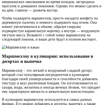
американских школьников во время походов, загородных
прогулок и домашних пикников. Однако это можно сделать и
на даче, главное — разжечь костер.
Чтобы поджарить маршмэллоу, просто насадите конфету на
деревянную палочку и немного подержите над огнем. Она
начнет увеличиваться в объеме, образуя снаружи
поджаристую карамельную корочку, а внутри — воздушную
тягучую массу. Возьмите с собой пачку маршмэллоу на
следующий пикник, и ваши дети будут в полном восторге.
Маршмеллоу в кулинарии: использование в
десертах и выпечке
Маршмеллоу – это легкий и воздушный сладкий десерт,
который стал популярным ингредиентом в кулинарии
благодаря своей универсальности и способности добавлять
текстуру и вкус различным блюдам. Он изготавливается из
сахара, воды, желатина и иногда яичных белков, что придает
ему характерную мягкость и жевательную консистенцию.
В кулинарии маршмеллоу используется в самых разных
формах. Его можно добавлять в десерты, выпечку, а также