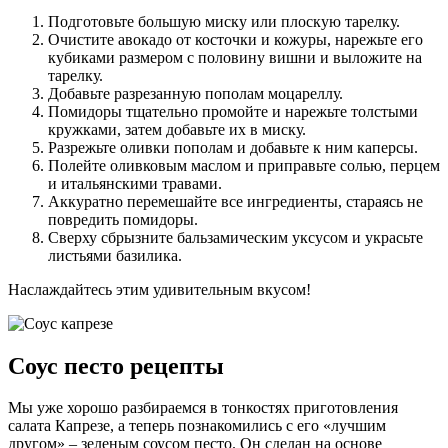
Подготовьте большую миску или плоскую тарелку.
Очистите авокадо от косточки и кожуры, нарежьте его
кубиками размером с половину вишни и выложите на
тарелку.
Добавьте разрезанную пополам моцареллу.
Помидоры тщательно промойте и нарежьте толстыми
кружками, затем добавьте их в миску.
Разрежьте оливки пополам и добавьте к ним каперсы.
Полейте оливковым маслом и приправьте солью, перцем
и итальянскими травами.
Аккуратно перемешайте все ингредиенты, стараясь не
повредить помидоры.
Сверху сбрызните бальзамическим уксусом и украсьте
листьями базилика.
Наслаждайтесь этим удивительным вкусом!
Соус песто рецепты
Мы уже хорошо разбираемся в тонкостях приготовления
салата Капрезе, а теперь познакомились с его «лучшим
другом» – зеленым соусом песто. Он сделан на основе