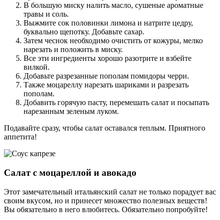
В большую миску налить масло, сушеные ароматные
травы и соль.
Выжмите сок половинки лимона и натрите цедру,
буквально щепотку. Добавьте сахар.
Затем чеснок необходимо очистить от кожуры, мелко
нарезать и положить в миску.
Все эти ингредиенты хорошо разотрите и взбейте
вилкой.
Добавьте разрезанные пополам помидоры черри.
Также моцареллу нарезать шариками и разрезать
пополам.
Добавить горячую пасту, перемешать салат и посыпать
нарезанным зеленым луком.
Подавайте сразу, чтобы салат оставался теплым. Приятного
аппетита!
Салат с моцареллой и авокадо
Этот замечательный итальянский салат не только порадует вас
своим вкусом, но и принесет множество полезных веществ!
Вы обязательно в него влюбитесь. Обязательно попробуйте!