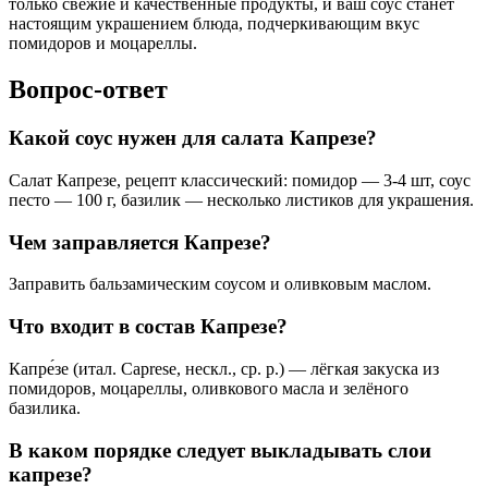
только свежие и качественные продукты, и ваш соус станет
настоящим украшением блюда, подчеркивающим вкус
помидоров и моцареллы.
Вопрос-ответ
Какой соус нужен для салата Капрезе?
Салат Капрезе, рецепт классический: помидор — 3-4 шт, соус
песто — 100 г, базилик — несколько листиков для украшения.
Чем заправляется Капрезе?
Заправить бальзамическим соусом и оливковым маслом.
Что входит в состав Капрезе?
Капре́зе (итал. Caprese, нескл., ср. р.) — лёгкая закуска из
помидоров, моцареллы, оливкового масла и зелёного
базилика.
В каком порядке следует выкладывать слои
капрезе?