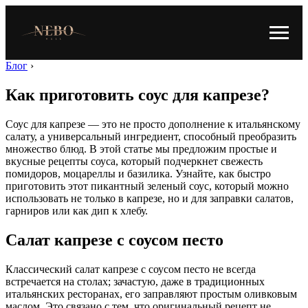
Блог
›
Как приготовить соус для капрезе?
Соус для капрезе — это не просто дополнение к итальянскому
салату, а универсальный ингредиент, способный преобразить
множество блюд. В этой статье мы предложим простые и
вкусные рецепты соуса, который подчеркнет свежесть
помидоров, моцареллы и базилика. Узнайте, как быстро
приготовить этот пикантный зеленый соус, который можно
использовать не только в капрезе, но и для заправки салатов,
гарниров или как дип к хлебу.
Салат капрезе с соусом песто
Классический салат капрезе с соусом песто не всегда
встречается на столах; зачастую, даже в традиционных
итальянских ресторанах, его заправляют простым оливковым
маслом. Это связано с тем, что оригинальный рецепт не