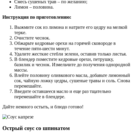
Смесь сушеных трав – по желанию;
Лимон – половина.
Инструкция по приготовлению:
Выжмите сок из лимона и натрите его цедру на мелкой
терке.
Очистите чеснок.
Обжарьте кедровые орехи на горячей сковороде в
течение пяти-шести минут.
Удалите жесткие стебли зелени, оставив только листья.
В блендер поместите кедровые орехи, петрушку,
базилик и чеснок. Измельчите до получения однородной
массы.
Влейте половину оливкового масла, добавьте лимонный
сок, чайную ложку цедры, сушеные травы и соль. Снова
перемешайте.
Введите оставшееся масло и еще раз тщательно
перемешайте в блендере.
Дайте немного остыть, и блюдо готово!
Острый соус со шпинатом