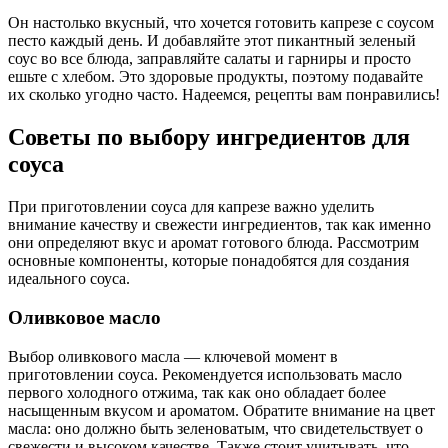
Он настолько вкусный, что хочется готовить капрезе с соусом
песто каждый день. И добавляйте этот пикантный зеленый
соус во все блюда, заправляйте салаты и гарниры и просто
ешьте с хлебом. Это здоровые продукты, поэтому подавайте
их сколько угодно часто. Надеемся, рецепты вам понравились!
Советы по выбору ингредиентов для
соуса
При приготовлении соуса для капрезе важно уделить
внимание качеству и свежести ингредиентов, так как именно
они определяют вкус и аромат готового блюда. Рассмотрим
основные компоненты, которые понадобятся для создания
идеального соуса.
Оливковое масло
Выбор оливкового масла — ключевой момент в
приготовлении соуса. Рекомендуется использовать масло
первого холодного отжима, так как оно обладает более
насыщенным вкусом и ароматом. Обратите внимание на цвет
масла: оно должно быть зеленоватым, что свидетельствует о
свежести и высоком качестве. Также стоит учитывать, что