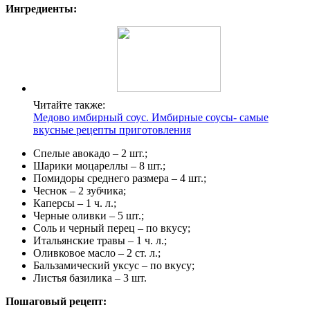
Ингредиенты:
Читайте также:
Медово имбирный соус. Имбирные соусы- самые
вкусные рецепты приготовления
Спелые авокадо – 2 шт.;
Шарики моцареллы – 8 шт.;
Помидоры среднего размера – 4 шт.;
Чеснок – 2 зубчика;
Каперсы – 1 ч. л.;
Черные оливки – 5 шт.;
Соль и черный перец – по вкусу;
Итальянские травы – 1 ч. л.;
Оливковое масло – 2 ст. л.;
Бальзамический уксус – по вкусу;
Листья базилика – 3 шт.
Пошаговый рецепт: