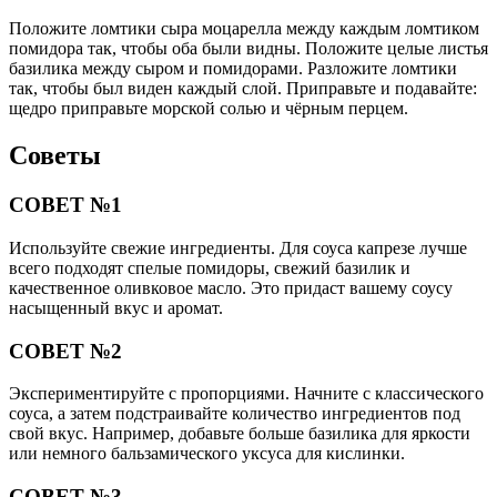
Положите ломтики сыра моцарелла между каждым ломтиком
помидора так, чтобы оба были видны. Положите целые листья
базилика между сыром и помидорами. Разложите ломтики
так, чтобы был виден каждый слой. Приправьте и подавайте:
щедро приправьте морской солью и чёрным перцем.
Советы
СОВЕТ №1
Используйте свежие ингредиенты. Для соуса капрезе лучше
всего подходят спелые помидоры, свежий базилик и
качественное оливковое масло. Это придаст вашему соусу
насыщенный вкус и аромат.
СОВЕТ №2
Экспериментируйте с пропорциями. Начните с классического
соуса, а затем подстраивайте количество ингредиентов под
свой вкус. Например, добавьте больше базилика для яркости
или немного бальзамического уксуса для кислинки.
СОВЕТ №3