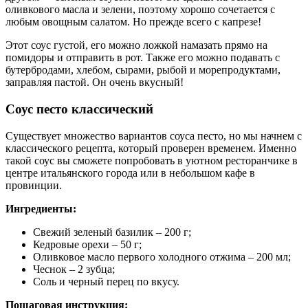
оливкового масла и зелени, поэтому хорошо сочетается с
любым овощным салатом. Но прежде всего с капрезе!
Этот соус густой, его можно ложкой намазать прямо на
помидоры и отправить в рот. Также его можно подавать с
бутербродами, хлебом, сырами, рыбой и морепродуктами,
заправляя пастой. Он очень вкусный!
Соус песто классический
Существует множество вариантов соуса песто, но мы начнем с
классического рецепта, который проверен временем. Именно
такой соус вы сможете попробовать в уютном ресторанчике в
центре итальянского города или в небольшом кафе в
провинции.
Ингредиенты:
Свежий зеленый базилик – 200 г;
Кедровые орехи – 50 г;
Оливковое масло первого холодного отжима – 200 мл;
Чеснок – 2 зубца;
Соль и черный перец по вкусу.
Пошаговая инструкция: