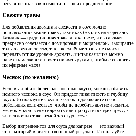
регулировать в зависимости от ваших предпочтений.
Свежие травы
Для добавления аромата и свежести в соус можно
использовать свежие травы, такие как базилик или орегано.
Базилик — традиционная трава для капрезе, и его аромат
прекрасно сочетается с помидорами и моцареллой. Выбирайте
только свежие листья, так как сушёные травы не смогут
передать тот же уровень аромата. Листья базилика можно
нарезать мелко или просто порвать руками, чтобы сохранить
их эфирные масла.
Чеснок (по желанию)
Если вы любите более насыщенные вкусы, можно добавить
немного чеснока в соус. Он придаст пикантность и глубину
вкуса. Используйте свежий чеснок и добавляйте его в
небольших количествах, чтобы не перебить другие ароматы.
Чеснок можно мелко нарезать или пропустить через пресс, в
зависимости от желаемой текстуры соуса.
Выбор ингредиентов для соуса для капрезе — это важный
этап, который влияет на конечный результат. Используйте