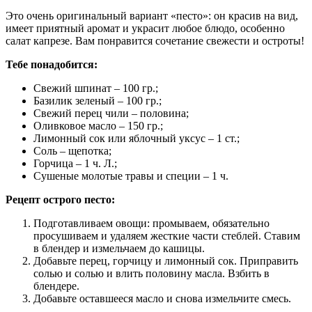
Это очень оригинальный вариант «песто»: он красив на вид,
имеет приятный аромат и украсит любое блюдо, особенно
салат капрезе. Вам понравится сочетание свежести и остроты!
Тебе понадобится:
Свежий шпинат – 100 гр.;
Базилик зеленый – 100 гр.;
Свежий перец чили – половина;
Оливковое масло – 150 гр.;
Лимонный сок или яблочный уксус – 1 ст.;
Соль – щепотка;
Горчица – 1 ч. Л.;
Сушеные молотые травы и специи – 1 ч.
Рецепт острого песто:
Подготавливаем овощи: промываем, обязательно
просушиваем и удаляем жесткие части стеблей. Ставим
в блендер и измельчаем до кашицы.
Добавьте перец, горчицу и лимонный сок. Приправить
солью и солью и влить половину масла. Взбить в
блендере.
Добавьте оставшееся масло и снова измельчите смесь.