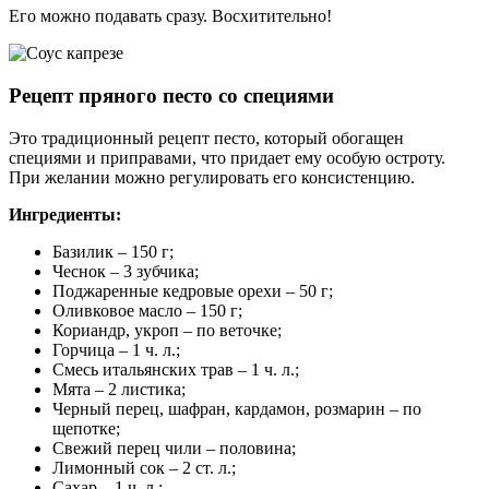
Его можно подавать сразу. Восхитительно!
Рецепт пряного песто со специями
Это традиционный рецепт песто, который обогащен
специями и приправами, что придает ему особую остроту.
При желании можно регулировать его консистенцию.
Ингредиенты:
Базилик – 150 г;
Чеснок – 3 зубчика;
Поджаренные кедровые орехи – 50 г;
Оливковое масло – 150 г;
Кориандр, укроп – по веточке;
Горчица – 1 ч. л.;
Смесь итальянских трав – 1 ч. л.;
Мята – 2 листика;
Черный перец, шафран, кардамон, розмарин – по
щепотке;
Свежий перец чили – половина;
Лимонный сок – 2 ст. л.;
Сахар – 1 ч. л.;