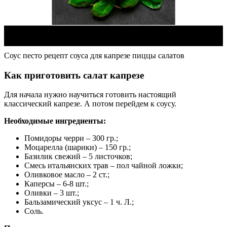
Соус песто рецепт соуса для капрезе пиццы салатов
Как приготовить салат капрезе
Для начала нужно научиться готовить настоящий
классический капрезе. А потом перейдем к соусу.
Необходимые ингредиенты:
Помидоры черри – 300 гр.;
Моцарелла (шарики) – 150 гр.;
Базилик свежий – 5 листочков;
Смесь итальянских трав – пол чайной ложки;
Оливковое масло – 2 ст.;
Каперсы – 6-8 шт.;
Оливки – 3 шт.;
Бальзамический уксус – 1 ч. Л.;
Соль.