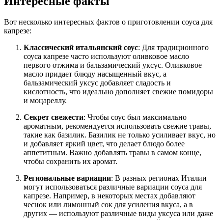
Интересные факты
Вот несколько интересных фактов о приготовлении соуса для
капрезе:
Классический итальянский соус
: Для традиционного
соуса капрезе часто используют оливковое масло
первого отжима и бальзамический уксус. Оливковое
масло придает блюду насыщенный вкус, а
бальзамический уксус добавляет сладость и
кислотность, что идеально дополняет свежие помидоры
и моцареллу.
Секрет свежести
: Чтобы соус был максимально
ароматным, рекомендуется использовать свежие травы,
такие как базилик. Базилик не только усиливает вкус, но
и добавляет яркий цвет, что делает блюдо более
аппетитным. Важно добавлять травы в самом конце,
чтобы сохранить их аромат.
Региональные вариации
: В разных регионах Италии
могут использоваться различные вариации соуса для
капрезе. Например, в некоторых местах добавляют
чеснок или лимонный сок для усиления вкуса, а в
других — используют различные виды уксуса или даже