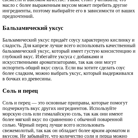
масло с более выраженным вкусом может перебить другие
ингредиенты, поэтому выбирайте его в зависимости от ваших
предпочтений.
Бальзамический уксус
Бальзамический уксус придаёт соусу характерную кислинку и
сладость. Для капрезе лучше всего использовать качественный
бальзамический уксус, который имеет густую консистенцию и
глубокий вкус. Избегайте уксуса с добавками и
искусственными ароматизаторами, так как они могут
испортить общий вкус соуса. Если вы хотите сделать соус
более сладким, можно выбрать уксус, который выдерживался
в бочках из древесины.
Соль и перец
Соль и перец — это основные приправы, которые помогут
подчеркнуть вкус других ингредиентов. Используйте
морскую соль или гималайскую соль, так как они имеют
более мягкий вкус по сравнению с обычной поваренной
солью. Чёрный перец лучше всего использовать
свежемолотый, так как он обладает более ярким ароматом и
вкусом. Не забывайте, что количество соли и перца можно