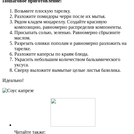
Пошаговое приготовление:
Возьмите плоскую тарелку.
Разложите помидоры черри после их мытья.
Рядом кладем моцареллу. Создайте красивую
композицию, равномерно распределив компоненты.
Присыпать солью, зеленью. Равномерно сбрызните
маслом.
Разрезать оливки пополам и равномерно разложить на
тарелке.
Разложите каперсы по краям блюда.
Украсить небольшим количеством бальзамического
уксуса.
Сверху выложите вымытые целые листья базилика.
Идеально!
Читайте также: