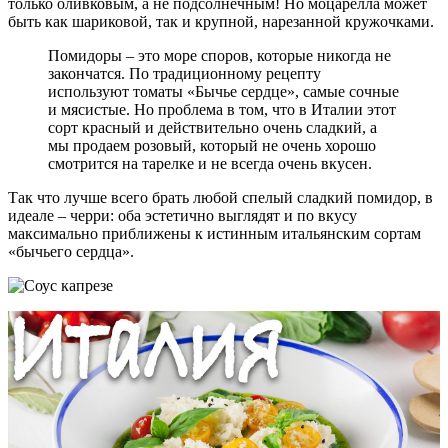
только оливковым, а не подсолнечным! Но моцарелла может
быть как шариковой, так и крупной, нарезанной кружочками.
Помидоры – это море споров, которые никогда не
закончатся. По традиционному рецепту
используют томаты «Бычье сердце», самые сочные
и мясистые. Но проблема в том, что в Италии этот
сорт красный и действительно очень сладкий, а
мы продаем розовый, который не очень хорошо
смотрится на тарелке и не всегда очень вкусен.
Так что лучше всего брать любой спелый сладкий помидор, в
идеале – черри: оба эстетично выглядят и по вкусу
максимально приближены к истинным итальянским сортам
«бычьего сердца».