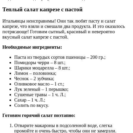
Теплый салат капрезе с пастой
Итальянцы неисправимы! Они так любят пасту и салат
капрезе, что взяли и смешали два продукта. И это оказалось
потрясающе! Готовим сытный, красивый и невероятно
вкусный салат капрезе с пастой.
Необходимые ингредиенты:
Паста из твердых сортов пшеницы – 200 гр.;
Помидоры черри – 8 шт.;
Шарики моцарелла – 8 шт.;
Лимон – половинка;
Чеснок – 2 зубчика;
Оливковое масло – 1 ст.;
Лук зеленый – 1 перышко;
Сушеные травы – 1 ч. Л.;
Сахар – 1 ч. Л.;
Солить по вкусу.
Готовим горячий салат поэтапно:
Отварите макароны в подсоленной воде, слегка
промойте и очень быстро, чтобы они не замерзли.