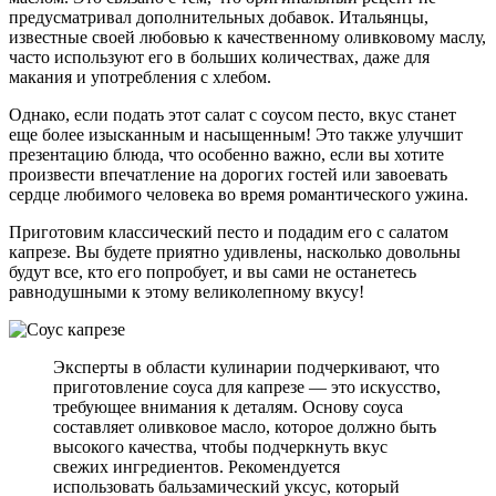
предусматривал дополнительных добавок. Итальянцы,
известные своей любовью к качественному оливковому маслу,
часто используют его в больших количествах, даже для
макания и употребления с хлебом.
Однако, если подать этот салат с соусом песто, вкус станет
еще более изысканным и насыщенным! Это также улучшит
презентацию блюда, что особенно важно, если вы хотите
произвести впечатление на дорогих гостей или завоевать
сердце любимого человека во время романтического ужина.
Приготовим классический песто и подадим его с салатом
капрезе. Вы будете приятно удивлены, насколько довольны
будут все, кто его попробует, и вы сами не останетесь
равнодушными к этому великолепному вкусу!
Эксперты в области кулинарии подчеркивают, что
приготовление соуса для капрезе — это искусство,
требующее внимания к деталям. Основу соуса
составляет оливковое масло, которое должно быть
высокого качества, чтобы подчеркнуть вкус
свежих ингредиентов. Рекомендуется
использовать бальзамический уксус, который