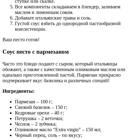
ступке или скалке.
Все компоненты складываем в блендер, заливаем
маслом и лимонным соком.
Добавьте итальянские травы и соль.
Густой соус взбить до однородной пастообразной
консистенции.
Ваш песто готов!
Соус песто с пармезаном
Часто это блюдо подают с сыром, который итальянцы
обожают, а также с качественным оливковым маслом или
идеально приготовленной пастой. Пармезан прекрасно
подчеркивает вкус базилика и различных специй!
Ингредиенты:
Пармезан – 100 г;
Свежий базилик – 150 г;
Кедровые орехи – 40 г;
Петрушка – 2 веточки;
Чеснок – 2 зубчика;
Оливковое масло “Extra virgin” – 150 мл;
Черный перец, соль – по вкусу;