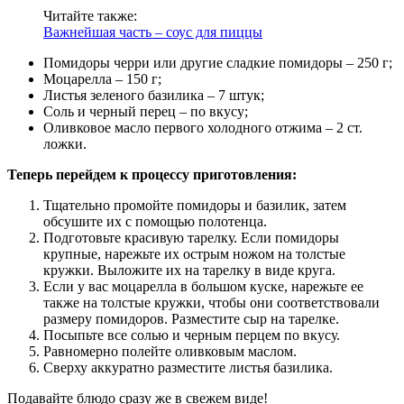
Читайте также:
Важнейшая часть – соус для пиццы
Помидоры черри или другие сладкие помидоры – 250 г;
Моцарелла – 150 г;
Листья зеленого базилика – 7 штук;
Соль и черный перец – по вкусу;
Оливковое масло первого холодного отжима – 2 ст.
ложки.
Теперь перейдем к процессу приготовления:
Тщательно промойте помидоры и базилик, затем
обсушите их с помощью полотенца.
Подготовьте красивую тарелку. Если помидоры
крупные, нарежьте их острым ножом на толстые
кружки. Выложите их на тарелку в виде круга.
Если у вас моцарелла в большом куске, нарежьте ее
также на толстые кружки, чтобы они соответствовали
размеру помидоров. Разместите сыр на тарелке.
Посыпьте все солью и черным перцем по вкусу.
Равномерно полейте оливковым маслом.
Сверху аккуратно разместите листья базилика.
Подавайте блюдо сразу же в свежем виде!