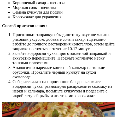
Коричневый сахар – щепотка
Морская соль – щепотка
Семена кунжута для подачи
Кресс-салат для украшения
Способ приготовления:
Приготовьте заправку: объедините кунжутное масло с
рисовым уксусом, добавьте соль и сахар, тщательно
взбейте до полного растворения кристаллов, затем дайте
заправке настояться в течение 10-12 минут.
Залейте водоросли чукка приготовленной заправкой и
аккуратно перемешайте. Нарежьте копченую нерку
тонкими полосками.
Аналогично нарежьте копченый кальмар на тонкие
брусочки. Прокалите черный кунжут на сухой
сковороде.
Соберите салат: на порционное блюдо выложите
водоросли чукка, равномерно распределите соломку из
нерки и кальмара, посыпьте кунжутом и подавайте с
икрой летучей рыбы и листиками кресс-салата.