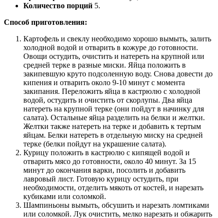
Количество порций
5.
Способ приготовления:
Картофель и свеклу необходимо хорошо вымыть, залить
холодной водой и отварить в кожуре до готовности.
Овощи остудить, очистить и натереть на крупной или
средней терке в разные миски. Яйца положить в
закипевшую круто подсоленную воду. Снова довести до
кипения и отварить около 9-10 минут с момента
закипания. Переложить яйца в кастрюлю с холодной
водой, остудить и очистить от скорлупы. Два яйца
натереть на крупной терке (они пойдут в начинку для
салата). Остальные яйца разделить на белки и желтки.
Желтки также натереть на терке и добавить к тертым
яйцам. Белки натереть в отдельную миску на средней
терке (белки пойдут на украшение салата).
Курицу положить в кастрюлю с кипящей водой и
отварить мясо до готовности, около 40 минут. За 15
минут до окончания варки, посолить и добавить
лавровый лист. Готовую курицу остудить, при
необходимости, отделить мякоть от костей, и нарезать
кубиками или соломкой.
Шампиньоны вымыть, обсушить и нарезать ломтиками
или соломкой. Лук очистить, мелко нарезать и обжарить