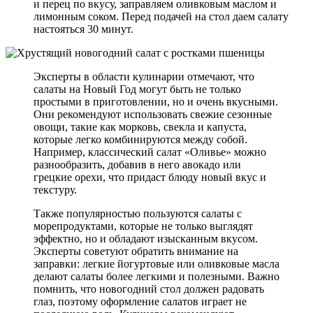
и перец по вкусу, заправляем оливковым маслом и
лимонным соком. Перед подачей на стол даем салату
настояться 30 минут.
Эксперты в области кулинарии отмечают, что
салаты на Новый Год могут быть не только
простыми в приготовлении, но и очень вкусными.
Они рекомендуют использовать свежие сезонные
овощи, такие как морковь, свекла и капуста,
которые легко комбинируются между собой.
Например, классический салат «Оливье» можно
разнообразить, добавив в него авокадо или
грецкие орехи, что придаст блюду новый вкус и
текстуру.
Также популярностью пользуются салаты с
морепродуктами, которые не только выглядят
эффектно, но и обладают изысканным вкусом.
Эксперты советуют обратить внимание на
заправки: легкие йогуртовые или оливковые масла
делают салаты более легкими и полезными. Важно
помнить, что новогодний стол должен радовать
глаз, поэтому оформление салатов играет не