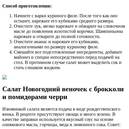
Способ приготовления:
Начните с варки куриного филе. После того как оно
остынет, нарежьте его кубиками среднего размера.
Очистите лук, мелко нарежьте и обжарьте на сливочном
масле до появления золотистой корочки. Шампиньоны
нарежьте и отварите до полной готовности.
Очистите ананас и нарежьте его кубиками,
аналогичными по размеру куриному филе.
Смешайте все подготовленные ингредиенты, добавьте
майонез и специи непосредственно перед подачей на
стол. В противном случае салат может выделить сок и
стать слишком жидким.
Салат Новогодний веночек с брокколи
и помидорами черри
Изюминкой салата является подача в виде рождественского
венка. В рецепте присутствуют овощи и много зелени. В
качестве заправки используется вкусный соус на основе
оливкового масла, горчицы, меда и лимонного сока. Совет: