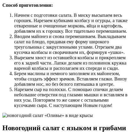
Способ приготовления:
Начнем с подготовки салата. В миску высыпаем весь
горошек. Нарезаем кубиками колбасу и огурцы, а также
отваренные и очищенные морковь, яйца и картофель,
добавляем их к горошку. Все тщательно перемешиваем.
Вводим майонез и снова перемешиваем. Выкладываем
салат на блюдо, придавая ему форму широкого
треугольника с закругленными углами. Отрезаем два
кусочка колбасы и сворачиваем их, формируя «ушки».
Вырезаем хвост из оставшейся колбасы и прикрепляем
его к задней части. Лапки делаем из половинок кружка
вареной колбасы и располагаем их спереди и сзади.
Берем маслины и немного заполняем их майонезом,
чтобы создать эффект зрачков. Вставляем глазки. Внизу
добавляем нос, но без белого пятнышка в центре.
Нарезаем сыр на полоски. С помощью спички делаем
небольшие отверстия под глазами мышки и вставляем в
них усы. Повторяем то же самое с остальными
кусочками сыра. С наступающим Новым годом!
Новогодний салат с языком и грибами