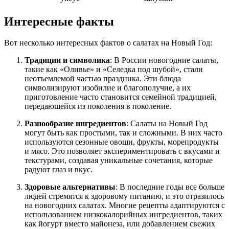
Интересные факты
Вот несколько интересных фактов о салатах на Новый Год:
Традиции и символика
: В России новогодние салаты,
такие как «Оливье» и «Селедка под шубой», стали
неотъемлемой частью праздника. Эти блюда
символизируют изобилие и благополучие, а их
приготовление часто становится семейной традицией,
передающейся из поколения в поколение.
Разнообразие ингредиентов
: Салаты на Новый Год
могут быть как простыми, так и сложными. В них часто
используются сезонные овощи, фрукты, морепродукты
и мясо. Это позволяет экспериментировать с вкусами и
текстурами, создавая уникальные сочетания, которые
радуют глаз и вкус.
Здоровые альтернативы
: В последние годы все больше
людей стремятся к здоровому питанию, и это отразилось
на новогодних салатах. Многие рецепты адаптируются с
использованием низкокалорийных ингредиентов, таких
как йогурт вместо майонеза, или добавлением свежих