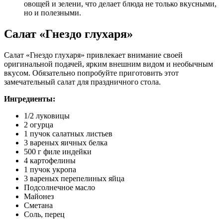
овощей и зелени, что делает блюда не только вкусными,
но и полезными.
Салат «Гнездо глухаря»
Салат «Гнездо глухаря» привлекает внимание своей
оригинальной подачей, ярким внешним видом и необычным
вкусом. Обязательно попробуйте приготовить этот
замечательный салат для праздничного стола.
Ингредиенты:
1/2 луковицы
2 огурца
1 пучок салатных листьев
3 вареных яичных белка
500 г филе индейки
4 картофелины
1 пучок укропа
3 вареных перепелиных яйца
Подсолнечное масло
Майонез
Сметана
Соль, перец