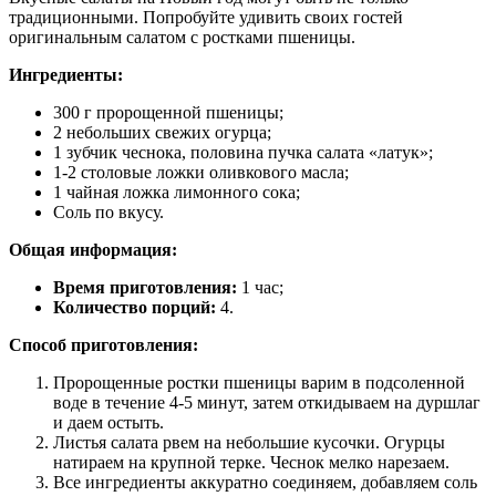
традиционными. Попробуйте удивить своих гостей
оригинальным салатом с ростками пшеницы.
Ингредиенты:
300 г пророщенной пшеницы;
2 небольших свежих огурца;
1 зубчик чеснока, половина пучка салата «латук»;
1-2 столовые ложки оливкового масла;
1 чайная ложка лимонного сока;
Соль по вкусу.
Общая информация:
Время приготовления:
1 час;
Количество порций:
4.
Способ приготовления:
Пророщенные ростки пшеницы варим в подсоленной
воде в течение 4-5 минут, затем откидываем на дуршлаг
и даем остыть.
Листья салата рвем на небольшие кусочки. Огурцы
натираем на крупной терке. Чеснок мелко нарезаем.
Все ингредиенты аккуратно соединяем, добавляем соль