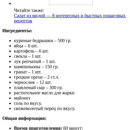
Читайте также:
Салат из мидий — 8 интересных и быстрых пошаговых
рецептов
Ингредиенты:
куриные бедрышки – 500 гр.
яйца – 6 шт.
картофель – 6 шт.
свекла – 1 шт.
лук репчатый – 1 шт.
шампиньоны – 150 гр.
гранат – 1 шт.
грецкие орехи – 2 ст.л.
чернослив – 12 шт.
плавленый сыр – 300 гр.
растительное масло для жарки
майонез
соль по вкусу.
свежемолотый перец по вкусу.
Общая информация:
Время приготовления:
60 минут;