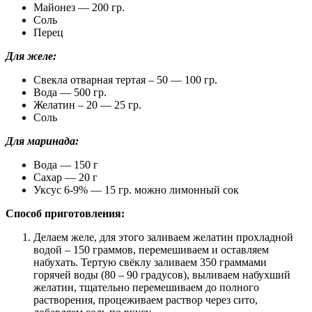
Майонез — 200 гр.
Соль
Перец
Для желе:
Свекла отварная тертая – 50 — 100 гр.
Вода — 500 гр.
Желатин – 20 — 25 гр.
Соль
Для маринада:
Вода — 150 г
Сахар — 20 г
Уксус 6-9% — 15 гр. можно лимонный сок
Способ приготовления:
Делаем желе, для этого заливаем желатин прохладной
водой – 150 граммов, перемешиваем и оставляем
набухать. Тертую свёклу заливаем 350 граммами
горячей воды (80 – 90 градусов), выливаем набухший
желатин, тщательно перемешиваем до полного
растворения, процеживаем раствор через сито,