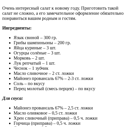
Очень интересный салат к новому году. Приготовить такой
салат не сложно, а его замечательное оформление обязательно
понравиться вашим родным и гостям.
Ингредиенты:
Язык свиной – 300 гр.
Грибы шампиньоны – 200 гр.
Яйца куриные – 3 шт.
Огурцы солёные – 3 шт.
Морковь – 2 шт.
Лук репчатый – 1 шт.
Чеснок – 1 зубчик
Масло сливочное – 2 ст. ложки
Майонез провансаль 67% – 2-3 ст. ложки
Соль – по вкусу
Перец молотый (смесь перцев) – по вкусу
Для соуса:
Майонез провансаль 67% – 2,5 ст. ложки
Масло оливковое – 0,5 ст. ложки
Хрен сливочный (приправа) – 0,5 ч. ложки
Горчица (приправа) – 0,5 ч. ложки