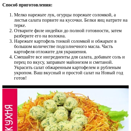
Способ приготовления:
Мелко нарежьте лук, огурцы порежьте соломкой, а
листья салата порвите на кусочки. Белки яиц натрите на
терке.
Отварите филе индейки до полной готовности, затем
разберите его на волокна.
Нарежьте картофель тонкой соломкой и обжарьте в
большом количестве подсолнечного масла. Часть
картофеля отложите для украшения.
Смешайте все ингредиенты для салата, добавьте соль и
перец по вкусу, заправьте майонезом и сметаной.
Украсить салат обжаренным картофелем и рубленым
укропом. Ваш вкусный и простой салат на Новый год
готов!