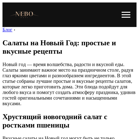
Блог
›
Салаты на Новый Год: простые и
вкусные рецепты
Новый год — время волшебства, радости и вкусной еды.
Салаты занимают важное место на праздничном столе, радуя
глаз яркими цветами и разнообразием ингредиентов. В этой
статье собраны лучшие простые и вкусные рецепты салатов,
которые легко приготовить дома. Эти блюда подойдут для
любого вкуса и помогут создать атмосферу праздника, удивив
гостей оригинальными сочетаниями и насыщенными
вкусами.
Хрустящий новогодний салат с
ростками пшеницы
Вкусные салаты на Новый год могут быть не только