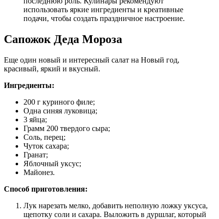
последнюю роль. Кулинары рекомендуют
использовать яркие ингредиенты и креативные
подачи, чтобы создать праздничное настроение.
Сапожок Деда Мороза
Еще один новый и интересный салат на Новый год,
красивый, яркий и вкусный.
Ингредиенты:
200 г куриного филе;
Одна синяя луковица;
3 яйца;
Грамм 200 твердого сыра;
Соль, перец;
Чуток сахара;
Гранат;
Яблочный уксус;
Майонез.
Способ приготовления:
Лук нарезать мелко, добавить неполную ложку уксуса,
щепотку соли и сахара. Выложить в дуршлаг, который