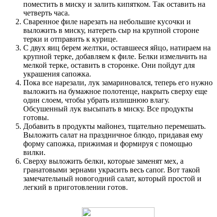
поместить в миску и залить кипятком. Так оставить на
четверть часа.
Сваренное филе нарезать на небольшие кусочки и
выложить в миску, натереть сыр на крупной стороне
терки и отправить к курице.
С двух яиц берем желтки, оставшееся яйцо, натираем на
крупной терке, добавляем к филе. Белки измельчить на
мелкой терке, оставить в сторонке. Они пойдут для
украшения сапожка.
Пока все нарезали, лук замариновался, теперь его нужно
выложить на бумажное полотенце, накрыть сверху еще
один слоем, чтобы убрать излишнюю влагу.
Обсушенный лук высыпать в миску. Все продукты
готовы.
Добавить в продукты майонез, тщательно перемешать.
Выложить салат на праздничное блюдо, придавая ему
форму сапожка, прижимая и формируя с помощью
вилки.
Сверху выложить белки, которые заменят мех, а
гранатовыми зернами украсить весь сапог. Вот такой
замечательный новогодний салат, который простой и
легкий в приготовлении готов.