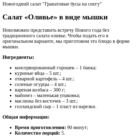
Новогодний салат "Гранатовые бусы на снегу"
Салат «Оливье» в виде мышки
Невозможно представить встречу Нового года без
традиционного салата оливье. Чтобы подать его в
оригинальном варианте, мы приготовим это блюдо в форме
мышки.
Ингредиенты:
консервированный горошек – 1 банка;
куриные яйца – 5 шт.;
отварной картофель – 4 шт.;
соленые огурцы – 4 шт.;
вареная колбаса – 300 г;
майонез – маленькая упаковка;
маслины без косточек – 3 шт.;
голландский сыр – 1 пласт из нарезки.
Общая информация:
Время приготовления:
90 минут;
Количество порций:
5.