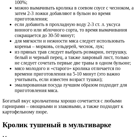
100%;
можно вымачивать кролика в соевом соусе с чесноком, а
затем 2-3 ложки добавляют в бульон во время
приготовления;
если добавить в прохладную воду 2-3 ст. л. уксуса
винного или яблочного сорта, то время вымачивания
сокращается до 30-50 минут;
для мягкости и нежности мяса следует использовать
коренья – морковь, сельдерей, чеснок, лук;
из пряных трав следует выбрать розмарин, петрушку,
белый и черный перец, а также лавровый лист, только
не следует сочетать первые две травы в одном бульоне;
мясо молодого и «старого» кролика отличается по
времени приготовления на 5-10 минут (это важно
учитывать, если известен возраст тушки);
эмалированная посуда лучшим образом подходит для
приготовления мяса.
Богатый вкус крольчатины хорошо сочетается с любыми
гарнирами – овощными и злаковыми, а также подходит к
картофельному пюре.
Кролик тушеный в мультиварке