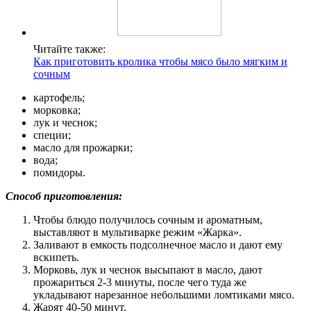
Читайте также:
Как приготовить кролика чтобы мясо было мягким и
сочным
картофель;
морковка;
лук и чеснок;
специи;
масло для прожарки;
вода;
помидоры.
Способ приготовления:
Чтобы блюдо получилось сочным и ароматным,
выставляют в мультиварке режим «Жарка».
Заливают в емкость подсолнечное масло и дают ему
вскипеть.
Морковь, лук и чеснок высыпают в масло, дают
прожариться 2-3 минуты, после чего туда же
укладывают нарезанное небольшими ломтиками мясо.
Жарят 40-50 минут.