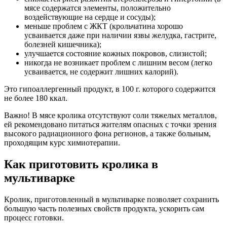
мясе содержатся элементы, положительно
воздействующие на сердце и сосуды);
меньше проблем с ЖКТ (крольчатина хорошо
усваивается даже при наличии язвы желудка, гастрите,
болезней кишечника);
улучшается состояние кожных покровов, слизистой;
никогда не возникает проблем с лишним весом (легко
усваивается, не содержит лишних калорий).
Это гипоаллергенный продукт, в 100 г. которого содержится
не более 180 ккал.
Важно! В мясе кролика отсутствуют соли тяжелых металлов,
ей рекомендовано питаться жителям опасных с точки зрения
высокого радиационного фона регионов, а также больным,
проходящим курс химиотерапии.
Как приготовить кролика в
мультиварке
Кролик, приготовленный в мультиварке позволяет сохранить
большую часть полезных свойств продукта, ускорить сам
процесс готовки.