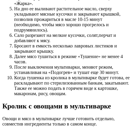
«Жарка».
На дно ее выливают растительное масло, сверху
укладывают мясные кусочки и закрывают крышкой,
позволив прожариться в масле 10-15 минут
(необходимо, чтобы мясо хорошо прогрелось и
подрумянилось).
Сало разрезают на мелкие кусочки, солят,перчат и
добавляют к мясу.
Бросают в емкость несколько лавровых листиков и
закрывают крышку.
Далее мясо тушиться в режиме «Тушение» не менее 4
часов.
После выключения мультиварки, меняют режим,
устанавливая на «Подогрев» и тушат еще 30 минут.
Когда тушенка из кролика в мультиварке будет готова, ее
раскладывают по стерилизованным банкам, закатывают.
Также ее можно подать в горячем виде к картошке,
макаронам, рису, овощам.
Кролик с овощами в мультиварке
Овощи и мясо в мультиварке лучше готовить отдельно,
совместив ингредиенты только в самом конце.