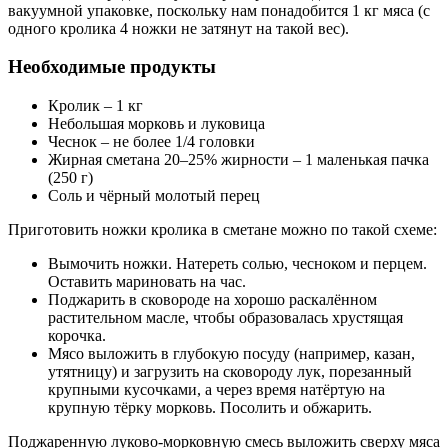
вакуумной упаковке, поскольку нам понадобится 1 кг мяса (с
одного кролика 4 ножки не затянут на такой вес).
Необходимые продукты
Кролик – 1 кг
Небольшая морковь и луковица
Чеснок – не более 1/4 головки
Жирная сметана 20–25% жирности – 1 маленькая пачка
(250 г)
Соль и чёрный молотый перец
Приготовить ножки кролика в сметане можно по такой схеме:
Вымочить ножки. Натереть солью, чесноком и перцем.
Оставить мариновать на час.
Поджарить в сковороде на хорошо раскалённом
растительном масле, чтобы образовалась хрустящая
корочка.
Мясо выложить в глубокую посуду (например, казан,
утятницу) и загрузить на сковороду лук, порезанный
крупными кусочками, а через время натёртую на
крупную тёрку морковь. Посолить и обжарить.
Поджаренную луково-морковную смесь выложить сверху мяса