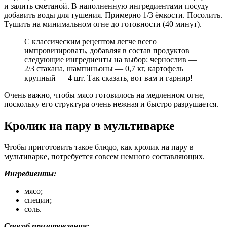
и залить сметаной. В наполненную ингредиентами посуду
добавить воды для тушения. Примерно 1/3 ёмкости. Посолить.
Тушить на минимальном огне до готовности (40 минут).
С классическим рецептом легче всего
импровизировать, добавляя в состав продуктов
следующие ингредиенты на выбор: чернослив —
2/3 стакана, шампиньоны — 0,7 кг, картофель
крупный — 4 шт. Так сказать, вот вам и гарнир!
Очень важно, чтобы мясо готовилось на медленном огне,
поскольку его структура очень нежная и быстро разрушается.
Кролик на пару в мультиварке
Чтобы приготовить такое блюдо, как кролик на пару в
мультиварке, потребуется совсем немного составляющих.
Ингредиенты:
мясо;
специи;
соль.
Способ приготовления: