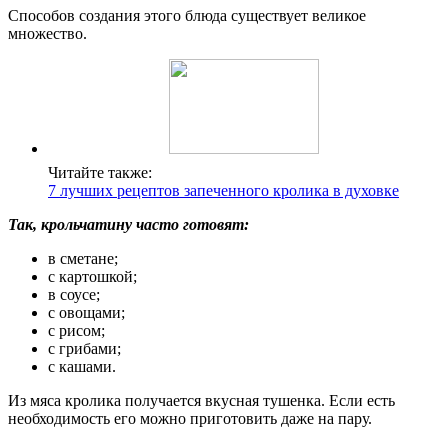
Способов создания этого блюда существует великое
множество.
Читайте также:
7 лучших рецептов запеченного кролика в духовке
Так, крольчатину часто готовят:
в сметане;
с картошкой;
в соусе;
с овощами;
с рисом;
с грибами;
с кашами.
Из мяса кролика получается вкусная тушенка. Если есть
необходимость его можно приготовить даже на пару.