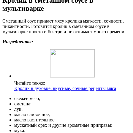
Кролик в сметанном соусе в
мультиварке
Сметанный соус придает мясу кролика мягкости, сочности,
пикантности. Готовится кролик в сметанном соусе в
мультиварке просто и быстро и не отнимает много времени.
Ингредиенты:
Читайте также:
Кролик в духовке: вкусные, сочные рецепты мяса
свежее мясо;
сметана;
лук;
масло сливочное;
масло растительное;
мускатный орех и другие ароматные приправы;
мука.