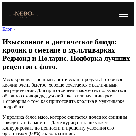
Блог
›
Изысканное и диетическое блюдо:
кролик в сметане в мультиварках
Редмонд и Поларис. Подборка лучших
рецептов с фото.
Мясо кролика – ценный диетический продукт. Готовится
кролик очень быстро, хорошо сочетается с различными
ингредиентами. Для приготовления можно использоваться
обычную сковороду, духовой шкаф или мультиварку.
Поговорим о том, как приготовить кролика в мультиварке
подробнее.
У кролика белое мясо, которое считается полезнее свинины,
говядины и баранины. Даже курица и та не может
конкурировать по ценности и проценту усвоения его
организмом (90%) с крольчатиной.