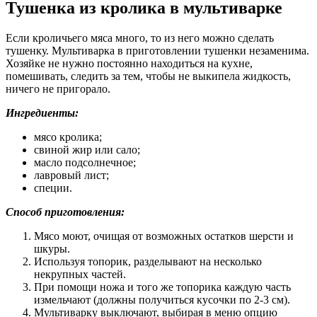
Тушенка из кролика в мультиварке
Если кроличьего мяса много, то из него можно сделать
тушенку. Мультиварка в приготовлении тушенки незаменима.
Хозяйке не нужно постоянно находиться на кухне,
помешивать, следить за тем, чтобы не выкипела жидкость,
ничего не пригорало.
Ингредиенты:
мясо кролика;
свиной жир или сало;
масло подсолнечное;
лавровый лист;
специи.
Способ приготовления:
Мясо моют, очищая от возможных остатков шерсти и
шкуры.
Используя топорик, разделывают на несколько
некрупных частей.
При помощи ножа и того же топорика каждую часть
измельчают (должны получиться кусочки по 2-3 см).
Мультиварку выключают, выбирая в меню опцию