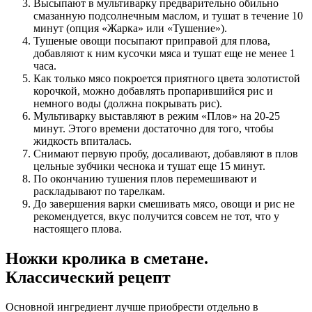
Высыпают в мультиварку предварительно обильно
смазанную подсолнечным маслом, и тушат в течение 10
минут (опция «Жарка» или «Тушение»).
Тушеные овощи посыпают приправой для плова,
добавляют к ним кусочки мяса и тушат еще не менее 1
часа.
Как только мясо покроется приятного цвета золотистой
корочкой, можно добавлять пропарившийся рис и
немного воды (должна покрывать рис).
Мультиварку выставляют в режим «Плов» на 20-25
минут. Этого времени достаточно для того, чтобы
жидкость впиталась.
Снимают первую пробу, досаливают, добавляют в плов
цельные зубчики чеснока и тушат еще 15 минут.
По окончанию тушения плов перемешивают и
раскладывают по тарелкам.
До завершения варки смешивать мясо, овощи и рис не
рекомендуется, вкус получится совсем не тот, что у
настоящего плова.
Ножки кролика в сметане.
Классический рецепт
Основной ингредиент лучше приобрести отдельно в