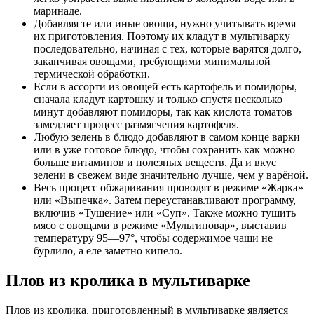
маринаде.
Добавляя те или иные овощи, нужно учитывать время
их приготовления. Поэтому их кладут в мультиварку
последовательно, начиная с тех, которые варятся долго,
заканчивая овощами, требующими минимальной
термической обработки.
Если в ассорти из овощей есть картофель и помидоры,
сначала кладут картошку и только спустя несколько
минут добавляют помидоры, так как кислота томатов
замедляет процесс размягчения картофеля.
Любую зелень в блюдо добавляют в самом конце варки
или в уже готовое блюдо, чтобы сохранить как можно
больше витаминов и полезных веществ. Да и вкус
зелени в свежем виде значительно лучше, чем у варёной.
Весь процесс обжаривания проводят в режиме «Жарка»
или «Выпечка». Затем переустанавливают программу,
включив «Тушение» или «Суп». Также можно тушить
мясо с овощами в режиме «Мультиповар», выставив
температуру 95—97°, чтобы содержимое чаши не
бурлило, а еле заметно кипело.
Плов из кролика в мультиварке
Плов из кролика, приготовленный в мультиварке является