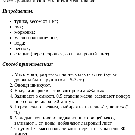
Мясо кролика можно стушить в мультиварке.
Ингредиенты:
тушка, весом от 1 кг;
лук;
морковка;
масло подсолнечное;
вода;
чеснок;
специи (перец горошек, соль, лавровый лист).
Способ приготовления:
Мясо моют, разрезают на несколько частей (куски
должны быть крупными – 5-7 см).
Овощи шинкуют.
В мультиварке выставляют режим «Жарка».
Заливают в емкость 0.5 стакана масла, засыпают поверх
него овощи, жарят 30 минут.
Переключают режим, выбирая на панели «Тушение» (1
ч.).
Укладывают поверх поджаренных овощей мясо,
заливают 1 ст. воды, добавляют лавровый лист.
Спустя 1 ч. мясо подсаливают, перчат и тушат еще 30
минут.