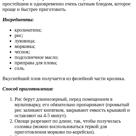
простейшим и одновременно очень сытным блюдом, которое
проще и быстрее приготовить.
Ингредиенты:
крольчатина;
рис;
луковица;
морковка;
чеснок;
подсолнечное масло;
приправа для плова;
соль.
Вкуснейший плов получается из филейной части кролика.
Способ приготовления:
Рис берут длиннозерный, перед помещением в
мультиварку, его обязательно пропаривают (промытый
рис заливают кипятком, закрывают емкость крышкой и
оставляют на 4-5 минут).
Овощи разрезают по длине, так, чтобы получилась
соломка (можно воспользоваться теркой для
приготовления моркови по-корейски).