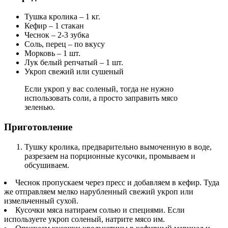
Тушка кролика – 1 кг.
Кефир – 1 стакан
Чеснок – 2-3 зубка
Соль, перец – по вкусу
Морковь – 1 шт.
Лук белый репчатый – 1 шт.
Укроп свежий или сушеный
Если укроп у вас соленый, тогда не нужно
использовать соли, а просто заправить мясо
зеленью.
Приготовление
Тушку кролика, предварительно вымоченную в воде,
разрезаем на порционные кусочки, промываем и
обсушиваем.
Чеснок пропускаем через пресс и добавляем в кефир. Туда
же отправляем мелко нарубленный свежий укроп или
измельченный сухой.
Кусочки мяса натираем солью и специями. Если
используете укроп соленый, натрите мясо им.