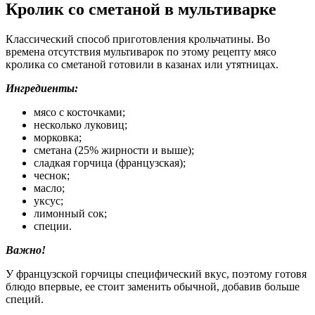
Кролик со сметаной в мультиварке
Классический способ приготовления крольчатины. Во
времена отсутствия мультиварок по этому рецепту мясо
кролика со сметаной готовили в казанах или утятницах.
Ингредиенты:
мясо с косточками;
несколько луковиц;
морковка;
сметана (25% жирности и выше);
сладкая горчица (французская);
чеснок;
масло;
уксус;
лимонный сок;
специи.
Важно!
У французской горчицы специфический вкус, поэтому готовя
блюдо впервые, ее стоит заменить обычной, добавив больше
специй.