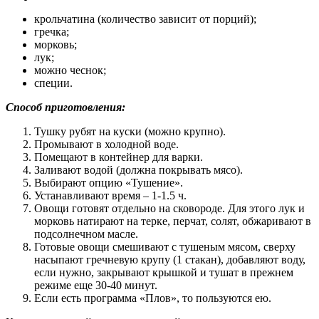
крольчатина (количество зависит от порций);
гречка;
морковь;
лук;
можно чеснок;
специи.
Способ приготовления:
Тушку рубят на куски (можно крупно).
Промывают в холодной воде.
Помещают в контейнер для варки.
Заливают водой (должна покрывать мясо).
Выбирают опцию «Тушение».
Устанавливают время – 1-1.5 ч.
Овощи готовят отдельно на сковороде. Для этого лук и
морковь натирают на терке, перчат, солят, обжаривают в
подсолнечном масле.
Готовые овощи смешивают с тушеным мясом, сверху
насыпают гречневую крупу (1 стакан), добавляют воду,
если нужно, закрывают крышкой и тушат в прежнем
режиме еще 30-40 минут.
Если есть программа «Плов», то пользуются ею.