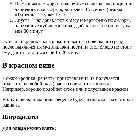
По окончанию жарки поверх мяса выкладывают крупно
нарезанный картофель, заливают 1 ст. воды (режим
«Тушение»), тушат 1 час.
Спустя 1 час добавляют к мясу и картофелю помидоры,
нарезанные кубиками, солят, добавляют специи и тушат
еще 30 минут.
Тушеный кролик с картошкой подается горячим, но сразу
после выключения мультиварки нести на стол блюдо не стоит,
ему дают настояться еще 15-20 минут.
В красном вине
Ножки кролика (рецепты приготовления их получается
отыскать на любой вкус) часто сочетаются с вином.
Например, хорошо подойдет сухое или полусладкое красное.
В опубликованном ниже рецепте будет использоваться второй
вариант.
Ингредиенты
Для блюда нужно взять: