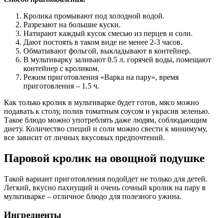
Кролика промывают под холодной водой.
Разрезают на большие куски.
Натирают каждый кусок смесью из перцев и соли.
Дают постоять в таком виде не менее 2-3 часов.
Обматывают фольгой, выкладывают в контейнер.
В мультиварку заливают 0.5 л. горячей воды, помещают
контейнер с кроликом.
Режим приготовления «Варка на пару», время
приготовления – 1.5 ч.
Как только кролик в мультиварке будет готов, мясо можно
подавать к столу, полив томатным соусом и украсив зеленью.
Такое блюдо можно употреблять даже людям, соблюдающим
диету. Количество специй и соли можно свести к минимуму,
все зависит от личных вкусовых предпочтений.
Паровой кролик на овощной подушке
Такой вариант приготовления подойдет не только для детей.
Легкий, вкусно пахнущий и очень сочный кролик на пару в
мультиварке – отличное блюдо для полезного ужина.
Ингредиенты