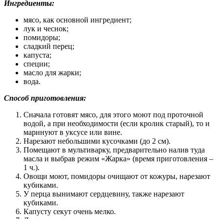
Ингредиенты:
мясо, как основной ингредиент;
лук и чеснок;
помидоры;
сладкий перец;
капуста;
специи;
масло для жарки;
вода.
Способ приготовления:
Сначала готовят мясо, для этого моют под проточной
водой, а при необходимости (если кролик старый), то и
маринуют в уксусе или вине.
Нарезают небольшими кусочками (до 2 см).
Помещают в мультиварку, предварительно налив туда
масла и выбрав режим «Жарка» (время приготовления –
1 ч.).
Овощи моют, помидоры очищают от кожуры, нарезают
кубиками.
У перца вынимают сердцевину, также нарезают
кубиками.
Капусту секут очень мелко.