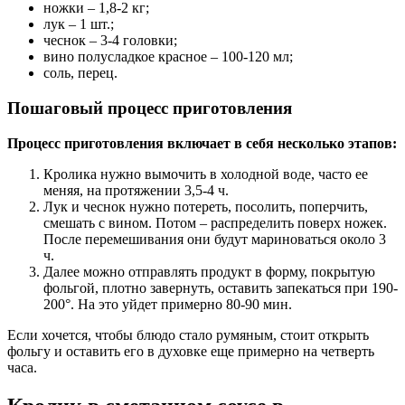
ножки – 1,8-2 кг;
лук – 1 шт.;
чеснок – 3-4 головки;
вино полусладкое красное – 100-120 мл;
соль, перец.
Пошаговый процесс приготовления
Процесс приготовления включает в себя несколько этапов:
Кролика нужно вымочить в холодной воде, часто ее
меняя, на протяжении 3,5-4 ч.
Лук и чеснок нужно потереть, посолить, поперчить,
смешать с вином. Потом – распределить поверх ножек.
После перемешивания они будут мариноваться около 3
ч.
Далее можно отправлять продукт в форму, покрытую
фольгой, плотно завернуть, оставить запекаться при 190-
200°. На это уйдет примерно 80-90 мин.
Если хочется, чтобы блюдо стало румяным, стоит открыть
фольгу и оставить его в духовке еще примерно на четверть
часа.