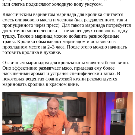
или слегка подкисляют холодную воду уксусом.
Классическим вариантом маринада для кролика считается
смесь оливкового масла и чеснока (как раздавленного, так и
пропущенного через пресс). Для такого маринада потребуется
достаточно много чеснока — не менее двух головок на одну
тушку. Также в маринад можно добавить разнообразные
травы. Кролика обмазывают маринадом и оставляют в
прохладном месте на 2–3 часа. После этого можно начинать
готовить кролика в духовке.
Отличным маринадом для крольчатины является белое вино.
Оно эффективно размягчает мясо, придавая ему более
насыщенный аромат и устраняя специфический запах. В
некоторых рецептах французской кухни рекомендуется
мариновать кролика в красном вине.