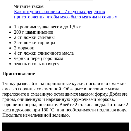
Читайте также:
Как потушить кролика – 7 вкусных рецептов
приготовления, чтобы мясо было мягким и сочным
1 кроличья тушка весом до 1,5 кг
200 г шампиньонов
2 ст. ложки сметаны
2 ст. ложки горчицы
2 моркови
4 ст. ложки сливочного масла
черный перец горошком
зелень и соль по вкусу
Приготовление
Тушку разделайте на порционные куски, посолите и смажьте
смесью горчицы со сметаной. Обжарьте в половине масла,
переложите в смазанную оставшимся маслом форму. Добавьте
грибы, очищенную и нарезанную кружочками морковь,
горошины перца, посолите. Влейте 2 стакана воды. Готовьте 2
часа в духовке при 180 °C, при необходимости подливая воду.
Посыпьте измельченной зеленью.