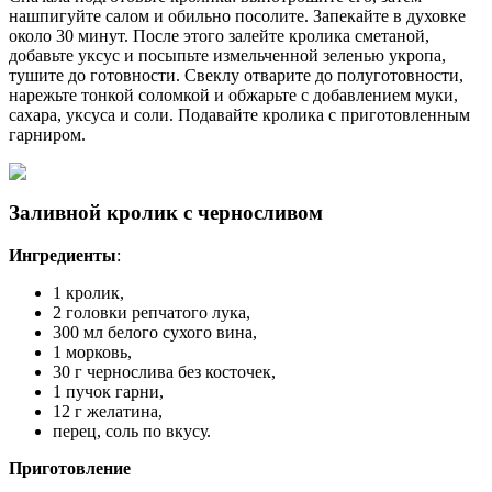
нашпигуйте салом и обильно посолите. Запекайте в духовке
около 30 минут. После этого залейте кролика сметаной,
добавьте уксус и посыпьте измельченной зеленью укропа,
тушите до готовности. Свеклу отварите до полуготовности,
нарежьте тонкой соломкой и обжарьте с добавлением муки,
сахара, уксуса и соли. Подавайте кролика с приготовленным
гарниром.
Заливной кролик с черносливом
Ингредиенты
:
1 кролик,
2 головки репчатого лука,
300 мл белого сухого вина,
1 морковь,
30 г чернослива без косточек,
1 пучок гарни,
12 г желатина,
перец, соль по вкусу.
Приготовление