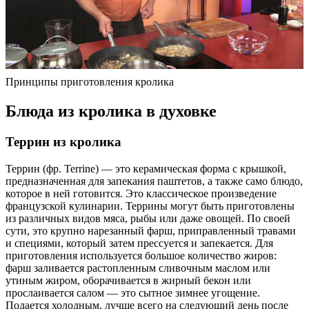
Принципы приготовления кролика
Блюда из кролика в духовке
Террин из кролика
Террин (фр. Terrine) — это керамическая форма с крышкой,
предназначенная для запекания паштетов, а также само блюдо,
которое в ней готовится. Это классическое произведение
французской кулинарии. Террины могут быть приготовлены
из различных видов мяса, рыбы или даже овощей. По своей
сути, это крупно нарезанный фарш, приправленный травами
и специями, который затем прессуется и запекается. Для
приготовления используется большое количество жиров:
фарш заливается растопленным сливочным маслом или
утиным жиром, оборачивается в жирный бекон или
прослаивается салом — это сытное зимнее угощение.
Подается холодным, лучше всего на следующий день после