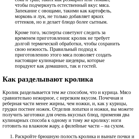
чтобы подчеркнуть естественный вкус мяса.
Запекание с овощами, такими как картофель,
морковь и лук, не только добавляет ярких
оттенков, но и делает блюдо более сытным.
Кроме того, эксперты советуют следить за
временем приготовления: кролик не требует
долгой термической обработки, чтобы сохранить
свою нежность. Правильный подход к
приготовлению этого мяса позволяет создать
настоящие кулинарные шедевры, которые
порадуют как домашних, так и гостей.
Как разделывают кролика
Кролик разделывается тем же способом, что и курица. Мясо
сравнительно нежирное, с нерезким вкусом. Почечная и
реберная части менее жирны, чем ножки, и, как у курицы,
грудки постнее ножек. Отделив лопатки и ножки, вы можете
получить заготовки для очень вкусных блюд, применяя два
кулинарных способа к одному и тому же кролику: ноги
готовить на влажном жару, а филейные части – на сухом.
Раскройте брюшную полость кролика и выньте почки и