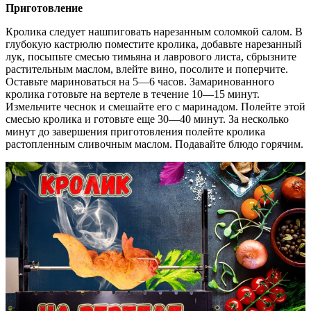
Приготовление
Кролика следует нашпиговать нарезанным соломкой салом. В
глубокую кастрюлю поместите кролика, добавьте нарезанный
лук, посыпьте смесью тимьяна и лаврового листа, сбрызните
растительным маслом, влейте вино, посолите и поперчите.
Оставьте мариноваться на 5—6 часов. Замаринованного
кролика готовьте на вертеле в течение 10—15 минут.
Измельчите чеснок и смешайте его с маринадом. Полейте этой
смесью кролика и готовьте еще 30—40 минут. За несколько
минут до завершения приготовления полейте кролика
растопленным сливочным маслом. Подавайте блюдо горячим.