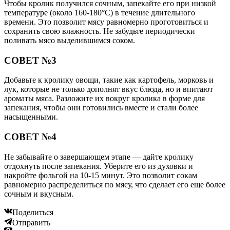
Чтобы кролик получился сочным, запекайте его при низкой
температуре (около 160-180°C) в течение длительного
времени. Это позволит мясу равномерно проготовиться и
сохранить свою влажность. Не забудьте периодически
поливать мясо выделившимся соком.
СОВЕТ №3
Добавьте к кролику овощи, такие как картофель, морковь и
лук, которые не только дополнят вкус блюда, но и впитают
ароматы мяса. Разложите их вокруг кролика в форме для
запекания, чтобы они готовились вместе и стали более
насыщенными.
СОВЕТ №4
Не забывайте о завершающем этапе — дайте кролику
отдохнуть после запекания. Уберите его из духовки и
накройте фольгой на 10-15 минут. Это позволит сокам
равномерно распределиться по мясу, что сделает его еще более
сочным и вкусным.
Поделиться
Отправить