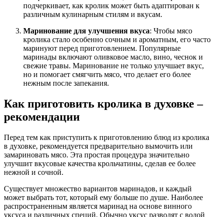
подчеркивает, как кролик может быть адаптирован к
различным кулинарным стилям и вкусам.
Маринование для улучшения вкуса
: Чтобы мясо
кролика стало особенно сочным и ароматным, его часто
маринуют перед приготовлением. Популярные
маринады включают оливковое масло, вино, чеснок и
свежие травы. Маринование не только улучшает вкус,
но и помогает смягчить мясо, что делает его более
нежным после запекания.
Как приготовить кролика в духовке –
рекомендации
Перед тем как приступить к приготовлению блюд из кролика
в духовке, рекомендуется предварительно вымочить или
замариновать мясо. Эта простая процедура значительно
улучшит вкусовые качества крольчатины, сделав ее более
нежной и сочной.
Существует множество вариантов маринадов, и каждый
может выбрать тот, который ему больше по душе. Наиболее
распространенным является маринад на основе винного
уксуса и различных специй. Обычно уксус разводят с водой