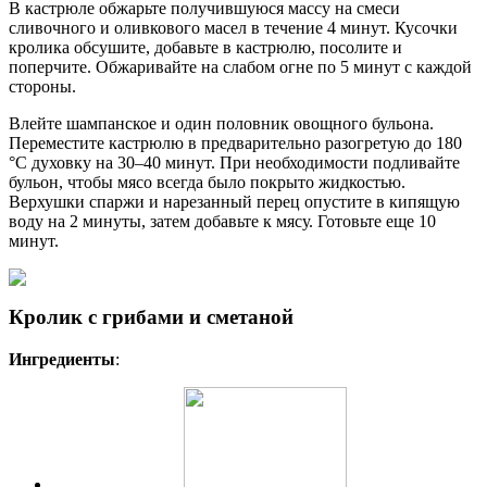
В кастрюле обжарьте получившуюся массу на смеси
сливочного и оливкового масел в течение 4 минут. Кусочки
кролика обсушите, добавьте в кастрюлю, посолите и
поперчите. Обжаривайте на слабом огне по 5 минут с каждой
стороны.
Влейте шампанское и один половник овощного бульона.
Переместите кастрюлю в предварительно разогретую до 180
°C духовку на 30–40 минут. При необходимости подливайте
бульон, чтобы мясо всегда было покрыто жидкостью.
Верхушки спаржи и нарезанный перец опустите в кипящую
воду на 2 минуты, затем добавьте к мясу. Готовьте еще 10
минут.
Кролик с грибами и сметаной
Ингредиенты
: