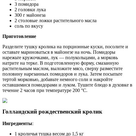
3 помидора
2 головки лука
300 г майонеза
2 столовые ложки растительного масла
соль по вкусу
Приготовление
Разделите тушку кролика на порционные куски, посолите и
оставьте мариноваться в майонезе на ночь. Помидоры
нарежьте кружочками, лук — полукольцами, а морковь
натрите на терке. В подготовленную форму, смазанную
растительным маслом, выложите мясо, сверху разместите
половину нарезанных помидоров и лука. Затем посыпьте
тертой морковью, добавьте немного соли и накройте
оставшимися помидорами и луком. Тушите блюдо в духовке в
течение 2 часов при температуре 200 °C.
Голландский рождественский кролик
Ингредиенты
:
1 кроличья тушка весом до 1,5 кг