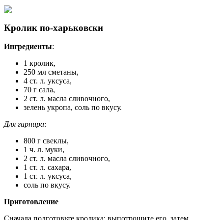
Кролик по-харьковски
Ингредиенты
:
1 кролик,
250 мл сметаны,
4 ст. л. уксуса,
70 г сала,
2 ст. л. масла сливочного,
зелень укропа, соль по вкусу.
Для гарнира
:
800 г свеклы,
1 ч. л. муки,
2 ст. л. масла сливочного,
1 ст. л. сахара,
1 ст. л. уксуса,
соль по вкусу.
Приготовление
Сначала подготовьте кролика: выпотрошите его, затем