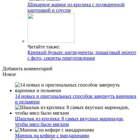
Шикарное жаркое из кролика с поджаренной
картошкой и соусом
Читайте также:
Крепкий бульон: ингредиенты, пошаговый рецепт
с фото, секреты приготовления
Добавить комментарий
Новое
14 новых и оригинальных способов завернуть вареники
и пельмени
Шашлык из кролика: 8 самых вкусных маринадов,
чтобы мясо было мягким
Манник на кефире с мандаринами