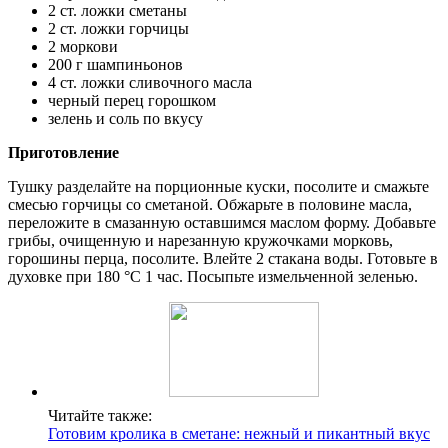
2 ст. ложки сметаны
2 ст. ложки горчицы
2 моркови
200 г шампиньонов
4 ст. ложки сливочного масла
черный перец горошком
зелень и соль по вкусу
Приготовление
Тушку разделайте на порционные куски, посолите и смажьте
смесью горчицы со сметаной. Обжарьте в половине масла,
переложите в смазанную оставшимся маслом форму. Добавьте
грибы, очищенную и нарезанную кружочками морковь,
горошины перца, посолите. Влейте 2 стакана воды. Готовьте в
духовке при 180 °C 1 час. Посыпьте измельченной зеленью.
Читайте также:
Готовим кролика в сметане: нежный и пикантный вкус