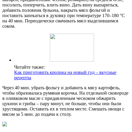
посолить, поперчить, влить вино. Дать вину выпариться,
добавить половник бульона, накрыть мясо фольгой и
поставить запекаться в духовку при температуре 170–180 °С
на 40 мин. Периодически смачивать мясо выделившимся
соком.
Читайте также:
Как приготовить кролика на новый год – вкусные
рецепты
Через 40 мин. убрать фольгу и добавить к мясу картофель,
чтобы образовалась румяная корочка. На отдельной сковороде
в оливковом масле с придавленным чесноком обжарить
цукини и грибы – пару минут, не больше, чтобы они были
хрустящими. Оставить их в теплом месте. Смешать овощи с
мясом за 5 мин. до подачи к столу.