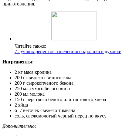
приготовления.
Читайте также:
7 лучших рецептов запеченного кролика в духовке
Ингредиенты
:
2 кг мяса кролика
200 г свежего свиного сала
200 г сырокопченого бекона
250 мл сухого белого вина
200 мл молока
150 г черствого белого или тостового хлеба
2 яйца
6–7 веточек свежего тимьяна
соль, свежемолотый черный перец по вкусу
Дополнительно
: