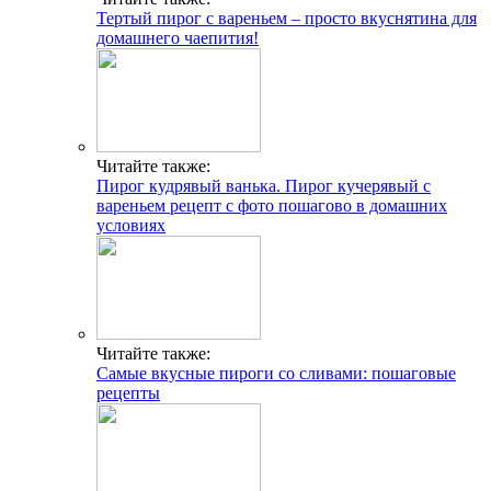
Тертый пирог с вареньем – просто вкуснятина для
домашнего чаепития!
Читайте также:
Пирог кудрявый ванька. Пирог кучерявый с
вареньем рецепт с фото пошагово в домашних
условиях
Читайте также:
Самые вкусные пироги со сливами: пошаговые
рецепты