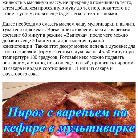
жидкость в масляную массу, не прекращая помешивать тесто,
затем добавляем просеянную муку до тех пор, пока тесто не
станет густым, но все еще будет легко стекать с ложки.
Далее необходимо смазать маслом чашу мультиварки и вылить
туда тесто для кекса. Время приготовления кекса с вареньем
составит 60 минут в режиме «Выпечка», после чего можно
добавить еще 20 минут для достижения нужной
консистенции. Также этот десерт можно испечь в духовке: для
этого оставляем форму с тестом в духовке на 45-50 минут при
температуре 180 градусов. Готовый кекс можно подавать
остывшим, а можно, пока он еще теплый, пропитать сиропом
из сахара и воды в соотношении 1:1 или из сахара и
фруктового сока.