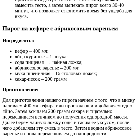
замесить тесто, а затем выпекать пирог всего 30-40
минут, что позволяет сэкономить время без ущерба для
вкуса.
Пирог на кефире с абрикосовым вареньем
Ингредиенты:
кефир – 400 мл;
яйца куриные – 1 штука;
сода пищевая – 1 чайная ложка;
абрикосовое варенье – 200 мл;
мука пшеничная – 16 столовых ложек;
сахар-песок – 200 грамм
Приготовление:
Для приготовления нашего пирога начнем с того, что в миску
наливаем 400 мл кефира или простокваши и добавляем одно
яйцо. Затем всыпаем 200 грамм сахара и тщательно
перемешиваем венчиком до получения однородной массы.
Далее берем чайную ложку соды и гасим её уксусом, после
чего добавляем эту смесь в тесто. Затем вводим абрикосовое
варенье и снова перемешиваем до однородности.