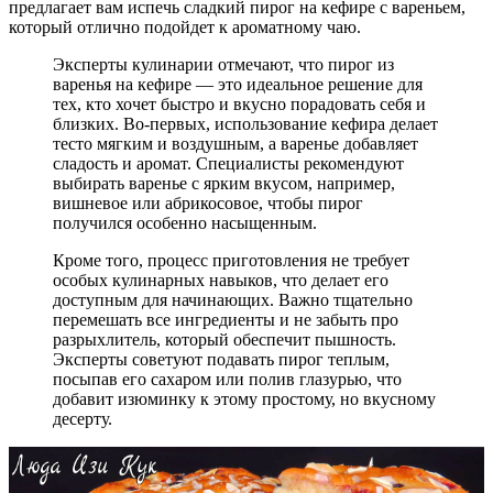
предлагает вам испечь сладкий пирог на кефире с вареньем,
который отлично подойдет к ароматному чаю.
Эксперты кулинарии отмечают, что пирог из
варенья на кефире — это идеальное решение для
тех, кто хочет быстро и вкусно порадовать себя и
близких. Во-первых, использование кефира делает
тесто мягким и воздушным, а варенье добавляет
сладость и аромат. Специалисты рекомендуют
выбирать варенье с ярким вкусом, например,
вишневое или абрикосовое, чтобы пирог
получился особенно насыщенным.
Кроме того, процесс приготовления не требует
особых кулинарных навыков, что делает его
доступным для начинающих. Важно тщательно
перемешать все ингредиенты и не забыть про
разрыхлитель, который обеспечит пышность.
Эксперты советуют подавать пирог теплым,
посыпав его сахаром или полив глазурью, что
добавит изюминку к этому простому, но вкусному
десерту.