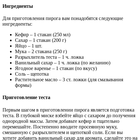
Ингредиенты
Для приготовления пирога вам понадобятся следующие
ингредиенты:
Кефир – 1 стакан (250 мл)
Сахар – 1 стакан (200 г)
Яйцо – 1 шт.
Мука – 2 стакана (250 г)
Разрыхлитель теста – 1 ч. ложка
Ванильный сахар – 1 ч. ложка (по желанию)
Ягодное варенье – 1 стакан (по вкусу)
Соль – щепотка
Растительное масло – 3 ст. ложки (для смазывания
формы)
Приготовление теста
Первым шагом в приготовлении пирога является подготовка
теста. В глубокой миске взбейте яйцо с сахаром до получения
однородной массы. Затем добавьте кефир и тщательно
перемешайте. Постепенно вводите просеянную муку,
смешанную с разрыхлителем и щепоткой соли. Если вы
хотите добавить ванильный сахар для аромата, сделайте это на