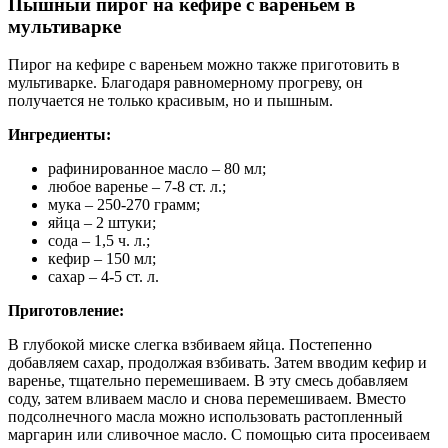
Пышный пирог на кефире с вареньем в
мультиварке
Пирог на кефире с вареньем можно также приготовить в
мультиварке. Благодаря равномерному прогреву, он
получается не только красивым, но и пышным.
Ингредиенты:
рафинированное масло – 80 мл;
любое варенье – 7-8 ст. л.;
мука – 250-270 грамм;
яйца – 2 штуки;
сода – 1,5 ч. л.;
кефир – 150 мл;
сахар – 4-5 ст. л.
Приготовление:
В глубокой миске слегка взбиваем яйца. Постепенно
добавляем сахар, продолжая взбивать. Затем вводим кефир и
варенье, тщательно перемешиваем. В эту смесь добавляем
соду, затем вливаем масло и снова перемешиваем. Вместо
подсолнечного масла можно использовать растопленный
маргарин или сливочное масло. С помощью сита просеиваем