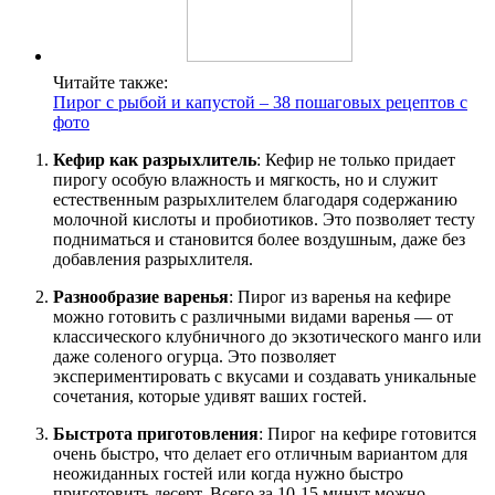
Читайте также:
Пирог с рыбой и капустой – 38 пошаговых рецептов с
фото
Кефир как разрыхлитель
: Кефир не только придает
пирогу особую влажность и мягкость, но и служит
естественным разрыхлителем благодаря содержанию
молочной кислоты и пробиотиков. Это позволяет тесту
подниматься и становится более воздушным, даже без
добавления разрыхлителя.
Разнообразие варенья
: Пирог из варенья на кефире
можно готовить с различными видами варенья — от
классического клубничного до экзотического манго или
даже соленого огурца. Это позволяет
экспериментировать с вкусами и создавать уникальные
сочетания, которые удивят ваших гостей.
Быстрота приготовления
: Пирог на кефире готовится
очень быстро, что делает его отличным вариантом для
неожиданных гостей или когда нужно быстро
приготовить десерт. Всего за 10-15 минут можно