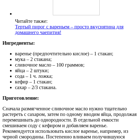
Читайте также:
Тертый пирог с вареньем – просто вкуснятина для
домашнего чаепития!
Ингредиенты:
варенье (предпочтительно кислое) – 1 стакан;
мука – 2 стакана;
сливочное масло – 100 граммов;
яйца – 2 штуки;
сода – 1 ч. ложка;
кефир – 1 стакан;
сахар – 2/3 стакана.
Приготовление:
Сначала размягченное сливочное масло нужно тщательно
растереть с сахаром, затем по одному вводим яйца, продолжая
перемешивать до однородности. В отдельной емкости
смешиваем соду с кефиром и добавляем варенье.
Рекомендуется использовать кислое варенье, например, из
черной смородины. Постепенно вливаем получившуюся