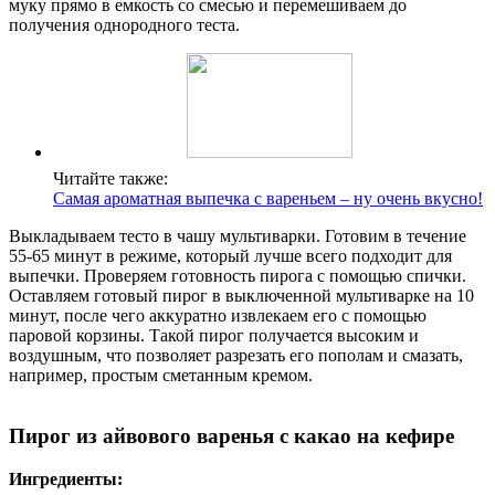
муку прямо в емкость со смесью и перемешиваем до
получения однородного теста.
Читайте также:
Самая ароматная выпечка с вареньем – ну очень вкусно!
Выкладываем тесто в чашу мультиварки. Готовим в течение
55-65 минут в режиме, который лучше всего подходит для
выпечки. Проверяем готовность пирога с помощью спички.
Оставляем готовый пирог в выключенной мультиварке на 10
минут, после чего аккуратно извлекаем его с помощью
паровой корзины. Такой пирог получается высоким и
воздушным, что позволяет разрезать его пополам и смазать,
например, простым сметанным кремом.
Пирог из айвового варенья с какао на кефире
Ингредиенты: