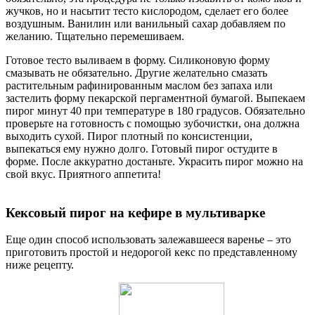
жучков, но и насытит тесто кислородом, сделает его более
воздушным. Ванилин или ванильный сахар добавляем по
желанию. Тщательно перемешиваем.
Готовое тесто выливаем в форму. Силиконовую форму
смазывать не обязательно. Другие желательно смазать
растительным рафинированным маслом без запаха или
застелить форму пекарской пергаментной бумагой. Выпекаем
пирог минут 40 при температуре в 180 градусов. Обязательно
проверьте на готовность с помощью зубочистки, она должна
выходить сухой. Пирог плотный по консистенции,
выпекаться ему нужно долго. Готовый пирог остудите в
форме. После аккуратно достаньте. Украсить пирог можно на
свой вкус. Приятного аппетита!
Кексовый пирог на кефире в мультиварке
Еще один способ использовать залежавшееся варенье – это
приготовить простой и недорогой кекс по представленному
ниже рецепту.