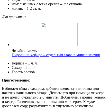
измельченных слегка орехов – 2\3 стакана
коньяк – 1-2 ст. л.
Для присыпки:
Читайте также:
Пироги на кефире – отдельная глава в мире выпечки
Корица – 1 ч. л.
Сахар – 2 ст. л.
Горсть орехов
Приготовление:
Взбиваем яйца с сахаром, добавив щепотку ванилина или
пакетик ванильного сахара. Делаем это при помощи миксера
и не долго, буквально 2-3 минуты. Добавляем варенье, коньяк
и кефир. Размешиваем венчиком или миксером. К муке
добавляем соду, разрыхлитель и тщательно размешаем.