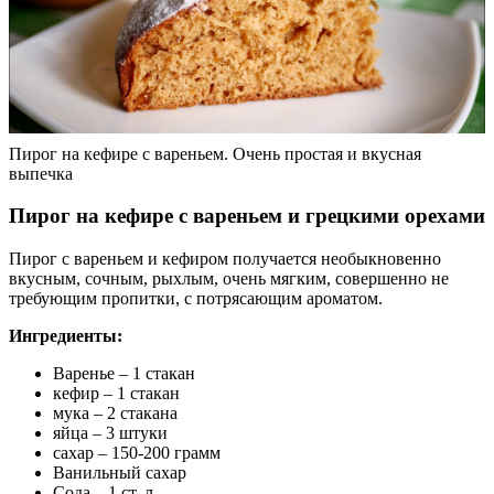
Пирог на кефире с вареньем. Очень простая и вкусная
выпечка
Пирог на кефире с вареньем и грецкими орехами
Пирог с вареньем и кефиром получается необыкновенно
вкусным, сочным, рыхлым, очень мягким, совершенно не
требующим пропитки, с потрясающим ароматом.
Ингредиенты:
Варенье – 1 стакан
кефир – 1 стакан
мука – 2 стакана
яйца – 3 штуки
сахар – 150-200 грамм
Ванильный сахар
Сода – 1 ст. л.