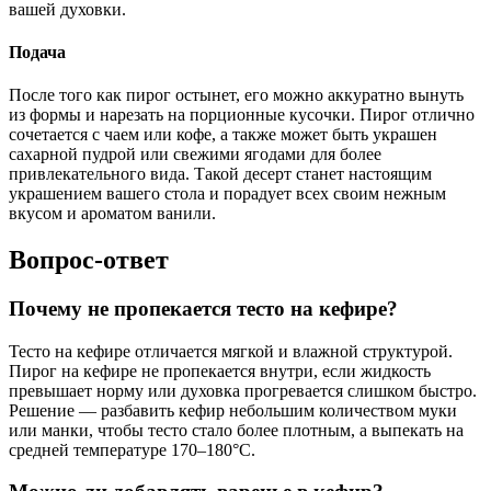
вашей духовки.
Подача
После того как пирог остынет, его можно аккуратно вынуть
из формы и нарезать на порционные кусочки. Пирог отлично
сочетается с чаем или кофе, а также может быть украшен
сахарной пудрой или свежими ягодами для более
привлекательного вида. Такой десерт станет настоящим
украшением вашего стола и порадует всех своим нежным
вкусом и ароматом ванили.
Вопрос-ответ
Почему не пропекается тесто на кефире?
Тесто на кефире отличается мягкой и влажной структурой.
Пирог на кефире не пропекается внутри, если жидкость
превышает норму или духовка прогревается слишком быстро.
Решение — разбавить кефир небольшим количеством муки
или манки, чтобы тесто стало более плотным, а выпекать на
средней температуре 170–180°C.