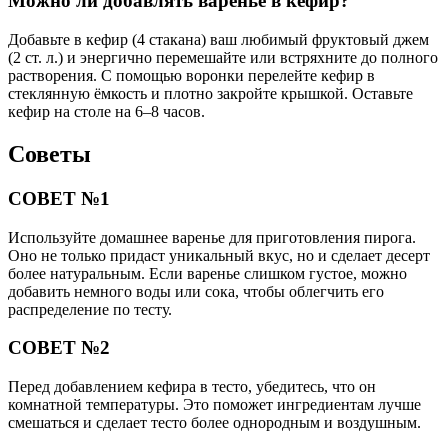
Можно ли добавлять варенье в кефир?
Добавьте в кефир (4 стакана) ваш любимый фруктовый джем
(2 ст. л.) и энергично перемешайте или встряхните до полного
растворения. С помощью воронки перелейте кефир в
стеклянную ёмкость и плотно закройте крышкой. Оставьте
кефир на столе на 6–8 часов.
Советы
СОВЕТ №1
Используйте домашнее варенье для приготовления пирога.
Оно не только придаст уникальный вкус, но и сделает десерт
более натуральным. Если варенье слишком густое, можно
добавить немного воды или сока, чтобы облегчить его
распределение по тесту.
СОВЕТ №2
Перед добавлением кефира в тесто, убедитесь, что он
комнатной температуры. Это поможет ингредиентам лучше
смешаться и сделает тесто более однородным и воздушным.