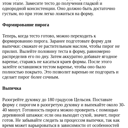
этом этапе. Замесите тесто до получения гладкой и
однородной консистенции. Оно должно быть достаточно
густым, но при этом легко ложиться на форму.
Формирование пирога
Теперь, когда тесто готово, можно переходить к
формированию пирога. Заранее подготовьте форму для
выпечки: смажьте ее растительным маслом, чтобы пирог не
прилип. Вылейте половину теста в форму, равномерно
распределив его по дну. Затем аккуратно добавьте ягодное
варенье, стараясь не касаться краев формы. После этого
залейте оставшимся тестом варенье, чтобы оно было
полностью покрыто. Это позволит варенью не подгорать и
сделает пирог более сочным.
Выпечка
Разогрейте духовку до 180 градусов Цельсия. Поставьте
форму с пирогом в разогретую духовку и выпекайте около 30-
40 минут. Готовность пирога можно проверить с помощью
деревянной шпажки: если она выходит сухой, значит, пирог
готов. Не забывайте следить за процессом выпечки, так как
время может варьироваться в зависимости от особенностей