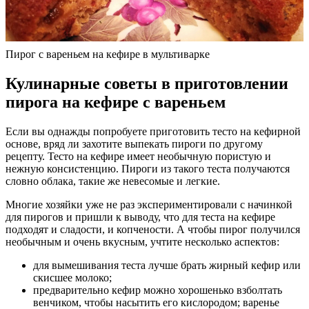
Пирог с вареньем на кефире в мультиварке
Кулинарные советы в приготовлении
пирога на кефире с вареньем
Если вы однажды попробуете приготовить тесто на кефирной
основе, вряд ли захотите выпекать пироги по другому
рецепту. Тесто на кефире имеет необычную пористую и
нежную консистенцию. Пироги из такого теста получаются
словно облака, такие же невесомые и легкие.
Многие хозяйки уже не раз экспериментировали с начинкой
для пирогов и пришли к выводу, что для теста на кефире
подходят и сладости, и копчености. А чтобы пирог получился
необычным и очень вкусным, учтите несколько аспектов:
для вымешивания теста лучше брать жирный кефир или
скисшее молоко;
предварительно кефир можно хорошенько взболтать
венчиком, чтобы насытить его кислородом; варенье