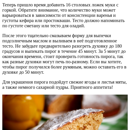
Теперь пришло время добавить 16 столовых ложек муки с
горкой. Обратите внимание, что количество муки может
варьироваться в зависимости от консистенции варенья и
густоты кефира или простокваши. Тесто должно напоминать
по густоте сметану или тесто для оладий.
После этого тщательно смазываем форму для выпечки
подсолнечным маслом и выливаем в неё подготовленное
тесто. Не забудьте предварительно разогреть духовку до 180
градусов и выпекать пирог в течение 45 минут. За 5 минут до
окончания времени, стоит проверить готовность пирога, так
как разные духовки могут печь по-разному. Если вы хотите,
чтобы пирог получился более румяным, можно оставить его в
духовке до 50 минут.
Для украшения пирога подойдут свежие ягоды и листья мяты,
а также немного сахарной пудры. Приятного аппетита!