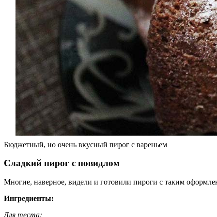
Бюджетный, но очень вкусный пирог с вареньем
Сладкий пирог с повидлом
Многие, наверное, видели и готовили пироги с таким оформлени
Ингредиенты:
Для теста: