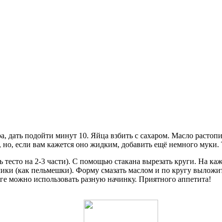
ара, дать подойти минут 10. Яйца взбить с сахаром. Масло расто
, но, если вам кажется оно жидким, добавить ещё немного муки. 
ить тесто на 2-3 части). С помощью стакана вырезать круги. На
ки (как пельмешки). Форму смазать маслом и по кругу выложить
роге можно использовать разную начинку. Приятного аппетита!