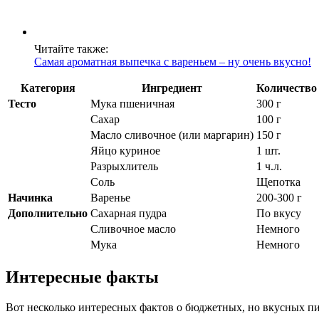
Читайте также:
Самая ароматная выпечка с вареньем – ну очень вкусно!
Категория
Ингредиент
Количество
Тесто
Мука пшеничная
300 г
Сахар
100 г
Масло сливочное (или маргарин)
150 г
Яйцо куриное
1 шт.
Разрыхлитель
1 ч.л.
Соль
Щепотка
Начинка
Варенье
200-300 г
Дополнительно
Сахарная пудра
По вкусу
Сливочное масло
Немного
Мука
Немного
Интересные факты
Вот несколько интересных фактов о бюджетных, но вкусных пи