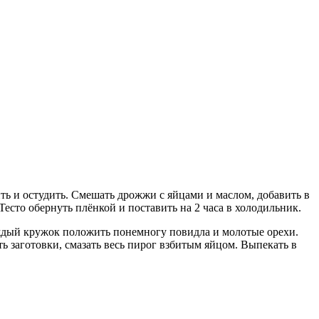
пить и остудить. Смешать дрожжи с яйцами и маслом, добавить в
Тесто обернуть плёнкой и поставить на 2 часа в холодильник.
 каждый кружок положить понемногу повидла и молотые орехи.
 заготовки, смазать весь пирог взбитым яйцом. Выпекать в