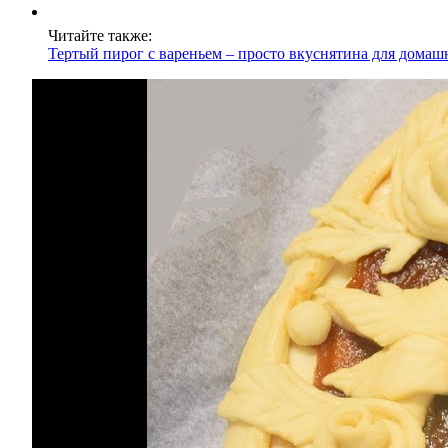
Читайте также:
Тертый пирог с вареньем – просто вкуснятина для домаш