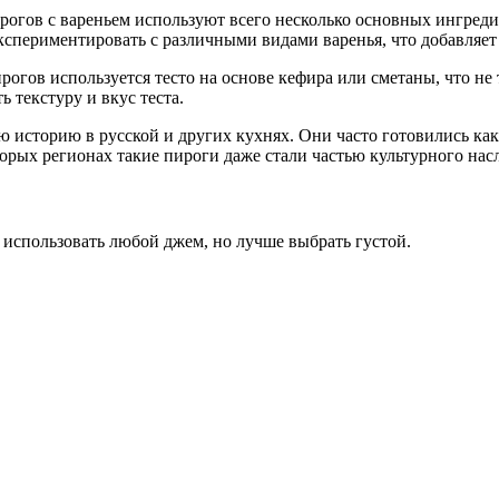
гов с вареньем используют всего несколько основных ингредиент
кспериментировать с различными видами варенья, что добавляет
рогов используется тесто на основе кефира или сметаны, что не 
текстуру и вкус теста.
ю историю в русской и других кухнях. Они часто готовились как 
орых регионах такие пироги даже стали частью культурного насл
использовать любой джем, но лучше выбрать густой.