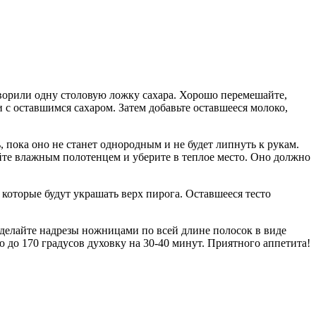
творили одну столовую ложку сахара. Хорошо перемешайте,
и с оставшимся сахаром. Затем добавьте оставшееся молоко,
 пока оно не станет однородным и не будет липнуть к рукам.
ойте влажным полотенцем и уберите в теплое место. Оно должно
, которые будут украшать верх пирога. Оставшееся тесто
 Сделайте надрезы ножницами по всей длине полосок в виде
ю до 170 градусов духовку на 30-40 минут. Приятного аппетита!