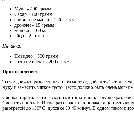
Мука – 400 грамм
Сахар – 100 грамм
сливочное масло – 150 грамм
дрожжи – 15 грамм
молоко – 100 мл.
яйца – 2 штуки
Начинка:
Повидло – 500 грамм
грецкие орехи – 200 грамм
Приготовление:
Тесто: дрожжи развести в теплом молоке, добавить 1 ст. л. сах
муку и замесить мягкое тесто. Тесто должно быть очень мягким
Сборка пирога: тесто раскатать в тонкий пласт (лучше раздел
Сложить пополам. И ещё раз сложить пополам, защипнуть кончи
разогретой до 180° С, духовке 30-40 минут. В одном таком пи