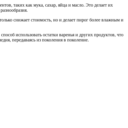
ов, таких как мука, сахар, яйца и масло. Это делает их
 разнообразия.
только снижает стоимость, но и делает пирог более влажным и
способ использовать остатки варенья и других продуктов, что
едия, передаваясь из поколения в поколение.