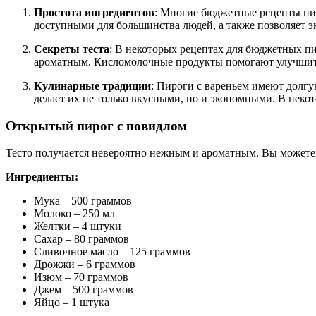
Простота ингредиентов
: Многие бюджетные рецепты пиро
доступными для большинства людей, а также позволяет э
Секреты теста
: В некоторых рецептах для бюджетных пи
ароматным. Кисломолочные продукты помогают улучшить 
Кулинарные традиции
: Пироги с вареньем имеют долгу
делает их не только вкусными, но и экономными. В некот
Открытый пирог с повидлом
Тесто получается невероятно нежным и ароматным. Вы можете 
Ингредиенты:
Мука – 500 граммов
Молоко – 250 мл
Желтки – 4 штуки
Сахар – 80 граммов
Сливочное масло – 125 граммов
Дрожжи – 6 граммов
Изюм – 70 граммов
Джем – 500 граммов
Яйцо – 1 штука