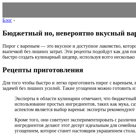
Блог
›
Бюджетный но, невероятно вкусный вар
Пирог с вареньем — это вкусное и доступное лакомство, котор
выпечкой без лишних затрат. Эти рецепты подойдут как для пов
быстро создать кулинарный шедевр, используя всего несколько
Рецепты приготовления
Для того чтобы быстро и легко приготовить пирог с вареньем, в
задачей без лишних усилий. Такие угощения можно готовить из 
Эксперты в области кулинарии отмечают, что бюджетный
использование простых ингредиентов, таких как мука, сах
аспектом является выбор варенья: эксперты рекомендуют
Кроме того, они советуют экспериментировать с различн
ингредиентов делают этот десерт идеальным для семейны
угощением, которое станет настоящим украшением стола.