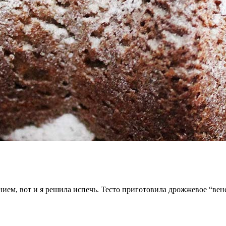
ем, вот и я решила испечь. Тесто приготовила дрожжевое “венск