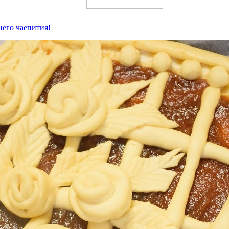
него чаепития!