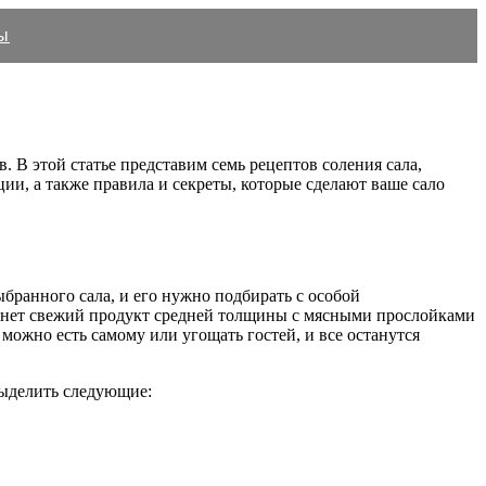
ы
. В этой статье представим семь рецептов соления сала,
и, а также правила и секреты, которые сделают ваше сало
бранного сала, и его нужно подбирать с особой
танет свежий продукт средней толщины с мясными прослойками
можно есть самому или угощать гостей, и все останутся
выделить следующие: