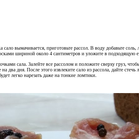
а сало вымачивается, приготовьте рассол. В воду добавьте соль,
лосками шириной около 4 сантиметров и уложите в подходящую е
ками сала. Залейте все рассолом и положите сверху груз, чтобы
на два дня. После этого извлеките сало из рассола, дайте стечь
будет легко нарезать даже на тонкие ломтики.