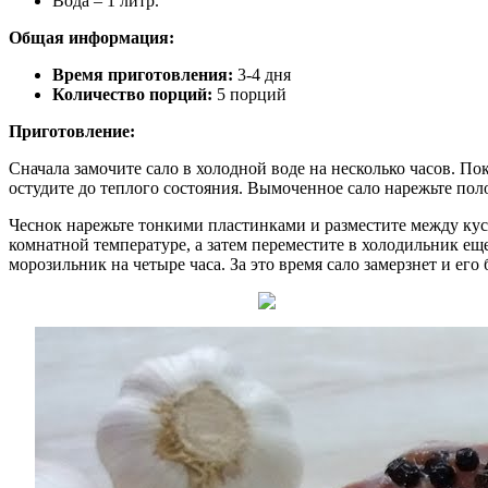
Вода – 1 литр.
Общая информация:
Время приготовления:
3-4 дня
Количество порций:
5 порций
Приготовление:
Сначала замочите сало в холодной воде на несколько часов. Пок
остудите до теплого состояния. Вымоченное сало нарежьте по
Чеснок нарежьте тонкими пластинками и разместите между кусоч
комнатной температуре, а затем переместите в холодильник еще 
морозильник на четыре часа. За это время сало замерзнет и его 