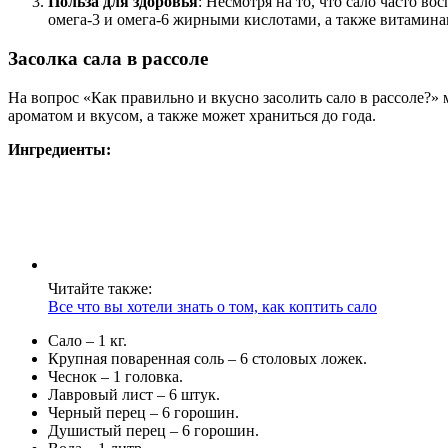
Польза для здоровья
: Несмотря на то, что сало часто 
омега-3 и омега-6 жирными кислотами, а также витамина
Засолка сала в рассоле
На вопрос «Как правильно и вкусно засолить сало в рассоле?»
ароматом и вкусом, а также может храниться до года.
Ингредиенты:
Читайте также:
Все что вы хотели знать о том, как коптить сало
Сало – 1 кг.
Крупная поваренная соль – 6 столовых ложек.
Чеснок – 1 головка.
Лавровый лист – 6 штук.
Черный перец – 6 горошин.
Душистый перец – 6 горошин.