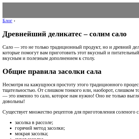
Блог
›
Древнейший деликатес – солим сало
Сало — это не только традиционный продукт, но и древний дел
которые помогут вам приготовить этот вкусный и питательный
вкусным и полезным дополнением к столу.
Общие правила засолки сала
Несмотря на кажущуюся простоту этого традиционного процесса
тщательностью. От слишком тонкого или, наоборот, слишком т
— это именно то сало, которое нам нужно! Оно не только выгл
довольны!
Существует множество рецептов для приготовления соленого 
засолка в рассоле;
горячий метод засолки;
мокрая засолка;