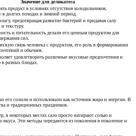
Значение для деликатеса
ять продукт в условиях отсутствия холодильников,
 в долгих походах и зимний период.
влагу, предотвращая развитие бактерий и придавая салу
 и текстуру.
ость и питательность делали его ценным продуктом для
держания сил.
ескую связь человека с продуктом, его роль в формировании
почтений и обычаев.
воляет удовлетворить различные вкусовые предпочтения и
о в разных блюдах.
ах его солили и использовали как источник жира и энергии. В
тва и традиционных праздников.
р, в некоторых местах сало просто натирают солью и
о вкуса. Эти методы передаются из поколения в поколение и