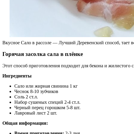
Вкусное Сало в рассоле — Лучший Деревенский способ, тает в
Горячая засолка сала в плёнке
Этот способ приготовления подходит для бекона и жилистого са
Ингредиенты
Сало или жирная свинина 1 кг
Чеснок 8-10 зубчиков
Соль 2 ст.л.
Набор сушеных специй 2-4 ст.л.
Черный перец горошком 5-8 шт.
Лавровый лист 2 шт.
Общая информация:
Время приготовления:
2-3 дня