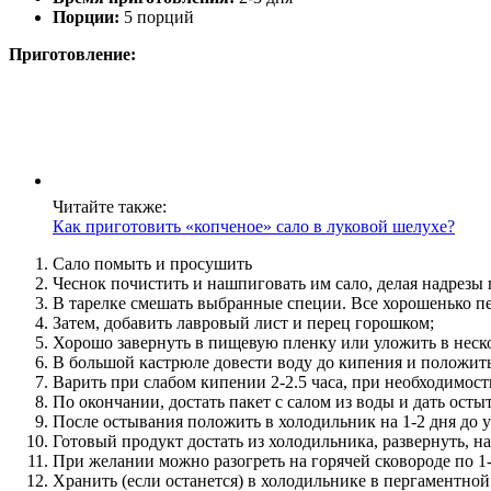
Порции:
5 порций
Приготовление:
Читайте также:
Как приготовить «копченое» сало в луковой шелухе?
Сало помыть и просушить
Чеснок почистить и нашпиговать им сало, делая надрезы 
В тарелке смешать выбранные специи. Все хорошенько пе
Затем, добавить лавровый лист и перец горошком;
Хорошо завернуть в пищевую пленку или уложить в нескол
В большой кастрюле довести воду до кипения и положить
Варить при слабом кипении 2-2.5 часа, при необходимост
По окончании, достать пакет с салом из воды и дать остыт
После остывания положить в холодильник на 1-2 дня до у
Готовый продукт достать из холодильника, развернуть, н
При желании можно разогреть на горячей сковороде по 1
Хранить (если останется) в холодильнике в пергаментной