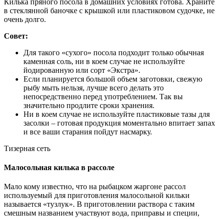
Килька пряного посола в домашних условиях готова. Храните
в стеклянной баночке с крышкой или пластиковом судочке, не
очень долго.
Совет:
Для такого «сухого» посола подходит только обычная
каменная соль, ни в коем случае не используйте
йодированную или сорт «Экстра».
Если планируется большой объем заготовки, свежую
рыбу мыть нельзя, лучше всего делать это
непосредственно перед употреблением. Так вы
значительно продлите сроки хранения.
Ни в коем случае не используйте пластиковые тазы для
засолки – готовая продукция моментально впитает запах
и все ваши старания пойдут насмарку.
Тизерная сеть
Малосольная килька в рассоле
Мало кому известно, что на рыбацком жаргоне рассол
используемый для приготовления малосольной кильки
называется «тузлук». В приготовлении раствора с таким
смешным названием участвуют вода, приправы и специи,