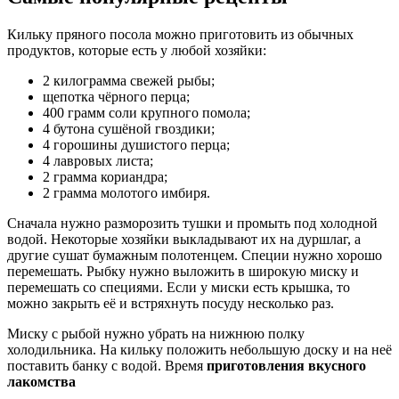
Кильку пряного посола можно приготовить из обычных
продуктов, которые есть у любой хозяйки:
2 килограмма свежей рыбы;
щепотка чёрного перца;
400 грамм соли крупного помола;
4 бутона сушёной гвоздики;
4 горошины душистого перца;
4 лавровых листа;
2 грамма кориандра;
2 грамма молотого имбиря.
Сначала нужно разморозить тушки и промыть под холодной
водой. Некоторые хозяйки выкладывают их на дуршлаг, а
другие сушат бумажным полотенцем. Специи нужно хорошо
перемешать. Рыбку нужно выложить в широкую миску и
перемешать со специями. Если у миски есть крышка, то
можно закрыть её и встряхнуть посуду несколько раз.
Миску с рыбой нужно убрать на нижнюю полку
холодильника. На кильку положить небольшую доску и на неё
поставить банку с водой. Время
приготовления вкусного
лакомства