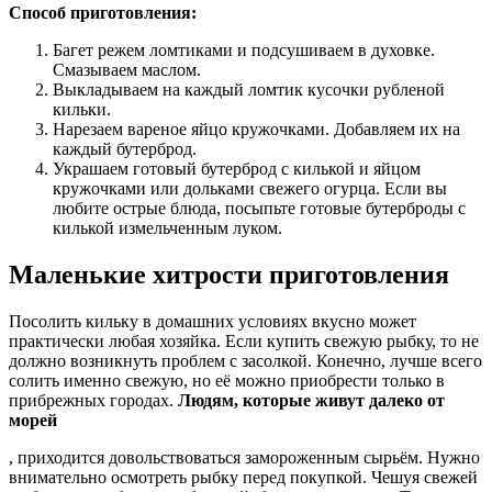
Способ приготовления:
Багет режем ломтиками и подсушиваем в духовке.
Смазываем маслом.
Выкладываем на каждый ломтик кусочки рубленой
кильки.
Нарезаем вареное яйцо кружочками. Добавляем их на
каждый бутерброд.
Украшаем готовый бутерброд с килькой и яйцом
кружочками или дольками свежего огурца. Если вы
любите острые блюда, посыпьте готовые бутерброды с
килькой измельченным луком.
Маленькие хитрости приготовления
Посолить кильку в домашних условиях вкусно может
практически любая хозяйка. Если купить свежую рыбку, то не
должно возникнуть проблем с засолкой. Конечно, лучше всего
солить именно свежую, но её можно приобрести только в
прибрежных городах.
Людям, которые живут далеко от
морей
, приходится довольствоваться замороженным сырьём. Нужно
внимательно осмотреть рыбку перед покупкой. Чешуя свежей