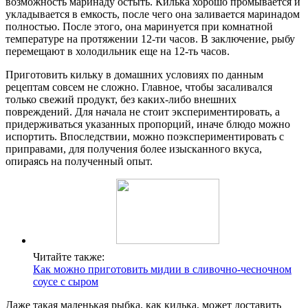
возможность маринаду остыть. Килька хорошо промывается и
укладывается в емкость, после чего она заливается маринадом
полностью. После этого, она маринуется при комнатной
температуре на протяжении 12-ти часов. В заключение, рыбу
перемещают в холодильник еще на 12-ть часов.
Приготовить кильку в домашних условиях по данным
рецептам совсем не сложно. Главное, чтобы засаливался
только свежий продукт, без каких-либо внешних
повреждений. Для начала не стоит экспериментировать, а
придерживаться указанных пропорций, иначе блюдо можно
испортить. Впоследствии, можно поэкспериментировать с
приправами, для получения более изысканного вкуса,
опираясь на полученный опыт.
Читайте также:
Как можно приготовить мидии в сливочно-чесночном
соусе с сыром
Даже такая маленькая рыбка, как килька, может доставить