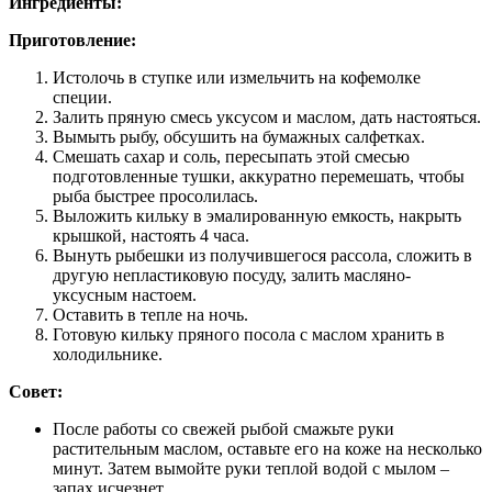
Ингредиенты:
Приготовление:
Истолочь в ступке или измельчить на кофемолке
специи.
Залить пряную смесь уксусом и маслом, дать настояться.
Вымыть рыбу, обсушить на бумажных салфетках.
Смешать сахар и соль, пересыпать этой смесью
подготовленные тушки, аккуратно перемешать, чтобы
рыба быстрее просолилась.
Выложить кильку в эмалированную емкость, накрыть
крышкой, настоять 4 часа.
Вынуть рыбешки из получившегося рассола, сложить в
другую непластиковую посуду, залить масляно-
уксусным настоем.
Оставить в тепле на ночь.
Готовую кильку пряного посола с маслом хранить в
холодильнике.
Совет:
После работы со свежей рыбой смажьте руки
растительным маслом, оставьте его на коже на несколько
минут. Затем вымойте руки теплой водой с мылом –
запах исчезнет.