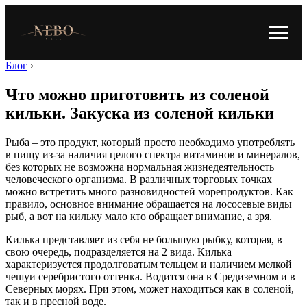
Блог
›
Что можно приготовить из соленой
кильки. Закуска из соленой кильки
Рыба – это продукт, который просто необходимо употреблять
в пищу из-за наличия целого спектра витаминов и минералов,
без которых не возможна нормальная жизнедеятельность
человеческого организма. В различных торговых точках
можно встретить много разновидностей морепродуктов. Как
правило, основное внимание обращается на лососевые виды
рыб, а вот на кильку мало кто обращает внимание, а зря.
Килька представляет из себя не большую рыбку, которая, в
свою очередь, подразделяется на 2 вида. Килька
характеризуется продолговатым тельцем и наличием мелкой
чешуи серебристого оттенка. Водится она в Средиземном и в
Северных морях. При этом, может находиться как в соленой,
так и в пресной воде.