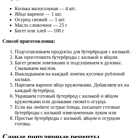
Килька малосольная — 4 шт.
Яйцо вареное — 1 шт.
Огурец свежий — 1 шт.
Масло сливочное — 25 г
Багет или хлеб — 100 г
Способ приготовления:
Подготавливаем продукты для бутербродов с килькой.
Как приготовить бутерброды с килькой и яйцом:
Багет режем ломтиками и подсушиваем в духовке.
Смазываем маслом.
Выкладываем на каждый ломтик кусочки рубленой
кильки.
Нарезаем вареное яйцо кружочками. Добавляем их на
каждый бутерброд.
Украшаем готовый бутерброд с килькой и яйцом
кружочками или дольками свежего огурца.
Если вы любите острые блюда, посыпьте готовые
бутерброды с килькой измельченным луком или
Простые бутерброды с килькой, яйцом и огурцом
готовы.
Самые популярные рецепты