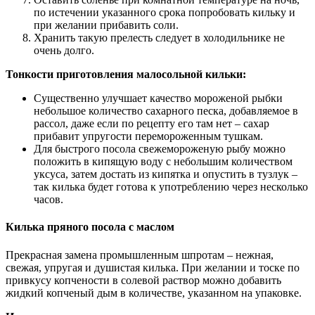
по истечении указанного срока попробовать кильку и
при желании прибавить соли.
Хранить такую прелесть следует в холодильнике не
очень долго.
Тонкости приготовления малосольной кильки:
Существенно улучшает качество мороженой рыбки
небольшое количество сахарного песка, добавляемое в
рассол, даже если по рецепту его там нет – сахар
прибавит упругости перемороженным тушкам.
Для быстрого посола свежемороженую рыбу можно
положить в кипящую воду с небольшим количеством
уксуса, затем достать из кипятка и опустить в тузлук –
так килька будет готова к употреблению через несколько
часов.
Килька пряного посола с маслом
Прекрасная замена промышленным шпротам – нежная,
свежая, упругая и душистая килька. При желании и тоске по
привкусу копчености в солевой раствор можно добавить
жидкий копченый дым в количестве, указанном на упаковке.