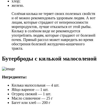
хлор;
железо.
Солёная килька не теряет своих полезных свойств
и её можно рекомендовать здоровым людям. А вот
лицам, которые страдают от непереносимости
морепродуктов, лучше отказаться от этой рыбы.
Кильку в солёном виде не рекомендуется
употреблять людям, которые страдают от болезней
почек. Пряный рассол может навредить во время
обострения болезней желудочно-кишечного
тракта.
Бутерброды с килькой малосоленой
Ингредиенты:
Килька малосольная — 4 шт.
Яйцо вареное — 1 шт.
Огурец свежий — 1 шт.
Масло сливочное — 25 г
Багет или хлеб — 200 г