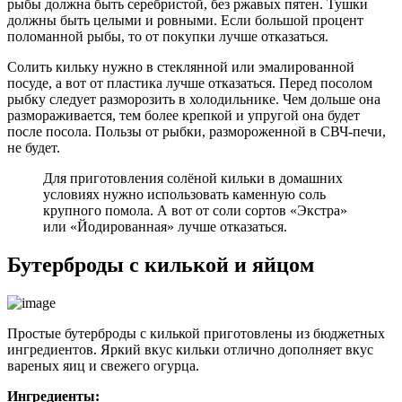
рыбы должна быть серебристой, без ржавых пятен. Тушки
должны быть целыми и ровными. Если большой процент
поломанной рыбы, то от покупки лучше отказаться.
Солить кильку нужно в стеклянной или эмалированной
посуде, а вот от пластика лучше отказаться. Перед посолом
рыбку следует разморозить в холодильнике. Чем дольше она
размораживается, тем более крепкой и упругой она будет
после посола. Пользы от рыбки, размороженной в СВЧ-печи,
не будет.
Для приготовления солёной кильки в домашних
условиях нужно использовать каменную соль
крупного помола. А вот от соли сортов «Экстра»
или «Йодированная» лучше отказаться.
Бутерброды с килькой и яйцом
Простые бутерброды с килькой приготовлены из бюджетных
ингредиентов. Яркий вкус кильки отлично дополняет вкус
вареных яиц и свежего огурца.
Ингредиенты: