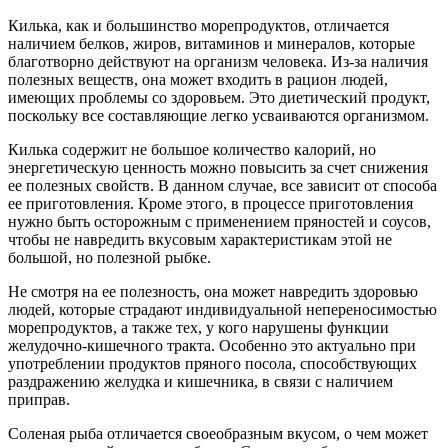
Килька, как и большинство морепродуктов, отличается
наличием белков, жиров, витаминов и минералов, которые
благотворно действуют на организм человека. Из-за наличия
полезных веществ, она может входить в рацион людей,
имеющих проблемы со здоровьем. Это диетический продукт,
поскольку все составляющие легко усваиваются организмом.
Килька содержит не большое количество калорий, но
энергетическую ценность можно повысить за счет снижения
ее полезных свойств. В данном случае, все зависит от способа
ее приготовления. Кроме этого, в процессе приготовления
нужно быть осторожным с применением пряностей и соусов,
чтобы не навредить вкусовым характеристикам этой не
большой, но полезной рыбке.
Не смотря на ее полезность, она может навредить здоровью
людей, которые страдают индивидуальной непереносимостью
морепродуктов, а также тех, у кого нарушены функции
желудочно-кишечного тракта. Особенно это актуально при
употреблении продуктов пряного посола, способствующих
раздражению желудка и кишечника, в связи с наличием
приправ.
Соленая рыба отличается своеобразным вкусом, о чем может