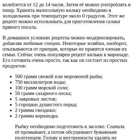
колеблется от 12 до 14 часов. Затем её можно употреблять в
пищу. Хранить малосольную кильку необходимо в
холодильник при температуре около 0 градусов. Этот же
рецепт можно использовать для приготовления салаки
пряного посола.
В домашних условиях рецепты можно модернизировать,
добавляя любимые специи. Некоторые хозяйки, наоборот,
отказываются от приправ, которые не нравятся членам их
семьи. Сейчас очень популярен рецепт кильки в маринаде.
Его готовить очень просто, так как он состоит из простых
продуктов:
500 грамм свежей или мороженой рыбы;
750 миллилитров воды;
100 грамм морской соли;
50 грамм сахарного песка;
5 лавровых листов;
5 горошин душистого перца;
2 грамма гвоздики;
2 грамма кориандра.
Рыбку необходимо подготовить к засолке. Сначала
её промывают, а потом обсушивают бумажным
полотенцем. Голову и внутренности удалять не