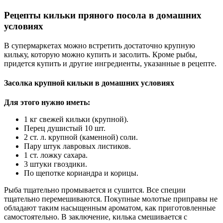
Рецепты кильки пряного посола в домашних
условиях
В супермаркетах можно встретить достаточно крупную
кильку, которую можно купить и засолить. Кроме рыбы,
придется купить и другие ингредиенты, указанные в рецепте.
Засолка крупной кильки в домашних условиях
Для этого нужно иметь:
1 кг свежей кильки (крупной).
Перец душистый 10 шт.
2 ст. л. крупной (каменной) соли.
Пару штук лавровых листиков.
1 ст. ложку сахара.
3 штуки гвоздики.
По щепотке кориандра и корицы.
Рыба тщательно промывается и сушится. Все специи
тщательно перемешиваются. Покупные молотые приправы не
обладают таким насыщенным ароматом, как приготовленные
самостоятельно. В заключение, килька смешивается с