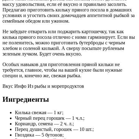
массу удовольствия, если её вкусно и правильно засолить.
Предлагаю приготовить кильку пряного посола в домашних
условиях и угостить своих домочадцев аппетитной рыбкой за
семейным обедом или ужином.
Не забудьте отварить или поджарить картошечку, так как
килька пряного посола отлично с ними гармонирует. Если вы
не поленитесь, можно приготовить бутерброды с черным
хлебом и соленой килькой. А сверху посыпьте рубленым
зеленым лучком. Будет очень вкусно.
Особых навыков для приготовления пряной кильки не
требуется, главное, чтобы на вашей кухне были нужные
специи и, конечно же, свежая рыбка.
Вкус Инфо Из рыбы и морепродуктов
Ингредиенты
Килька свежая — 1 кг;
Черный перец горошек — 1 ч.л.;
Кориандр, семена — 2 ч. л.;
Перец душистый, горошек — 10 шт.;
Гвоздика — 5 бутонов;