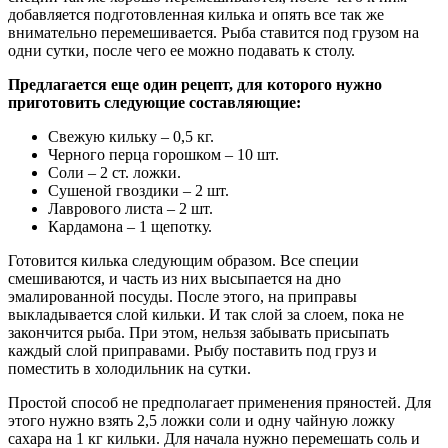
добавляется подготовленная килька и опять все так же
внимательно перемешивается. Рыба ставится под грузом на
одни сутки, после чего ее можно подавать к столу.
Предлагается еще один рецепт, для которого нужно
приготовить следующие составляющие:
Свежую кильку – 0,5 кг.
Черного перца горошком – 10 шт.
Соли – 2 ст. ложки.
Сушеной гвоздики – 2 шт.
Лаврового листа – 2 шт.
Кардамона – 1 щепотку.
Готовится килька следующим образом. Все специи
смешиваются, и часть из них высыпается на дно
эмалированной посуды. После этого, на приправы
выкладывается слой кильки. И так слой за слоем, пока не
закончится рыба. При этом, нельзя забывать присыпать
каждый слой приправами. Рыбу поставить под груз и
поместить в холодильник на сутки.
Простой способ не предполагает применения пряностей. Для
этого нужно взять 2,5 ложки соли и одну чайную ложку
сахара на 1 кг кильки. Для начала нужно перемешать соль и