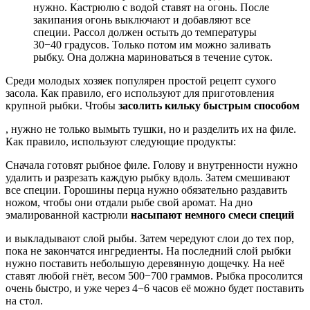
нужно. Кастрюлю с водой ставят на огонь. После
закипания огонь выключают и добавляют все
специи. Рассол должен остыть до температуры
30−40 градусов. Только потом им можно заливать
рыбку. Она должна мариноваться в течение суток.
Среди молодых хозяек популярен простой рецепт сухого
засола. Как правило, его используют для приготовления
крупной рыбки. Чтобы
засолить кильку быстрым способом
, нужно не только вымыть тушки, но и разделить их на филе.
Как правило, используют следующие продукты:
Сначала готовят рыбное филе. Голову и внутренности нужно
удалить и разрезать каждую рыбку вдоль. Затем смешивают
все специи. Горошины перца нужно обязательно раздавить
ножом, чтобы они отдали рыбе свой аромат. На дно
эмалированной кастрюли
насыпают немного смеси специй
и выкладывают слой рыбы. Затем чередуют слои до тех пор,
пока не закончатся ингредиенты. На последний слой рыбки
нужно поставить небольшую деревянную дощечку. На неё
ставят любой гнёт, весом 500−700 граммов. Рыбка просолится
очень быстро, и уже через 4−6 часов её можно будет поставить
на стол.