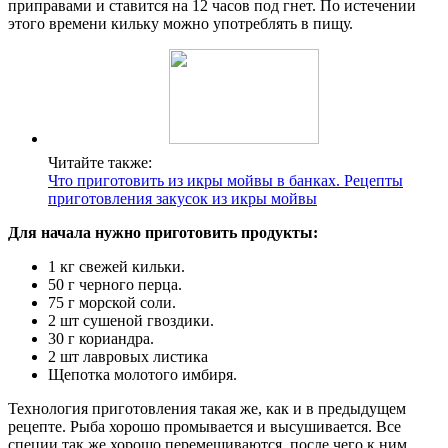
приправами и ставится на 12 часов под гнет. По истечении
этого времени кильку можно употреблять в пищу.
Читайте также:
Что приготовить из икры мойвы в банках. Рецепты
приготовления закусок из икры мойвы
Для начала нужно приготовить продукты:
1 кг свежей кильки.
50 г черного перца.
75 г морской соли.
2 шт сушеной гвоздики.
30 г кориандра.
2 шт лавровых листика
Щепотка молотого имбиря.
Технология приготовления такая же, как и в предыдущем
рецепте. Рыба хорошо промывается и высушивается. Все
специи так же хорошо перемешиваются, после чего к ним