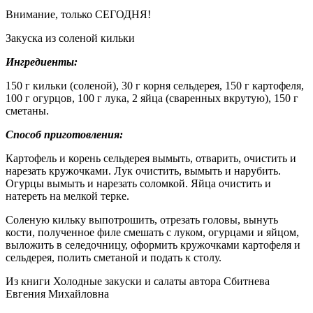
Внимание, только СЕГОДНЯ!
Закуска из соленой кильки
Ингредиенты:
150 г кильки (соленой), 30 г корня сельдерея, 150 г картофеля,
100 г огурцов, 100 г лука, 2 яйца (сваренных вкрутую), 150 г
сметаны.
Способ приготовления:
Картофель и корень сельдерея вымыть, отварить, очистить и
нарезать кружочками. Лук очистить, вымыть и нарубить.
Огурцы вымыть и нарезать соломкой. Яйца очистить и
натереть на мелкой терке.
Соленую кильку выпотрошить, отрезать головы, вынуть
кости, полученное филе смешать с луком, огурцами и яйцом,
выложить в селедочницу, оформить кружочками картофеля и
сельдерея, полить сметаной и подать к столу.
Из книги Холодные закуски и салаты автора Сбитнева
Евгения Михайловна