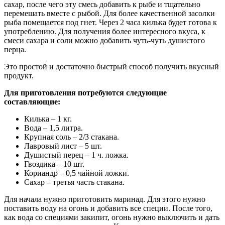
сахар, после чего эту смесь добавить к рыбе и тщательно
перемешать вместе с рыбой. Для более качественной засолки
рыба помещается под гнет. Через 2 часа килька будет готова к
употреблению. Для получения более интересного вкуса, к
смеси сахара и соли можно добавить чуть-чуть душистого
перца.
Это простой и достаточно быстрый способ получить вкусный
продукт.
Для приготовления потребуются следующие
составляющие:
Килька – 1 кг.
Вода – 1,5 литра.
Крупная соль – 2/3 стакана.
Лавровый лист – 5 шт.
Душистый перец – 1 ч. ложка.
Гвоздика – 10 шт.
Кориандр – 0,5 чайной ложки.
Сахар – третья часть стакана.
Для начала нужно приготовить маринад. Для этого нужно
поставить воду на огонь и добавить все специи. После того,
как вода со специями закипит, огонь нужно выключить и дать