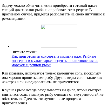
Задачу можно облегчить, если приобрести готовый пакет
специй для засолки рыбы и опробовать этот рецепт. В
противном случае, придется располагать на свою интуицию и
рекомендации.
Читайте также:
Как приготовить консервы в мультиварке. Рыбные
консервы в мультиварке: рецепты приготовления из
морской и речной рыбы
Как правило, используют только каменную соль, поскольку
она хорошо пропитывает рыбу. Другие виды соли, такие как
«экстра» или «йодированная» не применяется.
Крупная рыба всегда разделывается на филе, чтобы быстрее
впиталась соль, а мелкую рыбу очищать от внутренностей не
обязательно. Сделать это лучше после процесса
приготовления.