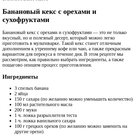
Банановый кекс с орехами и
сухофруктами
Банановый кекс с орехами и сухофруктами — это не только
вкусный, но и полезный десерт, который можно легко
приготовить в мультиварке. Такой кекс станет отличным
дополнением к утреннему кофе или чаю, а также прекрасным
вариантом для перекуса в течение дня. В этом рецепте мы
рассмотрим, как правильно выбрать ингредиенты, а также
пошагово опишем процесс приготовления.
Ингредиенты
3 спелых банана
2 яйца
150 г сахара (по желанию можно уменьшить количество)
100 мл растительного масла
200 г муки
1 ч. ложка разрыхлителя теста
1 ч. ложка ванильного сахара
100 г грецких орехов (по желанию можно заменить на
другие орехи)