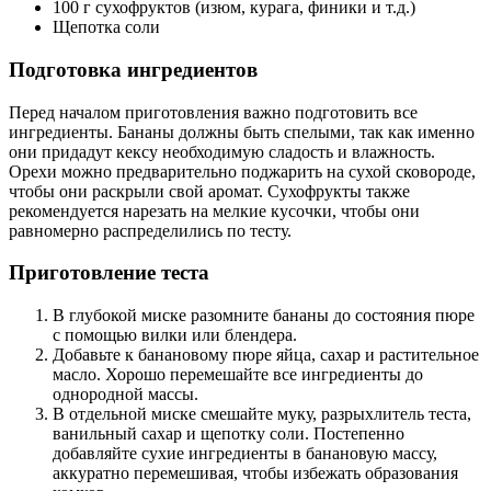
100 г сухофруктов (изюм, курага, финики и т.д.)
Щепотка соли
Подготовка ингредиентов
Перед началом приготовления важно подготовить все
ингредиенты. Бананы должны быть спелыми, так как именно
они придадут кексу необходимую сладость и влажность.
Орехи можно предварительно поджарить на сухой сковороде,
чтобы они раскрыли свой аромат. Сухофрукты также
рекомендуется нарезать на мелкие кусочки, чтобы они
равномерно распределились по тесту.
Приготовление теста
В глубокой миске разомните бананы до состояния пюре
с помощью вилки или блендера.
Добавьте к банановому пюре яйца, сахар и растительное
масло. Хорошо перемешайте все ингредиенты до
однородной массы.
В отдельной миске смешайте муку, разрыхлитель теста,
ванильный сахар и щепотку соли. Постепенно
добавляйте сухие ингредиенты в банановую массу,
аккуратно перемешивая, чтобы избежать образования