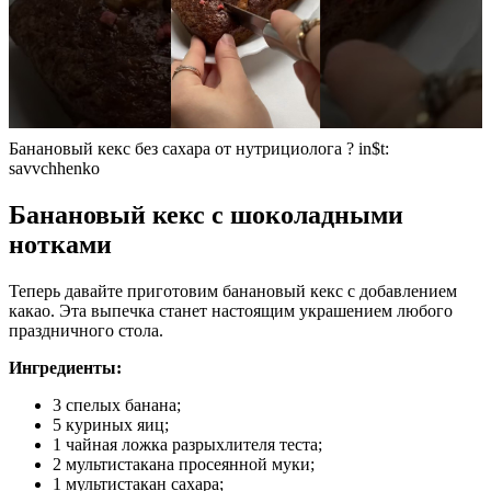
Банановый кекс без сахара от нутрициолога ? in$t:
savvchhenko
Банановый кекс с шоколадными
нотками
Теперь давайте приготовим банановый кекс с добавлением
какао. Эта выпечка станет настоящим украшением любого
праздничного стола.
Ингредиенты:
3 спелых банана;
5 куриных яиц;
1 чайная ложка разрыхлителя теста;
2 мультистакана просеянной муки;
1 мультистакан сахара;