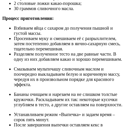
2 столовые ложки какао-порошка;
30 граммов сливочного масла.
Процесс приготовления:
Взбиваем яйца с сахаром до получения пышной и
густой массы.
Просеиваем муку и смешиваем её с разрыхлителем,
затем постепенно добавляем в яично-сахарную смесь,
тщательно перемешивая.
Разделяем полученное тесто на две равные части. В
одну из них добавляем какао и хорошо перемешиваем.
Смазываем мультичашу сливочным маслом и
поочередно выкладываем белую и коричневую массу,
чередуя их в произвольном порядке для красивого
эффекта.
Бананы очищаем и нарезаем на не слишком толстые
кружочки. Раскладываем их так: некоторые кусочки
углубляем в тесто, а другие оставляем на поверхности.
Устанавливаем режим «Выпечка» и задаем время –
сорок пять минут.
После завершения выпечки оставляем кекс в