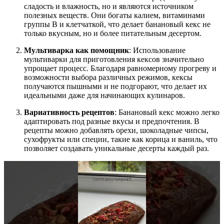
сладость и влажность, но и являются источником
полезных веществ. Они богаты калием, витаминами
группы B и клетчаткой, что делает банановый кекс не
только вкусным, но и более питательным десертом.
Мультиварка как помощник
: Использование
мультиварки для приготовления кексов значительно
упрощает процесс. Благодаря равномерному прогреву и
возможности выбора различных режимов, кексы
получаются пышными и не подгорают, что делает их
идеальными даже для начинающих кулинаров.
Вариативность рецептов
: Банановый кекс можно легко
адаптировать под разные вкусы и предпочтения. В
рецепты можно добавлять орехи, шоколадные чипсы,
сухофрукты или специи, такие как корица и ваниль, что
позволяет создавать уникальные десерты каждый раз.