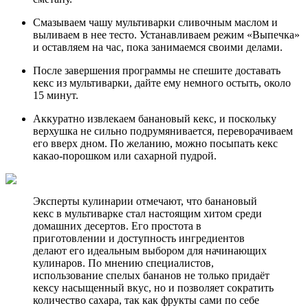
Смазываем чашу мультиварки сливочным маслом и
выливаем в нее тесто. Устанавливаем режим «Выпечка»
и оставляем на час, пока занимаемся своими делами.
После завершения программы не спешите доставать
кекс из мультиварки, дайте ему немного остыть, около
15 минут.
Аккуратно извлекаем банановый кекс, и поскольку
верхушка не сильно подрумянивается, переворачиваем
его вверх дном. По желанию, можно посыпать кекс
какао-порошком или сахарной пудрой.
Эксперты кулинарии отмечают, что банановый
кекс в мультиварке стал настоящим хитом среди
домашних десертов. Его простота в
приготовлении и доступность ингредиентов
делают его идеальным выбором для начинающих
кулинаров. По мнению специалистов,
использование спелых бананов не только придаёт
кексу насыщенный вкус, но и позволяет сократить
количество сахара, так как фрукты сами по себе