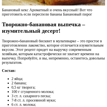
Банановый кекс Ароматный и очень вкусный! Вот что
приготовить если переспели бананы Банановый пирог
Творожно-банановая выпечка –
изумительный десерт!
Творожно-банановый бисквит в мультиварке – это простое в
приготовлении лакомство, которое отличается изумительным
вкусом. Этот рецепт придет на выручку современным
хозяйкам, которым катастрофически не хватает времени на
выпечку. Попробуйте, и вы, непременно, останетесь довольны
результатом.
Состав:
2 яйца;
2 банана;
0,5 кг творога;
100 г сгущенного молока;
3 ст. л. сахарного песка;
7-8 ст. л. просеянной муки;
6 ст. л. молока;