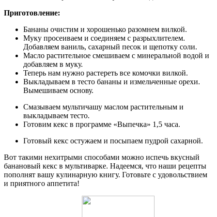
Приготовление:
Бананы очистим и хорошенько разомнем вилкой.
Муку просеиваем и соединяем с разрыхлителем.
Добавляем ваниль, сахарный песок и щепотку соли.
Масло растительное смешиваем с минеральной водой и
добавляем в муку.
Теперь нам нужно растереть все комочки вилкой.
Выкладываем в тесто бананы и измельченные орехи.
Вымешиваем основу.
Смазываем мультичашу маслом растительным и
выкладываем тесто.
Готовим кекс в программе «Выпечка» 1,5 часа.
Готовый кекс остужаем и посыпаем пудрой сахарной.
Вот такими нехитрыми способами можно испечь вкусный
банановый кекс в мультиварке. Надеемся, что наши рецепты
пополнят вашу кулинарную книгу. Готовьте с удовольствием
и приятного аппетита!