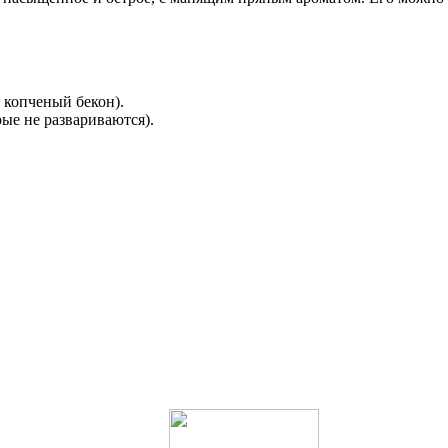
 копченый бекон).
рые не развариваются).