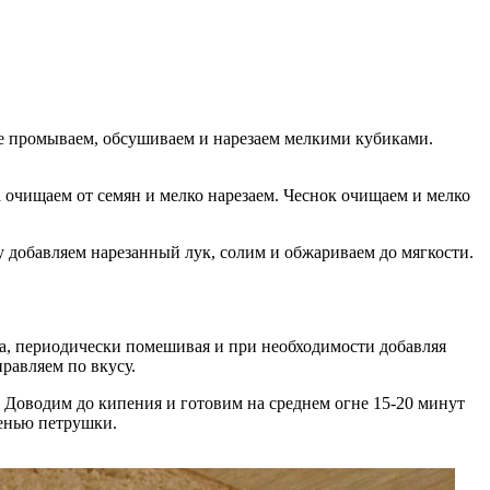
е промываем, обсушиваем и нарезаем мелкими кубиками.
очищаем от семян и мелко нарезаем. Чеснок очищаем и мелко
у добавляем нарезанный лук, солим и обжариваем до мягкости.
аса, периодически помешивая и при необходимости добавляя
правляем по вкусу.
 Доводим до кипения и готовим на среднем огне 15-20 минут
ленью петрушки.