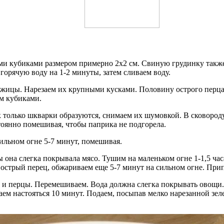
ми кубиками размером примерно 2х2 см. Свиную грудинку такж
орячую воду на 1-2 минуты, затем сливаем воду.
жицы. Нарезаем их крупными кусками. Половину острого перца 
ем кубиками.
к только шкварки образуются, снимаем их шумовкой. В сковород
тоянно помешивая, чтобы паприка не подгорела.
ильном огне 5-7 минут, помешивая.
ы она слегка покрывала мясо. Тушим на маленьком огне 1-1,5 ч
и острый перец, обжариваем еще 5-7 минут на сильном огне. При
 и перцы. Перемешиваем. Вода должна слегка покрывать овощи.
аем настояться 10 минут. Подаем, посыпав мелко нарезанной зе