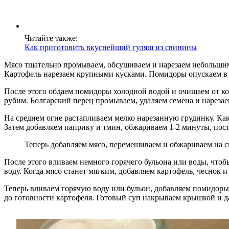
Читайте также:
Как приготовить вкуснейший гуляш из свинины
Мясо тщательно промываем, обсушиваем и нарезаем небольши
Картофель нарезаем крупными кусками. Помидоры опускаем в г
После этого обдаем помидоры холодной водой и очищаем от ко
рубим. Болгарский перец промываем, удаляем семена и нареза
На среднем огне растапливаем мелко нарезанную грудинку. Ка
Затем добавляем паприку и тмин, обжариваем 1-2 минуты, пос
Теперь добавляем мясо, перемешиваем и обжариваем на с
После этого вливаем немного горячего бульона или воды, чтоб
воду. Когда мясо станет мягким, добавляем картофель, чеснок 
Теперь вливаем горячую воду или бульон, добавляем помидоры
до готовности картофеля. Готовый суп накрываем крышкой и д