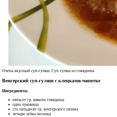
Очень вкусный суп-гуляш. Суп гуляш из говядины.
Венгерский суп-гуляш с клецками-чипетке
Ингредиенты
пятьсот гр. мякоти говядины
одна луковица
сто пятьдесят гр. венгерского шпика
четыре зубка чеснока