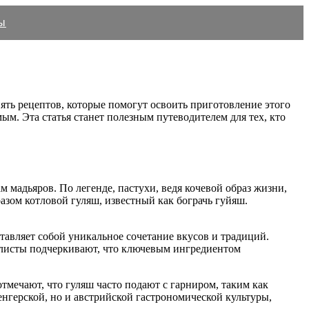
ы
ять рецептов, которые помогут освоить приготовление этого
ым. Эта статья станет полезным путеводителем для тех, кто
мадьяров. По легенде, пастухи, ведя кочевой образ жизни,
разом котловой гуляш, известный как бограчь гуйяш.
тавляет собой уникальное сочетание вкусов и традиций.
иалисты подчеркивают, что ключевым ингредиентом
тмечают, что гуляш часто подают с гарниром, таким как
енгерской, но и австрийской гастрономической культуры,