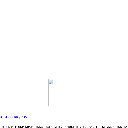
о и со вкусом
тить и тоже меленько порезать, говядину нарезать на маленьки