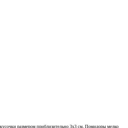
е кусочки размером приблизительно 3х3 см. Помидоры мелко