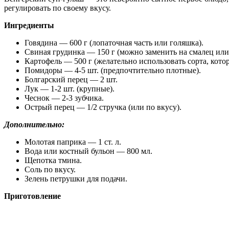
регулировать по своему вкусу.
Ингредиенты
Говядина — 600 г (лопаточная часть или голяшка).
Свиная грудинка — 150 г (можно заменить на смалец или
Картофель — 500 г (желательно использовать сорта, кото
Помидоры — 4-5 шт. (предпочтительно плотные).
Болгарский перец — 2 шт.
Лук — 1-2 шт. (крупные).
Чеснок — 2-3 зубчика.
Острый перец — 1/2 стручка (или по вкусу).
Дополнительно:
Молотая паприка — 1 ст. л.
Вода или костный бульон — 800 мл.
Щепотка тмина.
Соль по вкусу.
Зелень петрушки для подачи.
Приготовление