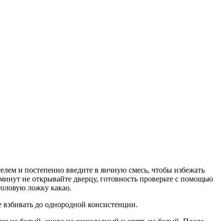
елем и постепенно введите в яичную смесь, чтобы избежать
 минут не открывайте дверцу, готовность проверьте с помощью
толовую ложку какао.
е взбивать до однородной консистенции.