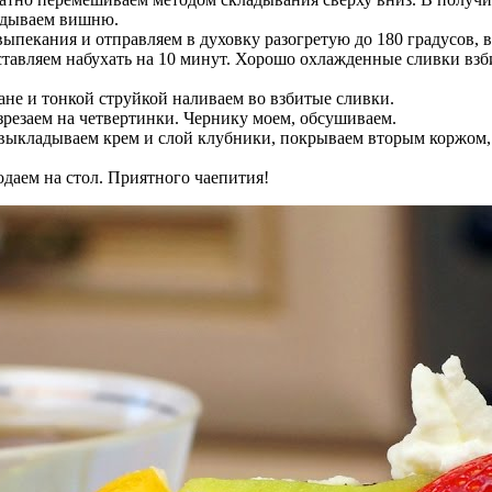
ладываем вишню.
ыпекания и отправляем в духовку разогретую до 180 градусов, в
ставляем набухать на 10 минут. Хорошо охлажденные сливки взб
не и тонкой струйкой наливаем во взбитые сливки.
зрезаем на четвертинки. Чернику моем, обсушиваем.
у выкладываем крем и слой клубники, покрываем вторым коржом
одаем на стол. Приятного чаепития!