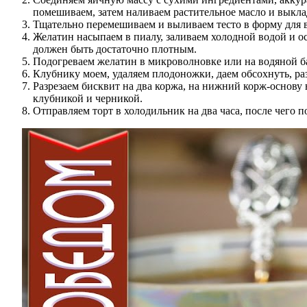
помешиваем, затем наливаем растительное масло и вык
Тщательно перемешиваем и выливаем тесто в форму для в
Желатин насыпаем в пиалу, заливаем холодной водой и о
должен быть достаточно плотным.
Подогреваем желатин в микроволновке или на водяной ба
Клубнику моем, удаляем плодоножки, даем обсохнуть, ра
Разрезаем бисквит на два коржа, на нижний корж-основ
клубникой и черникой.
Отправляем торт в холодильник на два часа, после чего п