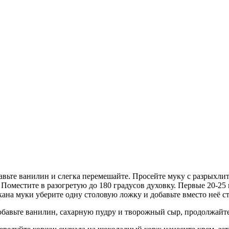
авьте ванилин и слегка перемешайте. Просейте муку с разрыхлит
 Поместите в разогретую до 180 градусов духовку. Первые 20-25
кана муки уберите одну столовую ложку и добавьте вместо неё с
 добавьте ванилин, сахарную пудру и творожный сыр, продолжайт