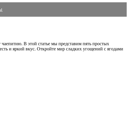
ы
у чаепитию. В этой статье мы представим пять простых
сть и яркий вкус. Откройте мир сладких угощений с ягодами