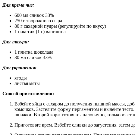
Для крема чиз:
600 мл сливок 33%
250 г творожного сыра
80 г сахарной пудры (регулируйте по вкусу)
1 пакетик (1 г) ванилина
Для глазури:
1 плитка шоколада
30 мл сливок 33%
Для украшения:
ягоды
листья мяты
Способ приготовления:
Взбейте яйца с сахаром до получения пышной массы, доб
комочков. Застелите форму пергаментом и вылейте тесто.
шпажки. Второй корж готовьте аналогично, только из ста
Приготовьте крем. Взбейте сливки до загустения, затем