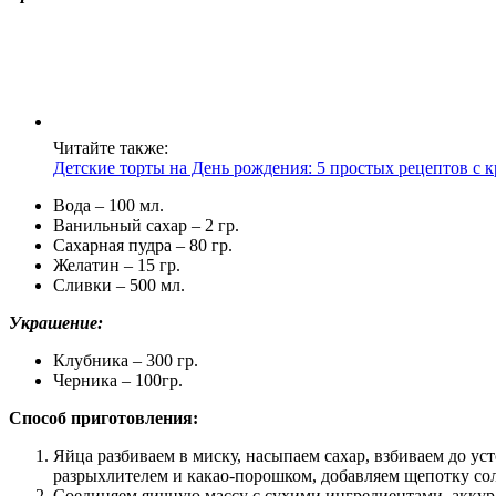
Читайте также:
Детские торты на День рождения: 5 простых рецептов с
Вода – 100 мл.
Ванильный сахар – 2 гр.
Сахарная пудра – 80 гр.
Желатин – 15 гр.
Сливки – 500 мл.
Украшение:
Клубника – 300 гр.
Черника – 100гр.
Способ приготовления:
Яйца разбиваем в миску, насыпаем сахар, взбиваем до ус
разрыхлителем и какао-порошком, добавляем щепотку со
Соединяем яичную массу с сухими ингредиентами, аккур