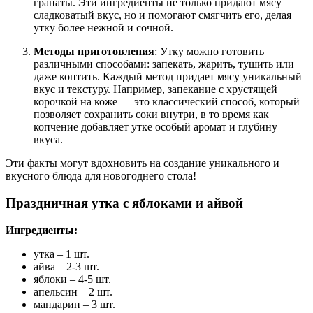
гранаты. Эти ингредиенты не только придают мясу
сладковатый вкус, но и помогают смягчить его, делая
утку более нежной и сочной.
Методы приготовления
: Утку можно готовить
различными способами: запекать, жарить, тушить или
даже коптить. Каждый метод придает мясу уникальный
вкус и текстуру. Например, запекание с хрустящей
корочкой на коже — это классический способ, который
позволяет сохранить соки внутри, в то время как
копчение добавляет утке особый аромат и глубину
вкуса.
Эти факты могут вдохновить на создание уникального и
вкусного блюда для новогоднего стола!
Праздничная утка с яблоками и айвой
Ингредиенты:
утка – 1 шт.
айва – 2-3 шт.
яблоки – 4-5 шт.
апельсин – 2 шт.
мандарин – 3 шт.