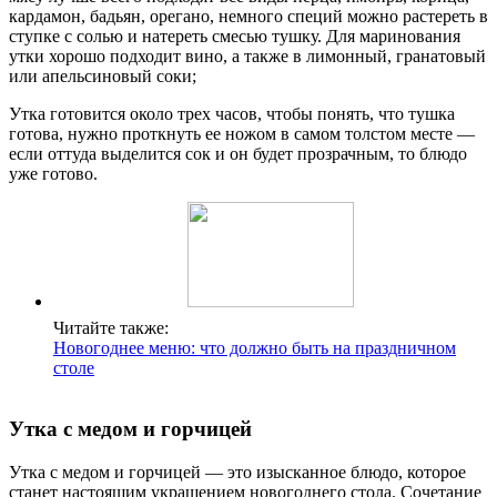
кардамон, бадьян, орегано, немного специй можно растереть в
ступке с солью и натереть смесью тушку. Для маринования
утки хорошо подходит вино, а также в лимонный, гранатовый
или апельсиновый соки;
Утка готовится около трех часов, чтобы понять, что тушка
готова, нужно проткнуть ее ножом в самом толстом месте —
если оттуда выделится сок и он будет прозрачным, то блюдо
уже готово.
Читайте также:
Новогоднее меню: что должно быть на праздничном
столе
Утка с медом и горчицей
Утка с медом и горчицей — это изысканное блюдо, которое
станет настоящим украшением новогоднего стола. Сочетание