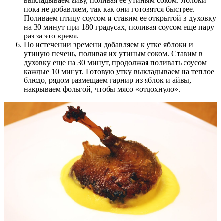
выкладываем айву, поливая ее утиным соком. Яблоки
пока не добавляем, так как они готовятся быстрее.
Поливаем птицу соусом и ставим ее открытой в духовку
на 30 минут при 180 градусах, поливая соусом еще пару
раз за это время.
По истечении времени добавляем к утке яблоки и
утиную печень, поливая их утиным соком. Ставим в
духовку еще на 30 минут, продолжая поливать соусом
каждые 10 минут. Готовую утку выкладываем на теплое
блюдо, рядом размещаем гарнир из яблок и айвы,
накрываем фольгой, чтобы мясо «отдохнуло».