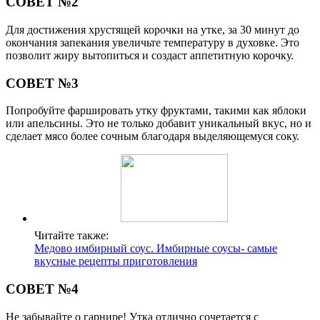
СОВЕТ №2
Для достижения хрустящей корочки на утке, за 30 минут до
окончания запекания увеличьте температуру в духовке. Это
позволит жиру вытопиться и создаст аппетитную корочку.
СОВЕТ №3
Попробуйте фаршировать утку фруктами, такими как яблоки
или апельсины. Это не только добавит уникальный вкус, но и
сделает мясо более сочным благодаря выделяющемуся соку.
Читайте также:
Медово имбирный соус. Имбирные соусы- самые
вкусные рецепты приготовления
СОВЕТ №4
Не забывайте о гарнире! Утка отлично сочетается с