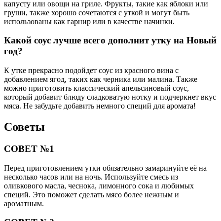
капусту или овощи на гриле. Фрукты, такие как яблоки или
груши, также хорошо сочетаются с уткой и могут быть
использованы как гарнир или в качестве начинки.
Какой соус лучше всего дополнит утку на Новый
год?
К утке прекрасно подойдет соус из красного вина с
добавлением ягод, таких как черника или малина. Также
можно приготовить классический апельсиновый соус,
который добавит блюду сладковатую нотку и подчеркнет вкус
мяса. Не забудьте добавить немного специй для аромата!
Советы
СОВЕТ №1
Перед приготовлением утки обязательно замаринуйте её на
несколько часов или на ночь. Используйте смесь из
оливкового масла, чеснока, лимонного сока и любимых
специй. Это поможет сделать мясо более нежным и
ароматным.