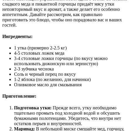
сладкого меда и пикантной горчицы придаёт мясу утки
неповторимый вкус и аромат, а также делает его особенно
аппетитным. Давайте рассмотрим, как правильно
приготовить это блюдо, чтобы оно порадовало вас и ваших
гостей.
Ингредиенты:
1 утка (примерно 2-2.5 кг)
4-5 столовых ложек меда
3-4 столовые ложки горчицы (по вкусу можно
использовать дижонскую или зернистую)
2-3 зубчика чеснока
Соль и черный перец по вкусу
1-2 яблока (по желанию, для начинки)
Оливковое масло для смазывания
Приготовление:
Подготовка утки:
Прежде всего, утку необходимо
тщательно промыть под холодной водой и обсушить
бумажными полотенцами. Убедитесь, что внутри нет
остатков перьев и внутренностей.
Маринад:
В небольшой миске смешайте мед, горчицу,