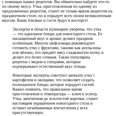
с помощью наших рецептов. Вы обязательно найдете что-то
по своему вкусу. Утка, приготовленная по одному из
предложенных рецептов, станет не только ярким акцентом на
праздничном столе, но и порадует всех своим великолепным
вкусом. Ваши близкие и гости будут в восторге!
Эксперты в области кулинарии уверены, что утка
— это идеальное блюдо для новогоднего стола. Ее
насыщенный вкус и аромат делают праздник
особенным. Многие шеф-повара рекомендуют
готовить утку с фруктами, такими как апельсины
или яблоки, что придаёт мясу сладковатую нотку и
делает его более сочным. Также популярны
рецепты с медом и специями, которые
подчеркивают естественный вкус птицы.
Некоторые эксперты советуют запекать утку с
картофелем и овощами, что позволяет создать
полноценное блюдо, которое порадует гостей.
Важно помнить, что правильное время
приготовления и температура — ключ к успеху.
Утка, запеченная до золотистой корочки, станет
настоящим украшением новогоднего стола и
оставит незабываемые впечатления у всех
присутствующих.