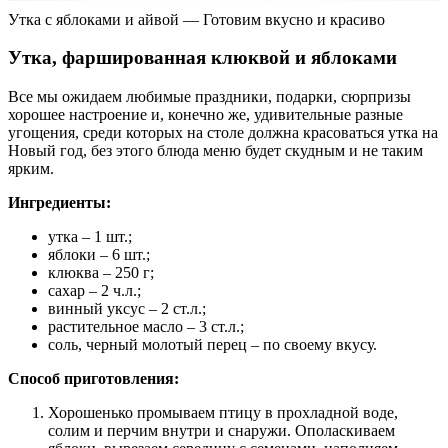
Утка с яблоками и айвой — Готовим вкусно и красиво
Утка, фаршированная клюквой и яблоками
Все мы ожидаем любимые праздники, подарки, сюрпризы
хорошее настроение и, конечно же, удивительные разные
угощения, среди которых на столе должна красоваться утка на
Новый год, без этого блюда меню будет скудным и не таким
ярким.
Ингредиенты:
утка – 1 шт.;
яблоки – 6 шт.;
клюква – 250 г;
сахар – 2 ч.л.;
винный уксус – 2 ст.л.;
растительное масло – 3 ст.л.;
соль, черный молотый перец – по своему вкусу.
Способ приготовления:
Хорошенько промываем птицу в прохладной воде,
солим и перчим внутри и снаружи. Ополаскиваем