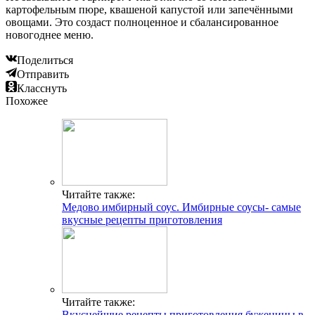
картофельным пюре, квашеной капустой или запечёнными
овощами. Это создаст полноценное и сбалансированное
новогоднее меню.
Поделиться
Отправить
Класснуть
Похожее
Читайте также:
Медово имбирный соус. Имбирные соусы- самые
вкусные рецепты приготовления
Читайте также:
Вкуснейшие рецепты приготовления буженины в