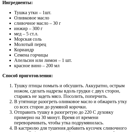
Ингредиенты:
Тушка утки – 1шт.
Оливковое масло
сливочное масло – 30 г
инжир – 300 г
мед – 5 ст.л.
Морская соль
Молотый перец
Кориандр
Семена горчицы
Апельсин или лимон – 1 шт.
красное вино – 200 мл
Способ приготовления:
Тушку птицы помыть и обсушить. Аккуратно, острым
ножом, сделать надрезы вдоль грудки с двух сторон,
стараясь не задеть мясо. Посолить, поперчить.
В утятнице разогреть оливковое масло и обжарить утку
со всех сторон до румяной корочки.
Отправить тушку в разогретую до 220 С духовку
примерно на 30 минут. Время от времени
переворачивать, чтобы утка подрумянилась.
В кастрюлю для тушения добавить кусочек сливочного