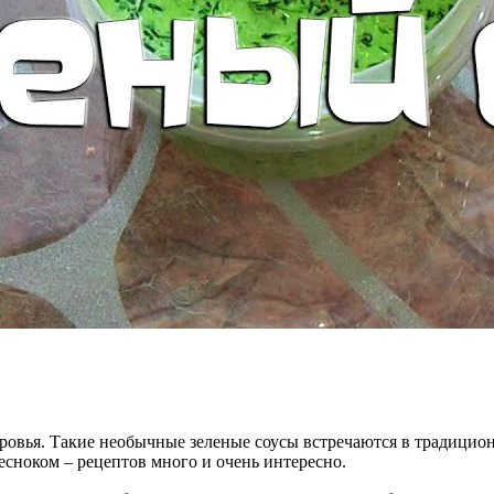
оровья. Такие необычные зеленые соусы встречаются в традицион
есноком – рецептов много и очень интересно.