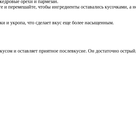
кедровые орехи и пармезан.
те и перемешайте, чтобы ингредиенты оставались кусочками, а н
и и укропа, что сделает вкус еще более насыщенным.
усом и оставляет приятное послевкусие. Он достаточно острый