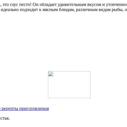
 это соус песто! Он обладает удивительным вкусом и утонченно
с идеально подходит к мясным блюдам, различным видам рыбы, ов
 рецепты приготовления
стья.