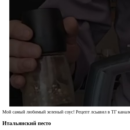
Мой самый любимый зеленый соус! Рецепт лсьавил в ТГ канал
Итальянский песто