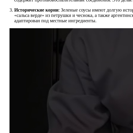
Исторические корни
: Зеленые соусы имеют долгую исто
«сальса верде» из петрушки и чеснока, а также аргенти
адаптирован под местные ингредиенты.