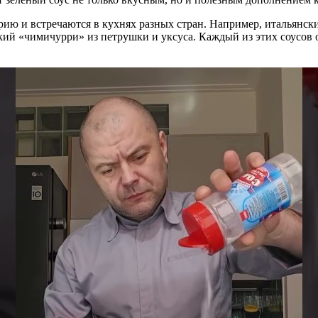
рию и встречаются в кухнях разных стран. Например, итальянски
нский «чимичурри» из петрушки и уксуса. Каждый из этих соусов