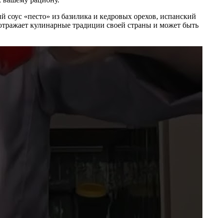
й соус «песто» из базилика и кедровых орехов, испанский
 отражает кулинарные традиции своей страны и может быть