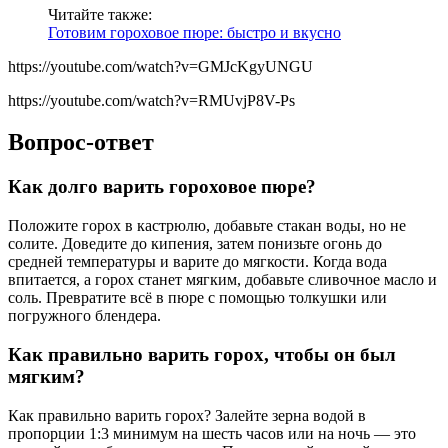
Читайте также:
Готовим гороховое пюре: быстро и вкусно
https://youtube.com/watch?v=GMJcKgyUNGU
https://youtube.com/watch?v=RMUvjP8V-Ps
Вопрос-ответ
Как долго варить гороховое пюре?
Положите горох в кастрюлю, добавьте стакан воды, но не
солите. Доведите до кипения, затем понизьте огонь до
средней температуры и варите до мягкости. Когда вода
впитается, а горох станет мягким, добавьте сливочное масло и
соль. Превратите всё в пюре с помощью толкушки или
погружного блендера.
Как правильно варить горох, чтобы он был
мягким?
Как правильно варить горох? Залейте зерна водой в
пропорции 1:3 минимум на шесть часов или на ночь — это