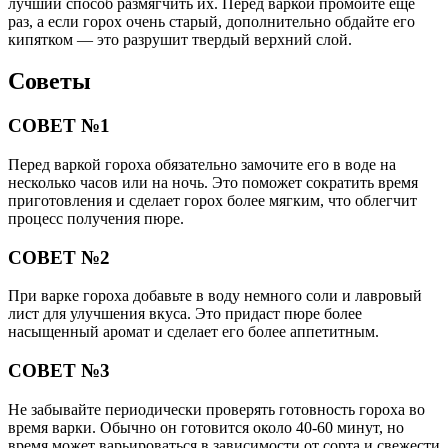
лучший способ размягчить их. Перед варкой промойте еще
раз, а если горох очень старый, дополнительно обдайте его
кипятком — это разрушит твердый верхний слой.
Советы
СОВЕТ №1
Перед варкой гороха обязательно замочите его в воде на
несколько часов или на ночь. Это поможет сократить время
приготовления и сделает горох более мягким, что облегчит
процесс получения пюре.
СОВЕТ №2
При варке гороха добавьте в воду немного соли и лавровый
лист для улучшения вкуса. Это придаст пюре более
насыщенный аромат и сделает его более аппетитным.
СОВЕТ №3
Не забывайте периодически проверять готовность гороха во
время варки. Обычно он готовится около 40-60 минут, но
время может варьироваться в зависимости от сорта и свежести