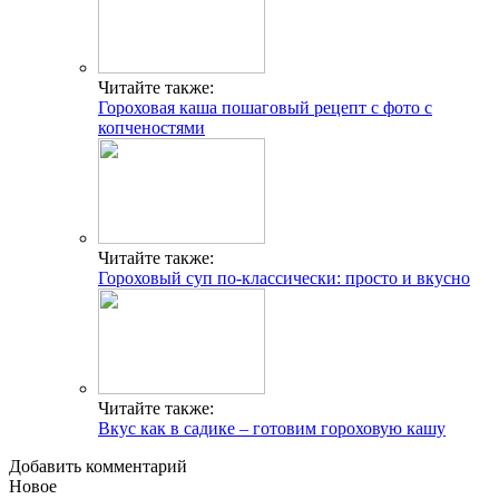
Читайте также:
Гороховая каша пошаговый рецепт с фото с
копченостями
Читайте также:
Гороховый суп по-классически: просто и вкусно
Читайте также:
Вкус как в садике – готовим гороховую кашу
Добавить комментарий
Новое