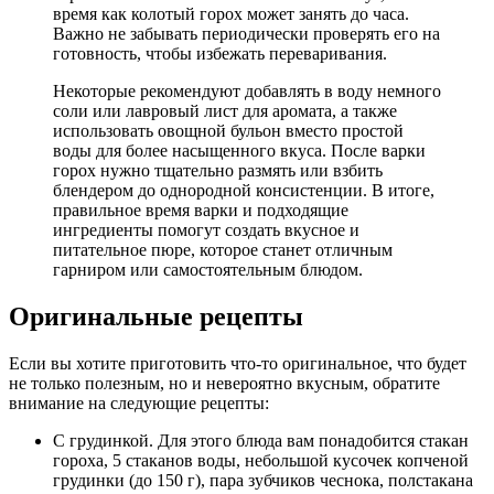
время как колотый горох может занять до часа.
Важно не забывать периодически проверять его на
готовность, чтобы избежать переваривания.
Некоторые рекомендуют добавлять в воду немного
соли или лавровый лист для аромата, а также
использовать овощной бульон вместо простой
воды для более насыщенного вкуса. После варки
горох нужно тщательно размять или взбить
блендером до однородной консистенции. В итоге,
правильное время варки и подходящие
ингредиенты помогут создать вкусное и
питательное пюре, которое станет отличным
гарниром или самостоятельным блюдом.
Оригинальные рецепты
Если вы хотите приготовить что-то оригинальное, что будет
не только полезным, но и невероятно вкусным, обратите
внимание на следующие рецепты:
С грудинкой. Для этого блюда вам понадобится стакан
гороха, 5 стаканов воды, небольшой кусочек копченой
грудинки (до 150 г), пара зубчиков чеснока, полстакана