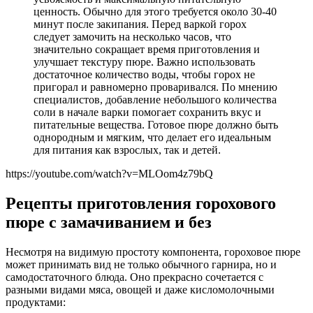
ценность. Обычно для этого требуется около 30-40
минут после закипания. Перед варкой горох
следует замочить на несколько часов, что
значительно сокращает время приготовления и
улучшает текстуру пюре. Важно использовать
достаточное количество воды, чтобы горох не
пригорал и равномерно проваривался. По мнению
специалистов, добавление небольшого количества
соли в начале варки помогает сохранить вкус и
питательные вещества. Готовое пюре должно быть
однородным и мягким, что делает его идеальным
для питания как взрослых, так и детей.
https://youtube.com/watch?v=MLOom4z79bQ
Рецепты приготовления горохового
пюре с замачиванием и без
Несмотря на видимую простоту компонента, гороховое пюре
может принимать вид не только обычного гарнира, но и
самодостаточного блюда. Оно прекрасно сочетается с
разными видами мяса, овощей и даже кисломолочными
продуктами: