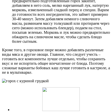
предварительно подготовленный горох закипит,
добавляем в него соль, мелко нарезанный лук, натертую
морковь, измельченный сладкий перец и специи. Варим
до готовности всех ингредиентов, это займет примерно
30-40 минут. Затем добавляем немного сливочного
масла, разминаем массу толкушкой или протираем через
сито (можно использовать блендер), подаем на стол,
посыпав зеленью. Морковь и лук можно предварительно
обжарить на сливочном масле, чтобы сделать блюдо
более сытным.
Кроме того, в гороховое пюре можно добавлять различные
виды мяса и другие овощи. Главное, что следует учесть –
готовить все компоненты лучше отдельно, чтобы сохранить
вкус и не испортить общее впечатление от блюда. Поэтому
сложные варианты бобовых каш лучше готовить в кастрюле, а
не в мультиварке.