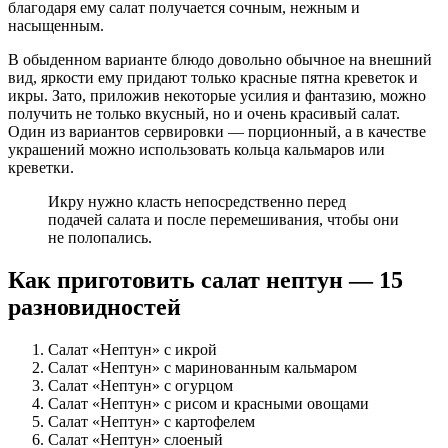
благодаря ему салат получается сочным, нежным и
насыщенным.
В обыденном варианте блюдо довольно обычное на внешний
вид, яркости ему придают только красные пятна креветок и
икры. Зато, приложив некоторые усилия и фантазию, можно
получить не только вкусный, но и очень красивый салат.
Один из вариантов сервировки — порционный, а в качестве
украшений можно использовать кольца кальмаров или
креветки.
Икру нужно класть непосредственно перед
подачей салата и после перемешивания, чтобы они
не полопались.
Как приготовить салат нептун — 15
разновидностей
Салат «Нептун» с икрой
Салат «Нептун» с маринованным кальмаром
Салат «Нептун» с огурцом
Салат «Нептун» с рисом и красными овощами
Салат «Нептун» с картофелем
Салат «Нептун» слоеный