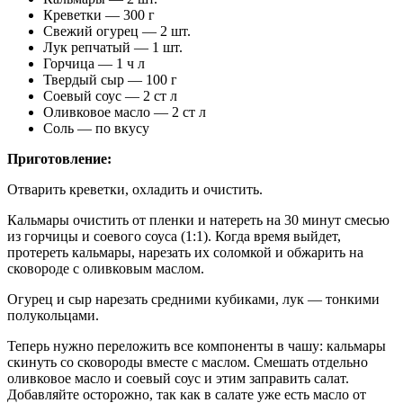
Креветки — 300 г
Свежий огурец — 2 шт.
Лук репчатый — 1 шт.
Горчица — 1 ч л
Твердый сыр — 100 г
Соевый соус — 2 ст л
Оливковое масло — 2 ст л
Соль — по вкусу
Приготовление:
Отварить креветки, охладить и очистить.
Кальмары очистить от пленки и натереть на 30 минут смесью
из горчицы и соевого соуса (1:1). Когда время выйдет,
протереть кальмары, нарезать их соломкой и обжарить на
сковороде с оливковым маслом.
Огурец и сыр нарезать средними кубиками, лук — тонкими
полукольцами.
Теперь нужно переложить все компоненты в чашу: кальмары
скинуть со сковороды вместе с маслом. Смешать отдельно
оливковое масло и соевый соус и этим заправить салат.
Добавляйте осторожно, так как в салате уже есть масло от