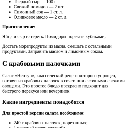
Твердый сыр — 100 г
Свежий помидор — 2 шт.
Лимонный сок — 1 ст. л.
Оливковое масло — 2 ст. л.
Приготовление:
Яйца и сыр натереть. Помидоры порезать кубиками,
Достать морепродукты из масла, смешать с остальными
продуктами. Заправить маслом и лимонным соком.
С крабовыми палочками
Салат «Нептун», классический рецепт которого упрощен,
готовят из крабовых палочек в сочетании с сочными свежими
овощами. Это простое блюдо прекрасно подходит для
быстрого перекуса или вечеринок.
Какие ингредиенты понадобятся
Для простой версии салата необходимо:
240 г крабовых палочек, порезанных;
1 красный перец сладкий;