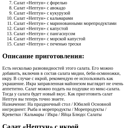
Салат «Нептун» с форелью
Салат «Нептун» с авокадо
Салат «Нептун» с кукурузой
Салат «Нептун» с кальмарами
Салат «Нептун» с маринованными морепродуктами
Салат «Нептун» с капустой
Салат «Нептун» с пангасиусом
Салат «Нептун» с морской капустой
Салат «Нептун» с печенью трески
Описание приготовления:
Есть несколько разновидностей этого салата. Его можно
добавить, включив в состав салата мидии, беби-осминожки,
икру. В случае с икрой, рекомендую ее использовать как
украшение. Икра заправленная майонезом выглядит не очень
аппетитно. Салат можно подать на подушке из микс-салата.
Тогда у салата будет новый вкус. Как приготовить салат
Нептун вы теперь точно знаете.
Назначение: На праздничный стол / Юбилей Основной
ингредиент: Рыба и морепродукты / Морепродукты /
Креветки / Кальмары / Икра / Яйца Блюдо: Салаты
Салат «Нептун» с икрой