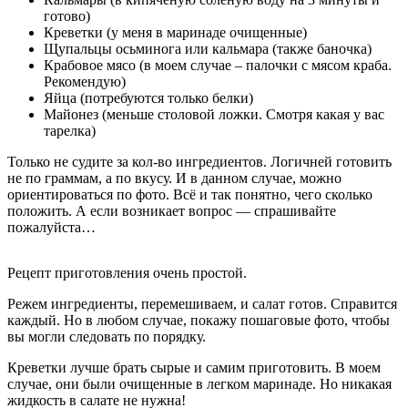
готово)
Креветки (у меня в маринаде очищенные)
Щупальцы осьминога или кальмара (также баночка)
Крабовое мясо (в моем случае – палочки с мясом краба.
Рекомендую)
Яйца (потребуются только белки)
Майонез (меньше столовой ложки. Смотря какая у вас
тарелка)
Только не судите за кол-во ингредиентов. Логичней готовить
не по граммам, а по вкусу. И в данном случае, можно
ориентироваться по фото. Всё и так понятно, чего сколько
положить. А если возникает вопрос — спрашивайте
пожалуйста…
Рецепт приготовления очень простой.
Режем ингредиенты, перемешиваем, и салат готов. Справится
каждый. Но в любом случае, покажу пошаговые фото, чтобы
вы могли следовать по порядку.
Креветки лучше брать сырые и самим приготовить. В моем
случае, они были очищенные в легком маринаде. Но никакая
жидкость в салате не нужна!