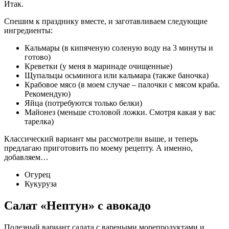
Итак.
Спешим к празднику вместе, и заготавливаем следующие
ингредиенты:
Кальмары (в кипяченую соленую воду на 3 минуты и
готово)
Креветки (у меня в маринаде очищенные)
Щупальцы осьминога или кальмара (также баночка)
Крабовое мясо (в моем случае – палочки с мясом краба.
Рекомендую)
Яйца (потребуются только белки)
Майонез (меньше столовой ложки. Смотря какая у вас
тарелка)
Классический вариант мы рассмотрели выше, и теперь
предлагаю приготовить по моему рецепту. А именно,
добавляем…
Огурец
Кукуруза
Салат «Нептун» с авокадо
Полезный вариант салата с вареными морепродуктами и