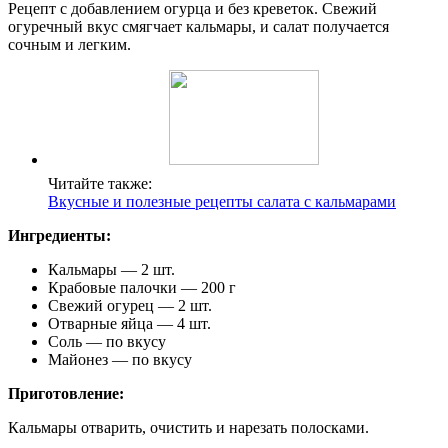
Рецепт с добавлением огурца и без креветок. Свежий
огуречный вкус смягчает кальмары, и салат получается
сочным и легким.
Читайте также:
Вкусные и полезные рецепты салата с кальмарами
Ингредиенты:
Кальмары — 2 шт.
Крабовые палочки — 200 г
Свежий огурец — 2 шт.
Отварные яйца — 4 шт.
Соль — по вкусу
Майонез — по вкусу
Приготовление:
Кальмары отварить, очистить и нарезать полосками.