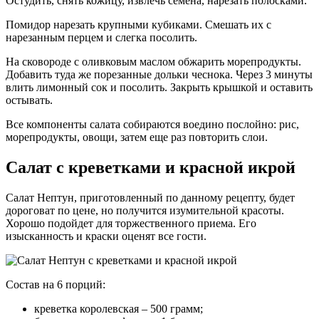
Остудить, снять кожицу, извлечь семена, нарезать полосками.
Помидор нарезать крупными кубиками. Смешать их с
нарезанным перцем и слегка посолить.
На сковороде с оливковым маслом обжарить морепродукты.
Добавить туда же порезанные дольки чеснока. Через 3 минуты
влить лимонный сок и посолить. Закрыть крышкой и оставить
остывать.
Все компоненты салата собираются воедино послойно: рис,
морепродукты, овощи, затем еще раз повторить слои.
Салат с креветками и красной икрой
Салат Нептун, приготовленный по данному рецепту, будет
дороговат по цене, но получится изумительной красоты.
Хорошо подойдет для торжественного приема. Его
изысканность и краски оценят все гости.
Состав на 6 порций:
креветка королевская – 500 грамм;