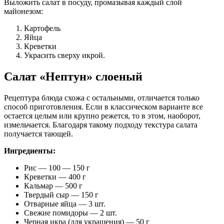
Выложить салат в посуду, промазывая каждый слой
майонезом:
Картофель
Яйца
Креветки
Украсить сверху икрой.
Салат «Нептун» слоеный
Рецептура блюда схожа с остальными, отличается только
способ приготовления. Если в классическом варианте все
остается целым или крупно режется, то в этом, наоборот,
измельчается. Благодаря такому подходу текстура салата
получается тающей.
Ингредиенты:
Рис — 100 — 150 г
Креветки — 400 г
Кальмар — 500 г
Твердый сыр — 150 г
Отварные яйца — 3 шт.
Свежие помидоры — 2 шт.
Черная икра (для украшения) — 50 г