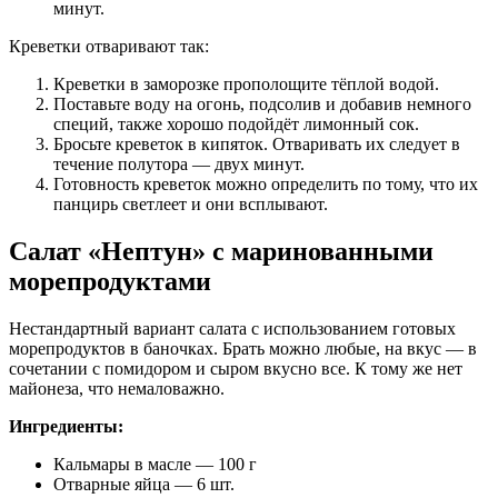
минут.
Креветки отваривают так:
Креветки в заморозке прополощите тёплой водой.
Поставьте воду на огонь, подсолив и добавив немного
специй, также хорошо подойдёт лимонный сок.
Бросьте креветок в кипяток. Отваривать их следует в
течение полутора — двух минут.
Готовность креветок можно определить по тому, что их
панцирь светлеет и они всплывают.
Салат «Нептун» с маринованными
морепродуктами
Нестандартный вариант салата с использованием готовых
морепродуктов в баночках. Брать можно любые, на вкус — в
сочетании с помидором и сыром вкусно все. К тому же нет
майонеза, что немаловажно.
Ингредиенты:
Кальмары в масле — 100 г
Отварные яйца — 6 шт.