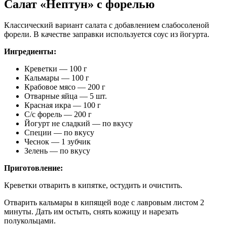
Салат «Нептун» с форелью
Классический вариант салата с добавлением слабосоленой
форели. В качестве заправки используется соус из йогурта.
Ингредиенты:
Креветки — 100 г
Кальмары — 100 г
Крабовое мясо — 200 г
Отварные яйца — 5 шт.
Красная икра — 100 г
С/с форель — 200 г
Йогурт не сладкий — по вкусу
Специи — по вкусу
Чеснок — 1 зубчик
Зелень — по вкусу
Приготовление:
Креветки отварить в кипятке, остудить и очистить.
Отварить кальмары в кипящей воде с лавровым листом 2
минуты. Дать им остыть, снять кожицу и нарезать
полукольцами.