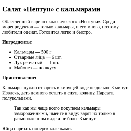
Салат «Нептун» с кальмарами
Облегченный вариант классического «Нептуна». Среди
морепродуктов — только кальмары, и его много, поэтому
любители оценят. Готовится легко и быстро.
Ингредиенты:
Кальмары — 500 г
Отварные яйца — 6 шт.
Лук репчатый — 1 шт.
Майонез — по вкусу
Приготовление:
Кальмары нужно отварить в кипящей воде не дольше 3 минут.
Извлечь, дать немного остыть и снять кожицу. Нарезать
полукольцами.
Так как мы чаще всего покупаем кальмары
замороженными, имейте в виду: варят их только в
размороженном виде и не более 3 минут.
Яйца нарезать поперек колечками.