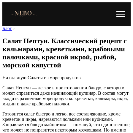
Блог
›
Салат Нептун. Классический рецепт с
кальмарами, креветками, крабовыми
палочками, красной икрой, рыбой,
морской капустой
На главную Салаты из морепродуктов
Салат Нептун — легкое в приготовлении блюдо, с которым
может справиться даже начинающий кулинар. В состав могут
входить различные морепродукты: креветки, кальмары, икра,
мидии и даже крабовые палочки.
Готовится салат быстро и легко, все составляющие, кроме
креветок и икры, нарезаются дольками или кубиками.
Заправляется блюдо майонезом — пожалуй, это единственное,
что может не понравится некоторым хозяюшкам. Но именно