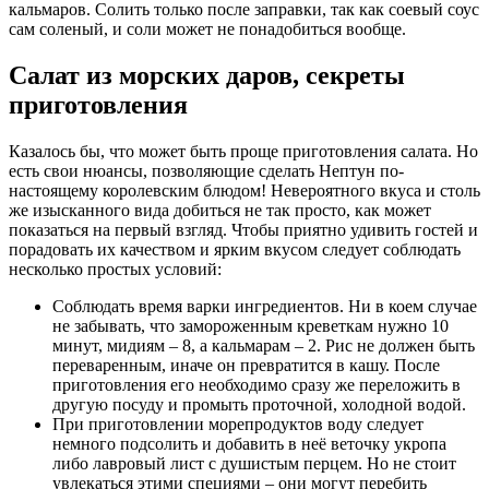
кальмаров. Солить только после заправки, так как соевый соус
сам соленый, и соли может не понадобиться вообще.
Салат из морских даров, секреты
приготовления
Казалось бы, что может быть проще приготовления салата. Но
есть свои нюансы, позволяющие сделать Нептун по-
настоящему королевским блюдом! Невероятного вкуса и столь
же изысканного вида добиться не так просто, как может
показаться на первый взгляд. Чтобы приятно удивить гостей и
порадовать их качеством и ярким вкусом следует соблюдать
несколько простых условий:
Соблюдать время варки ингредиентов. Ни в коем случае
не забывать, что замороженным креветкам нужно 10
минут, мидиям – 8, а кальмарам – 2. Рис не должен быть
переваренным, иначе он превратится в кашу. После
приготовления его необходимо сразу же переложить в
другую посуду и промыть проточной, холодной водой.
При приготовлении морепродуктов воду следует
немного подсолить и добавить в неё веточку укропа
либо лавровый лист с душистым перцем. Но не стоит
увлекаться этими специями – они могут перебить