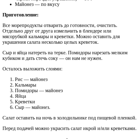
Майонез — по вкусу
Приготовление:
Все морепродукты отварить до готовности, очистить.
Отдельно друг от друга измельчить в блендере или
мясорубкой кальмары и креветки. Можно оставить для
украшения салата несколько целых креветок.
Сыр и яйца натереть на терке. Помидоры нарезать мелким
кубиком и дать стечь соку — он нам не нужен.
Осталось выложить слоями:
Рис — майонез
Кальмары
Помидоры — майонез
Яйца
Креветки
Сыр — майонез.
Салат оставить на ночь в холодильнике под пищевой пленкой.
Перед подачей можно украсить салат икрой и/или креветками.