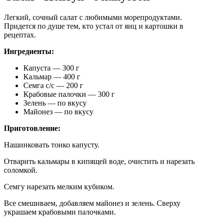
Легкий, сочный салат с любимыми морепродуктами.
Придется по душе тем, кто устал от яиц и картошки в
рецептах.
Ингредиенты:
Капуста — 300 г
Кальмар — 400 г
Семга с/с — 200 г
Крабовые палочки — 300 г
Зелень — по вкусу
Майонез — по вкусу
Приготовление:
Нашинковать тонко капусту.
Отварить кальмары в кипящей воде, очистить и нарезать
соломкой.
Семгу нарезать мелким кубиком.
Все смешиваем, добавляем майонез и зелень. Сверху
украшаем крабовыми палочками.