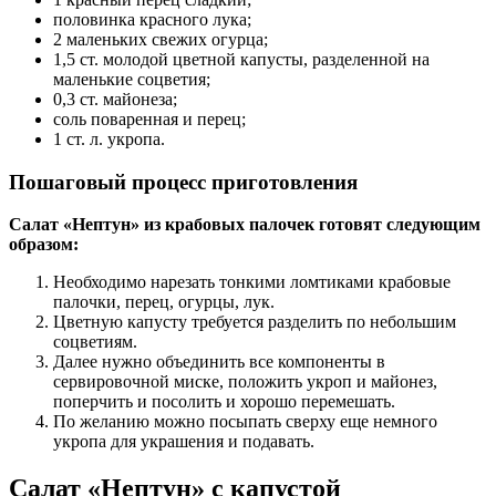
половинка красного лука;
2 маленьких свежих огурца;
1,5 ст. молодой цветной капусты, разделенной на
маленькие соцветия;
0,3 ст. майонеза;
соль поваренная и перец;
1 ст. л. укропа.
Пошаговый процесс приготовления
Салат «Нептун» из крабовых палочек готовят следующим
образом:
Необходимо нарезать тонкими ломтиками крабовые
палочки, перец, огурцы, лук.
Цветную капусту требуется разделить по небольшим
соцветиям.
Далее нужно объединить все компоненты в
сервировочной миске, положить укроп и майонез,
поперчить и посолить и хорошо перемешать.
По желанию можно посыпать сверху еще немного
укропа для украшения и подавать.
Салат «Нептун» с капустой