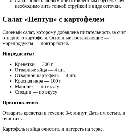
Салат полить любым приготовленным соусом. Соус
необходимо лить тонкой струйкой в виде сеточки.
Салат «Нептун» с картофелем
Слоеный салат, которому добавлена питательность за счет
отварного картофеля. Основные составляющие —
морепродукты — повторяются.
Ингредиенты:
Креветки — 300 г
Отварные яйца — 4 шт.
Отварной картофель — 4 шт.
Красная икра — 100 г
Майонез — по вкусу
Специи — по вкусу
Приготовление:
Отварить креветки в течение 3-х минут. Дать им остыть и
очистить.
Картофель и яйца очистить и натереть на терке.