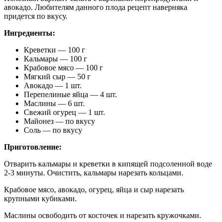
авокадо. Любителям данного плода рецепт наверняка
придется по вкусу.
Ингредиенты:
Креветки — 100 г
Кальмары — 100 г
Крабовое мясо — 100 г
Мягкий сыр — 50 г
Авокадо — 1 шт.
Перепелиные яйца — 4 шт.
Маслины — 6 шт.
Свежий огурец — 1 шт.
Майонез — по вкусу
Соль — по вкусу
Приготовление:
Отварить кальмары и креветки в кипящей подсоленной воде
2-3 минуты. Очистить, кальмары нарезать кольцами.
Крабовое мясо, авокадо, огурец, яйца и сыр нарезать
крупными кубиками.
Маслины освободить от косточек и нарезать кружочками.