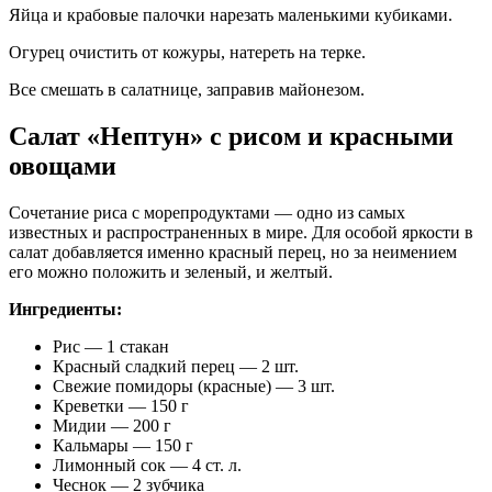
Яйца и крабовые палочки нарезать маленькими кубиками.
Огурец очистить от кожуры, натереть на терке.
Все смешать в салатнице, заправив майонезом.
Салат «Нептун» с рисом и красными
овощами
Сочетание риса с морепродуктами — одно из самых
известных и распространенных в мире. Для особой яркости в
салат добавляется именно красный перец, но за неимением
его можно положить и зеленый, и желтый.
Ингредиенты:
Рис — 1 стакан
Красный сладкий перец — 2 шт.
Свежие помидоры (красные) — 3 шт.
Креветки — 150 г
Мидии — 200 г
Кальмары — 150 г
Лимонный сок — 4 ст. л.
Чеснок — 2 зубчика