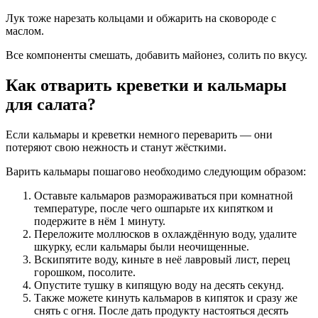
Лук тоже нарезать кольцами и обжарить на сковороде с
маслом.
Все компоненты смешать, добавить майонез, солить по вкусу.
Как отварить креветки и кальмары
для салата?
Если кальмары и креветки немного переварить — они
потеряют свою нежность и станут жёсткими.
Варить кальмары пошагово необходимо следующим образом:
Оставьте кальмаров размораживаться при комнатной
температуре, после чего ошпарьте их кипятком и
подержите в нём 1 минуту.
Переложите моллюсков в охлаждённую воду, удалите
шкурку, если кальмары были неочищенные.
Вскипятите воду, киньте в неё лавровый лист, перец
горошком, посолите.
Опустите тушку в кипящую воду на десять секунд.
Также можете кинуть кальмаров в кипяток и сразу же
снять с огня. После дать продукту настояться десять