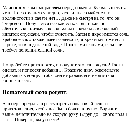
Майонезом салат заправляем перед подачей. Буквально чуть-
чуть. По фотоснимку видно, что лишнего майонеза и
водянистости в салате нет… Даже не смотря на то, что он
“морской”. Получается всё как есть. Соль также не
обязательна, потому как кальмары изначально в соленый
кипяток опускали, чтобы очистить. Затем в икре имеется соль,
крабовое мясо также имеет соленость, и креветки тоже если
варите, то в подсоленой воде. Простыми словами, салат не
требует дополнительной соли.
Попробуйте приготовить, и получится очень вкусно! Гости
оценят, и попросят добавки… Красную икру рекомендую
добавлять в конце, чтобы она не размякла и не впитала
лишнего вкуса.
Пошаговый фото рецепт:
А теперь предлагаю рассмотреть пошаговый рецепт
приготовления, чтобы всё было более понятно. Вариант
выше, действительно на скорую руку. Вдруг до Нового года 1
час… Поверьте, вы успеете!