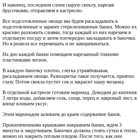
И наконец, последним слоем сырую свеклу, нарезав
брусочками, отправляем в кастрюлю.
Все подготовленные овощи мы будем раскладывать в
подготовленные и заранее стерилизованные банки. Можно их
красиво разложить слоями, тогда каждый из них нарезаем в
отдельную посуду и затем поочередно закладывать в баночки.
Но я решила все перемешать и не заморачиваться.
На дно каждой банки помещаем нарезанный тонкими
пластинками чеснок.
В каждую баночку плотно, слегка утрамбовывая,
раскладываем овощи. Разноцветье такое получается, приятно
глазу. Потом свекла пустит сок и закрасит нашу мозаику.
В отдельной кастрюле готовим маринад. Доводим до кипения
3 литра воды, добавляем соль, сахар, перец и лавровый лист, в
конце вливаем уксус.
Этим маринадом заливаем до краев содержимое банок.
Прокипяченными крышками накрываем банки, ждем 3
минуты и закручиваем. Баночки должны стоять сутки в тепле,
можно их накрыть теплым пледом. После того, как они