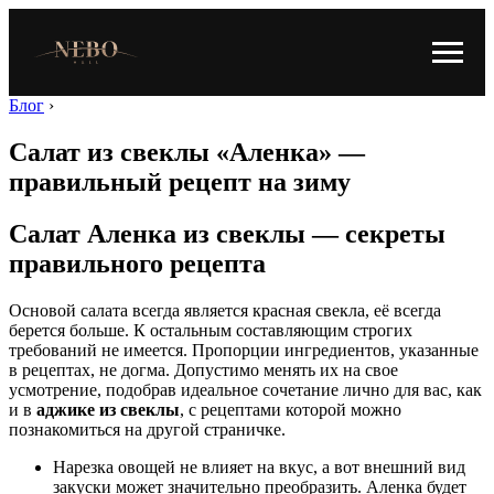
Блог
›
Салат из свеклы «Аленка» —
правильный рецепт на зиму
Салат Аленка из свеклы — секреты
правильного рецепта
Основой салата всегда является красная свекла, её всегда
берется больше. К остальным составляющим строгих
требований не имеется. Пропорции ингредиентов, указанные
в рецептах, не догма. Допустимо менять их на свое
усмотрение, подобрав идеальное сочетание лично для вас, как
и в
аджике из свеклы
, с рецептами которой можно
познакомиться на другой страничке.
Нарезка овощей не влияет на вкус, а вот внешний вид
закуски может значительно преобразить. Аленка будет