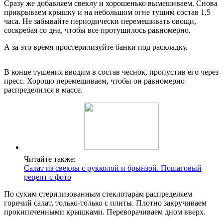
Сразу же добавляем свеклу и хорошенько вымешиваем. Снова
прикрываем крышку и на небольшом огне тушим состав 1,5
часа. Не забывайте периодически перемешивать овощи,
соскребая со дна, чтобы все протушилось равномерно.
А за это время простерилизуйте банки под раскладку.
В конце тушения вводим в состав чеснок, пропустив его через
пресс. Хорошо перемешиваем, чтобы он равномерно
распределился в массе.
Читайте также:
Салат из свеклы с рукколой и брынзой. Пошаговый
рецепт с фото
По сухим стерилизованным стеклотарам распределяем
горячий салат, только-только с плиты. Плотно закручиваем
прокипяченными крышками. Переворачиваем дном вверх.