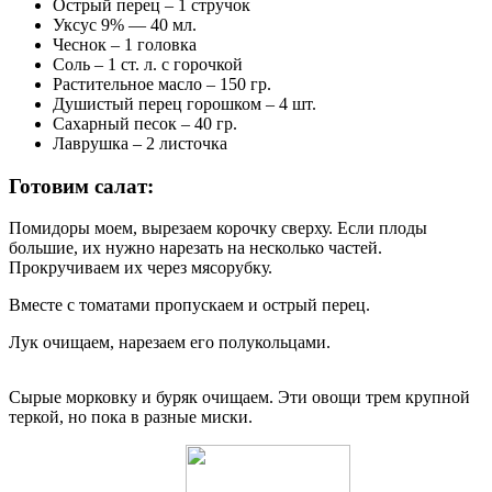
Острый перец – 1 стручок
Уксус 9% — 40 мл.
Чеснок – 1 головка
Соль – 1 ст. л. с горочкой
Растительное масло – 150 гр.
Душистый перец горошком – 4 шт.
Сахарный песок – 40 гр.
Лаврушка – 2 листочка
Готовим салат:
Помидоры моем, вырезаем корочку сверху. Если плоды
большие, их нужно нарезать на несколько частей.
Прокручиваем их через мясорубку.
Вместе с томатами пропускаем и острый перец.
Лук очищаем, нарезаем его полукольцами.
Сырые морковку и буряк очищаем. Эти овощи трем крупной
теркой, но пока в разные миски.