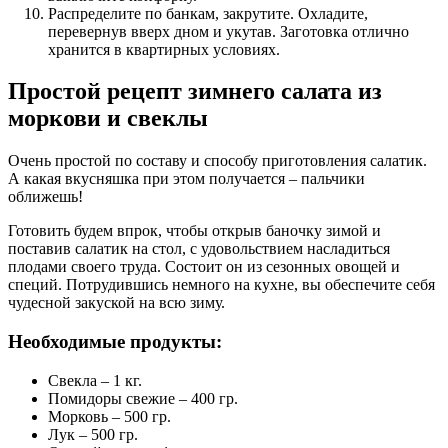
Распределите по банкам, закрутите. Охладите,
перевернув вверх дном и укутав. Заготовка отлично
хранится в квартирных условиях.
Простой рецепт зимнего салата из
моркови и свеклы
Очень простой по составу и способу приготовления салатик.
А какая вкусняшка при этом получается – пальчики
оближешь!
Готовить будем впрок, чтобы открыв баночку зимой и
поставив салатик на стол, с удовольствием насладиться
плодами своего труда. Состоит он из сезонных овощей и
специй. Потрудившись немного на кухне, вы обеспечите себя
чудесной закуской на всю зиму.
Необходимые продукты:
Свекла – 1 кг.
Помидоры свежие – 400 гр.
Морковь – 500 гр.
Лук – 500 гр.