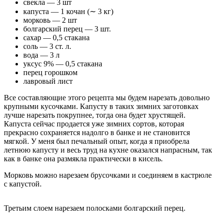
свекла — 3 шт
капуста — 1 кочан (∼ 3 кг)
морковь — 2 шт
болгарский перец — 3 шт.
сахар — 0,5 стакана
соль — 3 ст. л.
вода — 3 л
уксус 9% — 0,5 стакана
перец горошком
лавровый лист
Все составляющие этого рецепта мы будем нарезать довольно
крупными кусочками. Капусту в таких зимних заготовках
лучше нарезать покрупнее, тогда она будет хрустящей.
Капуста сейчас продается уже зимних сортов, которая
прекрасно сохраняется надолго в банке и не становится
мягкой. У меня был печальный опыт, когда я приобрела
летнюю капусту и весь труд на кухне оказался напрасным, так
как в банке она размякла практически в кисель.
Морковь можно нарезаем брусочками и соединяем в кастрюле
с капустой.
Третьим слоем нарезаем полосками болгарский перец.