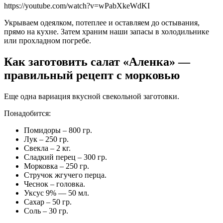
https://youtube.com/watch?v=wPabXkeWdKI
Укрываем одеялком, потеплее и оставляем до остывания,
прямо на кухне. Затем храним наши запасы в холодильнике
или прохладном погребе.
Как заготовить салат «Аленка» —
правильный рецепт с морковью
Еще одна вариация вкусной свекольной заготовки.
Понадобится:
Помидоры – 800 гр.
Лук – 250 гр.
Свекла – 2 кг.
Сладкий перец – 300 гр.
Морковка – 250 гр.
Стручок жгучего перца.
Чеснок – головка.
Уксус 9% — 50 мл.
Сахар – 50 гр.
Соль – 30 гр.