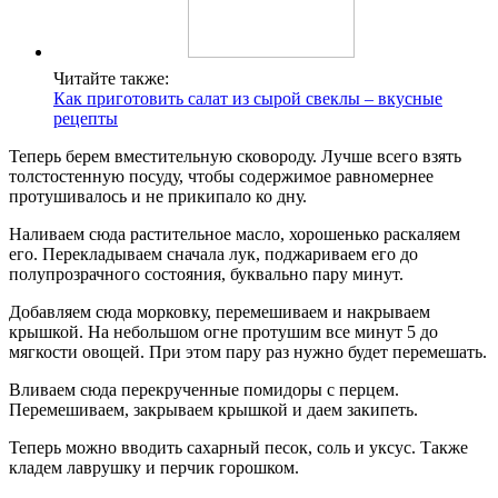
Читайте также:
Как приготовить салат из сырой свеклы – вкусные
рецепты
Теперь берем вместительную сковороду. Лучше всего взять
толстостенную посуду, чтобы содержимое равномернее
протушивалось и не прикипало ко дну.
Наливаем сюда растительное масло, хорошенько раскаляем
его. Перекладываем сначала лук, поджариваем его до
полупрозрачного состояния, буквально пару минут.
Добавляем сюда морковку, перемешиваем и накрываем
крышкой. На небольшом огне протушим все минут 5 до
мягкости овощей. При этом пару раз нужно будет перемешать.
Вливаем сюда перекрученные помидоры с перцем.
Перемешиваем, закрываем крышкой и даем закипеть.
Теперь можно вводить сахарный песок, соль и уксус. Также
кладем лаврушку и перчик горошком.