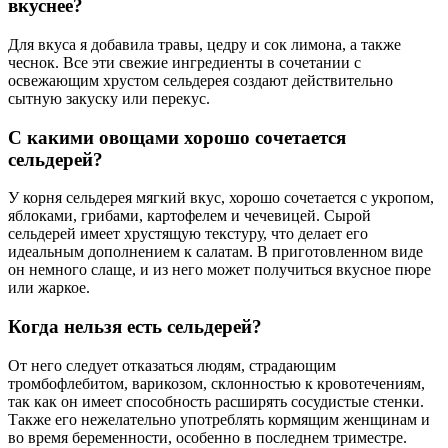
вкуснее?
Для вкуса я добавила травы, цедру и сок лимона, а также
чеснок. Все эти свежие ингредиенты в сочетании с
освежающим хрустом сельдерея создают действительно
сытную закуску или перекус.
С какими овощами хорошо сочетается
сельдерей?
У корня сельдерея мягкий вкус, хорошо сочетается с укропом,
яблоками, грибами, картофелем и чечевицей. Сырой
сельдерей имеет хрустящую текстуру, что делает его
идеальным дополнением к салатам. В приготовленном виде
он немного слаще, и из него может получиться вкусное пюре
или жаркое.
Когда нельзя есть сельдерей?
От него следует отказаться людям, страдающим
тромбофлебитом, варикозом, склонностью к кровотечениям,
так как он имеет способность расширять сосудистые стенки.
Также его нежелательно употреблять кормящим женщинам и
во время беременности, особенно в последнем триместре.