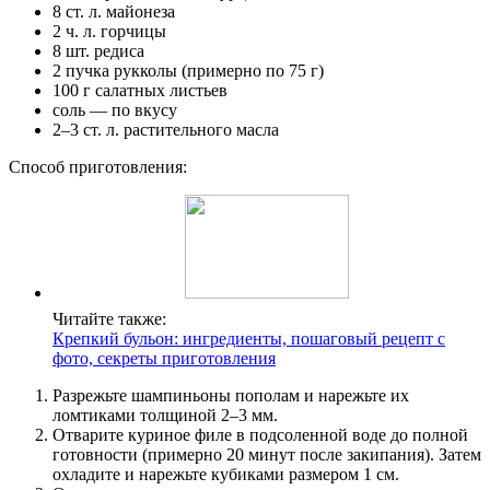
8 ст. л. майонеза
2 ч. л. горчицы
8 шт. редиса
2 пучка рукколы (примерно по 75 г)
100 г салатных листьев
соль — по вкусу
2–3 ст. л. растительного масла
Способ приготовления:
Читайте также:
Крепкий бульон: ингредиенты, пошаговый рецепт с
фото, секреты приготовления
Разрежьте шампиньоны пополам и нарежьте их
ломтиками толщиной 2–3 мм.
Отварите куриное филе в подсоленной воде до полной
готовности (примерно 20 минут после закипания). Затем
охладите и нарежьте кубиками размером 1 см.