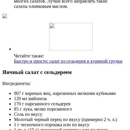
многих салатов. Лучше всего заправлять такие
салаты оливковым маслом.
Читайте также:
Быстро и просто: салат из сельдерея и куриной грудки
Яичный салат с сельдереем
Ингредиенты:
907 г вареных яиц, нарезанных мелкими кубиками
120 мл майонеза
170 г нарезанного сельдерея
85 г лука, мелко порезанного
Соль по вкусу
Молотый черный перец по вкусу (примерно 2 ч. л.)
1 г чесночного порошка или по вкусу
1 ст. л. (15 г) дижонской горчицы или по вкусу