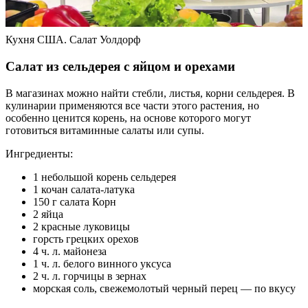
Кухня США. Салат Уолдорф
Салат из сельдерея с яйцом и орехами
В магазинах можно найти стебли, листья, корни сельдерея. В
кулинарии применяются все части этого растения, но
особенно ценится корень, на основе которого могут
готовиться витаминные салаты или супы.
Ингредиенты:
1 небольшой корень сельдерея
1 кочан салата-латука
150 г салата Корн
2 яйца
2 красные луковицы
горсть грецких орехов
4 ч. л. майонеза
1 ч. л. белого винного уксуса
2 ч. л. горчицы в зернах
морская соль, свежемолотый черный перец — по вкусу