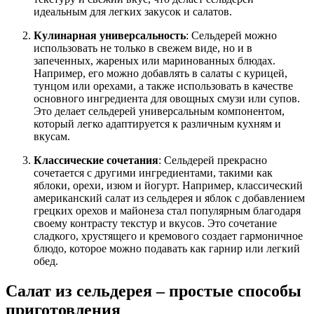
идеальным для легких закусок и салатов.
Кулинарная универсальность
: Сельдерей можно
использовать не только в свежем виде, но и в
запеченных, жареных или маринованных блюдах.
Например, его можно добавлять в салаты с курицей,
тунцом или орехами, а также использовать в качестве
основного ингредиента для овощных смузи или супов.
Это делает сельдерей универсальным компонентом,
который легко адаптируется к различным кухням и
вкусам.
Классические сочетания
: Сельдерей прекрасно
сочетается с другими ингредиентами, такими как
яблоки, орехи, изюм и йогурт. Например, классический
американский салат из сельдерея и яблок с добавлением
грецких орехов и майонеза стал популярным благодаря
своему контрасту текстур и вкусов. Это сочетание
сладкого, хрустящего и кремового создает гармоничное
блюдо, которое можно подавать как гарнир или легкий
обед.
Салат из сельдерея – простые способы
приготовления