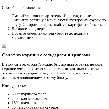
Способ приготовления:
Смешайте в миске картофель, яйца, лук, сельдерей.
Смешайте горчицу с майонезом и вустерским соусом по
вкусу. Осторожно перемешайте с картофельной смесью.
Добавьте соль, перец.
Подайте немедленно или уберите до подачи в
холодильник.
Салат из курицы с сельдереем и грибами
В этом салате, который можно быстро приготовить, нежное
куриное мясо прекрасно сочетается с пикантным и слегка
острым вкусом корня сельдерея. Грибы и редис станут
отличным дополнением к этому блюду.
Ингредиенты:
600 г куриного филе
240 г корня сельдерея
160 г шампиньонов
80 г маринованных огурцов