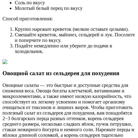
Соль по вкусу
Молотый белый перец по вкусу
Способ приготовления:
Крупно нарежьте креветок (мелкие оставьте целыми).
Смешайте креветок, майонез, сельдерей и лук. Посолите
и поперчите по вкусу.
Подайте немедленно или уберите до подачи в
холодильник.
Овощной салат из сельдерея для похудения
Овощные салаты — это быстрые и доступные средства для
снижения веса. Овощи богаты клетчаткой, витаминами и
микроэлементами, а также имеют низкую калорийность, что
способствует их легкому усвоению и помогает организму
очищаться от токсинов и лишних жиров. Чтобы приготовить
полезный салат из сельдерея для похудения, вам понадобятся
2−3 болгарских перца разных оттенков, корень сельдерея
среднего размера, несколько сладких яблок, пучок петрушки,
стакан нежирного йогурта и немного соли. Нарежьте перцы и
яблоки длинной соломкой, а корень сельдерея тщательно