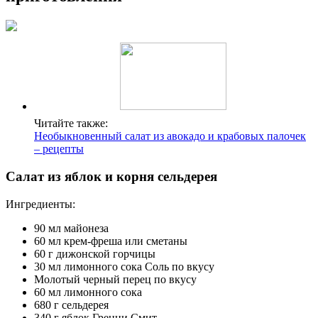
Читайте также:
Необыкновенный салат из авокадо и крабовых палочек
– рецепты
Салат из яблок и корня сельдерея
Ингредиенты:
90 мл майонеза
60 мл крем-фреша или сметаны
60 г дижонской горчицы
30 мл лимонного сока Соль по вкусу
Молотый черный перец по вкусу
60 мл лимонного сока
680 г сельдерея
340 г яблок Гренни Смит