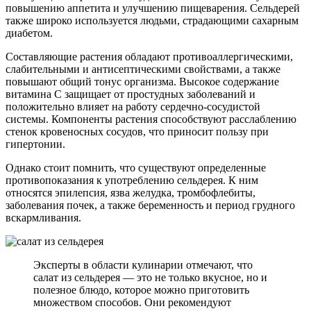
повышению аппетита и улучшению пищеварения. Сельдерей
также широко используется людьми, страдающими сахарным
диабетом.
Составляющие растения обладают противоаллергическими,
слабительными и антисептическими свойствами, а также
повышают общий тонус организма. Высокое содержание
витамина С защищает от простудных заболеваний и
положительно влияет на работу сердечно-сосудистой
системы. Компоненты растения способствуют расслаблению
стенок кровеносных сосудов, что приносит пользу при
гипертонии.
Однако стоит помнить, что существуют определенные
противопоказания к употреблению сельдерея. К ним
относятся эпилепсия, язва желудка, тромбофлебиты,
заболевания почек, а также беременность и период грудного
вскармливания.
Эксперты в области кулинарии отмечают, что
салат из сельдерея — это не только вкусное, но и
полезное блюдо, которое можно приготовить
множеством способов. Они рекомендуют