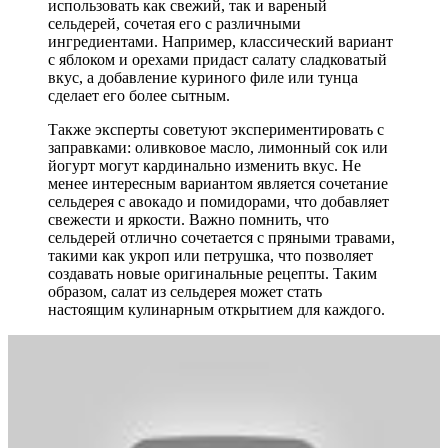
использовать как свежий, так и вареный
сельдерей, сочетая его с различными
ингредиентами. Например, классический вариант
с яблоком и орехами придаст салату сладковатый
вкус, а добавление куриного филе или тунца
сделает его более сытным.
Также эксперты советуют экспериментировать с
заправками: оливковое масло, лимонный сок или
йогурт могут кардинально изменить вкус. Не
менее интересным вариантом является сочетание
сельдерея с авокадо и помидорами, что добавляет
свежести и яркости. Важно помнить, что
сельдерей отлично сочетается с пряными травами,
такими как укроп или петрушка, что позволяет
создавать новые оригинальные рецепты. Таким
образом, салат из сельдерея может стать
настоящим кулинарным открытием для каждого.