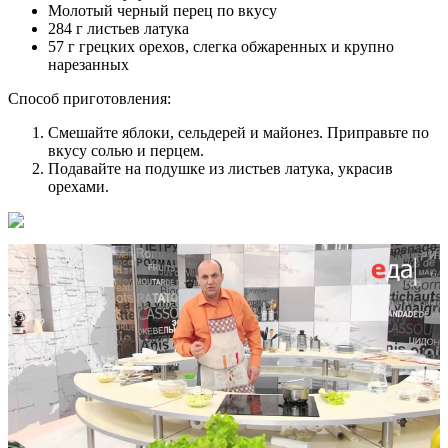
Молотый черный перец по вкусу
284 г листьев латука
57 г грецких орехов, слегка обжаренных и крупно
нарезанных
Способ приготовления:
Смешайте яблоки, сельдерей и майонез. Приправьте по
вкусу солью и перцем.
Подавайте на подушке из листьев латука, украсив
орехами.