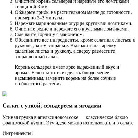
Очистите корень сельдерея и нарежьте его ломтиками
толщиной 3 мм.
Обжарьте грибы на растительном масле до готовности,
примерно 2–3 минуты.
Нарежьте маринованные огурцы круглыми ломтиками.
Очистите редис и нарежьте его круглыми ломтиками.
Смешайте горчицу с майонезом.
Объедините все ингредиенты, кроме салатных листьев и
рукколы, затем заправьте. Выложите на тарелку
салатные листья и рукколу, а сверху разместите
заправленный салат.
Корень сельдерея имеет ярко выраженный вкус и
аромат. Если вы хотите сделать блюдо менее
насыщенным, замените корень на более сочные
стебли этого растения.
Салат с уткой, сельдереем и ягодами
Утиная грудка в апельсиновом соке — классическое блюдо
французской кухни. Эту идею можно использовать и в салате.
Ингредиенты: