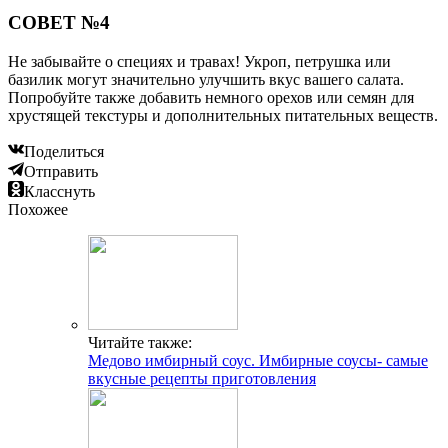
СОВЕТ №4
Не забывайте о специях и травах! Укроп, петрушка или
базилик могут значительно улучшить вкус вашего салата.
Попробуйте также добавить немного орехов или семян для
хрустящей текстуры и дополнительных питательных веществ.
Поделиться
Отправить
Класснуть
Похожее
Читайте также:
Медово имбирный соус. Имбирные соусы- самые
вкусные рецепты приготовления