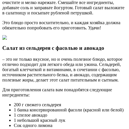
очистите и мелко нарежьте. Смешайте все ингредиенты,
добавьте соль и заправьте йогуртом. Готовый салат выложите
в салатницу и посыпьте рубленой петрушкой.
Это блюдо просто восхитительно, и каждая хозяйка должна
обязательно попробовать его приготовить. Удачи!
Салат из сельдерея с фасолью и авокадо
– это не только вкусное, но и очень полезное блюдо, которое
отлично подходит для легкого обеда или ужина. Сельдерей,
богатый клетчаткой и витаминами, в сочетании с фасолью,
источником растительного белка, и авокадо, содержащим
полезные жиры, делает этот салат питательным и сытным.
Для приготовления салата вам понадобятся следующие
ингредиенты:
200 г свежего сельдерея
1 банка консервированной фасоли (красной или белой)
1 спелое авокадо
1 небольшой красный лук
Сок одного лимона