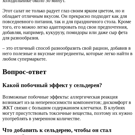
холодильнике около 30 минут.
Этот салат не только радует глаз своим ярким цветом, но и
обладает отличным вкусом. Он прекрасно подходит как для
повседневного питания, так и для праздничного стола. Кроме
того, его можно легко адаптировать под свои предпочтения,
добавляя, например, кукурузу, помидоры или даже сыр фета
для разнообразия.
– это отличный способ разнообразить свой рацион, добавив в
него полезные и вкусные ингредиенты, которые легко найти в
любом супермаркете.
Вопрос-ответ
Какой побочный эффект у сельдерея?
Возможные побочные эффекты: аллергическая реакция
возникает из-за непереносимости компонентов; дискомфорт в
ЖКТ связан с большим содержанием клетчатки. В клубнях
могут присутствовать токсичные вещества, поэтому их нужно
употреблять в умеренном количестве.
Что добавить к сельдерею, чтобы он стал