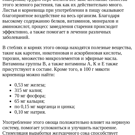
этого зеленого растения, так как их действительно много.
Листья и корневища при употреблении в пищу оказывают
благоприятное воздействие на весь организм. Благодаря
высокому содержанию белков, витаминов, минералов и
аминокислот, процесс замедления старения происходит
эффективно, а также помогает в лечении различных
заболеваний.
В стеблях и корнях этого овоща находятся полезные вещества,
такие как каротин, никотиновая и аскорбиновая кислоты,
тирозин, множество микроэлементов и эфирные масла.
Витамины группы В, а также витамины А, К и Е также
присутствуют в составе. Кроме того, в 100 г мякоти
корневища можно найти:
0,53 мг железа;
315 мг калия;
70 мг фосфора;
65 мг кальция;
по 0,15 мг марганца и цинка;
0,10 мг натрия.
Употребление этого овоща положительно влияет на нервную
систему, помогает успокоиться и улучшить настроение.
Стимуляция выработки желудочного сока способствует