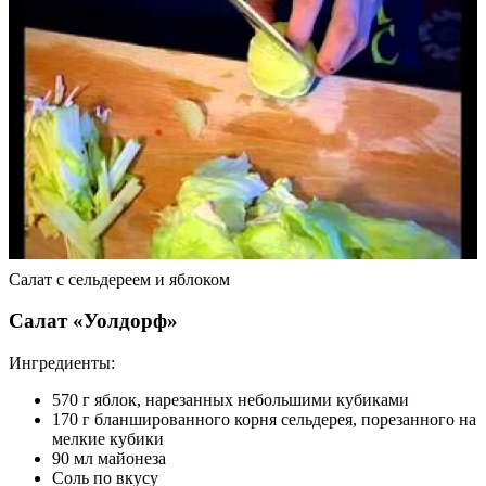
Салат с сельдереем и яблоком
Салат «Уолдорф»
Ингредиенты:
570 г яблок, нарезанных небольшими кубиками
170 г бланшированного корня сельдерея, порезанного на
мелкие кубики
90 мл майонеза
Соль по вкусу