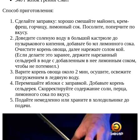
Способ приготовления:
Сделайте заправку: хорошо смешайте майонез, крем-
фреш, горчицу, лимонный сок. Посолите, поперчите по
вкусу.
Доведите соленую воду в большой кастрюле до
пузырькового кипения, добавьте 6о мл лимонного сока.
Очистите корень овоща, далее нарежьте солом­ кой.
(Если делаете это заранее, держите нарезанный
сельдерей в воде с добавленным в нее лимонным соком,
чтобы не потемнел.)
Варите корень овоща около 2 мин, осушите, освежите
погружением в ледяную воду.
Перемешайте яблоки с заправкой. Добавьте корень
сельдерея. Скорректируйте содержание соли, перца,
лимонного сока по вкусу.
Подайте немедленно или храните в холодильнике до
подачи.