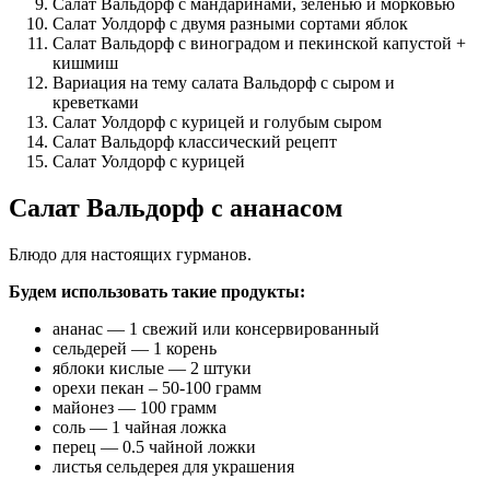
Салат Вальдорф с мандаринами, зеленью и морковью
Салат Уолдорф с двумя разными сортами яблок
Салат Вальдорф с виноградом и пекинской капустой +
кишмиш
Вариация на тему салата Вальдорф с сыром и
креветками
Салат Уолдорф с курицей и голубым сыром
Салат Вальдорф классический рецепт
Салат Уолдорф с курицей
Салат Вальдорф с ананасом
Блюдо для настоящих гурманов.
Будем использовать такие продукты:
ананас — 1 свежий или консервированный
сельдерей — 1 корень
яблоки кислые — 2 штуки
орехи пекан – 50-100 грамм
майонез — 100 грамм
соль — 1 чайная ложка
перец — 0.5 чайной ложки
листья сельдерея для украшения