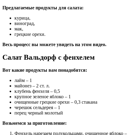
Предлагаемые продукты для салата:
курица,
виноград,
мак,
грецкие орехи.
Весь процесс вы можете увидеть на этом видео.
Салат Вальдорф с фенхелем
Вот какие продукты вам понадобятся:
лайм – 1
майонез – 2 ст. л.
клубень фенхеля – 0,5
крупное зеленое яблоко – 1
очищенные грецкие орехи – 0,3 стакана
черешок сельдерея – 1
перец черный молотый
Возьмемся за приготовление:
Фенхель нарезаем полукольцами, очищенное яблоко –