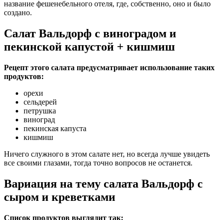
название фешенебельного отеля, где, собственно, оно и было
создано.
Салат Вальдорф с виноградом и
пекинской капустой + кишмиш
Рецепт этого салата предусматривает использование таких
продуктов:
орехи
сельдерей
петрушка
виноград
пекинская капуста
кишмиш
Ничего служного в этом салате нет, но всегда лучше увидеть
все своими глазами, тогда точно вопросов не останется.
Вариация на тему салата Вальдорф с
сыром и креветками
Список продуктов выглядит так: