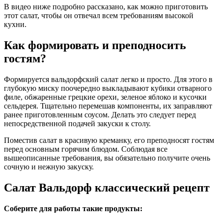
В видео ниже подробно рассказано, как можно приготовить
этот салат, чтобы он отвечал всем требованиям высокой
кухни.
Как формировать и преподносить
гостям?
Формируется вальдорфский салат легко и просто. Для этого в
глубокую миску поочередно выкладывают кубики отварного
филе, обжаренные грецкие орехи, зеленое яблоко и кусочки
сельдерея. Тщательно перемешав компоненты, их заправляют
ранее приготовленным соусом. Делать это следует перед
непосредственной подачей закуски к столу.
Поместив салат в красивую креманку, его преподносят гостям
перед основным горячим блюдом. Соблюдая все
вышеописанные требования, вы обязательно получите очень
сочную и нежную закуску.
Салат Вальдорф классический рецепт
Соберите для работы такие продукты: