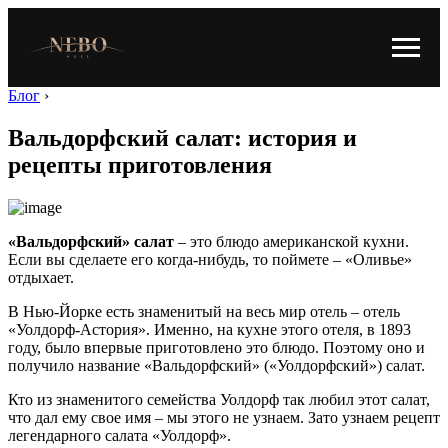
Блог
›
Вальдорфский салат: история и
рецепты приготовления
«Вальдорфский» салат
– это блюдо американской кухни.
Если вы сделаете его когда-нибудь, то поймете – «Оливье»
отдыхает.
В Нью-Йорке есть знаменитый на весь мир отель – отель
«Уолдорф-Астория». Именно, на кухне этого отеля, в 1893
году, было впервые приготовлено это блюдо. Поэтому оно и
получило название «Вальдорфский» («Уолдорфский») салат.
Кто из знаменитого семейства Уолдорф так любил этот салат,
что дал ему свое имя – мы этого не узнаем. Зато узнаем рецепт
легендарного салата «Уолдорф».