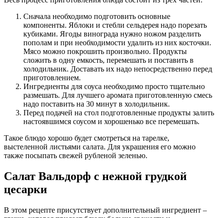
Сначала необходимо подготовить основные
компоненты. Яблоки и стебли сельдерея надо порезать
кубиками. Ягоды винограда нужно ножом разделить
пополам и при необходимости удалить из них косточки.
Мясо можно покрошить произвольно. Продукты
сложить в одну емкость, перемешать и поставить в
холодильник. Доставать их надо непосредственно перед
приготовлением.
Ингредиенты для соуса необходимо просто тщательно
размешать. Для лучшего аромата приготовленную смесь
надо поставить на 30 минут в холодильник.
Перед подачей на стол подготовленные продукты залить
настоявшимся соусом и хорошенько все перемешать.
Такое блюдо хорошо будет смотреться на тарелке,
выстеленной листьями салата. Для украшения его можно
также посыпать свежей рубленой зеленью.
Салат Вальдорф с нежной грудкой
цесарки
В этом рецепте присутствует дополнительный ингредиент –