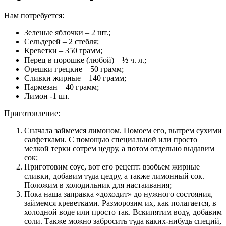
Нам потребуется:
Зеленые яблочки – 2 шт.;
Сельдерей – 2 стебля;
Креветки – 350 грамм;
Перец в порошке (любой) – ½ ч. л.;
Орешки грецкие – 50 грамм;
Сливки жирные – 140 грамм;
Пармезан – 40 грамм;
Лимон -1 шт.
Приготовление:
Сначала займемся лимоном. Помоем его, вытрем сухими
салфетками. С помощью специальной или просто
мелкой терки сотрем цедру, а потом отдельно выдавим
сок;
Приготовим соус, вот его рецепт: взобьем жирные
сливки, добавим туда цедру, а также лимонный сок.
Положим в холодильник для настаивания;
Пока наша заправка «доходит» до нужного состояния,
займемся креветками. Разморозим их, как полагается, в
холодной воде или просто так. Вскипятим воду, добавим
соли. Также можно забросить туда каких-нибудь специй,