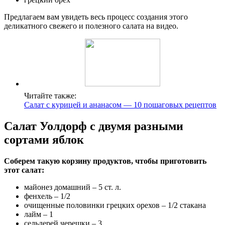
Предлагаем вам увидеть весь процесс создания этого
деликатного свежего и полезного салата на видео.
Читайте также:
Салат с курицей и ананасом — 10 пошаговых рецептов
Салат Уолдорф с двумя разными
сортами яблок
Соберем такую корзину продуктов, чтобы приготовить
этот салат:
майонез домашний – 5 ст. л.
фенхель – 1/2
очищенные половинки грецких орехов – 1/2 стакана
лайм – 1
сельдерей черешки – 3