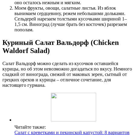
оно осталось нежным и мягким.
Моем фрукты, овощи, салатные листья. Из яблок
вынимаем сердцевину, режем небольшими дольками.
Сельдерей нарезаем толстыми кусочками шириной 1–
1,5 см. Виноград (лучше брать без косточек) разрезаем
пополам.
Куриный Салат Вальдорф (Chicken
Waldorf Salad)
Салат Вальдорф можно сделать из кусочков оставшейся
курицы, но об этом невозможно догадаться по вкусу. Немного
сладкий от винограда, свежий от маковых зерен, сытный от
грецких орехов и курицы – отличное сочетание, для
настоящего гурмана.
Читайте также:
Салат с креветками и пекинской капустой: 8 вариантов