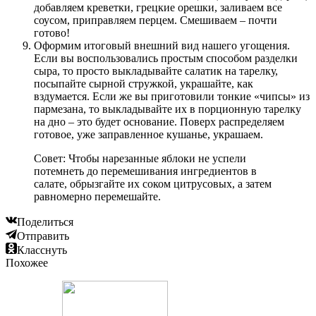
добавляем креветки, грецкие орешки, заливаем все
соусом, приправляем перцем. Смешиваем – почти
готово!
Оформим итоговый внешний вид нашего угощения.
Если вы воспользовались простым способом разделки
сыра, то просто выкладывайте салатик на тарелку,
посыпайте сырной стружкой, украшайте, как
вздумается. Если же вы приготовили тонкие «чипсы» из
пармезана, то выкладывайте их в порционную тарелку
на дно – это будет основание. Поверх распределяем
готовое, уже заправленное кушанье, украшаем.
Совет: Чтобы нарезанные яблоки не успели
потемнеть до перемешивания ингредиентов в
салате, обрызгайте их соком цитрусовых, а затем
равномерно перемешайте.
Поделиться
Отправить
Класснуть
Похожее