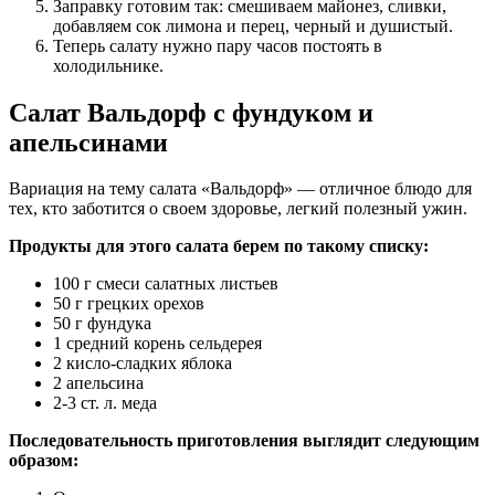
Заправку готовим так: смешиваем майонез, сливки,
добавляем сок лимона и перец, черный и душистый.
Теперь салату нужно пару часов постоять в
холодильнике.
Салат Вальдорф с фундуком и
апельсинами
Вариация на тему салата «Вальдорф» — отличное блюдо для
тех, кто заботится о своем здоровье, легкий полезный ужин.
Продукты для этого салата берем по такому списку:
100 г смеси салатных листьев
50 г грецких орехов
50 г фундука
1 средний корень сельдерея
2 кисло-сладких яблока
2 апельсина
2-3 ст. л. меда
Последовательность приготовления выглядит следующим
образом: