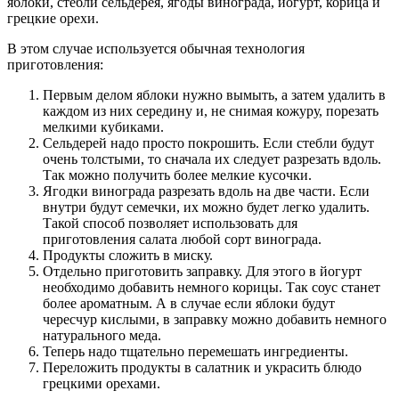
яблоки, стебли сельдерея, ягоды винограда, йогурт, корица и
грецкие орехи.
В этом случае используется обычная технология
приготовления:
Первым делом яблоки нужно вымыть, а затем удалить в
каждом из них середину и, не снимая кожуру, порезать
мелкими кубиками.
Сельдерей надо просто покрошить. Если стебли будут
очень толстыми, то сначала их следует разрезать вдоль.
Так можно получить более мелкие кусочки.
Ягодки винограда разрезать вдоль на две части. Если
внутри будут семечки, их можно будет легко удалить.
Такой способ позволяет использовать для
приготовления салата любой сорт винограда.
Продукты сложить в миску.
Отдельно приготовить заправку. Для этого в йогурт
необходимо добавить немного корицы. Так соус станет
более ароматным. А в случае если яблоки будут
чересчур кислыми, в заправку можно добавить немного
натурального меда.
Теперь надо тщательно перемешать ингредиенты.
Переложить продукты в салатник и украсить блюдо
грецкими орехами.