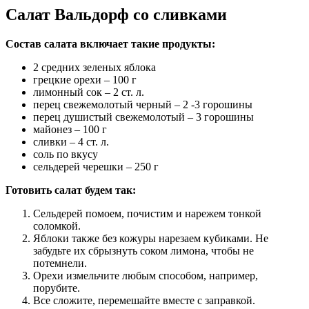
Салат Вальдорф со сливками
Состав салата включает такие продукты:
2 средних зеленых яблока
грецкие орехи – 100 г
лимонный сок – 2 ст. л.
перец свежемолотый черный – 2 -3 горошины
перец душистый свежемолотый – 3 горошины
майонез – 100 г
сливки – 4 ст. л.
соль по вкусу
сельдерей черешки – 250 г
Готовить салат будем так:
Сельдерей помоем, почистим и нарежем тонкой
соломкой.
Яблоки также без кожуры нарезаем кубиками. Не
забудьте их сбрызнуть соком лимона, чтобы не
потемнели.
Орехи измельчите любым способом, например,
порубите.
Все сложите, перемешайте вместе с заправкой.