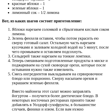
красные яблоки – 1
зеленые яблоки – 1
лимонный сок – 1/2 лимона
Вот, из каких шагов состоит приготовление:
Яблоки нарезаем соломкой и сбрызгиваем кислым соком
лимона.
Зелень фенхеля оставим, чтобы потом украсить ею
сверху готовый салат. Остальную часть нарезаем
кусочками и заливаем холодной водой на 5 минут, после
чего промываем и оставляем подсохнуть.
Сельдерей также нарезаем на тонкие ломтики.
Теперь смешиваем подготовленные продукты в миске и
поджариваем на сухой сковороде орехи, которые после
остывания нужно также измельчить.
Смесь ингредиентов выкладываем на сервировочное
блюдо или порционно. Сверху насыпаем орехов и
украшаем зеленью фенхеля.
Вместо майонеза этот салат можно заправлять
йогуртом – получится более диетическое блюдо. В
некоторых восточных ресторанах принято также
добавлять в Уолдорф сухофрукты, в большинстве
случаев, финики и изюм. Если вам нужно