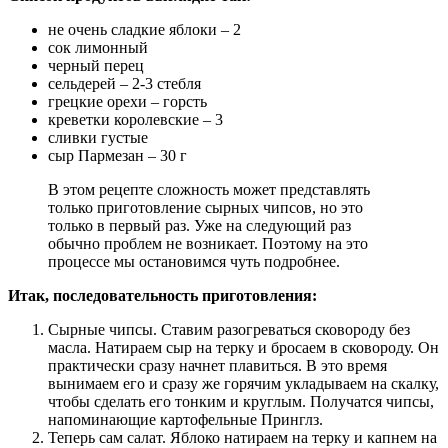
не очень сладкие яблоки – 2
сок лимонный
черный перец
сельдерей – 2-3 стебля
грецкие орехи – горсть
креветки королевские – 3
сливки густые
сыр Пармезан – 30 г
В этом рецепте сложность может представлять
только приготовление сырных чипсов, но это
только в первый раз. Уже на следующий раз
обычно проблем не возникает. Поэтому на это
процессе мы остановимся чуть подробнее.
Итак, последовательность приготовления:
Сырные чипсы. Ставим разогреваться сковороду без
масла. Натираем сыр на терку и бросаем в сковороду. Он
практически сразу начнет плавиться. В это время
вынимаем его и сразу же горячим укладываем на скалку,
чтобы сделать его тонким и круглым. Получатся чипсы,
напоминающие картофельные Принглз.
Теперь сам салат. Яблоко натираем на терку и капнем на