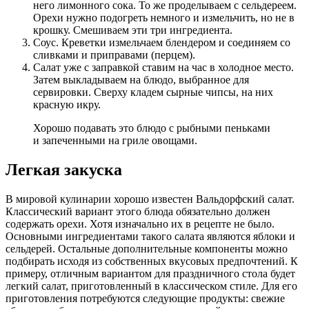
него лимонного сока. То же проделываем с сельдереем.
Орехи нужно подогреть немного и измельчить, но не в
крошку. Смешиваем эти три ингредиента.
Соус. Креветки измельчаем блендером и соединяем со
сливками и приправами (перцем).
Салат уже с заправкой ставим на час в холодное место.
Затем выкладываем на блюдо, выбранное для
сервировки. Сверху кладем сырные чипсы, на них
красную икру.
Хорошо подавать это блюдо с рыбными пеньками
и запеченными на гриле овощами.
Легкая закуска
В мировой кулинарии хорошо известен Вальдорфский салат.
Классический вариант этого блюда обязательно должен
содержать орехи. Хотя изначально их в рецепте не было.
Основными ингредиентами такого салата являются яблоки и
сельдерей. Остальные дополнительные компоненты можно
подбирать исходя из собственных вкусовых предпочтений. К
примеру, отличным вариантом для праздничного стола будет
легкий салат, приготовленный в классическом стиле. Для его
приготовления потребуются следующие продукты: свежие