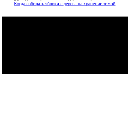
Когда собирать яблоки с дерева на хранение зимой