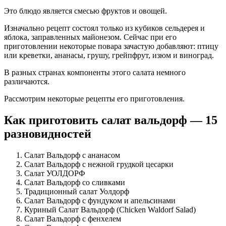
Это блюдо является смесью фруктов и овощей.
Изначально рецепт состоял только из кубиков сельдерея и
яблока, заправленных майонезом. Сейчас при его
приготовлении некоторые повара зачастую добавляют: птицу
или креветки, ананасы, грушу, грейпфрут, изюм и виноград.
В разных странах компоненты этого салата немного
различаются.
Рассмотрим некоторые рецепты его приготовления.
Как приготовить салат вальдорф — 15
разновидностей
Салат Вальдорф с ананасом
Салат Вальдорф с нежной грудкой цесарки
Салат УОЛДОРФ
Салат Вальдорф со сливками
Традиционный салат Уолдорф
Салат Вальдорф с фундуком и апельсинами
Куриный Салат Вальдорф (Chicken Waldorf Salad)
Салат Вальдорф с фенхелем