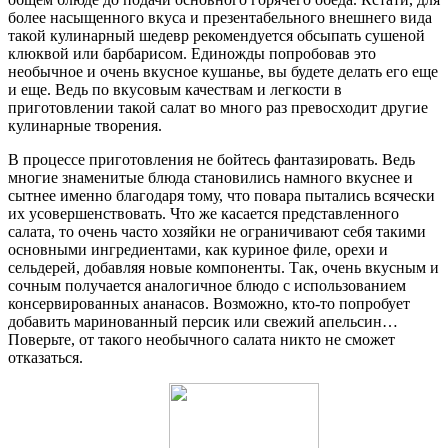
более насыщенного вкуса и презентабельного внешнего вида
такой кулинарный шедевр рекомендуется обсыпать сушеной
клюквой или барбарисом. Единожды попробовав это
необычное и очень вкусное кушанье, вы будете делать его еще
и еще. Ведь по вкусовым качествам и легкости в
приготовлении такой салат во много раз превосходит другие
кулинарные творения.
В процессе приготовления не бойтесь фантазировать. Ведь
многие знаменитые блюда становились намного вкуснее и
сытнее именно благодаря тому, что повара пытались всячески
их усовершенствовать. Что же касается представленного
салата, то очень часто хозяйки не ограничивают себя такими
основными ингредиентами, как куриное филе, орехи и
сельдерей, добавляя новые компоненты. Так, очень вкусным и
сочным получается аналогичное блюдо с использованием
консервированных ананасов. Возможно, кто-то попробует
добавить маринованный персик или свежий апельсин…
Поверьте, от такого необычного салата никто не сможет
отказаться.