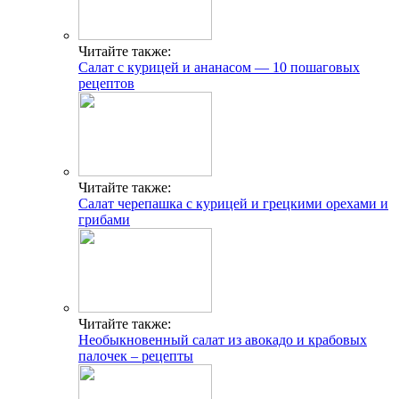
Читайте также:
Салат с курицей и ананасом — 10 пошаговых
рецептов
Читайте также:
Салат черепашка с курицей и грецкими орехами и
грибами
Читайте также:
Необыкновенный салат из авокадо и крабовых
палочек – рецепты