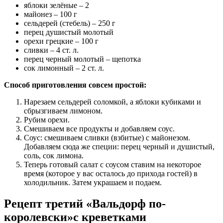
яблоки зелёные – 2
майонез – 100 г
сельдерей (стебель) – 250 г
перец душистый молотый
орехи грецкие – 100 г
сливки – 4 ст. л.
перец черный молотый – щепотка
сок лимонный – 2 ст. л.
Способ приготовления совсем простой:
Нарезаем сельдерей соломкой, а яблоки кубиками и
сбрызгиваем лимоном.
Рубим орехи.
Смешиваем все продукты и добавляем соус.
Соус: смешиваем сливки (взбитые) с майонезом.
Добавляем сюда же специи: перец черный и душистый,
соль, сок лимона.
Теперь готовый салат с соусом ставим на некоторое
время (которое у вас осталось до прихода гостей) в
холодильник. Затем украшаем и подаем.
Рецепт третий «Вальдорф по-
королевски»с креветками