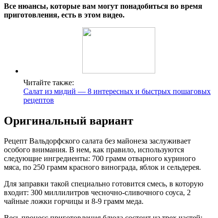
Все нюансы, которые вам могут понадобиться во время
приготовления, есть в этом видео.
Читайте также:
Салат из мидий — 8 интересных и быстрых пошаговых
рецептов
Оригинальный вариант
Рецепт Вальдорфского салата без майонеза заслуживает
особого внимания. В нем, как правило, используются
следующие ингредиенты: 700 грамм отварного куриного
мяса, по 250 грамм красного винограда, яблок и сельдерея.
Для заправки такой специально готовится смесь, в которую
входит: 300 миллилитров чесночно-сливочного соуса, 2
чайные ложки горчицы и 8-9 грамм меда.
Весь процесс приготовления блюда состоит из трех частей: