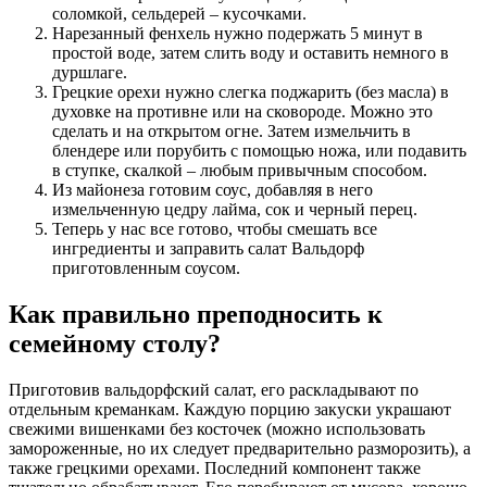
соломкой, сельдерей – кусочками.
Нарезанный фенхель нужно подержать 5 минут в
простой воде, затем слить воду и оставить немного в
дуршлаге.
Грецкие орехи нужно слегка поджарить (без масла) в
духовке на противне или на сковороде. Можно это
сделать и на открытом огне. Затем измельчить в
блендере или порубить с помощью ножа, или подавить
в ступке, скалкой – любым привычным способом.
Из майонеза готовим соус, добавляя в него
измельченную цедру лайма, сок и черный перец.
Теперь у нас все готово, чтобы смешать все
ингредиенты и заправить салат Вальдорф
приготовленным соусом.
Как правильно преподносить к
семейному столу?
Приготовив вальдорфский салат, его раскладывают по
отдельным креманкам. Каждую порцию закуски украшают
свежими вишенками без косточек (можно использовать
замороженные, но их следует предварительно разморозить), а
также грецкими орехами. Последний компонент также