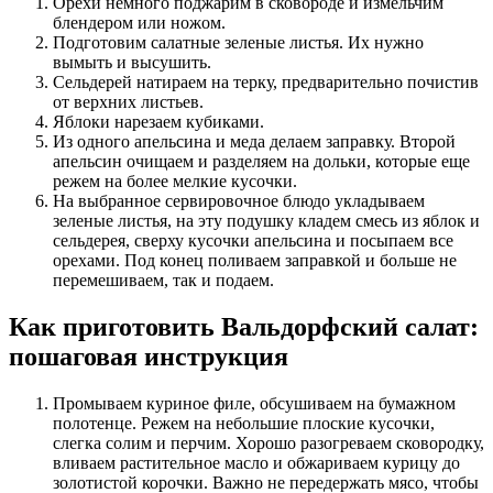
Орехи немного поджарим в сковороде и измельчим
блендером или ножом.
Подготовим салатные зеленые листья. Их нужно
вымыть и высушить.
Сельдерей натираем на терку, предварительно почистив
от верхних листьев.
Яблоки нарезаем кубиками.
Из одного апельсина и меда делаем заправку. Второй
апельсин очищаем и разделяем на дольки, которые еще
режем на более мелкие кусочки.
На выбранное сервировочное блюдо укладываем
зеленые листья, на эту подушку кладем смесь из яблок и
сельдерея, сверху кусочки апельсина и посыпаем все
орехами. Под конец поливаем заправкой и больше не
перемешиваем, так и подаем.
Как приготовить Вальдорфский салат:
пошаговая инструкция
Промываем куриное филе, обсушиваем на бумажном
полотенце. Режем на небольшие плоские кусочки,
слегка солим и перчим. Хорошо разогреваем сковородку,
вливаем растительное масло и обжариваем курицу до
золотистой корочки. Важно не передержать мясо, чтобы