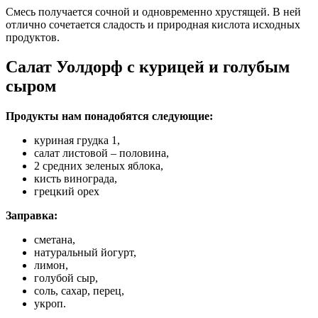
Смесь получается сочной и одновременно хрустящей. В ней
отлично сочетается сладость и природная кислота исходных
продуктов.
Салат Уолдорф с курицей и голубым
сыром
Продукты нам понадобятся следующие:
куриная грудка 1,
салат листовой – половина,
2 средних зеленых яблока,
кисть винограда,
грецкий орех
Заправка:
сметана,
натуральный йогурт,
лимон,
голубой сыр,
соль, сахар, перец,
укроп.