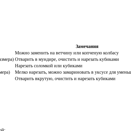
Замечания
Можно заменить на ветчину или копченую колбасу
азмера)
Отварить в мундире, очистить и нарезать кубиками
Нарезать соломкой или кубиками
мера)
Мелко нарезать, можно замариновать в уксусе для умень
Отварить вкрутую, очистить и нарезать кубиками
ой: