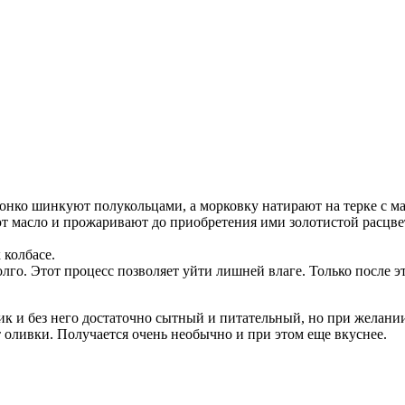
 тонко шинкуют полукольцами, а морковку натирают на терке с 
 масло и прожаривают до приобретения ими золотистой расцве
 колбасе.
лго. Этот процесс позволяет уйти лишней влаге. Только после 
атик и без него достаточно сытный и питательный, но при желан
 оливки. Получается очень необычно и при этом еще вкуснее.