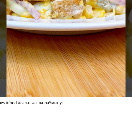
es #food #салат #салатза5минут