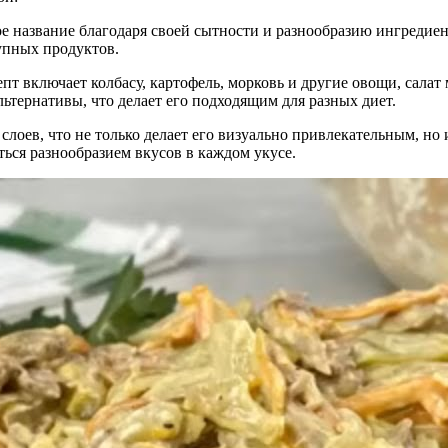
е название благодаря своей сытности и разнообразию ингредиент
упных продуктов.
епт включает колбасу, картофель, морковь и другие овощи, сал
льтернативы, что делает его подходящим для разных диет.
 слоев, что не только делает его визуально привлекательным, но
ться разнообразием вкусов в каждом укусе.