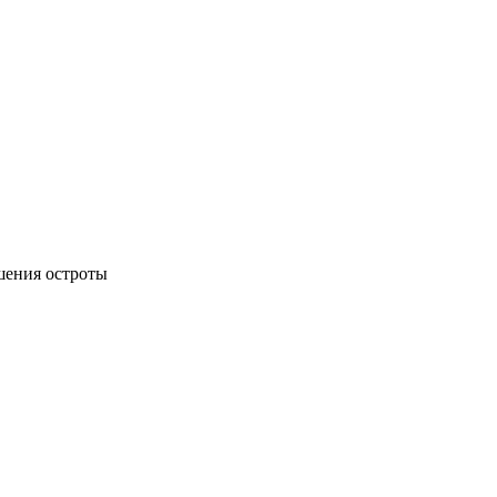
шения остроты