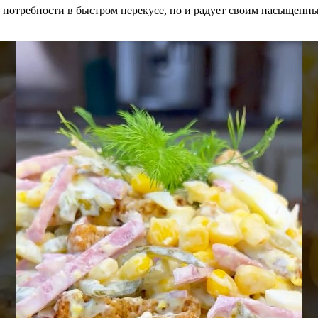
т потребности в быстром перекусе, но и радует своим насыщенн