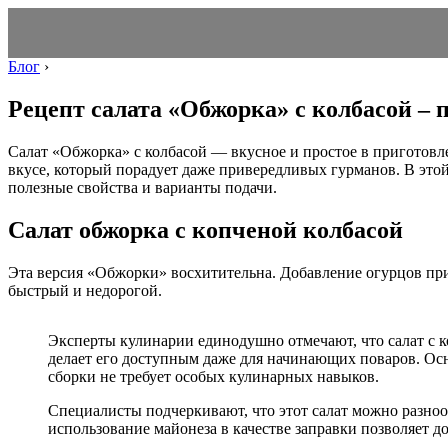
Блог
›
Рецепт салата «Обжорка» с колбасой – 
Салат «Обжорка» с колбасой — вкусное и простое в приготов
вкусе, который порадует даже привередливых гурманов. В этой
полезные свойства и варианты подачи.
Салат обжорка с копченой колбасой
Эта версия «Обжорки» восхитительна. Добавление огурцов прид
быстрый и недорогой.
Эксперты кулинарии единодушно отмечают, что салат с к
делает его доступным даже для начинающих поваров. Осно
сборки не требует особых кулинарных навыков.
Специалисты подчеркивают, что этот салат можно разнооб
использование майонеза в качестве заправки позволяет д