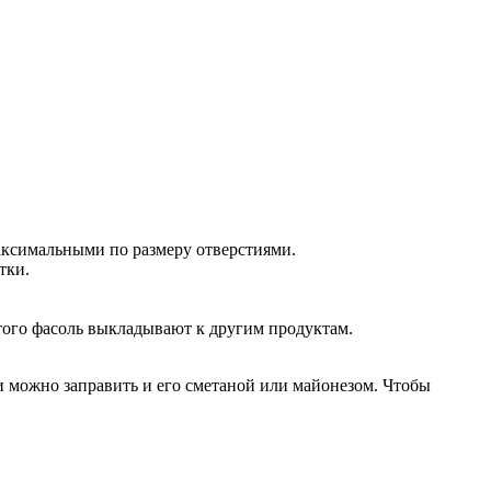
максимальными по размеру отверстиями.
тки.
этого фасоль выкладывают к другим продуктам.
ии можно заправить и его сметаной или майонезом. Чтобы