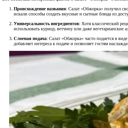
Происхождение названия
: Салат «Обжорка» получил сво
искали способы создать вкусные и сытные блюда из дост
Универсальность ингредиентов
: Хотя классический рец
использовать курицу, ветчину или даже вегетарианские а
Слоеная подача
: Салат «Обжорка» часто подается в виде
добавляет интереса к подаче и позволяет гостям наслажда