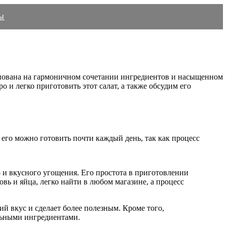
ы
снована на гармоничном сочетании ингредиентов и насыщенном
 и легко приготовить этот салат, а также обсудим его
 его можно готовить почти каждый день, так как процесс
 и вкусного угощения. Его простота в приготовлении
вь и яйца, легко найти в любом магазине, а процесс
ий вкус и сделает более полезным. Кроме того,
альными ингредиентами.