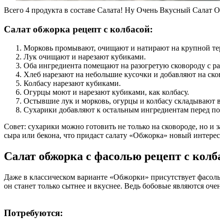
Всего 4 продукта в составе Салата! Ну Очень Вкусный Салат 
Салат обжорка рецепт с колбасой:
Морковь промывают, очищают и натирают на крупной те
Лук очищают и нарезают кубиками.
Оба ингредиента помещают на разогретую сковороду с р
Хлеб нарезают на небольшие кусочки и добавляют на сков
Колбасу нарезают кубиками.
Огурцы моют и нарезают кубиками, как колбасу.
Остывшие лук и морковь, огурцы и колбасу складывают в 
Сухарики добавляют к остальным ингредиентам перед под
Совет: сухарики можно готовить не только на сковороде, но и 
сыра или бекона, что придаст салату «Обжорка» новый интере
Салат обжорка с фасолью рецепт с колб
Даже в классическом варианте «Обжорки» присутствует фасоль 
он станет только сытнее и вкуснее. Ведь бобовые являются оч
Потребуются: