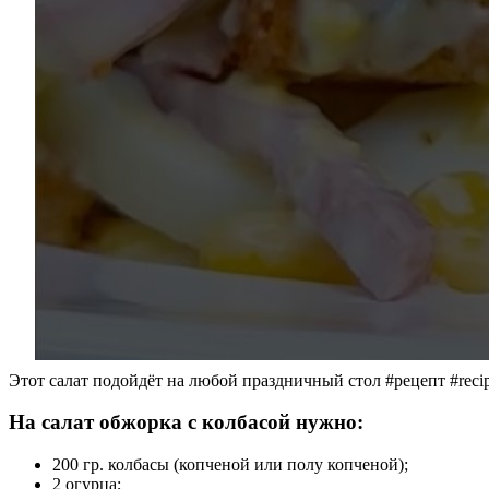
Этот салат подойдёт на любой праздничный стол #рецепт #recip
На салат обжорка с колбасой нужно:
200 гр. колбасы (копченой или полу копченой);
2 огурца;