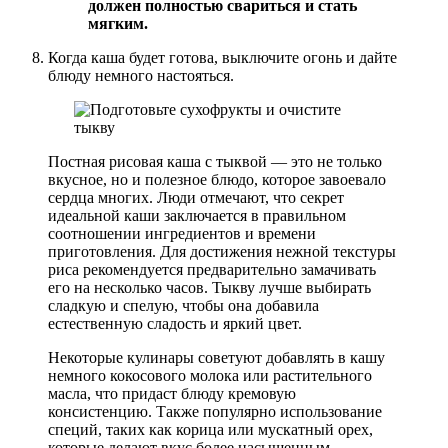
должен полностью свариться и стать
мягким.
Когда каша будет готова, выключите огонь и дайте
блюду немного настояться.
Постная рисовая каша с тыквой — это не только
вкусное, но и полезное блюдо, которое завоевало
сердца многих. Люди отмечают, что секрет
идеальной каши заключается в правильном
соотношении ингредиентов и времени
приготовления. Для достижения нежной текстуры
риса рекомендуется предварительно замачивать
его на несколько часов. Тыкву лучше выбирать
сладкую и спелую, чтобы она добавила
естественную сладость и яркий цвет.
Некоторые кулинары советуют добавлять в кашу
немного кокосового молока или растительного
масла, что придаст блюду кремовую
консистенцию. Также популярно использование
специй, таких как корица или мускатный орех,
которые делают вкус более насыщенным.