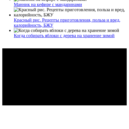
Манник на кефире с мандаринами
Красный рис. Рецепты приготовления, польза и вред,
калорийность, БЖУ
Когда собирать яблоки с дерева на хранение зимой