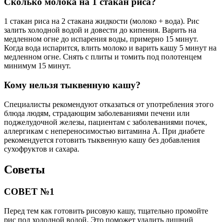
Сколько молока на 1 стакан риса?
1 стакан риса на 2 стакана жидкости (молоко + вода). Рис
залить холодной водой и довести до кипения. Варить на
медленном огне до испарения воды, примерно 15 минут.
Когда вода испарится, влить молоко и варить кашу 5 минут на
медленном огне. Снять с плиты и томить под полотенцем
минимум 15 минут.
Кому нельзя тыквенную кашу?
Специалисты рекомендуют отказаться от употребления этого
блюда людям, страдающим заболеваниями печени или
поджелудочной железы, пациентам с заболеваниями почек,
аллергикам с непереносимостью витамина А. При диабете
рекомендуется готовить тыквенную кашу без добавления
сухофруктов и сахара.
Советы
СОВЕТ №1
Перед тем как готовить рисовую кашу, тщательно промойте
рис под холодной водой. Это поможет удалить лишний