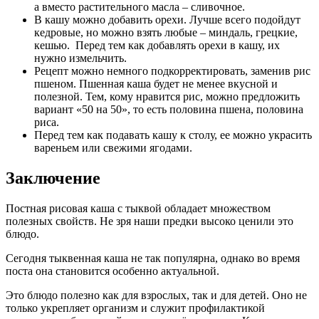
а вместо растительного масла – сливочное.
В кашу можно добавить орехи. Лучше всего подойдут
кедровые, но можно взять любые – миндаль, грецкие,
кешью. Перед тем как добавлять орехи в кашу, их
нужно измельчить.
Рецепт можно немного подкорректировать, заменив рис
пшеном. Пшенная каша будет не менее вкусной и
полезной. Тем, кому нравится рис, можно предложить
вариант «50 на 50», то есть половина пшена, половина
риса.
Перед тем как подавать кашу к столу, ее можно украсить
вареньем или свежими ягодами.
Заключение
Постная рисовая каша с тыквой обладает множеством
полезных свойств. Не зря наши предки высоко ценили это
блюдо.
Сегодня тыквенная каша не так популярна, однако во время
поста она становится особенно актуальной.
Это блюдо полезно как для взрослых, так и для детей. Оно не
только укрепляет организм и служит профилактикой