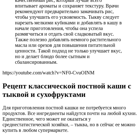
качественный рис, который лучше всего
впитывает ароматы и сохраняет текстуру. Врачи
рекомендуют предварительно замачивать рис,
чтобы улучшить его усвояемость. Тыкву следует
нарезать мелкими кубиками и добавлять в кашу в
начале приготовления, чтобы она успела
размягчиться и отдать свой сладковатый вкус.
Также полезно добавлять немного растительного
масла или орехов для повышения питательной
ценности. Такой подход не только улучшает вкус,
но и делает блюдо более сытным и
сбалансированным.
https://youtube.com/watch?v=NF0-CvuOINM
Рецепт классической постной каши с
тыквой и сухофруктами
Для приготовления постной кашки не потребуется много
продуктов. Все ингредиенты найдутся почти на любой кухни.
Единственное, чего может не оказаться у
среднестатистической хозяйки, – тыква, но в сейчас ее можно
купить в любом супермаркете.