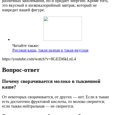
различных заболеваний, но и придаёт энергию. Кроме того,
это вкусный и низкокалорийный завтрак, который не
навредит вашей фигуре.
Читайте также:
Рисовая каша, такая разная и такая вкусная
https://youtube.com/watch?v=8GEDi6kLnL4
Вопрос-ответ
Почему сворачивается молоко в тыквенной
каше?
От некоторых сворачивается, от других — нет. Если в тыкве
есть достаточно фруктовой кислоты, то молоко свернется;
если тыква нейтральная — не свернется.