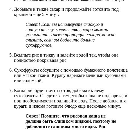
Добавьте к тыкве сахар и продолжайте готовить под
крышкой еще 5 минут.
Совет! Если вы используете сладкую и
сочную тыкву, количество сахара можно
уменьшить. Также пропорции сахара можно
снизить, если вы добавите больше
сухофруктов.
Всыпьте рис в тыкву и залейте водой так, чтобы она
полностью покрывала рис.
Сухофрукты обсушите с помощью бумажного полотенца
или мягкой ткани. Курагу нарежьте мелкими кусочками
или соломкой.
Когда рис будет почти готов, добавьте к нему
сухофрукты. Следите за тем, чтобы каша не подгорела, и
при необходимости подливайте воду. После добавления
кураги и изюма готовьте блюдо еще несколько минут.
Совет! Помните, что рисовая каша не
должна быть слишком жидкой, поэтому не
добавляйте слишком много воды. Рис