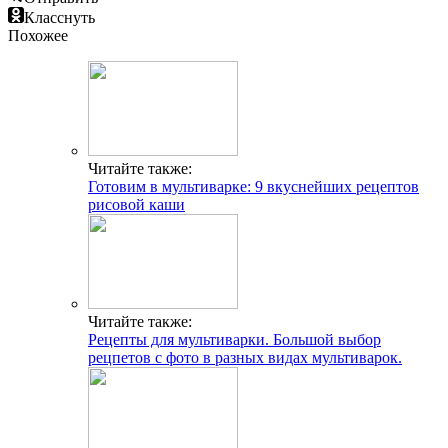
Класснуть
Похожее
Читайте также:
Готовим в мультиварке: 9 вкуснейших рецептов
рисовой каши
Читайте также:
Рецепты для мультиварки. Большой выбор
рецпетов с фото в разных видах мультиварок.