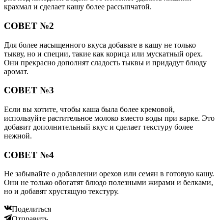
крахмал и сделает кашу более рассыпчатой.
СОВЕТ №2
Для более насыщенного вкуса добавьте в кашу не только
тыкву, но и специи, такие как корица или мускатный орех.
Они прекрасно дополнят сладость тыквы и придадут блюду
аромат.
СОВЕТ №3
Если вы хотите, чтобы каша была более кремовой,
используйте растительное молоко вместо воды при варке. Это
добавит дополнительный вкус и сделает текстуру более
нежной.
СОВЕТ №4
Не забывайте о добавлении орехов или семян в готовую кашу.
Они не только обогатят блюдо полезными жирами и белками,
но и добавят хрустящую текстуру.
Поделиться
Отправить