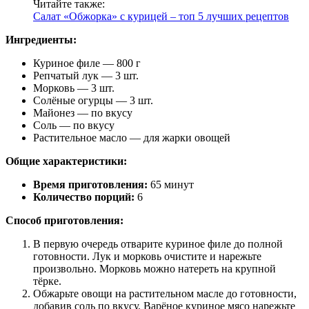
Читайте также:
Салат «Обжорка» с курицей – топ 5 лучших рецептов
Ингредиенты:
Куриное филе — 800 г
Репчатый лук — 3 шт.
Морковь — 3 шт.
Солёные огурцы — 3 шт.
Майонез — по вкусу
Соль — по вкусу
Растительное масло — для жарки овощей
Общие характеристики:
Время приготовления:
65 минут
Количество порций:
6
Способ приготовления:
В первую очередь отварите куриное филе до полной
готовности. Лук и морковь очистите и нарежьте
произвольно. Морковь можно натереть на крупной
тёрке.
Обжарьте овощи на растительном масле до готовности,
добавив соль по вкусу. Варёное куриное мясо нарежьте