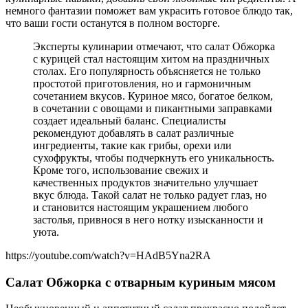
немного фантазии поможет вам украсить готовое блюдо так,
что ваши гости останутся в полном восторге.
Эксперты кулинарии отмечают, что салат Обжорка
с курицей стал настоящим хитом на праздничных
столах. Его популярность объясняется не только
простотой приготовления, но и гармоничным
сочетанием вкусов. Куриное мясо, богатое белком,
в сочетании с овощами и пикантными заправками
создает идеальный баланс. Специалисты
рекомендуют добавлять в салат различные
ингредиенты, такие как грибы, орехи или
сухофрукты, чтобы подчеркнуть его уникальность.
Кроме того, использование свежих и
качественных продуктов значительно улучшает
вкус блюда. Такой салат не только радует глаз, но
и становится настоящим украшением любого
застолья, привнося в него нотку изысканности и
уюта.
https://youtube.com/watch?v=HAdB5Yna2RA
Салат Обжорка с отварным куриным мясом