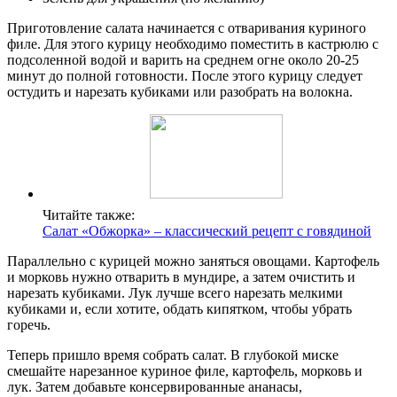
Приготовление салата начинается с отваривания куриного
филе. Для этого курицу необходимо поместить в кастрюлю с
подсоленной водой и варить на среднем огне около 20-25
минут до полной готовности. После этого курицу следует
остудить и нарезать кубиками или разобрать на волокна.
Читайте также:
Салат «Обжорка» – классический рецепт с говядиной
Параллельно с курицей можно заняться овощами. Картофель
и морковь нужно отварить в мундире, а затем очистить и
нарезать кубиками. Лук лучше всего нарезать мелкими
кубиками и, если хотите, обдать кипятком, чтобы убрать
горечь.
Теперь пришло время собрать салат. В глубокой миске
смешайте нарезанное куриное филе, картофель, морковь и
лук. Затем добавьте консервированные ананасы,