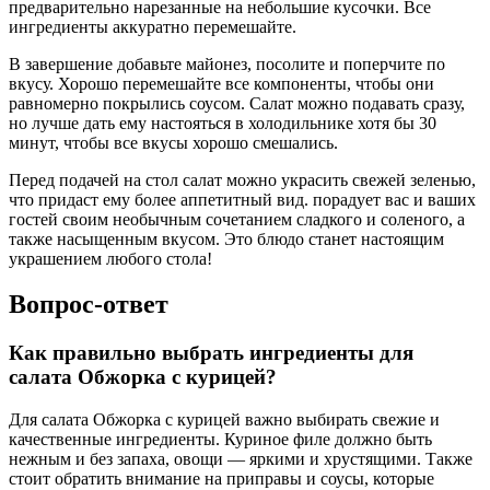
предварительно нарезанные на небольшие кусочки. Все
ингредиенты аккуратно перемешайте.
В завершение добавьте майонез, посолите и поперчите по
вкусу. Хорошо перемешайте все компоненты, чтобы они
равномерно покрылись соусом. Салат можно подавать сразу,
но лучше дать ему настояться в холодильнике хотя бы 30
минут, чтобы все вкусы хорошо смешались.
Перед подачей на стол салат можно украсить свежей зеленью,
что придаст ему более аппетитный вид. порадует вас и ваших
гостей своим необычным сочетанием сладкого и соленого, а
также насыщенным вкусом. Это блюдо станет настоящим
украшением любого стола!
Вопрос-ответ
Как правильно выбрать ингредиенты для
салата Обжорка с курицей?
Для салата Обжорка с курицей важно выбирать свежие и
качественные ингредиенты. Куриное филе должно быть
нежным и без запаха, овощи — яркими и хрустящими. Также
стоит обратить внимание на приправы и соусы, которые