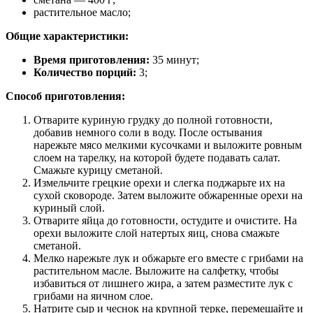
растительное масло;
Общие характеристики:
Время приготовления:
35 минут;
Количество порций:
3;
Способ приготовления:
Отварите куриную грудку до полной готовности,
добавив немного соли в воду. После остывания
нарежьте мясо мелкими кусочками и выложите ровным
слоем на тарелку, на которой будете подавать салат.
Смажьте курицу сметаной.
Измельчите грецкие орехи и слегка поджарьте их на
сухой сковороде. Затем выложите обжаренные орехи на
куриный слой.
Отварите яйца до готовности, остудите и очистите. На
орехи выложите слой натертых яиц, снова смажьте
сметаной.
Мелко нарежьте лук и обжарьте его вместе с грибами на
растительном масле. Выложите на салфетку, чтобы
избавиться от лишнего жира, а затем разместите лук с
грибами на яичном слое.
Натрите сыр и чеснок на крупной терке, перемешайте и