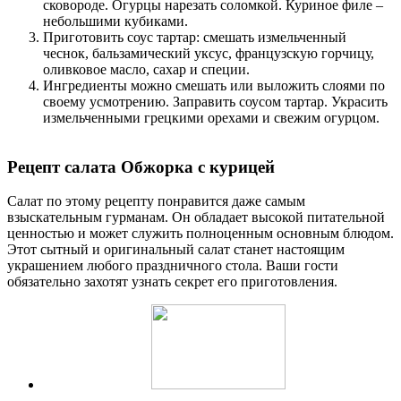
сковороде. Огурцы нарезать соломкой. Куриное филе –
небольшими кубиками.
Приготовить соус тартар: смешать измельченный
чеснок, бальзамический уксус, французскую горчицу,
оливковое масло, сахар и специи.
Ингредиенты можно смешать или выложить слоями по
своему усмотрению. Заправить соусом тартар. Украсить
измельченными грецкими орехами и свежим огурцом.
Рецепт салата Обжорка с курицей
Салат по этому рецепту понравится даже самым
взыскательным гурманам. Он обладает высокой питательной
ценностью и может служить полноценным основным блюдом.
Этот сытный и оригинальный салат станет настоящим
украшением любого праздничного стола. Ваши гости
обязательно захотят узнать секрет его приготовления.