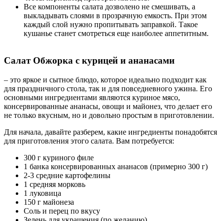
Все компоненты салата дозволено не смешивать, а
выкладывать слоями в прозрачную емкость. При этом
каждый слой нужно пропитывать заправкой. Такое
кушанье станет смотреться еще наиболее аппетитным.
Салат Обжорка с курицей и ананасами
– это яркое и сытное блюдо, которое идеально подходит как
для праздничного стола, так и для повседневного ужина. Его
основными ингредиентами являются куриное мясо,
консервированные ананасы, овощи и майонез, что делает его
не только вкусным, но и довольно простым в приготовлении.
Для начала, давайте разберем, какие ингредиенты понадобятся
для приготовления этого салата. Вам потребуется:
300 г куриного филе
1 банка консервированных ананасов (примерно 300 г)
2-3 средние картофелины
1 средняя морковь
1 луковица
150 г майонеза
Соль и перец по вкусу
Зелень для украшения (по желанию)