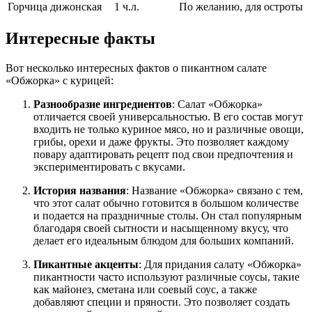
Горчица дижонская
1 ч.л.
По желанию, для остроты
Интересные факты
Вот несколько интересных фактов о пикантном салате
«Обжорка» с курицей:
Разнообразие ингредиентов
: Салат «Обжорка»
отличается своей универсальностью. В его состав могут
входить не только куриное мясо, но и различные овощи,
грибы, орехи и даже фрукты. Это позволяет каждому
повару адаптировать рецепт под свои предпочтения и
экспериментировать с вкусами.
История названия
: Название «Обжорка» связано с тем,
что этот салат обычно готовится в большом количестве
и подается на праздничные столы. Он стал популярным
благодаря своей сытности и насыщенному вкусу, что
делает его идеальным блюдом для больших компаний.
Пикантные акценты
: Для придания салату «Обжорка»
пикантности часто используют различные соусы, такие
как майонез, сметана или соевый соус, а также
добавляют специи и пряности. Это позволяет создать