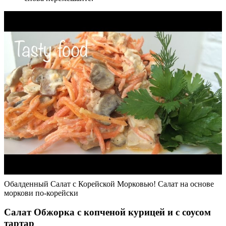
Обалденный Салат с Корейской Морковью! Салат на основе
моркови по-корейски
Салат Обжорка с копченой курицей и с соусом
тартар