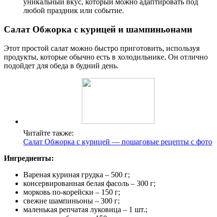
уникальный вкус, который можно адаптировать под
любой праздник или событие.
Салат Обжорка с курицей и шампиньонами
Этот простой салат можно быстро приготовить, используя
продукты, которые обычно есть в холодильнике. Он отлично
подойдет для обеда в будний день.
Читайте также:
Салат Обжорка с курицей — пошаговые рецепты с фото
Ингредиенты:
Вареная куриная грудка – 500 г;
консервированная белая фасоль – 300 г;
морковь по-корейски – 150 г;
свежие шампиньоны – 300 г;
маленькая репчатая луковица – 1 шт.;