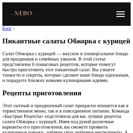
Блог
›
Пикантные салаты Обжорка с курицей
Салат Обжорка с курицей — вкусное и универсальное блюдо
для праздников и семейных ужинов. В этой статье
представлены 6 пошаговых рецептов, которые помогут
быстро приготовить этот пикантный салат. Вы узнаете
тонкости и секреты, которые сделают ваше блюдо идеальным,
и порадуете близких новыми кулинарными идеями.
Рецепты приготовления
Этот сытный и праздничный салат прекрасно впишется как в
торжественное меню, так и в повседневное питание. Команда
«Быстрые Рецепты» подготовила для вас лучшие рецепты
салата Обжорка с курицей. Имея под рукой различные
варианты его приготовления, вы сможете проявить
кулинарные навыки, добавив свои любимые ингредиенты. А