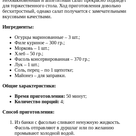
Необыкновенный и аппетитный салат прекрасно подойдет
для торжественного стола. Ход приготовления довольно
бесхитростный, однако салат получается с замечательными
вкусовыми качествами.
Ингредиенты:
Огурцы маринованные – 3 шт.;
Филе куриное – 300 гр.;
Морковь – 1 шт.;
Хлеб – 50 гр.;
Фасоль консервированная – 370 гр.;
Лук – 1 шт.;
Соль, перец – по 1 щепотке;
Майонез – для заправки.
Общие характеристики:
Время приготовления:
50 минут;
Количество порций:
4;
Способ приготовления:
Из банки с фасолью сливают ненужную жидкость.
Фасоль отправляют в дуршлаг или по желанию
промывают холодной водой.