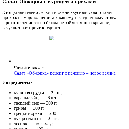
Салат Обжорка с курицей и орехами
Этот удивительно легкий и очень вкусный салат станет
прекрасным дополнением к вашему праздничному столу.
Приготовление этого блюда не займет много времени, а
результат вас приятно удивит.
Читайте также:
Салат «Обжорка» рецепт с печенью – новое веяние
Ингредиенты:
куриная грудка — 2 шт.;
вареные яйца — 6 шт.;
твердый сыр — 300 г;
грибы — 300 г;
грецкие орехи — 200 г;
лук репчатый — 2 шт.;
чеснок — по вкусу;
сметана — 400 г;