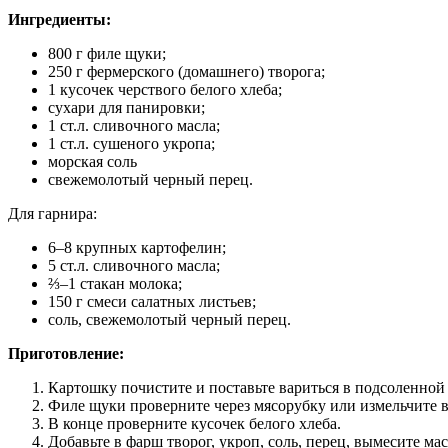
Ингредиенты:
800 г филе щуки;
250 г фермерского (домашнего) творога;
1 кусочек черствого белого хлеба;
сухари для панировки;
1 ст.л. сливочного масла;
1 ст.л. сушеного укропа;
морская соль
свежемолотый черный перец.
Для гарнира:
6–8 крупных картофелин;
5 ст.л. сливочного масла;
⅔–1 стакан молока;
150 г смеси салатных листьев;
соль, свежемолотый черный перец.
Приготовление:
Картошку почистите и поставьте вариться в подсоленной 
Филе щуки проверните через мясорубку или измельчите в
В конце проверните кусочек белого хлеба.
Добавьте в фарш творог, укроп, соль, перец, вымесите ма