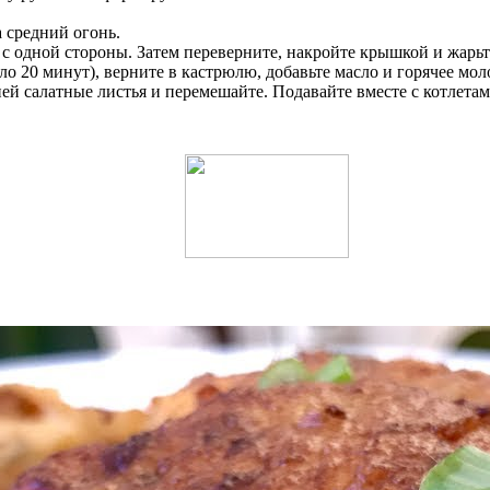
 средний огонь.
 с одной стороны. Затем переверните, накройте крышкой и жарь
ло 20 минут), верните в кастрюлю, добавьте масло и горячее мо
ней салатные листья и перемешайте. Подавайте вместе с котлетам