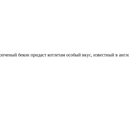
опченый бекон придаст котлетам особый вкус, известный в англ