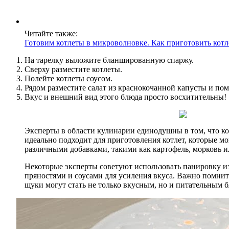
Читайте также:
Готовим котлеты в микроволновке. Как приготовить кот
На тарелку выложите бланшированную спаржу.
Сверху разместите котлеты.
Полейте котлеты соусом.
Рядом разместите салат из краснокочанной капусты и по
Вкус и внешний вид этого блюда просто восхитительны!
Эксперты в области кулинарии единодушны в том, что ко
идеально подходит для приготовления котлет, которые м
различными добавками, такими как картофель, морковь ил
Некоторые эксперты советуют использовать панировку из 
пряностями и соусами для усиления вкуса. Важно помнить
щуки могут стать не только вкусным, но и питательным б