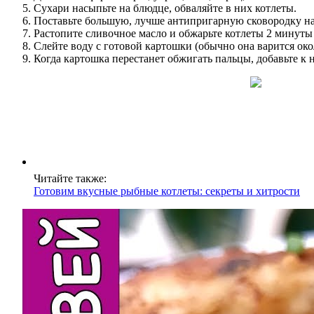
Сухари насыпьте на блюдце, обваляйте в них котлеты.
Поставьте большую, лучше антипригарную сковородку на
Растопите сливочное масло и обжарьте котлеты 2 минуты
Слейте воду с готовой картошки (обычно она варится око
Когда картошка перестанет обжигать пальцы, добавьте к 
Читайте также:
Готовим вкусные рыбные котлеты: секреты и хитрости