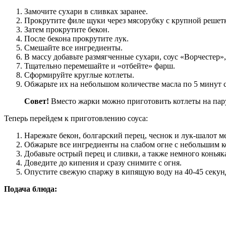
Замочите сухари в сливках заранее.
Прокрутите филе щуки через мясорубку с крупной решет
Затем прокрутите бекон.
После бекона прокрутите лук.
Смешайте все ингредиенты.
В массу добавьте размягченные сухари, соус «Ворчестер»
Тщательно перемешайте и «отбейте» фарш.
Сформируйте круглые котлеты.
Обжарьте их на небольшом количестве масла по 5 минут 
Совет!
Вместо жарки можно приготовить котлеты на пар
Теперь перейдем к приготовлению соуса:
Нарежьте бекон, болгарский перец, чеснок и лук-шалот 
Обжарьте все ингредиенты на слабом огне с небольшим к
Добавьте острый перец и сливки, а также немного коньяк
Доведите до кипения и сразу снимите с огня.
Опустите свежую спаржу в кипящую воду на 40-45 секун
Подача блюда: