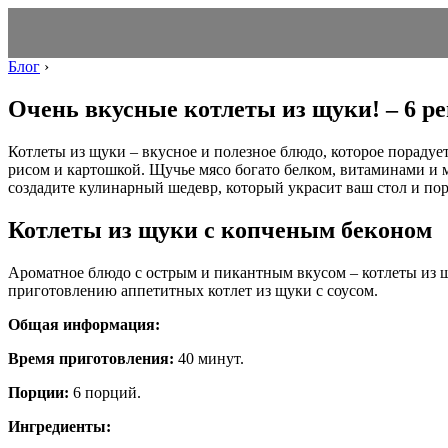
Блог
›
Очень вкусные котлеты из щуки! – 6 р
Котлеты из щуки – вкусное и полезное блюдо, которое порадуе
рисом и картошкой. Щучье мясо богато белком, витаминами и 
создадите кулинарный шедевр, который украсит ваш стол и пор
Котлеты из щуки с копченым беконом
Ароматное блюдо с острым и пикантным вкусом – котлеты из 
приготовлению аппетитных котлет из щуки с соусом.
Общая информация:
Время приготовления:
40 минут.
Порции:
6 порций.
Ингредиенты: