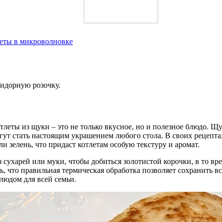
леты в микроволновке
мидорную розочку.
тлеты из щуки – это не только вкусное, но и полезное блюдо. 
огут стать настоящим украшением любого стола. В своих рецепт
и зелень, что придаст котлетам особую текстуру и аромат.
сухарей или муки, чтобы добиться золотистой корочки, в то вр
, что правильная термическая обработка позволяет сохранить вс
людом для всей семьи.