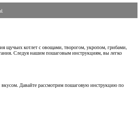
ы
ия щучьих котлет с овощами, творогом, укропом, грибами,
итания. Следуя нашим пошаговым инструкциям, вы легко
ым вкусом. Давайте рассмотрим пошаговую инструкцию по