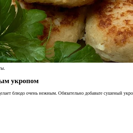
ты.
ным укропом
делает блюдо очень нежным. Обязательно добавьте сушеный укроп