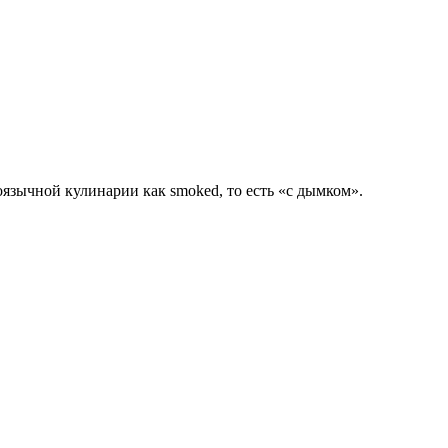
оязычной кулинарии как smoked, то есть «с дымком».