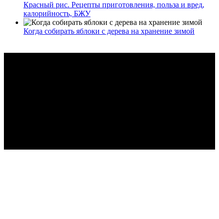
Красный рис. Рецепты приготовления, польза и вред,
калорийность, БЖУ
Когда собирать яблоки с дерева на хранение зимой