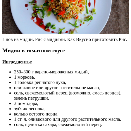
Плов из мидий. Рис с мидиями. Как Вкусно приготовить Рис.
Мидии в томатном соусе
Ингредиенты:
250–300 г варено-мороженых мидий,
1 морковь,
1 головка репчатого лука,
оливковое или другое растительное масло,
соль, свежемолотый перец (возможно, смесь перцев),
зелень петрушки,
3 помидора,
зубчик чеснока,
кольцо острого перца,
1 ст. л. оливкового или другого растительного масла,
соль, щепотка сахара, свежемолотый перец.