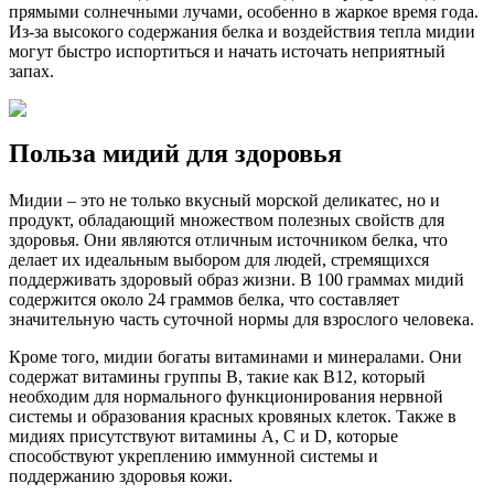
прямыми солнечными лучами, особенно в жаркое время года.
Из-за высокого содержания белка и воздействия тепла мидии
могут быстро испортиться и начать источать неприятный
запах.
Польза мидий для здоровья
Мидии – это не только вкусный морской деликатес, но и
продукт, обладающий множеством полезных свойств для
здоровья. Они являются отличным источником белка, что
делает их идеальным выбором для людей, стремящихся
поддерживать здоровый образ жизни. В 100 граммах мидий
содержится около 24 граммов белка, что составляет
значительную часть суточной нормы для взрослого человека.
Кроме того, мидии богаты витаминами и минералами. Они
содержат витамины группы B, такие как B12, который
необходим для нормального функционирования нервной
системы и образования красных кровяных клеток. Также в
мидиях присутствуют витамины A, C и D, которые
способствуют укреплению иммунной системы и
поддержанию здоровья кожи.