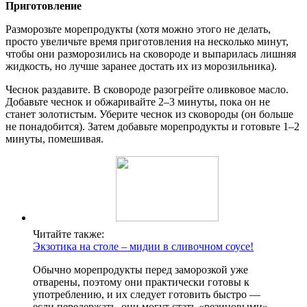
Приготовление
Разморозьте морепродукты (хотя можно этого не делать,
просто увеличьте время приготовления на несколько минут,
чтобы они разморозились на сковороде и выпарилась лишняя
жидкость, но лучше заранее достать их из морозильника).
Чеснок раздавите. В сковороде разогрейте оливковое масло.
Добавьте чеснок и обжаривайте 2–3 минуты, пока он не
станет золотистым. Уберите чеснок из сковороды (он больше
не понадобится). Затем добавьте морепродукты и готовьте 1–2
минуты, помешивая.
Читайте также:
Экзотика на столе – мидии в сливочном соусе!
Обычно морепродукты перед заморозкой уже
отварены, поэтому они практически готовы к
употреблению, и их следует готовить быстро —
если передержать, они могут стать «резиновыми».