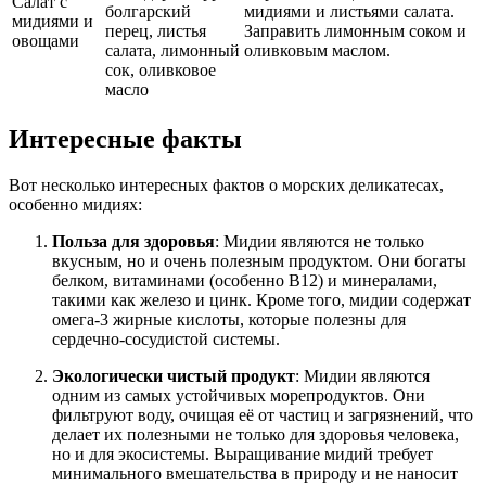
Салат с
болгарский
мидиями и листьями салата.
мидиями и
перец, листья
Заправить лимонным соком и
овощами
салата, лимонный
оливковым маслом.
сок, оливковое
масло
Интересные факты
Вот несколько интересных фактов о морских деликатесах,
особенно мидиях:
Польза для здоровья
: Мидии являются не только
вкусным, но и очень полезным продуктом. Они богаты
белком, витаминами (особенно B12) и минералами,
такими как железо и цинк. Кроме того, мидии содержат
омега-3 жирные кислоты, которые полезны для
сердечно-сосудистой системы.
Экологически чистый продукт
: Мидии являются
одним из самых устойчивых морепродуктов. Они
фильтруют воду, очищая её от частиц и загрязнений, что
делает их полезными не только для здоровья человека,
но и для экосистемы. Выращивание мидий требует
минимального вмешательства в природу и не наносит