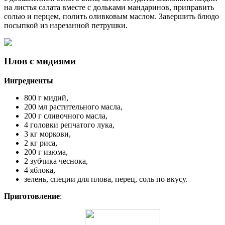
на листья салата вместе с дольками мандаринов, приправить
солью и перцем, полить оливковым маслом. Завершить блюдо
посыпкой из нарезанной петрушки.
Плов с мидиями
Ингредиенты
800 г мидий,
200 мл растительного масла,
200 г сливочного масла,
4 головки репчатого лука,
3 кг моркови,
2 кг риса,
200 г изюма,
2 зубчика чеснока,
4 яблока,
зелень, специи для плова, перец, соль по вкусу.
Приготовление
: