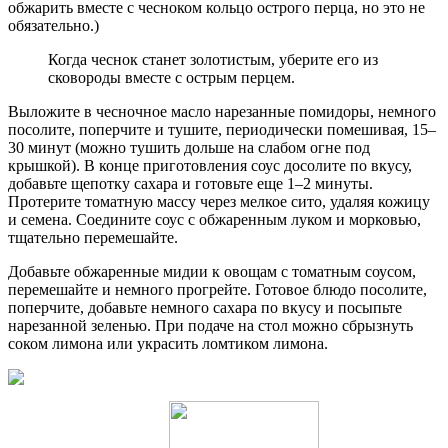
обжарить вместе с чесноком кольцо острого перца, но это не
обязательно.)
Когда чеснок станет золотистым, уберите его из
сковороды вместе с острым перцем.
Выложите в чесночное масло нарезанные помидоры, немного
посолите, поперчите и тушите, периодически помешивая, 15–
30 минут (можно тушить дольше на слабом огне под
крышкой). В конце приготовления соус досолите по вкусу,
добавьте щепотку сахара и готовьте еще 1–2 минуты.
Протерите томатную массу через мелкое сито, удаляя кожицу
и семена. Соедините соус с обжаренным луком и морковью,
тщательно перемешайте.
Добавьте обжаренные мидии к овощам с томатным соусом,
перемешайте и немного прогрейте. Готовое блюдо посолите,
поперчите, добавьте немного сахара по вкусу и посыпьте
нарезанной зеленью. При подаче на стол можно сбрызнуть
соком лимона или украсить ломтиком лимона.