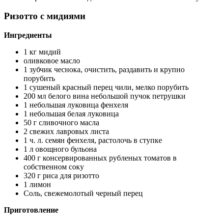
Ризотто с мидиями
Ингредиенты
1 кг мидий
оливковое масло
1 зубчик чеснока, очистить, раздавить и крупно
порубить
1 сушеный красный перец чили, мелко порубить
200 мл белого вина небольшой пучок петрушки
1 небольшая луковица фенхеля
1 небольшая белая луковица
50 г сливочного масла
2 свежих лавровых листа
1 ч. л. семян фенхеля, растолочь в ступке
1 л овощного бульона
400 г консервированных рубленых томатов в
собственном соку
320 г риса для ризотто
1 лимон
Соль, свежемолотый черный перец
Приготовление