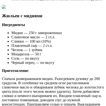
Жюльен с мидиями
Ингредиенты
Мидии — 250 г замороженных
Сливочное масло — 2 ст.л.
Сливки — 100 мл (10%)
Плавленый сыр — 2 ст.л.
Чеснок — 1 зубчик
Моцарелла — 50 г
Соль — по вкусу
Черный перец — по вкусу
Приготовление
:
Сначала размораживаем мидии. Разогреваем духовку до 200
градусов. В сотейнике на среднем огне растапливаем
сливочное масло и обжариваем зубчик чеснока до золотистого
цвета (после этого чеснок можно удалить). Затем добавляем
сливки и немного выпариваем их. Вводим плавленый сыр и,
постоянно помешивая, доводим соус до нужной
консистенции. Приправляем солью и перцем. Выкладываем