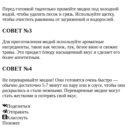
Перед готовкой тщательно промойте мидии под холодной
водой, чтобы удалить песок и грязь. Используйте щетку,
чтобы очистить раковины от загрязнений и водорослей.
СОВЕТ №3
Для приготовления мидий используйте ароматные
ингредиенты, такие как чеснок, лук, белое вино и свежие
травы. Это придаст блюду насыщенный вкус и сделает его
более аппетитным.
СОВЕТ №4
Не переваривайте мидии! Они готовятся очень быстро —
обычно достаточно 5-7 минут на пару или в соусе, чтобы они
раскрылись и стали нежными. Переваренные мидии могут
стать жесткими и потерять свой вкус.
Поделиться
Отправить
Класснуть
Похожее