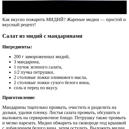
Как вкусно пожарить МИДИЙ? Жареные мидии — простой и
вкусный рецепт!
Салат из мидий с мандаринами
Ингредиенты:
200 г замороженных мидий,
3 мандарина,
1 пучок зеленого салата,
1/2 пучка петрушки,
2 столовые ложки оливкового масла,
2 столовые ложки сухого белого вина,
соль и перец по вкусу.
Приготовление
:
Мандарины тщательно промыть, очистить и разделить на
дольки, удалив пленку. Листья салата промыть, обсушить и
выложить на сервировочное блюдо. Петрушку также промыть
и мелко нарезать. Мидии обжарить на сковороде под крышкой
с добавлением белого вина, затем остудить. Выложить мидии