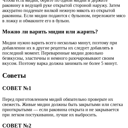
Чтобы есть мидии, берите по одной мидии и держите
раковину в ведущей руке открытой стороной наружу. Затем
аккуратно подденьте вилкой нежную мякоть из открытой
раковины. Если мидии подаются с бульоном, переложите мясо
в ложку и обмакните его в бульон.
Можно ли варить мидии или жарить?
Мидии нужно варить всего несколько минут, поэтому при
добавлении их в другие рецепты их следует добавлять в
последний момент. Переваренные мидии довольно
безвкусны, эластичны и немного разочаровывают своим
вкусом. Поэтому варка должна занимать не более 5 минут.
Советы
СОВЕТ №1
Перед приготовлением мидий обязательно проверьте их
свежесть. Живые мидии должны быть закрытыми или слегка
приоткрытыми — если раковина открыта и не закрывается
при легком постукивании, лучше их выбросить.
СОВЕТ №2