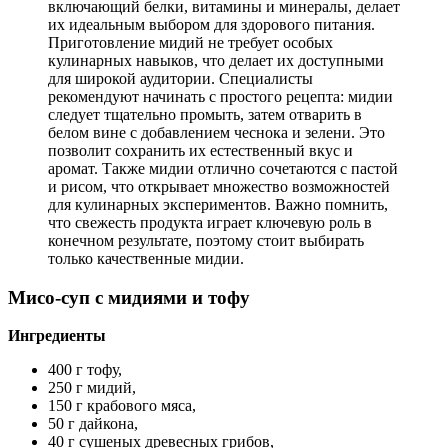
включающий белки, витамины и минералы, делает
их идеальным выбором для здорового питания.
Приготовление мидий не требует особых
кулинарных навыков, что делает их доступными
для широкой аудитории. Специалисты
рекомендуют начинать с простого рецепта: мидии
следует тщательно промыть, затем отварить в
белом вине с добавлением чеснока и зелени. Это
позволит сохранить их естественный вкус и
аромат. Также мидии отлично сочетаются с пастой
и рисом, что открывает множество возможностей
для кулинарных экспериментов. Важно помнить,
что свежесть продукта играет ключевую роль в
конечном результате, поэтому стоит выбирать
только качественные мидии.
Мисо-суп с мидиями и тофу
Ингредиенты
400 г тофу,
250 г мидий,
150 г крабового мяса,
50 г дайкона,
40 г сушеных древесных грибов,