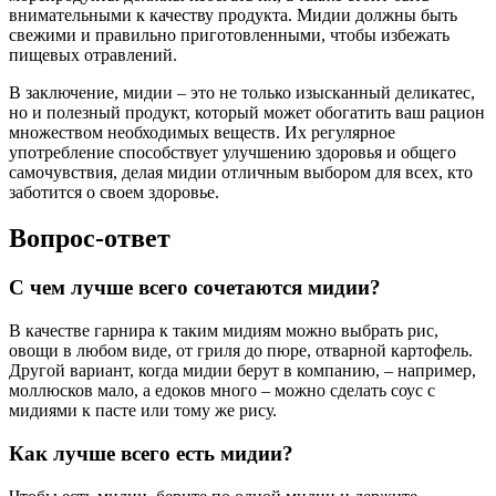
внимательными к качеству продукта. Мидии должны быть
свежими и правильно приготовленными, чтобы избежать
пищевых отравлений.
В заключение, мидии – это не только изысканный деликатес,
но и полезный продукт, который может обогатить ваш рацион
множеством необходимых веществ. Их регулярное
употребление способствует улучшению здоровья и общего
самочувствия, делая мидии отличным выбором для всех, кто
заботится о своем здоровье.
Вопрос-ответ
С чем лучше всего сочетаются мидии?
В качестве гарнира к таким мидиям можно выбрать рис,
овощи в любом виде, от гриля до пюре, отварной картофель.
Другой вариант, когда мидии берут в компанию, – например,
моллюсков мало, а едоков много – можно сделать соус с
мидиями к пасте или тому же рису.
Как лучше всего есть мидии?