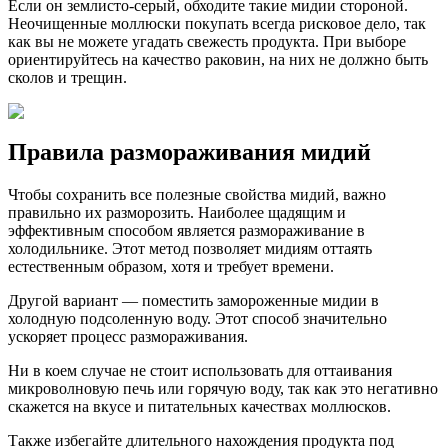
Если он землисто-серый, обходите такие мидии стороной.
Неочищенные моллюски покупать всегда рисковое дело, так
как вы не можете угадать свежесть продукта. При выборе
ориентируйтесь на качество раковин, на них не должно быть
сколов и трещин.
Правила размораживания мидий
Чтобы сохранить все полезные свойства мидий, важно
правильно их разморозить. Наиболее щадящим и
эффективным способом является размораживание в
холодильнике. Этот метод позволяет мидиям оттаять
естественным образом, хотя и требует времени.
Другой вариант — поместить замороженные мидии в
холодную подсоленную воду. Этот способ значительно
ускоряет процесс размораживания.
Ни в коем случае не стоит использовать для оттаивания
микроволновую печь или горячую воду, так как это негативно
скажется на вкусе и питательных качествах моллюсков.
Также избегайте длительного нахождения продукта под