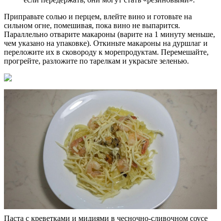
Приправьте солью и перцем, влейте вино и готовьте на
сильном огне, помешивая, пока вино не выпарится.
Параллельно отварите макароны (варите на 1 минуту меньше,
чем указано на упаковке). Откиньте макароны на дуршлаг и
переложите их в сковороду к морепродуктам. Перемешайте,
прогрейте, разложите по тарелкам и украсьте зеленью.
Паста с креветками и мидиями в чесночно-сливочном соусе