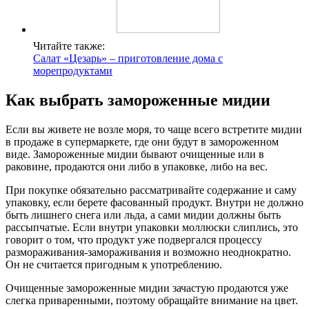
Читайте также:
Салат «Цезарь» – приготовление дома с
морепродуктами
Как выбрать замороженные мидии
Если вы живете не возле моря, то чаще всего встретите мидии
в продаже в супермаркете, где они будут в замороженном
виде. Замороженные мидии бывают очищенные или в
раковине, продаются они либо в упаковке, либо на вес.
При покупке обязательно рассматривайте содержание и саму
упаковку, если берете фасованный продукт. Внутри не должно
быть лишнего снега или льда, а сами мидии должны быть
рассыпчатые. Если внутри упаковки моллюски слиплись, это
говорит о том, что продукт уже подвергался процессу
размораживания-замораживания и возможно неоднократно.
Он не считается пригодным к употреблению.
Очищенные замороженные мидии зачастую продаются уже
слегка приваренными, поэтому обращайте внимание на цвет.