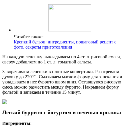
Читайте также:
Крепкий бульон: ингредиенты, пошаговый рецепт с
фото, секреты приготовления
На каждую лепешку выкладываем по 4 ст. л. рисовой смеси,
сверху добавляем по 1 ст. л. томатной сальсы.
Заворачиваем лепешки в плотные конвертики. Разогреваем
духовку до 220°С. Смазываем маслом форму для запекания и
укладываем в нее буррито швом вниз. Оставшуюся рисовую
смесь можно разместить между буррито. Накрываем форму
фольгой и запекаем в течение 15 минут.
Легкий буррито с йогуртом и печенью кролика
Ингредиенты
: