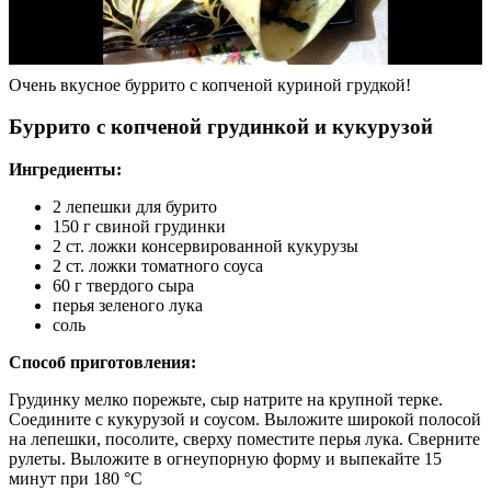
Очень вкусное буррито с копченой куриной грудкой!
Буррито с копченой грудинкой и кукурузой
Ингредиенты:
2 лепешки для бурито
150 г свиной грудинки
2 ст. ложки консервированной кукурузы
2 ст. ложки томатного соуса
60 г твердого сыра
перья зеленого лука
соль
Способ приготовления:
Грудинку мелко порежьте, сыр натрите на крупной терке.
Соедините с кукурузой и соусом. Выложите широкой полосой
на лепешки, посолите, сверху поместите перья лука. Сверните
рулеты. Выложите в огнеупорную форму и выпекайте 15
минут при 180 °C