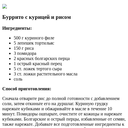
Буррито с курицей и рисом
Ингредиенты:
500 г куриного филе
5 лепешек тортильяс
150 г риса
3 помидора
2 красных болгарских перца
1 острый красный перец
5 ст. ложек тертого сыра
3 ст. ложки растительного масла
соль
Способ приготовления:
Сначала отварите рис до полной готовности с добавлением
соли, затем откиньте его на дуршлаг. Куриную грудку
нарежьте кубиками и обжаривайте в масле в течение 10
минут. Помидоры ошпарьте, очистите от кожицы и нарежьте
кубиками. Болгарские и острый перцы, избавленные от семян,
также нарежьте. Добавьте все подготовленные ингредиенты к