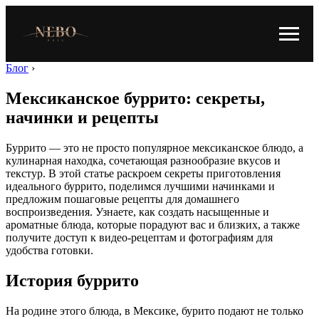
Блог
›
Мексиканское буррито: секреты,
начинки и рецепты
Буррито — это не просто популярное мексиканское блюдо, а
кулинарная находка, сочетающая разнообразие вкусов и
текстур. В этой статье раскроем секреты приготовления
идеального буррито, поделимся лучшими начинками и
предложим пошаговые рецепты для домашнего
воспроизведения. Узнаете, как создать насыщенные и
ароматные блюда, которые порадуют вас и близких, а также
получите доступ к видео-рецептам и фотографиям для
удобства готовки.
История буррито
На родине этого блюда, в Мексике, бурито подают не только