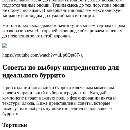
подготовленные овощи. Тушим смесь до тех пор, пока овощи
не станут мягкими. В завершение добавляем мексиканскую
заправку и доводим до нужной консистенции.
На тортилью выкладываем начинку, посыпаем тертым сыром
и заворачиваем. На горячей сковороде обжариваем лепешку
до появления золотистой корочки.
https://youtube.com/watch?v=uLp8Qpt87-g
Советы по выбору ингредиентов для
идеального буррито
При создании идеального буррито ключевым моментом
является правильный выбор ингредиентов. Каждый
компонент играет важную роль в формировании вкуса и
текстуры блюда. Ниже представлены советы, которые
помогут вам выбрать лучшие ингредиенты для вашего
буррито.
Тортильи