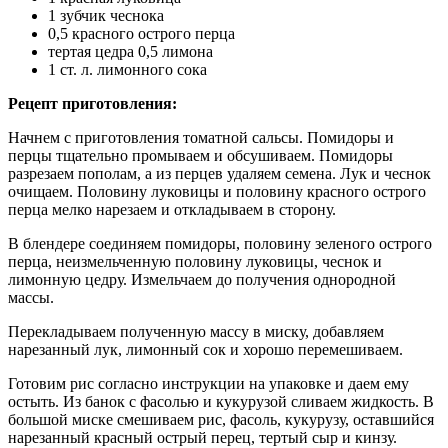
1 зубчик чеснока
0,5 красного острого перца
тертая цедра 0,5 лимона
1 ст. л. лимонного сока
Рецепт приготовления:
Начнем с приготовления томатной сальсы. Помидоры и
перцы тщательно промываем и обсушиваем. Помидоры
разрезаем пополам, а из перцев удаляем семена. Лук и чеснок
очищаем. Половину луковицы и половину красного острого
перца мелко нарезаем и откладываем в сторону.
В блендере соединяем помидоры, половину зеленого острого
перца, неизмельченную половину луковицы, чеснок и
лимонную цедру. Измельчаем до получения однородной
массы.
Перекладываем полученную массу в миску, добавляем
нарезанный лук, лимонный сок и хорошо перемешиваем.
Готовим рис согласно инструкции на упаковке и даем ему
остыть. Из банок с фасолью и кукурузой сливаем жидкость. В
большой миске смешиваем рис, фасоль, кукурузу, оставшийся
нарезанный красный острый перец, тертый сыр и кинзу.