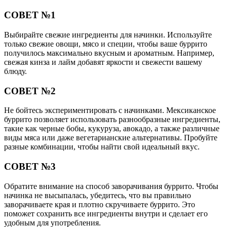
СОВЕТ №1
Выбирайте свежие ингредиенты для начинки. Используйте
только свежие овощи, мясо и специи, чтобы ваше буррито
получилось максимально вкусным и ароматным. Например,
свежая кинза и лайм добавят яркости и свежести вашему
блюду.
СОВЕТ №2
Не бойтесь экспериментировать с начинками. Мексиканское
буррито позволяет использовать разнообразные ингредиенты,
такие как черные бобы, кукуруза, авокадо, а также различные
виды мяса или даже вегетарианские альтернативы. Пробуйте
разные комбинации, чтобы найти свой идеальный вкус.
СОВЕТ №3
Обратите внимание на способ заворачивания буррито. Чтобы
начинка не высыпалась, убедитесь, что вы правильно
заворачиваете края и плотно скручиваете буррито. Это
поможет сохранить все ингредиенты внутри и сделает его
удобным для употребления.