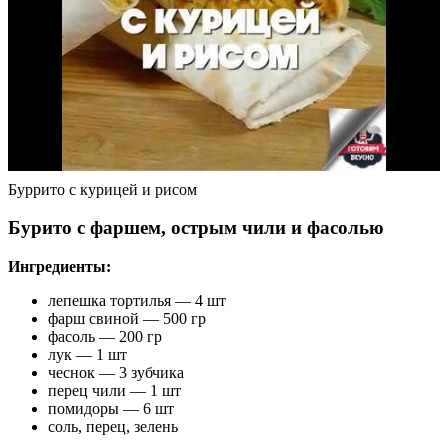
Буррито с курицей и рисом
Бурито с фаршем, острым чили и фасолью
Ингредиенты:
лепешка тортилья — 4 шт
фарш свиной — 500 гр
фасоль — 200 гр
лук — 1 шт
чеснок — 3 зубчика
перец чили — 1 шт
помидоры — 6 шт
соль, перец, зелень