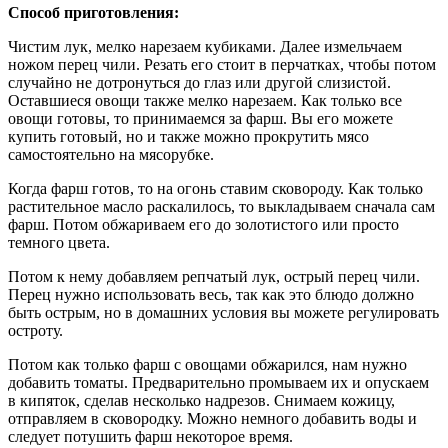
Способ приготовления:
Чистим лук, мелко нарезаем кубиками. Далее измельчаем
ножом перец чили. Резать его стоит в перчатках, чтобы потом
случайно не дотронуться до глаз или другой слизистой.
Оставшиеся овощи также мелко нарезаем. Как только все
овощи готовы, то принимаемся за фарш. Вы его можете
купить готовый, но и также можно прокрутить мясо
самостоятельно на мясорубке.
Когда фарш готов, то на огонь ставим сковороду. Как только
растительное масло раскалилось, то выкладываем сначала сам
фарш. Потом обжариваем его до золотистого или просто
темного цвета.
Потом к нему добавляем репчатый лук, острый перец чили.
Перец нужно использовать весь, так как это блюдо должно
быть острым, но в домашних условия вы можете регулировать
остроту.
Потом как только фарш с овощами обжарился, нам нужно
добавить томаты. Предварительно промываем их и опускаем
в кипяток, сделав несколько надрезов. Снимаем кожицу,
отправляем в сковородку. Можно немного добавить воды и
следует потушить фарш некоторое время.