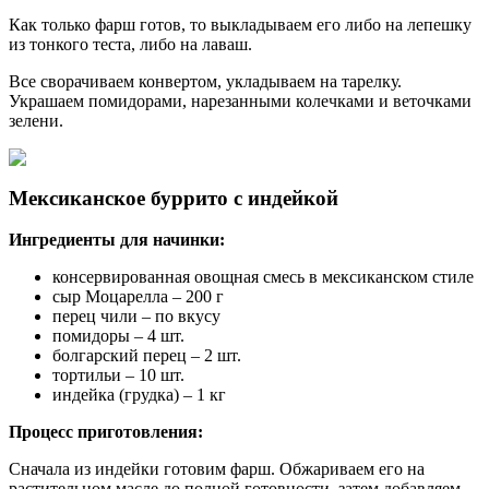
Как только фарш готов, то выкладываем его либо на лепешку
из тонкого теста, либо на лаваш.
Все сворачиваем конвертом, укладываем на тарелку.
Украшаем помидорами, нарезанными колечками и веточками
зелени.
Мексиканское буррито с индейкой
Ингредиенты для начинки:
консервированная овощная смесь в мексиканском стиле
сыр Моцарелла – 200 г
перец чили – по вкусу
помидоры – 4 шт.
болгарский перец – 2 шт.
тортильи – 10 шт.
индейка (грудка) – 1 кг
Процесс приготовления:
Сначала из индейки готовим фарш. Обжариваем его на
растительном масле до полной готовности, затем добавляем