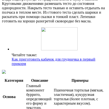
Круговыми движениями размешать тесто до состояния
однородности. Накрыть тесто тканью и оставить отдыхать на
полчаса в теплом месте. Из гтового теста сделать шарики и
раскатать при помощи скалки в тонкий пласт. Лепешки
готовить на хорошо разогретой сковородке без масла.
Читайте также:
Как приготовить кабачок для грудничка в первый
прикорм
Категория
Описание
Примеры
Главный
компонент
Пшеничная тортилья (мягкая,
буррито,
эластичная), кукурузная
Основа
определяющий
тортилья (более плотная, с
его форму и
характерным вкусом).
текстуру.