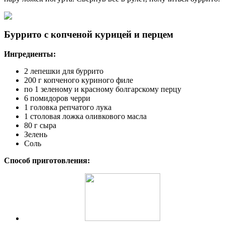
Буррито с копченой курицей и перцем
Ингредиенты:
2 лепешки для буррито
200 г копченого куриного филе
по 1 зеленому и красному болгарскому перцу
6 помидоров черри
1 головка репчатого лука
1 столовая ложка оливкового масла
80 г сыра
Зелень
Соль
Способ приготовления: