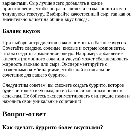
вариантами. Сыр лучше всего добавлять в конце
приготовления, чтобы он расплавился и создал аппетитную
тянущуюся текстуру. Выбирайте качественный сыр, так как он
значительно влияет на общий вкус блюда.
Баланс вкусов
При выборе ингредиентов важно помнить о балансе вкусов.
Сочетайте сладкие, соленые, кислые и острые компоненты,
чтобы создать гармоничное блюдо. Например, добавление
кислоты (лимонного сока или уксуса) может сбалансировать
жирность авокадо или сыра. Экспериментируйте с
различными комбинациями, чтобы найти идеальное
сочетание для вашего буррито.
Следуя этим советам, вы сможете создать буррито, которое
будет не только вкусным, но и сбалансированным по всем
аспектам. Не бойтесь экспериментировать с ингредиентами и
находить свои уникальные сочетания!
Вопрос-ответ
Как сделать буррито более вкусными?